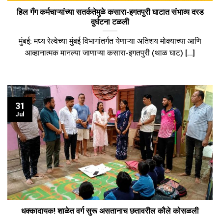
हिल गँग कर्मचाऱ्यांच्या सतर्कतेमुळे कसारा-इगतपुरी घाटात संभाव्य दरड
दुर्घटना टळली
मुंबई: मध्य रेल्वेच्या मुंबई विभागांतर्गत येणाऱ्या अतिशय मोक्याच्या आणि
आव्हानात्मक मानल्या जाणाऱ्या कसारा-इगतपुरी (थाळ घाट) [...]
31
Jul
धक्कादायक! शाळेत वर्ग सुरू असतानाच छतावरील कौले कोसळली