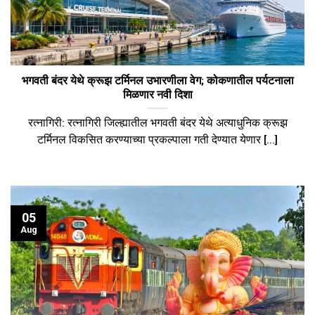
भगवती बंदर येथे क्रूझ टर्मिनल उभारणीला वेग; कोकणातील पर्यटनाला
मिळणार नवी दिशा
रत्नागिरी: ​रत्नागिरी जिल्ह्यातील भगवती बंदर येथे अत्याधुनिक क्रूझ
टर्मिनल विकसित करण्याच्या प्रकल्पाला गती देण्यात येणार [...]
05
Aug