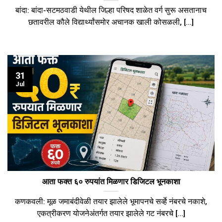
बांदा: बांदा-सटमठवाडी येथील जिल्हा परिषद शाळेत वर्ग सुरू असतानाच
छतावरील कौले विद्यार्थ्यांसमोर अचानक खाली कोसळली, [...]
31
Jul
​आता फक्त ६० रुपयांत मिळणार डिजिटल भूनकाशा
कणकवली: मूळ जमाबंदीवेळी तयार झालेले भूमापनचे सर्व्हे नंबरचे नकाशे,
एकत्रीकरण योजनेअंतर्गत तयार झालेले गट नंबरचे [...]