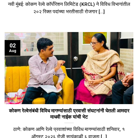
नवी मुंबई: कोकण रेल्वे कॉर्पोरेशन लिमिटेड (KRCL) ने विविध विभागांतील
२०२ रिक्त पदांच्या भरतीसाठी रोजगार [...]
02
Aug
कोकण रेल्वेसंबंधी विविध मागण्यांसाठी प्रवासी संघटनांनी घेतली आमदार
माधवी नाईक यांची भेट
ठाणे: कोकण आणि रेल्वे प्रवाशांच्या विविध मागण्यांसाठी शनिवार, १
ऑगस्ट २०२६ रोजी सायंकाळी ६ वाजता [...]