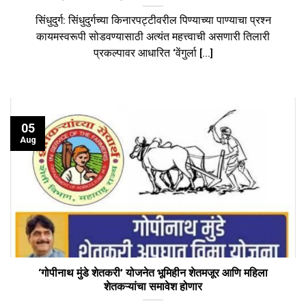
सिंधुदुर्ग: ​सिंधुदुर्गच्या किनारपट्टीवरील पिण्याच्या पाण्याचा प्रश्न
कायमस्वरूपी सोडवण्यासाठी अत्यंत महत्त्वाची असणारी तिलारी
प्रकल्पावर आधारित ‘वेंगुर्ला [...]
05
Aug
‘गोपीनाथ मुंडे शेतकरी’ योजनेत भूमिहीन शेतमजूर आणि महिला
शेतकऱ्यांचा समावेश होणार