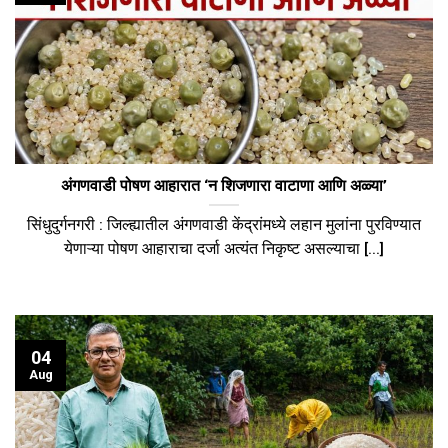
अंगणवाडी पोषण आहारात ‘न शिजणारा वाटाणा आणि अळ्या’
​सिंधुदुर्गनगरी : जिल्ह्यातील अंगणवाडी केंद्रांमध्ये लहान मुलांना पुरविण्यात
येणाऱ्या पोषण आहाराचा दर्जा अत्यंत निकृष्ट असल्याचा [...]
04
Aug