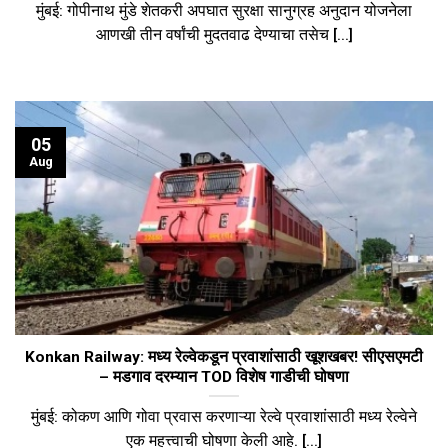
मुंबई: गोपीनाथ मुंडे शेतकरी अपघात सुरक्षा सानुग्रह अनुदान योजनेला
आणखी तीन वर्षांची मुदतवाढ देण्याचा तसेच [...]
05
Aug
Konkan Railway: मध्य रेल्वेकडून प्रवाशांसाठी खूशखबर! सीएसएमटी
– मडगाव दरम्यान TOD विशेष गाडीची घोषणा
मुंबई: कोकण आणि गोवा प्रवास करणाऱ्या रेल्वे प्रवाशांसाठी मध्य रेल्वेने
एक महत्त्वाची घोषणा केली आहे. [...]