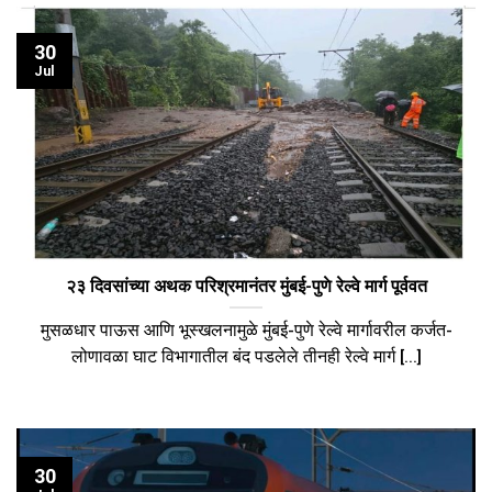
30
Jul
२३ दिवसांच्या अथक परिश्रमानंतर मुंबई-पुणे रेल्वे मार्ग पूर्ववत
मुसळधार पाऊस आणि भूस्खलनामुळे मुंबई-पुणे रेल्वे मार्गावरील कर्जत-
लोणावळा घाट विभागातील बंद पडलेले तीनही रेल्वे मार्ग [...]
30