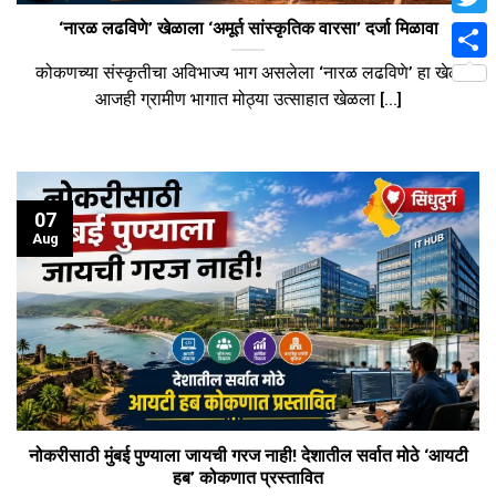
Twit
‘नारळ लढविणे’ खेळाला ‘अमूर्त सांस्कृतिक वारसा’ दर्जा मिळावा
कोकणच्या संस्कृतीचा अविभाज्य भाग असलेला ‘नारळ लढविणे’ हा खेळ
Shar
आजही ग्रामीण भागात मोठ्या उत्साहात खेळला [...]
07
Aug
नोकरीसाठी मुंबई पुण्याला जायची गरज नाही! देशातील सर्वात मोठे ‘आयटी
हब’ कोकणात प्रस्तावित