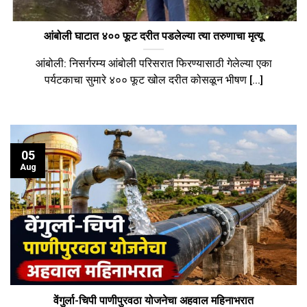
आंबोली घाटात ४०० फूट दरीत पडलेल्या त्या तरुणाचा मृत्यू
आंबोली: निसर्गरम्य आंबोली परिसरात फिरण्यासाठी गेलेल्या एका
पर्यटकाचा सुमारे ४०० फूट खोल दरीत कोसळून भीषण [...]
05
Aug
वेंगुर्ला-चिपी पाणीपुरवठा योजनेचा अहवाल महिनाभरात