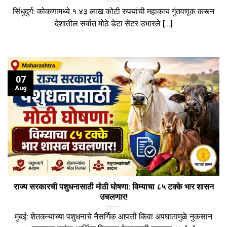
सिंधुदुर्ग: कोकणामध्ये १.४३ लाख कोटी रुपयांची महाकाय गुंतवणूक करून
देशातील सर्वात मोठे डेटा सेंटर उभारले [...]
07
Aug
राज्य सरकारची पशुधनासाठी मोठी घोषणा: विम्याचा ८५ टक्के भार शासन
उचलणार!
​मुंबई: शेतकऱ्यांच्या पशुधनाचे नैसर्गिक आपत्ती किंवा अपघातामुळे नुकसान