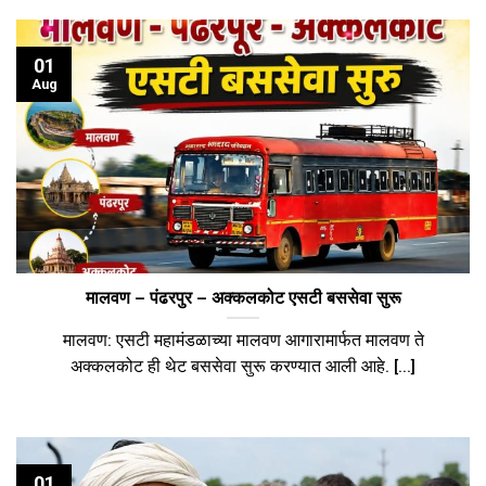
01
Aug
मालवण – पंढरपुर – अक्कलकोट एसटी बससेवा सुरू
मालवण: एसटी महामंडळाच्या मालवण आगारामार्फत मालवण ते
अक्कलकोट ही थेट बससेवा सुरू करण्यात आली आहे. [...]
01