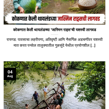
कोकणात केली थायलंडच्या ‘जास्मिन राइस’ची यशस्वी लागवड
रायगड: पावसाचा लहरीपणा, अतिवृष्टी आणि नैसर्गिक अडचणींवर यशस्वी
मात करत पनवेल तालुक्यातील गुळसुंदे येथील प्रयोगशील [...]
04
Aug