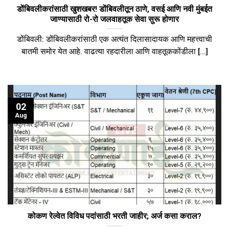
डोंबिवलीकरांसाठी खुशखबर! डोंबिवलीतून ठाणे, वसई आणि नवी मुंबईत
जाण्यासाठी रो-रो जलवाहतूक सेवा सुरू होणार
डोंबिवली: डोंबिवलीकरांसाठी एक अत्यंत दिलासादायक आणि महत्त्वाची
बातमी समोर येत आहे. वाढत्या रहदारीला आणि वाहतूककोंडीला [...]
02
Aug
कोकण रेल्वेत विविध पदांसाठी भरती जाहीर; अर्ज कसा कराल?