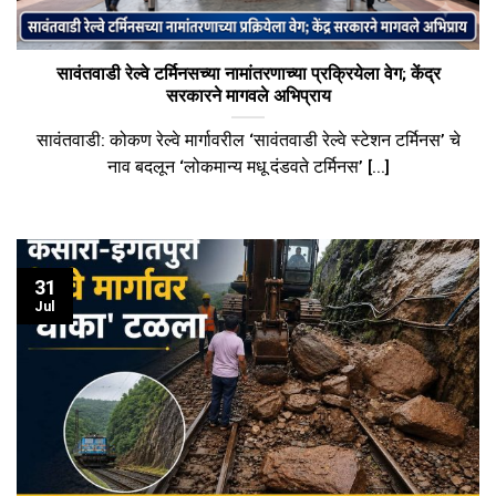
सावंतवाडी रेल्वे टर्मिनसच्या नामांतरणाच्या प्रक्रियेला वेग; केंद्र
सरकारने मागवले अभिप्राय
सावंतवाडी: कोकण रेल्वे मार्गावरील ‘सावंतवाडी रेल्वे स्टेशन टर्मिनस’ चे
नाव बदलून ‘लोकमान्य मधू दंडवते टर्मिनस’ [...]
31
Jul