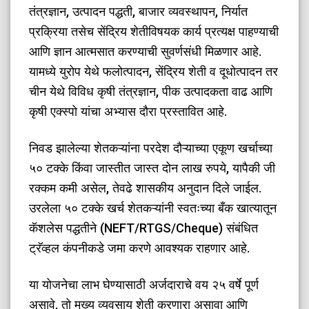
तंत्रज्ञान, उत्पादन पद्धती, बाजार व्यवस्थापन, निर्यात
प्रक्रिया तसेच सेंद्रिय शेतीविषयक कार्य प्रत्यक्ष पाहण्याची
आणि ज्ञान आत्मसात करण्याची सुवर्णसंधी मिळणार आहे.
यामध्ये युरोप येथे फलोत्पादन, सेंद्रिय शेती व दूधोत्पादन तर
चीन येथे विविध कृषी तंत्रज्ञान, पीक उत्पादकता वाढ आणि
कृषी एक्स्पो यांचा अभ्यास दौरा प्रस्तावित आहे.
​निवड झालेल्या शेतकऱ्यांना परदेश दौऱ्याच्या एकूण खर्चाच्या
५० टक्के किंवा जास्तीत जास्त दोन लाख रुपये, यापैकी जी
रक्कम कमी असेल, तेवढे शासकीय अनुदान दिले जाईल.
उरलेला ५० टक्के खर्च शेतकऱ्यांनी स्वतःच्या बँक खात्यातून
कॅशलेस पद्धतीने (NEFT/RTGS/Cheque) संबंधित
ट्रॅव्हल कंपनीकडे जमा करणे आवश्यक राहणार आहे.
​या योजनेचा लाभ घेण्यासाठी अर्जदाराचे वय २५ वर्षे पूर्ण
असावे, तो मुख्य व्यवसाय शेती करणारा असावा आणि