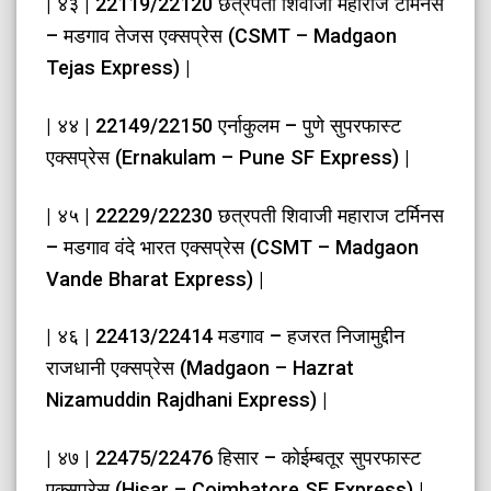
| ४३ | 22119/22120 छत्रपती शिवाजी महाराज टर्मिनस
– मडगाव तेजस एक्सप्रेस (CSMT – Madgaon
Tejas Express) |
| ४४ | 22149/22150 एर्नाकुलम – पुणे सुपरफास्ट
एक्सप्रेस (Ernakulam – Pune SF Express) |
| ४५ | 22229/22230 छत्रपती शिवाजी महाराज टर्मिनस
– मडगाव वंदे भारत एक्सप्रेस (CSMT – Madgaon
Vande Bharat Express) |
| ४६ | 22413/22414 मडगाव – हजरत निजामुद्दीन
राजधानी एक्सप्रेस (Madgaon – Hazrat
Nizamuddin Rajdhani Express) |
| ४७ | 22475/22476 हिसार – कोईम्बतूर सुपरफास्ट
एक्सप्रेस (Hisar – Coimbatore SF Express) |