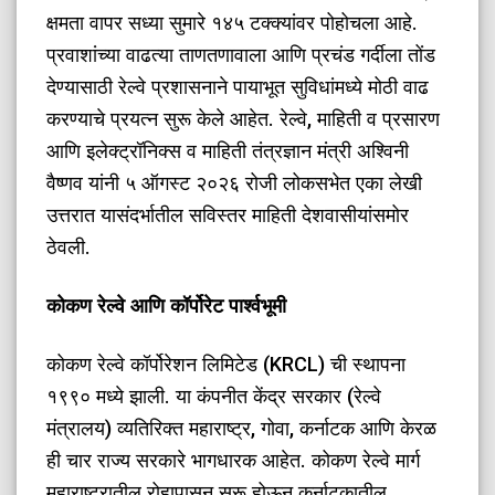
क्षमता वापर सध्या सुमारे १४५ टक्क्यांवर पोहोचला आहे.
प्रवाशांच्या वाढत्या ताणतणावाला आणि प्रचंड गर्दीला तोंड
देण्यासाठी रेल्वे प्रशासनाने पायाभूत सुविधांमध्ये मोठी वाढ
करण्याचे प्रयत्न सुरू केले आहेत. रेल्वे, माहिती व प्रसारण
आणि इलेक्ट्रॉनिक्स व माहिती तंत्रज्ञान मंत्री अश्विनी
वैष्णव यांनी ५ ऑगस्ट २०२६ रोजी लोकसभेत एका लेखी
उत्तरात यासंदर्भातील सविस्तर माहिती देशवासीयांसमोर
ठेवली.
​कोकण रेल्वे आणि कॉर्पोरेट पार्श्वभूमी
​कोकण रेल्वे कॉर्पोरेशन लिमिटेड (KRCL) ची स्थापना
१९९० मध्ये झाली. या कंपनीत केंद्र सरकार (रेल्वे
मंत्रालय) व्यतिरिक्त महाराष्ट्र, गोवा, कर्नाटक आणि केरळ
ही चार राज्य सरकारे भागधारक आहेत. कोकण रेल्वे मार्ग
महाराष्ट्रातील रोहापासून सुरू होऊन कर्नाटकातील