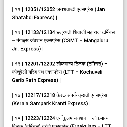
| ११ | 12051/12052 जनशताब्दी एक्सप्रेस (Jan
Shatabdi Express) |
| १२ | 12133/12134 छत्रपती शिवाजी महाराज टर्मिनस
– मंगळुरू जंक्शन एक्सप्रेस (CSMT – Mangaluru
Jn. Express) |
| १३ | 12201/12202 लोकमान्य टिळक (टर्मिनस) –
कोचूवेली गरिब रथ एक्सप्रेस (LTT – Kochuveli
Garib Rath Express) |
| १४ | 12217/12218 केरळ संपर्क क्रांती एक्सप्रेस
(Kerala Sampark Kranti Express) |
| १५ | 12223/12224 एर्नाकुलम जंक्शन – लोकमान्य
टिळक (टर्मिनस) दुरंतो एक्सप्रेस (Ernakulam – LTT