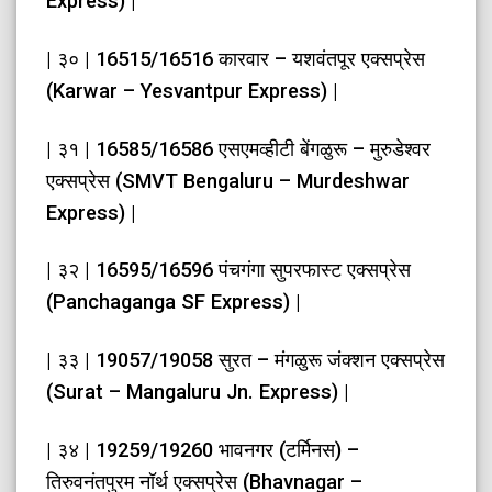
Express) |
| ३० | 16515/16516 कारवार – यशवंतपूर एक्सप्रेस
(Karwar – Yesvantpur Express) |
| ३१ | 16585/16586 एसएमव्हीटी बेंगळुरू – मुरुडेश्वर
एक्सप्रेस (SMVT Bengaluru – Murdeshwar
Express) |
| ३२ | 16595/16596 पंचगंगा सुपरफास्ट एक्सप्रेस
(Panchaganga SF Express) |
| ३३ | 19057/19058 सुरत – मंगळुरू जंक्शन एक्सप्रेस
(Surat – Mangaluru Jn. Express) |
| ३४ | 19259/19260 भावनगर (टर्मिनस) –
तिरुवनंतपुरम नॉर्थ एक्सप्रेस (Bhavnagar –