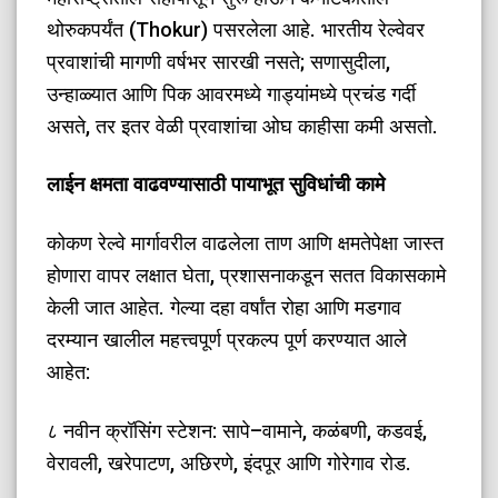
थोरुकपर्यंत (Thokur) पसरलेला आहे. भारतीय रेल्वेवर
प्रवाशांची मागणी वर्षभर सारखी नसते; सणासुदीला,
उन्हाळ्यात आणि पिक आवरमध्ये गाड्यांमध्ये प्रचंड गर्दी
असते, तर इतर वेळी प्रवाशांचा ओघ काहीसा कमी असतो.
​लाईन क्षमता वाढवण्यासाठी पायाभूत सुविधांची कामे
​कोकण रेल्वे मार्गावरील वाढलेला ताण आणि क्षमतेपेक्षा जास्त
होणारा वापर लक्षात घेता, प्रशासनाकडून सतत विकासकामे
केली जात आहेत. गेल्या दहा वर्षांत रोहा आणि मडगाव
दरम्यान खालील महत्त्वपूर्ण प्रकल्प पूर्ण करण्यात आले
आहेत:
​८ नवीन क्रॉसिंग स्टेशन: सापे–वामाने, कळंबणी, कडवई,
वेरावली, खरेपाटण, अछिरणे, इंदपूर आणि गोरेगाव रोड.