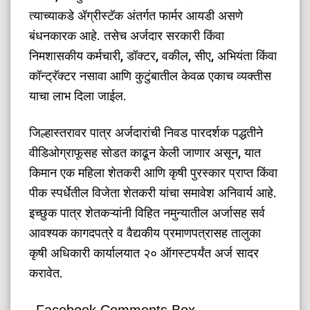
त्याच्याकडे ॲग्रीस्टॅक अंतर्गत फार्मर आयडी असणे
बंधनकारक आहे. तसेच अर्जदार सरकारी किंवा
निमशासकीय कर्मचारी, डॉक्टर, वकील, सीए, अभियंता किंवा
कॉन्ट्रॅक्टर नसावा आणि कुटुंबातील केवळ एकाच व्यक्तीस
याचा लाभ दिला जाईल.
​जिल्हास्तरावर पात्र अर्जदारांची निवड पारदर्शक पद्धतीने
वीडिओग्राफूसह सोडत काढून केली जाणार असून, यात
किमान एक महिला शेतकरी आणि कृषी पुरस्कार प्राप्त किंवा
पीक स्पर्धेतील विजेता शेतकरी यांचा समावेश अनिवार्य आहे.
इच्छुक पात्र शेतकऱ्यांनी विहित नमुन्यातील अर्जासह सर्व
आवश्यक कागदपत्रे व वैद्यकीय प्रमाणपत्रासह तालुका
कृषी अधिकारी कार्यालयात २० ऑगस्टपर्यंत अर्ज सादर
करावेत.