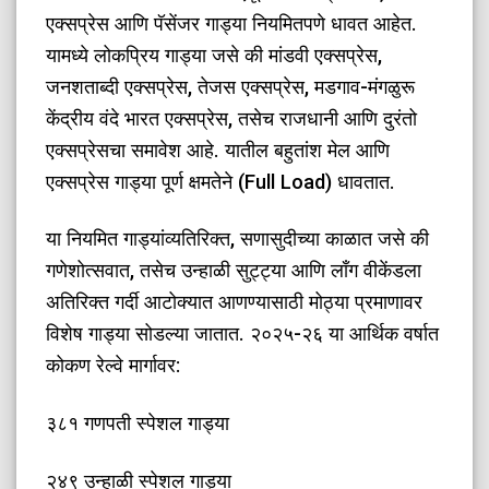
एक्सप्रेस आणि पॅसेंजर गाड्या नियमितपणे धावत आहेत.
यामध्ये लोकप्रिय गाड्या जसे की मांडवी एक्सप्रेस,
जनशताब्दी एक्सप्रेस, तेजस एक्सप्रेस, मडगाव-मंगळुरू
केंद्रीय वंदे भारत एक्सप्रेस, तसेच राजधानी आणि दुरंतो
एक्सप्रेसचा समावेश आहे. यातील बहुतांश मेल आणि
एक्सप्रेस गाड्या पूर्ण क्षमतेने (Full Load) धावतात.
​या नियमित गाड्यांव्यतिरिक्त, सणासुदीच्या काळात जसे की
गणेशोत्सवात, तसेच उन्हाळी सुट्ट्या आणि लाँग वीकेंडला
अतिरिक्त गर्दी आटोक्यात आणण्यासाठी मोठ्या प्रमाणावर
विशेष गाड्या सोडल्या जातात. २०२५-२६ या आर्थिक वर्षात
कोकण रेल्वे मार्गावर:
​३८१ गणपती स्पेशल गाड्या
​२४९ उन्हाळी स्पेशल गाड्या