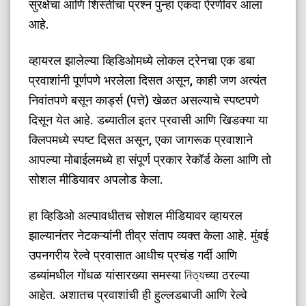
सुरक्षेचा आणि शिस्तीचा प्रश्न पुन्हा एकदा ऐरणीवर आला
आहे.
​व्हायरल झालेल्या व्हिडिओमध्ये लोकल ट्रेनचा एक डबा
प्रवाशांनी पूर्णपणे भरलेला दिसत असून, काही जण अत्यंत
निवांतपणे बसून कार्ड्स (पत्ते) खेळत असल्याचे स्पष्टपणे
दिसून येत आहे. डब्यातील इतर प्रवासी आणि खिडक्या या
क्लिपमध्ये स्पष्ट दिसत असून, एका जागरूक प्रवाशाने
आपल्या मोबाईलमध्ये हा संपूर्ण प्रकार रेकॉर्ड केला आणि तो
सोशल मीडियावर अपलोड केला.
​हा व्हिडिओ अल्पावधीतच सोशल मीडियावर व्हायरल
झाल्यानंतर नेटकऱ्यांनी तीव्र संताप व्यक्त केला आहे. मुंबई
उपनगरीय रेल्वे प्रवासात आधीच प्रचंड गर्दी आणि
डब्यांमधील गोंधळ यांसारख्या समस्या নিত্যच्या ठरल्या
आहेत. अशातच प्रवाशांची ही हुल्लडबाजी आणि रेल्वे