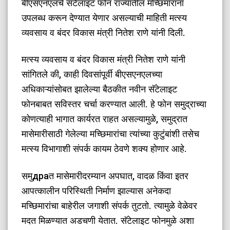
बीएसएनएलचे सॅटेलाइट फोन राज्यातील मच्छिमारांना
उपलब्ध करून देण्यात येणार असल्याची माहिती मत्स्य
व्यवसाय व बंदर विकास मंत्री नितेश राणे यांनी दिली.
​मत्स्य व्यवसाय व बंदर विकास मंत्री नितेश राणे यांनी
सांगितले की, काही दिवसांपूर्वी बीएसएनएलच्या
अधिकाऱ्यांसोबत झालेल्या बैठकीत नवीन सॅटेलाइट
फोनबाबत सविस्तर चर्चा करण्यात आली. हे फोन समुद्राच्या
कोणत्याही भागात कार्यरत राहत असल्यामुळे, समुद्रात
मासेमारीसाठी गेलेल्या मच्छिमारांचा त्यांच्या कुटुंबांशी तसेच
मत्स्य विभागाशी संपर्क कायम ठेवणे शक्य होणार आहे.
​समुдраत मासेमारीदरम्यान अपघात, वादळ किंवा इतर
आपत्कालीन परिस्थिती निर्माण झाल्यास अनेकदा
मच्छिमारांचा बाहेरील जगाशी संपर्क तुटतो. त्यामुळे वेळेवर
मदत मिळण्यात अडचणी येतात. सॅटेलाइट फोनमुळे अशा