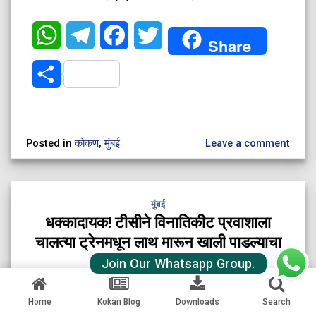
WhatsApp
Telegram
Facebook
Twitter
Share
Share
Posted in
कोकण
,
मुंबई
Leave a comment
मुंबई
धक्कादायक! टीसीने विनातिकीट प्रवाशाला
चालत्या ट्रेनमधून लाथ मारून खाली पाडल्याचा
गंभीर आरोप
Join Our Whatsapp Group.
Home
Kokan Blog
Downloads
Search
POSTED ON
JULY 26, 2026 10:58 AM
BY
KOKANAI