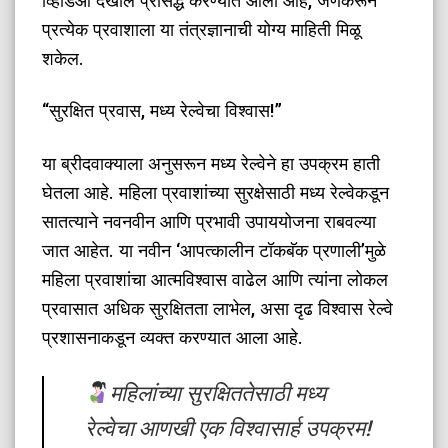
व्हिडिओ देखील प्रसिद्ध करण्यात आला आहे, जेणेकरून
प्रत्येक प्रवाशाला या तंत्रज्ञानाची योग्य माहिती मिळू
शकेल.
​“सुरक्षित प्रवास, मध्य रेल्वेचा विश्वास!”
​या ब्रीदवाक्याला अनुसरून मध्य रेल्वेने हा उपक्रम हाती
घेतला आहे. महिला प्रवाशांच्या सुरक्षेसाठी मध्य रेल्वेकडून
सातत्याने नवनवीन आणि प्रभावी उपाययोजना राबवल्या
जात आहेत. या नवीन ‘आपत्कालीन टॉकबॅक प्रणाली’मुळे
महिला प्रवाशांचा आत्मविश्वास वाढेल आणि त्यांना लोकल
प्रवासात अधिक सुरक्षितता लाभेल, असा दृढ विश्वास रेल्वे
प्रशासनाकडून व्यक्त करण्यात आला आहे.
महिलांच्या सुरक्षिततेसाठी मध्य
रेल्वेचा आणखी एक विश्वासार्ह उपक्रम!