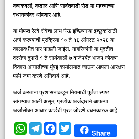
कणकवली, कुडाळ आणि सावंतवाडी रोड या महत्त्वाच्या
स्थानकांवर थांबणार आहे.
​या मोफत रेल्वे सेवेचा लाभ घेऊ इच्छिणाऱ्या इच्छुकांसाठी
अर्ज करण्याची प्रक्रिया १० ते १६ ऑगस्ट २०२६ या
कालावधीत पार पाडली जाईल. नागरिकांनी या मुदतीत
दररोज दुपारी १ ते सायंकाळी ७ वाजेपर्यंत भाजप कोकण
विकास आघाडीच्या मुंबई कार्यालयात जाऊन आपला आरक्षण
फॉर्म जमा करणे अनिवार्य आहे.
​अर्ज करताना प्रशासनाकडून नियमांची पूर्तता स्पष्ट
सांगण्यात आली असून, प्रत्येक अर्जदाराने आपल्या
अर्जासोबत आधार कार्डची प्रत जोडणे बंधनकारक आहे.
WhatsApp
Telegram
Facebook
Twitter
Share