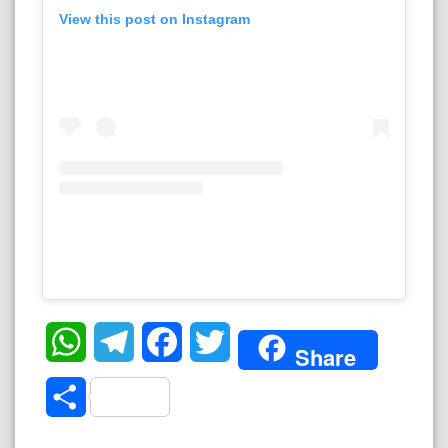
View this post on Instagram
WhatsApp
Telegram
Facebook
Twitter
Share
Share