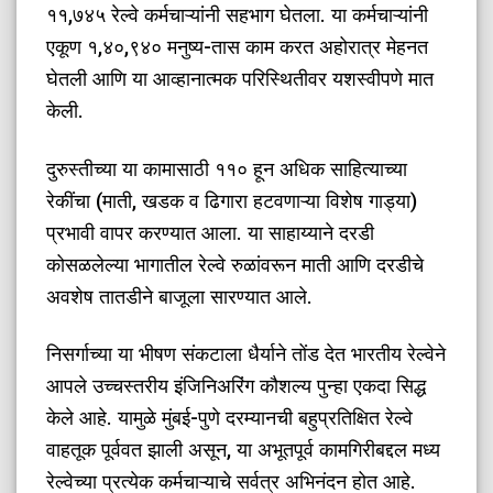
११,७४५ रेल्वे कर्मचाऱ्यांनी सहभाग घेतला. या कर्मचाऱ्यांनी
एकूण १,४०,९४० मनुष्य-तास काम करत अहोरात्र मेहनत
घेतली आणि या आव्हानात्मक परिस्थितीवर यशस्वीपणे मात
केली.
​दुरुस्तीच्या या कामासाठी ११० हून अधिक साहित्याच्या
रेकींचा (माती, खडक व ढिगारा हटवणाऱ्या विशेष गाड्या)
प्रभावी वापर करण्यात आला. या साहाय्याने दरडी
कोसळलेल्या भागातील रेल्वे रुळांवरून माती आणि दरडीचे
अवशेष तातडीने बाजूला सारण्यात आले.
​निसर्गाच्या या भीषण संकटाला धैर्याने तोंड देत भारतीय रेल्वेने
आपले उच्चस्तरीय इंजिनिअरिंग कौशल्य पुन्हा एकदा सिद्ध
केले आहे. यामुळे मुंबई-पुणे दरम्यानची बहुप्रतिक्षित रेल्वे
वाहतूक पूर्ववत झाली असून, या अभूतपूर्व कामगिरीबद्दल मध्य
रेल्वेच्या प्रत्येक कर्मचाऱ्याचे सर्वत्र अभिनंदन होत आहे.