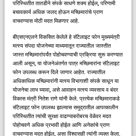
परिस्थितीत तातडीने संपर्क साधणे शक्य होईल, परिणामी
बचावकार्य अधिक जलद होऊन मच्छिमारांचे प्राण
वाचवण्यास मोठी मदत मिळणार आहे.
​बीएसएनएलने विकसित केलेले हे सॅटेलाइट फोन मुख्यमंत्री
मत्स्य संपदा योजनेच्या माध्यमातून राज्यातील जास्तीत
जास्त मच्छिमारांपर्यंत पोहोचवण्याची प्रक्रिया सुरू करण्यात
आली असून, या योजनेअंतर्गत पात्र मच्छिमारांना सॅटेलाइट
फोन उपलब्ध करून दिले जाणार आहेत. राज्यातील
अधिकाधिक मच्छिमारांनी मत्स्य विभागाशी संपर्क साधून या
योजनेचा लाभ घ्यावा, असे आवाहन मत्स्य व्यवसाय व बंदर
विकास मंत्री नितेश राणे यांनी केले. प्रत्येक मच्छिमाराकडे
सॅटेलाइट फोन उपलब्ध झाल्यास समुद्रातील आपत्कालीन
परिस्थितीत त्यांची सुरक्षा वाढण्याबरोबरच वेळेवर मदत
पोहोचवणे अधिक प्रभावी होईल आणि अनेकांचे प्राण
वाचवण्यास मदत होईल, असा विश्वासही त्यांनी व्यक्त केला.