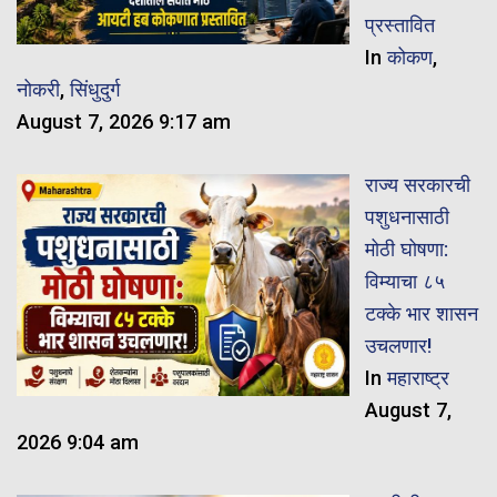
प्रस्तावित
In
कोकण
,
नोकरी
,
सिंधुदुर्ग
August 7, 2026 9:17 am
राज्य सरकारची
पशुधनासाठी
मोठी घोषणा:
विम्याचा ८५
टक्के भार शासन
उचलणार!
In
महाराष्ट्र
August 7,
2026 9:04 am