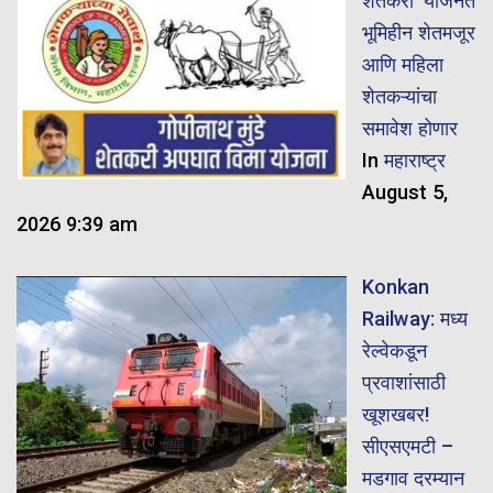
शेतकरी’ योजनेत
भूमिहीन शेतमजूर
आणि महिला
शेतकऱ्यांचा
समावेश होणार
In
महाराष्ट्र
August 5,
2026 9:39 am
Konkan
Railway: मध्य
रेल्वेकडून
प्रवाशांसाठी
खूशखबर!
सीएसएमटी –
मडगाव दरम्यान