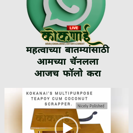
Video
Player