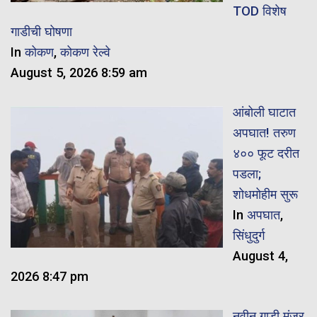
TOD विशेष
गाडीची घोषणा
In
कोकण
,
कोकण रेल्वे
August 5, 2026 8:59 am
आंबोली घाटात
अपघात! तरुण
४०० फूट दरीत
पडला;
शोधमोहीम सुरू
In
अपघात
,
सिंधुदुर्ग
August 4,
2026 8:47 pm
नवीन गाडी मंजूर