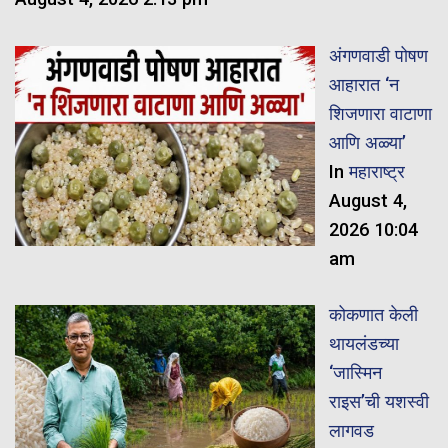
अंगणवाडी पोषण
आहारात ‘न
शिजणारा वाटाणा
आणि अळ्या’
In
महाराष्ट्र
August 4,
2026 10:04
am
कोकणात केली
थायलंडच्या
‘जास्मिन
राइस’ची यशस्वी
लागवड