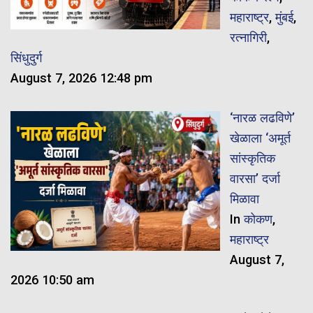
महाराष्ट्र
,
मुंबई
,
रत्नागिरी
,
सिंधुदुर्ग
August 7, 2026 12:48 pm
‘नारळ लढविणे’
खेळाला ‘अमूर्त
सांस्कृतिक
वारसा’ दर्जा
मिळावा
In
कोकण
,
महाराष्ट्र
August 7,
2026 10:50 am