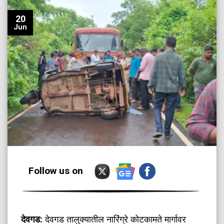
20
Jun
Follow us on
देवगड:
देवगड तालुक्यातील नारिंग्रे कोटकामते मार्गावर