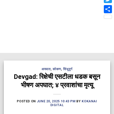
Twit
Shar
अपघात
,
कोकण
,
सिंधुदुर्ग
Devgad: रिक्षेची एसटीला धडक बसून
भीषण अपघात; ४ प्रवाशांचा मृत्यू
POSTED ON
JUNE 20, 2025 10:43 PM
BY
KOKANAI
DIGITAL