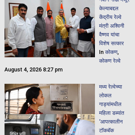
केल्याबद्दल
केंद्रीय रेल्वे
मंत्री अश्विनी
वैष्णव यांचा
विशेष सत्कार
In
कोकण
,
कोकण रेल्वे
August 4, 2026 8:27 pm
मध्य रेल्वेच्या
लोकल
गाड्यांमधील
महिला डब्यांत
‘आपत्कालीन
टॉकबॅक