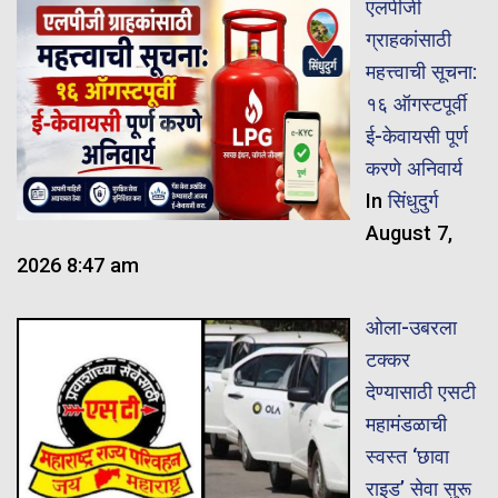
एलपीजी
ग्राहकांसाठी
महत्त्वाची सूचना:
१६ ऑगस्टपूर्वी
ई-केवायसी पूर्ण
करणे अनिवार्य
In
सिंधुदुर्ग
August 7,
2026 8:47 am
ओला-उबरला
टक्कर
देण्यासाठी एसटी
महामंडळाची
स्वस्त ‘छावा
राइड’ सेवा सुरू