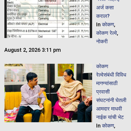
अर्ज कसा
कराल?
In
कोकण
,
कोकण रेल्वे
,
नोकरी
August 2, 2026 3:11 pm
कोकण
रेल्वेसंबंधी विविध
मागण्यांसाठी
प्रवासी
संघटनांनी घेतली
आमदार माधवी
नाईक यांची भेट
In
कोकण
,