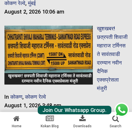
कोकण रेल्वे
,
मुंबई
August 2, 2026 10:06 am
खुशखबर!
छत्रपती शिवाजी
महाराज टर्मिनस
ते सावंतवाडी
दरम्यान नवीन
दैनिक
एक्सप्रेसला
मंजुरी
In
कोकण
,
कोकण रेल्वे
August 1, 2026 3:48 pm
Join Our Whatsapp Group.
मालवण –
Home
Kokan Blog
Downloads
Search
पंढरपुर –