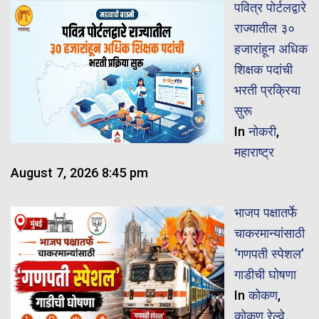
पवित्र पोर्टलद्वारे
राज्यातील ३०
हजारांहून अधिक
शिक्षक पदांची
भरती प्रक्रिया
सुरू
In
नोकरी
,
महाराष्ट्र
August 7, 2026 8:45 pm
भाजप पक्षातर्फे
चाकरमान्यांसाठी
‘गणपती स्पेशल’
गाडीची घोषणा
In
कोकण
,
कोकण रेल्वे
,