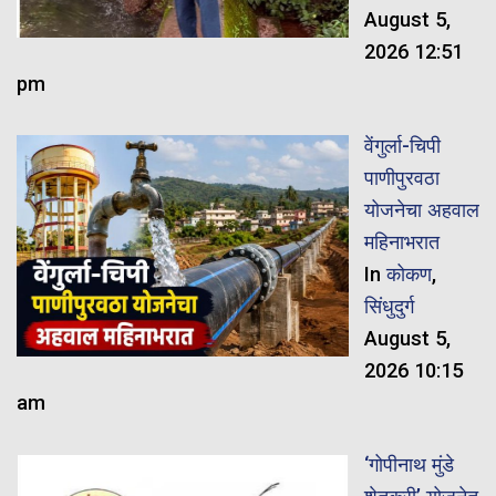
August 5,
2026 12:51
pm
वेंगुर्ला-चिपी
पाणीपुरवठा
योजनेचा अहवाल
महिनाभरात
In
कोकण
,
सिंधुदुर्ग
August 5,
2026 10:15
am
‘गोपीनाथ मुंडे