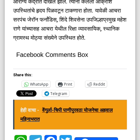
आरोग्य केंद्रात दाखल झाले. त्यांनी केलेला आक्रोश
उपस्थितांचे हृदय पिळवटून टाकणारा होता. यावेळी आचरा
सरपंच जेरॉन फर्नांडिस, शिंदे शिवसेना उपजिल्हाप्रमुख महेश
राणे यांच्यासह आचरा येथील रिक्षा व्यावसायिक, स्थानिक
ग्रामस्थ मोठ्या संख्येने उपस्थित होते.
Facebook Comments Box
Share this:
WhatsApp
Print
Reddit
Telegram
हेही वाचा -
वेंगुर्ला-चिपी पाणीपुरवठा योजनेचा अहवाल
महिनाभरात