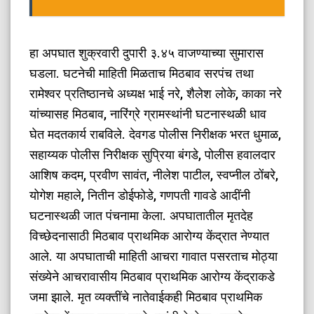
हा अपघात शुक्रवारी दुपारी ३.४५ वाजण्याच्या सुमारास
घडला. घटनेची माहिती मिळताच मिठबाव सरपंच तथा
रामेश्वर प्रतिष्ठानचे अध्यक्ष भाई नरे, शैलेश लोके, काका नरे
यांच्यासह मिठबाव, नारिंग्रे ग्रामस्थांनी घटनास्थळी धाव
घेत मदतकार्य राबविले. देवगड पोलीस निरीक्षक भरत धुमाळ,
सहाय्यक पोलीस निरीक्षक सुप्रिया बंगडे, पोलीस हवालदार
आशिष कदम, प्रवीण सावंत, नीलेश पाटील, स्वप्नील ठोंबरे,
योगेश महाले, नितीन डोईफोडे, गणपती गावडे आदींनी
घटनास्थळी जात पंचनामा केला. अपघातातील मृतदेह
विच्छेदनासाठी मिठबाव प्राथमिक आरोग्य केंद्रात नेण्यात
आले. या अपघाताची माहिती आचरा गावात पसरताच मोठ्या
संख्येने आचरावासीय मिठबाव प्राथमिक आरोग्य केंद्राकडे
जमा झाले. मृत व्यक्तींचे नातेवाईकही मिठबाव प्राथमिक