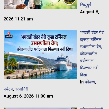
सिंधुदुर्ग
August 6,
2026 11:21 am
भगवती बंदर येथे
क्रूझ टर्मिनल
उभारणीला वेग;
कोकणातील
पर्यटनाला
मिळणार नवी
दिशा
In
कोकण
,
पर्यटन
,
रत्नागिरी
August 6, 2026 11:00 am