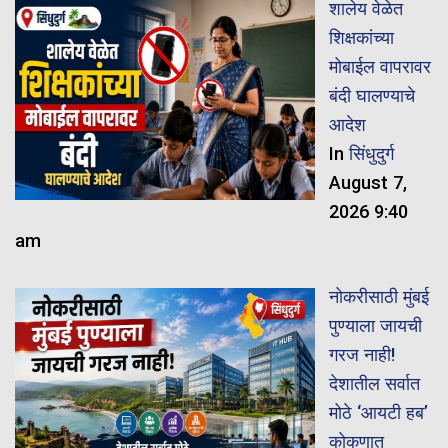
शालेय वेळेत
शिक्षकांच्या
मोबाईल वापरावर
बंदी घालण्याचे
आदेश
In
सिंधुदुर्ग
August 7,
2026 9:40
am
नोकरीसाठी मुंबई
पुण्याला जायची
गरज नाही!
देशातील सर्वात
मोठे ‘आयटी हब’
कोकणात