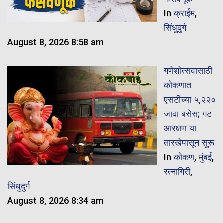
In
क्राईम
,
सिंधुदुर्ग
August 8, 2026 8:58 am
गणेशोत्सवासाठी
कोकणात
एसटीच्या ५,२२०
जादा बसेस; गट
आरक्षण या
तारखेपासून सुरू
In
कोकण
,
मुंबई
,
रत्नागिरी
,
सिंधुदुर्ग
August 8, 2026 8:34 am