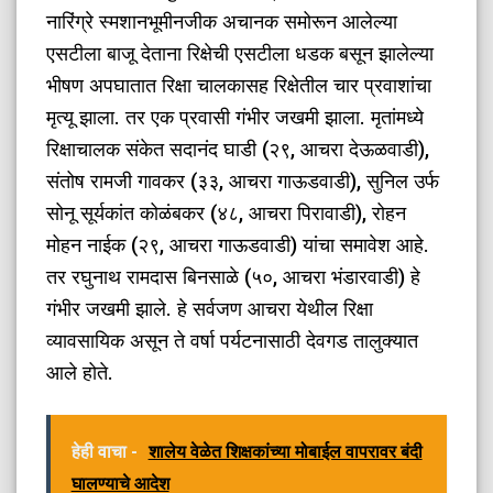
नारिंग्रे स्मशानभूमीनजीक अचानक समोरून आलेल्या
एसटीला बाजू देताना रिक्षेची एसटीला धडक बसून झालेल्या
भीषण अपघातात रिक्षा चालकासह रिक्षेतील चार प्रवाशांचा
मृत्यू झाला. तर एक प्रवासी गंभीर जखमी झाला. मृतांमध्ये
रिक्षाचालक संकेत सदानंद घाडी (२९, आचरा देऊळवाडी),
संतोष रामजी गावकर (३३, आचरा गाऊडवाडी), सुनिल उर्फ
सोनू सूर्यकांत कोळंबकर (४८, आचरा पिरावाडी), रोहन
मोहन नाईक (२९, आचरा गाऊडवाडी) यांचा समावेश आहे.
तर रघुनाथ रामदास बिनसाळे (५०, आचरा भंडारवाडी) हे
गंभीर जखमी झाले. हे सर्वजण आचरा येथील रिक्षा
व्यावसायिक असून ते वर्षा पर्यटनासाठी देवगड तालुक्यात
आले होते.
हेही वाचा -
शालेय वेळेत शिक्षकांच्या मोबाईल वापरावर बंदी
घालण्याचे आदेश