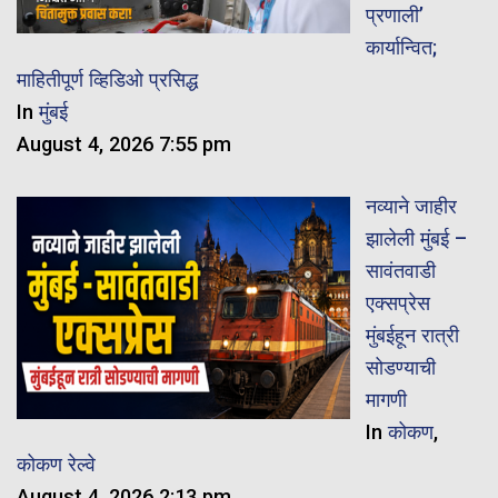
प्रणाली’
कार्यान्वित;
माहितीपूर्ण व्हिडिओ प्रसिद्ध
In
मुंबई
August 4, 2026 7:55 pm
नव्याने जाहीर
झालेली मुंबई –
सावंतवाडी
एक्सप्रेस
मुंबईहून रात्री
सोडण्याची
मागणी
In
कोकण
,
कोकण रेल्वे
August 4, 2026 2:13 pm