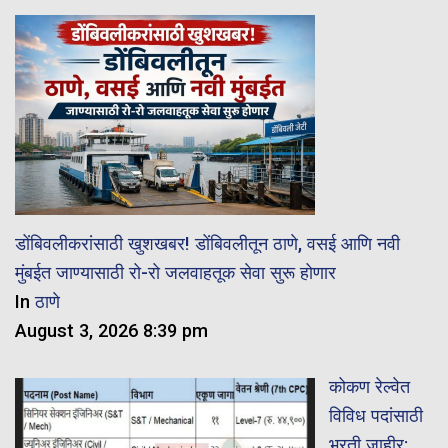
डोंबिवलीकरांसाठी खुशखबर! डोंबिवलीतून ठाणे, वसई आणि नवी
मुंबईत जाण्यासाठी रो-रो जलवाहतूक सेवा सुरू होणार
In
ठाणे
August 3, 2026 8:39 pm
कोकण रेल्वेत
विविध पदांसाठी
भरती जाहीर;