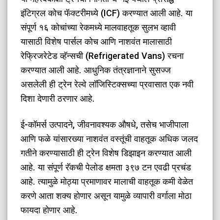
इंटिग्रल कोच फॅक्टरीमध्ये (ICF) करण्यात आली आहे. या
संपूर्ण १६ कोचांच्या रेकमध्ये मालवाहतूक सुलभ व्हावी
यासाठी विशेष पार्सल कोच आणि नाशवंत मालासाठी
रेफ्रिजरेटेड व्हॅन्सची (Refrigerated Vans) रचना
करण्यात आली आहे. आधुनिक तंत्रज्ञानाने सुसज्ज
असलेली ही ट्रेन रेल्वे लॉजिस्टिक्सच्या प्रवासात एक नवी
दिशा देणारी ठरणार आहे.
​ई-कॉमर्स उत्पादने, जीवनावश्यक औषधे, तसेच भाजीपाला
आणि फळे यांसारख्या नाशवंत वस्तूंची वाहतूक अधिक जलद
गतीने करण्यासाठी ही ट्रेन विशेष डिझाइन करण्यात आली
आहे. या संपूर्ण रॅकची पेलोड क्षमता ३९७ टन एवढी प्रचंड
आहे. त्यामुळे मोठ्या प्रमाणावर मालाची वाहतूक कमी वेळेत
करणे आता शक्य होणार असून यामुळे व्यापारी वर्गाला मोठा
फायदा होणार आहे.