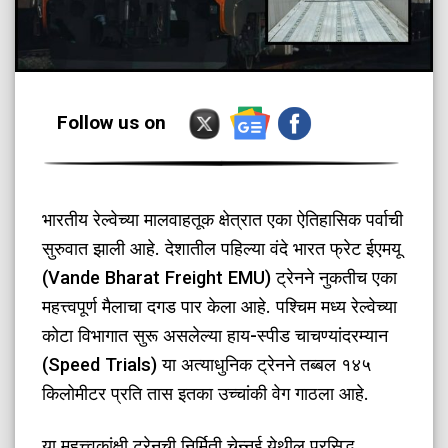
Follow us on
भारतीय रेल्वेच्या मालवाहतूक क्षेत्रात एका ऐतिहासिक पर्वाची
सुरुवात झाली आहे. देशातील पहिल्या वंदे भारत फ्रेट ईएमयू
(Vande Bharat Freight EMU) ट्रेनने नुकतीच एका
महत्त्वपूर्ण मैलाचा दगड पार केला आहे. पश्चिम मध्य रेल्वेच्या
कोटा विभागात सुरू असलेल्या हाय-स्पीड चाचण्यांदरम्यान
(Speed Trials) या अत्याधुनिक ट्रेनने तब्बल १४५
किलोमीटर प्रति तास इतका उच्चांकी वेग गाठला आहे.
​या महत्त्वकांक्षी ट्रेनची निर्मिती चेन्नई येथील प्रसिद्ध