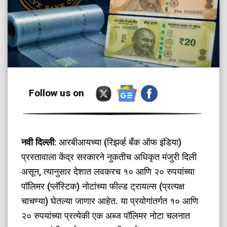
Follow us on
​नवी दिल्ली
: आरबीआयच्या (रिझर्व्ह बँक ऑफ इंडिया)
प्रस्तावाला केंद्र सरकारने नुकतीच अधिकृत मंजुरी दिली
असून, त्यानुसार देशात लवकरच १० आणि २० रुपयांच्या
पॉलिमर (प्लॅस्टिक) नोटांच्या फील्ड ट्रायल्स (प्रत्यक्ष
चाचण्या) घेतल्या जाणार आहेत. या प्रयोगांतर्गत १० आणि
२० रुपयांच्या प्रत्येकी एक अब्ज पॉलिमर नोटा चलनात