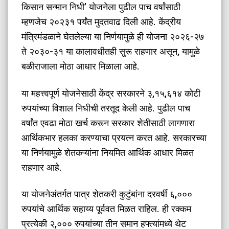
किसान सन्मान निधी’ योजनेला पुढील पाच वर्षांसाठी
म्हणजेच २०२३१ पर्यंत मुदतवाढ दिली आहे. केंद्रीय
मंत्रिमंडळाने घेतलेल्या या निर्णयामुळे ही योजना २०२६-२७
ते २०३०-३१ या कालावधीतही सुरू राहणार असून, यामुळे
बळीराजाला मोठा आधार मिळाला आहे.
​या महत्त्वपूर्ण योजनेसाठी केंद्र सरकारने ३,१५,६१४ कोटी
रुपयांच्या विशाल निधीची तरतूद केली आहे. पुढील पाच
वर्षांत एवढा मोठा खर्च करून सरकार शेतीसाठी लागणारा
आर्थिकभार हलका करण्याचा प्रयत्न करत आहे. सरकारच्या
या निर्णयामुळे शेतकऱ्यांना नियमित आर्थिक आधार मिळत
राहणार आहे.
​या योजनेअंतर्गत पात्र शेतकरी कुटुंबांना दरवर्षी ६,०००
रुपयांचे आर्थिक सहाय्य पूर्ववत मिळत राहिल. ही रक्कम
प्रत्येकी २,००० रुपयांच्या तीन समान हफ्त्यांमध्ये थेट