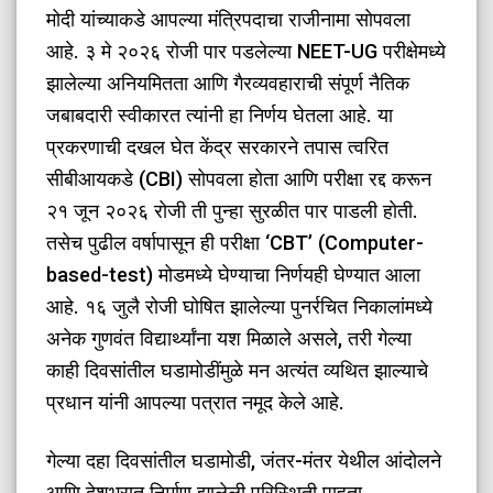
मोदी यांच्याकडे आपल्या मंत्रि‍पदाचा राजीनामा सोपवला
आहे. ३ मे २०२६ रोजी पार पडलेल्या NEET-UG परीक्षेमध्ये
झालेल्या अनियमितता आणि गैरव्यवहाराची संपूर्ण नैतिक
जबाबदारी स्वीकारत त्यांनी हा निर्णय घेतला आहे. या
प्रकरणाची दखल घेत केंद्र सरकारने तपास त्वरित
सीबीआयकडे (CBI) सोपवला होता आणि परीक्षा रद्द करून
२१ जून २०२६ रोजी ती पुन्हा सुरळीत पार पाडली होती.
तसेच पुढील वर्षापासून ही परीक्षा ‘CBT’ (Computer-
based-test) मोडमध्ये घेण्याचा निर्णयही घेण्यात आला
आहे. १६ जुलै रोजी घोषित झालेल्या पुनर्रचित निकालांमध्ये
अनेक गुणवंत विद्यार्थ्यांना यश मिळाले असले, तरी गेल्या
काही दिवसांतील घडामोडींमुळे मन अत्यंत व्यथित झाल्याचे
प्रधान यांनी आपल्या पत्रात नमूद केले आहे.
​गेल्या दहा दिवसांतील घडामोडी, जंतर-मंतर येथील आंदोलने
आणि देशभरात निर्माण झालेली परिस्थिती पाहता,