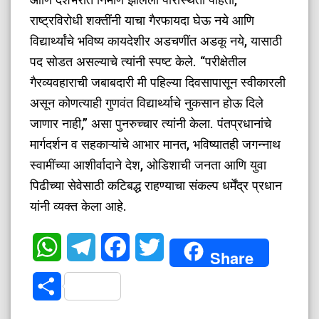
राष्ट्रविरोधी शक्तींनी याचा गैरफायदा घेऊ नये आणि
विद्यार्थ्यांचे भविष्य कायदेशीर अडचणींत अडकू नये, यासाठी
पद सोडत असल्याचे त्यांनी स्पष्ट केले. “परीक्षेतील
गैरव्यवहाराची जबाबदारी मी पहिल्या दिवसापासून स्वीकारली
असून कोणत्याही गुणवंत विद्यार्थ्याचे नुकसान होऊ दिले
जाणार नाही,” असा पुनरुच्चार त्यांनी केला. पंतप्रधानांचे
मार्गदर्शन व सहकाऱ्यांचे आभार मानत, भविष्यातही जगन्नाथ
स्वामींच्या आशीर्वादाने देश, ओडिशाची जनता आणि युवा
पिढीच्या सेवेसाठी कटिबद्ध राहण्याचा संकल्प धर्मेंद्र प्रधान
यांनी व्यक्त केला आहे.
WhatsApp
Telegram
Facebook
Twitter
Share
Share