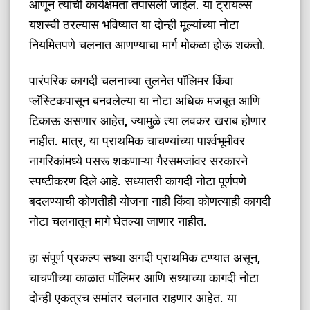
आणून त्यांची कार्यक्षमता तपासली जाईल. या ट्रायल्स
यशस्वी ठरल्यास भविष्यात या दोन्ही मूल्यांच्या नोटा
नियमितपणे चलनात आणण्याचा मार्ग मोकळा होऊ शकतो.
​पारंपरिक कागदी चलनाच्या तुलनेत पॉलिमर किंवा
प्लॅस्टिकपासून बनवलेल्या या नोटा अधिक मजबूत आणि
टिकाऊ असणार आहेत, ज्यामुळे त्या लवकर खराब होणार
नाहीत. मात्र, या प्राथमिक चाचण्यांच्या पार्श्वभूमीवर
नागरिकांमध्ये पसरू शकणाऱ्या गैरसमजांवर सरकारने
स्पष्टीकरण दिले आहे. सध्यातरी कागदी नोटा पूर्णपणे
बदलण्याची कोणतीही योजना नाही किंवा कोणत्याही कागदी
नोटा चलनातून मागे घेतल्या जाणार नाहीत.
​हा संपूर्ण प्रकल्प सध्या अगदी प्राथमिक टप्प्यात असून,
चाचणीच्या काळात पॉलिमर आणि सध्याच्या कागदी नोटा
दोन्ही एकत्रच समांतर चलनात राहणार आहेत. या