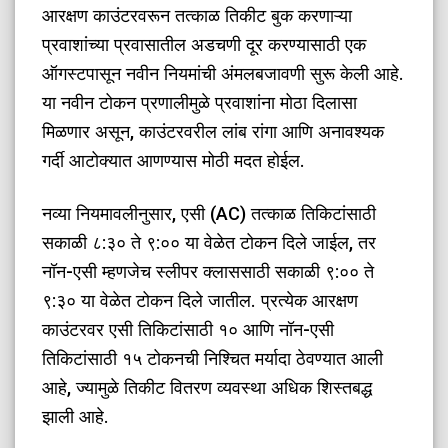
आरक्षण काउंटरवरून तत्काळ तिकीट बुक करणाऱ्या
प्रवाशांच्या प्रवासातील अडचणी दूर करण्यासाठी एक
ऑगस्टपासून नवीन नियमांची अंमलबजावणी सुरू केली आहे.
या नवीन टोकन प्रणालीमुळे प्रवाशांना मोठा दिलासा
मिळणार असून, काउंटरवरील लांब रांगा आणि अनावश्यक
गर्दी आटोक्यात आणण्यास मोठी मदत होईल.
​नव्या नियमावलीनुसार, एसी (AC) तत्काळ तिकिटांसाठी
सकाळी ८:३० ते ९:०० या वेळेत टोकन दिले जाईल, तर
नॉन-एसी म्हणजेच स्लीपर क्लाससाठी सकाळी ९:०० ते
९:३० या वेळेत टोकन दिले जातील. प्रत्येक आरक्षण
काउंटरवर एसी तिकिटांसाठी १० आणि नॉन-एसी
तिकिटांसाठी १५ टोकनची निश्चित मर्यादा ठेवण्यात आली
आहे, ज्यामुळे तिकीट वितरण व्यवस्था अधिक शिस्तबद्ध
झाली आहे.