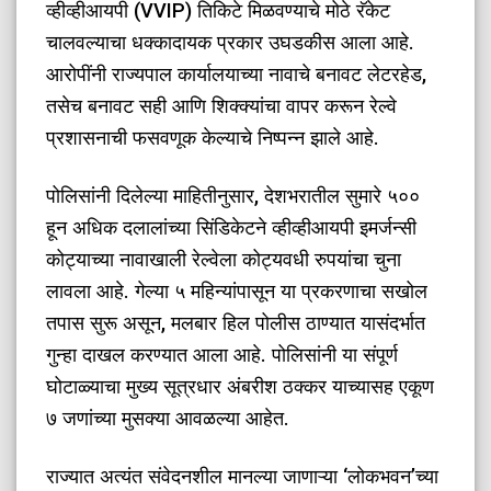
व्हीव्हीआयपी (VVIP) तिकिटे मिळवण्याचे मोठे रॅकेट
चालवल्याचा धक्कादायक प्रकार उघडकीस आला आहे.
आरोपींनी राज्यपाल कार्यालयाच्या नावाचे बनावट लेटरहेड,
तसेच बनावट सही आणि शिक्क्यांचा वापर करून रेल्वे
प्रशासनाची फसवणूक केल्याचे निष्पन्न झाले आहे.
​पोलिसांनी दिलेल्या माहितीनुसार, देशभरातील सुमारे ५००
हून अधिक दलालांच्या सिंडिकेटने व्हीव्हीआयपी इमर्जन्सी
कोट्याच्या नावाखाली रेल्वेला कोट्यवधी रुपयांचा चुना
लावला आहे. गेल्या ५ महिन्यांपासून या प्रकरणाचा सखोल
तपास सुरू असून, मलबार हिल पोलीस ठाण्यात यासंदर्भात
गुन्हा दाखल करण्यात आला आहे. पोलिसांनी या संपूर्ण
घोटाळ्याचा मुख्य सूत्रधार अंबरीश ठक्कर याच्यासह एकूण
७ जणांच्या मुसक्या आवळल्या आहेत.
राज्यात अत्यंत संवेदनशील मानल्या जाणाऱ्या ‘लोकभवन’च्या