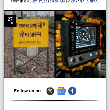
POSTED ON
JULY 27, 2026 9:53 AM
BY
KOKANAI DIGITAL
27
Jul
Follow us on