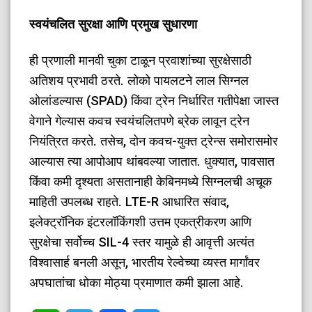
​स्वयंचलित सुरक्षा आणि प्रमुख सुधारणा
​ही प्रणाली मानवी चुका टाळून प्रवाशांच्या सुरक्षेसाठी
अतिशय प्रभावी ठरते. लोको पायलटने लाल सिग्नल
ओलांडल्यास (SPAD) किंवा ट्रेन निर्धारित गतीपेक्षा जास्त
वेगाने गेल्यास कवच स्वयंचलितपणे ब्रेक लावून ट्रेन
नियंत्रित करते. तसेच, दोन कवच-युक्त ट्रेन्स समोरासमोर
आल्यास त्या आपोआप थांबवल्या जातात. धुक्यात, पावसात
किंवा कमी दृश्यता असतानाही केबिनमध्ये सिग्नलची अचूक
माहिती उपलब्ध राहते. LTE-R आधारित संवाद,
इलेक्ट्रॉनिक इंटरलॉकिंगशी उत्तम एकत्रीकरण आणि
सुरक्षेचा सर्वोच्च SIL-4 स्तर यामुळे ही आवृत्ती अत्यंत
विश्वासार्ह बनली असून, भारतीय रेल्वेच्या व्यस्त मार्गांवर
अपघातांचा धोका मोठ्या प्रमाणात कमी झाला आहे.