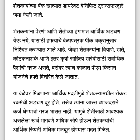
शेतकऱ्यांच्या बँक खात्यात डायरेक्ट बेनिफिट ट्रान्सफरद्वारे
जमा केली जाते.
​शेतकऱ्यांना पेरणी आणि शेतीच्या हंगामात आर्थिक अडचण
येऊ नये, यासाठी हफ्त्याचे वेळापत्रक पीक चक्रानुसार
निश्चित करण्यात आले आहे. जेव्हा शेतकऱ्यांना बियाणे, खते,
कीटकनाशके आणि इतर कृषी साहित्य खरेदीसाठी सर्वाधिक
पैशांची गरज असते, बरोबर त्याच काळात पीएम किसान
योजनेचे हफ्ते वितरित केले जातात.
​या वेळेवर मिळणाऱ्या आर्थिक मदतीमुळे शेतकऱ्यांमधील रोकड
रकमेची अडचण दूर होते. तसेच त्यांना जास्त व्याजदराने
कर्ज घेण्याची गरज भासत नाही. यामुळे शेतीसाठी आवश्यक
असलेला खर्च भागवणे अधिक सोपे होऊन शेतकऱ्यांची
आर्थिक स्थिती अधिक मजबूत होण्यास मदत मिळेल.