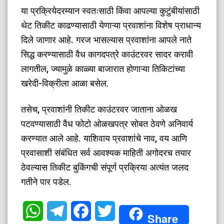
​या प्रक्रियेदरम्यान स्वतःसाठी किंवा आपल्या कुटुंबीयांसाठी
थेट तिकीट काढण्यासाठी येणाऱ्या प्रवाशांना विशेष प्राधान्य
दिले जाणार आहे. गरज भासल्यास प्रवाशांना आपले नाते
सिद्ध करण्यासाठी वैध कागदपत्रे काउंटरवर सादर करावी
लागतील, ज्यामुळे काळ्या बाजारात होणाऱ्या तिकिटांच्या
खरेदी-विक्रीला आळा बसेल.
​तसेच, प्रवाशांनी तिकीट काउंटरवर जाताना ओळख
पटवण्यासाठी वैध फोटो ओळखपत्र सोबत ठेवणे अनिवार्य
करण्यात आले आहे. याशिवाय प्रवाशांचे नाव, वय आणि
प्रवासाशी संबंधित सर्व आवश्यक माहिती अगोदरच तयार
ठेवल्यास तिकीट बुकिंगची संपूर्ण प्रक्रिया अत्यंत जलद
गतीने पार पडेल.
WhatsApp
Telegram
Facebook
Twitter
Share