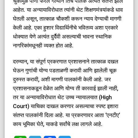
चुकीमुळे पाणी फेरले गेल्याने तिचे पालक अत्यंत संतप्त झाले
आहेत. या अन्यायाविरोधात त्यांनी थेट शिक्षणमंत्र्यांकडे धाव
घेतली असून, तात्काळ चौकशी करून न्याय देण्याची मागणी
केली आहे. एका हुशार विद्यार्थिनीचे भवितव्य अशा प्रकारे
धोक्यात येणे अत्यंत दुर्दैवी असल्याची भावना स्थानिक
नागरिकांमधूनही व्यक्त होत आहे.
​दरम्यान, या संपूर्ण प्रकरणात प्रशासनाने तात्काळ दखल
घेऊन गुणांची योग्य पडताळणी करावी आणि झालेली चूक
दुरुस्त करावी, अशी मागणी पालकांनी केली आहे. जर
प्रशासनाकडून वेळेत आणि योग्य ती कारवाई झाली नाही,
तर या अन्यायाविरोधात थेट उच्च न्यायालयात (High
Court) याचिका दाखल करणार असल्याचा स्पष्ट इशारा
संतप्त पालकांनी दिला आहे. या प्रकरणावर आता ‘एनटीए’
काय भूमिका घेते, याकडे सर्वांचे लक्ष लागले आहे.