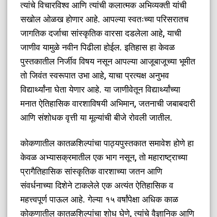
त्यांचे विचारविश्व आणि त्यांची कलात्मक अभिव्यक्ती यांची
सखोल ओळख होणार आहे. आपल्या स्वतःच्या परिसरातच
जागतिक दर्जाचा सांस्कृतिक वारसा दडलेला आहे, याची
जाणीव यामुळे नवीन पिढीला होईल. इतिहास हा केवळ
पुस्तकातील निर्जीव विषय नसून आपल्या आजूबाजूच्या भूमीत
तो जिवंत स्वरूपात उभा आहे, याचा प्रत्यक्ष अनुभव
विद्यार्थ्यांना घेता येणार आहे. या जाणीवेतून विद्यार्थ्यांच्या
मनात ऐतिहासिक वारशाविषयी अभिमान, जतनाची जबाबदारी
आणि संशोधक वृत्ती या मूल्यांची बीजे रोवली जातील.
​कोकणातील कातळशिल्पांचा पाठ्यपुस्तकात समावेश होणे हा
केवळ अभ्यासक्रमातील एक भाग नसून, तो महाराष्ट्राच्या
प्रागैतिहासिक सांस्कृतिक वारशाच्या जतन आणि
संवर्धनाच्या दिशेने टाकलेले एक अत्यंत ऐतिहासिक व
महत्त्वपूर्ण पाऊल आहे. गेल्या १५ वर्षांपेक्षा अधिक काळ
कोकणातील कातळशिल्पांचा शोध घेणे, त्यांचे वैज्ञानिक आणि