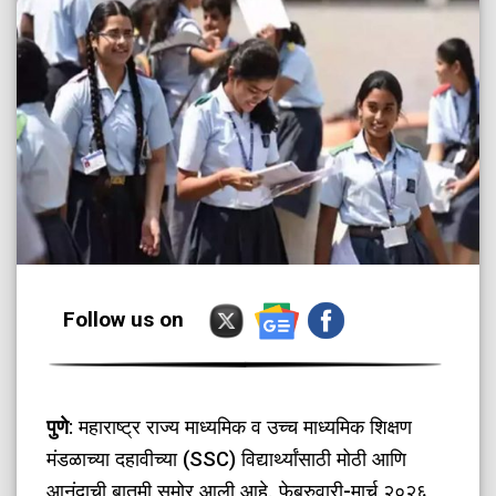
Follow us on
पुणे
: महाराष्ट्र राज्य माध्यमिक व उच्च माध्यमिक शिक्षण
मंडळाच्या दहावीच्या (SSC) विद्यार्थ्यांसाठी मोठी आणि
आनंदाची बातमी समोर आली आहे. फेब्रुवारी-मार्च २०२६