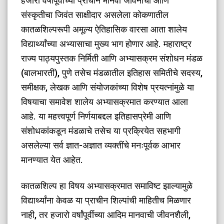
हजारो वर्षांपूर्वीच्या प्राचीन मानवी जीवनाचा आणि
संस्कृतीचा जिवंत साक्षीदार असलेला कोकणातील
कातळशिल्परूपी अमूल्य ऐतिहासिक वारसा आता शालेय
विद्यार्थ्यांच्या अभ्यासाचा मुख्य भाग होणार आहे. महाराष्ट्र
राज्य पाठ्यपुस्तक निर्मिती आणि अभ्यासक्रम संशोधन मंडळ
(बालभारती), पुणे तसेच मंडळातील इतिहास समितीचे सदस्य,
समीक्षक, लेखक आणि संयोजकांच्या विशेष प्रयत्नांमुळे या
विषयाचा समावेश शालेय अभ्यासक्रमात करण्यात आला
आहे. या महत्त्वपूर्ण निर्णयाबद्दल इतिहासप्रेमी आणि
संशोधकांकडून मंडळाचे तसेच या प्रक्रियेत सहभागी
असलेल्या सर्व ज्ञात-अज्ञात व्यक्तींचे मनःपूर्वक आभार
मानण्यात येत आहेत.
​कातळशिल्प हा विषय अभ्यासक्रमात समाविष्ट झाल्यामुळे
विद्यार्थ्यांना केवळ या प्राचीन शिल्पांची माहितीच मिळणार
नाही, तर हजारो वर्षांपूर्वीच्या आदिम मानवाची जीवनशैली,