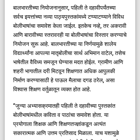
​बालभारतीच्या नियोजनानुसार, पहिली ते दहावीपर्यंतच्या
सर्वच इयत्तांच्या नव्या पाठ्यपुस्तकांमध्ये टप्प्याटप्प्याने विविध
बोलीभाषांचा समावेश केला जाईल. इतकेच नव्हे, तर अकरावी
आणि बारावीच्या स्तरावरही या बोलीभाषांचा विस्तार करण्याचे
नियोजन सुरू आहे. बालभारतीच्या या निर्णयामुळे शालेय
विद्यार्थ्यांना आपल्या मातृबोलीचा सार्थ अभिमान वाटेल, तसेच
भाषेतील वैविध्य समजून घेण्यास मदत होईल. ग्रामीण आणि
शहरी भागातील दरी मिटवून शिक्षणात अधिक आपुलकी
निर्माण करण्यासाठी हे पाऊल मैलाचा दगड ठरेल, असा
विश्वास शिक्षण वर्तुळातून व्यक्त होत आहे.
​”जुन्या अभ्यासक्रमातही पहिली ते दहावीच्या पुस्तकांत
बोलीभाषांमधील कविता व पाठांचा समावेश होता. या
प्रयोगाला शिक्षक आणि शिक्षणतज्ज्ञांकडून अत्यंत
सकारात्मक आणि उत्तम प्रतिसाद मिळाला. याच यशामुळे