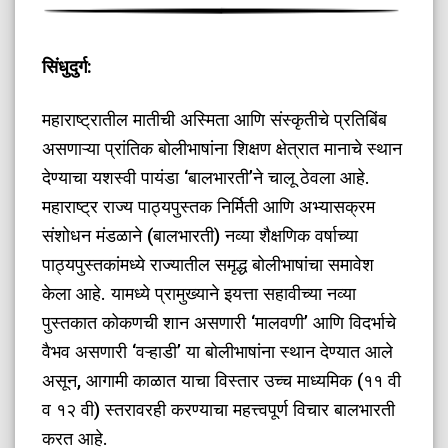
सिंधुदुर्ग:
महाराष्ट्रातील मातीची अस्मिता आणि संस्कृतीचे प्रतिबिंब
असणाऱ्या प्रांतिक बोलीभाषांना शिक्षण क्षेत्रात मानाचे स्थान
देण्याचा यशस्वी पायंडा ‘बालभारती’ने चालू ठेवला आहे.
महाराष्ट्र राज्य पाठ्यपुस्तक निर्मिती आणि अभ्यासक्रम
संशोधन मंडळाने (बालभारती) नव्या शैक्षणिक वर्षाच्या
पाठ्यपुस्तकांमध्ये राज्यातील समृद्ध बोलीभाषांचा समावेश
केला आहे. यामध्ये प्रामुख्याने इयत्ता सहावीच्या नव्या
पुस्तकात कोकणची शान असणारी ‘मालवणी’ आणि विदर्भाचे
वैभव असणारी ‘वऱ्हाडी’ या बोलीभाषांना स्थान देण्यात आले
असून, आगामी काळात याचा विस्तार उच्च माध्यमिक (११ वी
व १२ वी) स्तरावरही करण्याचा महत्त्वपूर्ण विचार बालभारती
करत आहे.