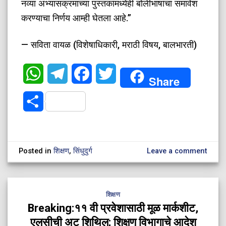
नव्या अभ्यासक्रमाच्या पुस्तकांमध्येही बोलीभाषांचा समावेश
करण्याचा निर्णय आम्ही घेतला आहे.”
— सविता वायळ (विशेषाधिकारी, मराठी विषय, बालभारती)
WhatsApp
Telegram
Facebook
Twitter
Share
Share
Posted in
शिक्षण
,
सिंधुदुर्ग
Leave a comment
शिक्षण
Breaking:११ वी प्रवेशासाठी मूळ मार्कशीट,
एलसीची अट शिथिल; शिक्षण विभागाचे आदेश