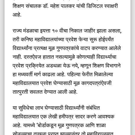
शिक्षण संचालक डॉ. महेश पालकर यांची डिजिटल स्वाक्षरी
आहे.
​राज्य मंडळाचा इयत्ता १० वीचा निकाल जाहीर झाला असला,
तरी कनिष्ठ महाविद्यालयांच्या प्रवेश फेऱ्या सुरू होईपर्यंत
विद्यार्थ्यांना प्रत्यक्ष मूळ गुणपत्रकांचे वाटप करण्यात आलेले
नाही. दस्तऐवज हातात नसल्यामुळे कोणत्याही विद्यार्थ्याचा
प्रवेश प्रक्रियेत अडथळा येऊ नये, म्हणून शिक्षण विभागाने
हा मध्यवर्ती मार्ग काढला आहे. पहिल्या फेरीत मिळालेल्या
महाविद्यालयात प्रवेश घेण्यासाठी मूळ कागदपत्रांऐवजी
तात्पुरती सवलत देण्यात आली आहे.
​या सुविधेचा लाभ घेण्यासाठी विद्यार्थ्यांनी संबंधित
महाविद्यालयात एक लेखी हमीपत्र सादर करणे आवश्यक
आहे. यामध्ये ‘बोर्डाकडून मूळ गुणपत्रक आणि शाळा
सोडल्याचा दाखला प्राप्त झाल्यानंतर तो महाविद्यालयात