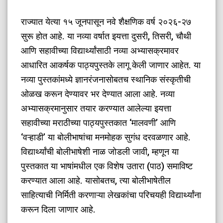
​राज्यात येत्या १५ जूनपासून नवे शैक्षणिक वर्ष २०२६-२७
सुरू होत आहे. या नव्या वर्षात इयत्ता दुसरी, तिसरी, चौथी
आणि सहावीच्या विद्यार्थ्यांसाठी नव्या अभ्यासक्रमावर
आधारित आकर्षक पाठ्यपुस्तके लागू केली जाणार आहेत. या
नव्या पुस्तकांमध्ये ज्ञानरंजनासोबतच स्थानिक संस्कृतीची
ओळख करून देण्यावर भर देण्यात आला आहे. नव्या
अभ्यासक्रमानुसार तयार करण्यात आलेल्या इयत्ता
सहावीच्या मराठीच्या पाठ्यपुस्तकात ‘मालवणी’ आणि
‘वऱ्हाडी’ या बोलीभाषांचा मनमोहक सुगंध दरवळणार आहे.
विद्यार्थ्यांची बोलीभाषेशी नाळ जोडली जावी, म्हणून या
पुस्तकात या भाषांमधील एक विशेष उतारा (पाठ) समाविष्ट
करण्यात आला आहे. यासोबतच, त्या बोलीभाषेतील
साहित्याची निर्मिती करणाऱ्या लेखकांचा परिचयही विद्यार्थ्यांना
करून दिला जाणार आहे.