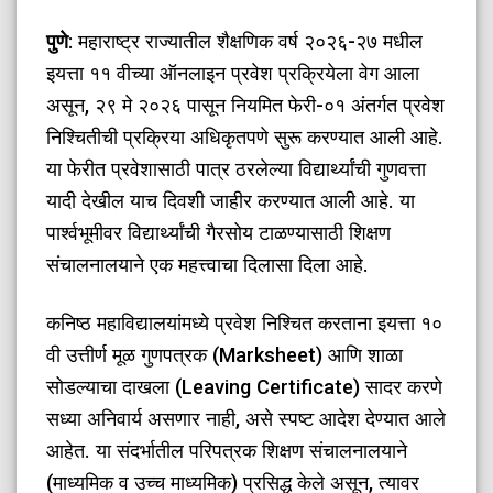
पुणे
: महाराष्ट्र राज्यातील शैक्षणिक वर्ष २०२६-२७ मधील
इयत्ता ११ वीच्या ऑनलाइन प्रवेश प्रक्रियेला वेग आला
असून, २९ मे २०२६ पासून नियमित फेरी-०१ अंतर्गत प्रवेश
निश्चितीची प्रक्रिया अधिकृतपणे सुरू करण्यात आली आहे.
या फेरीत प्रवेशासाठी पात्र ठरलेल्या विद्यार्थ्यांची गुणवत्ता
यादी देखील याच दिवशी जाहीर करण्यात आली आहे. या
पार्श्वभूमीवर विद्यार्थ्यांची गैरसोय टाळण्यासाठी शिक्षण
संचालनालयाने एक महत्त्वाचा दिलासा दिला आहे.
​कनिष्ठ महाविद्यालयांमध्ये प्रवेश निश्चित करताना इयत्ता १०
वी उत्तीर्ण मूळ गुणपत्रक (Marksheet) आणि शाळा
सोडल्याचा दाखला (Leaving Certificate) सादर करणे
सध्या अनिवार्य असणार नाही, असे स्पष्ट आदेश देण्यात आले
आहेत. या संदर्भातील परिपत्रक शिक्षण संचालनालयाने
(माध्यमिक व उच्च माध्यमिक) प्रसिद्ध केले असून, त्यावर