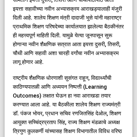
इयत्ता सहावीच्या नवीन अभ्यासक्रम आराखड्यालाही मंजुरी
दिली आहे. शालेय शिक्षण मंत्री दादाजी भुसे यांनी महाराष्ट्र
प्राथमिक शिक्षण परिषदेच्या कार्यालयात झालेल्या बैठकीनंतर
ही महत्त्वपूर्ण माहिती दिली. यामुळे येत्या जूनपासून सुरू
होणाऱ्या नवीन शैक्षणिक सत्रात आता इयत्ता दुसरी, तिसरी,
चौथी आणि सहावी अशा चारही वर्गांचा नवीन अभ्यासक्रम
लागू होणार आहे.
​राष्ट्रीय शैक्षणिक धोरणाशी सुसंगत राहून, विद्यार्थ्यांची
काठिण्यपातळी आणि अध्ययन निष्पत्ती (Learning
Outcomes) लक्षात घेऊन हा नवा आराखडा तयार
करण्यात आला आहे. या बैठकीला शालेय शिक्षण राज्यमंत्री
डॉ. पंकज भोयर, प्रधान सचिव रणजितसिंह देओल, शिक्षण
आयुक्त सच्चिंद्रप्रताप सिंह, राज्य शिक्षण मंडळाचे अध्यक्ष
त्रिगुण कुलकर्णी यांच्यासह शिक्षण विभागातील विविध वरिष्ठ