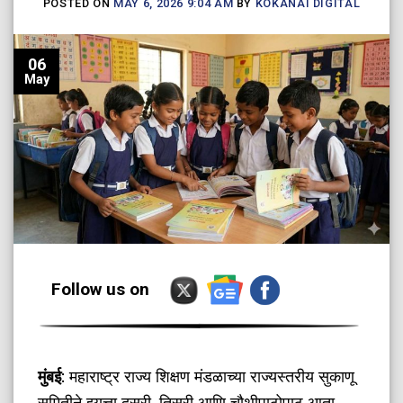
POSTED ON
MAY 6, 2026 9:04 AM
BY
KOKANAI DIGITAL
06
May
Follow us on
मुंबई
: महाराष्ट्र राज्य शिक्षण मंडळाच्या राज्यस्तरीय सुकाणू
समितीने इयत्ता दुसरी, तिसरी आणि चौथीपाठोपाठ आता