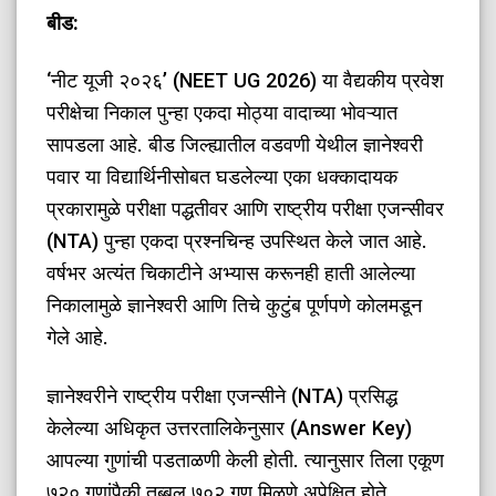
बीड:
‘नीट यूजी २०२६’ (NEET UG 2026) या वैद्यकीय प्रवेश
परीक्षेचा निकाल पुन्हा एकदा मोठ्या वादाच्या भोवऱ्यात
सापडला आहे. बीड जिल्ह्यातील वडवणी येथील ज्ञानेश्वरी
पवार या विद्यार्थिनीसोबत घडलेल्या एका धक्कादायक
प्रकारामुळे परीक्षा पद्धतीवर आणि राष्ट्रीय परीक्षा एजन्सीवर
(NTA) पुन्हा एकदा प्रश्नचिन्ह उपस्थित केले जात आहे.
वर्षभर अत्यंत चिकाटीने अभ्यास करूनही हाती आलेल्या
निकालामुळे ज्ञानेश्वरी आणि तिचे कुटुंब पूर्णपणे कोलमडून
गेले आहे.
​ज्ञानेश्वरीने राष्ट्रीय परीक्षा एजन्सीने (NTA) प्रसिद्ध
केलेल्या अधिकृत उत्तरतालिकेनुसार (Answer Key)
आपल्या गुणांची पडताळणी केली होती. त्यानुसार तिला एकूण
७२० गुणांपैकी तब्बल ७०२ गुण मिळणे अपेक्षित होते.