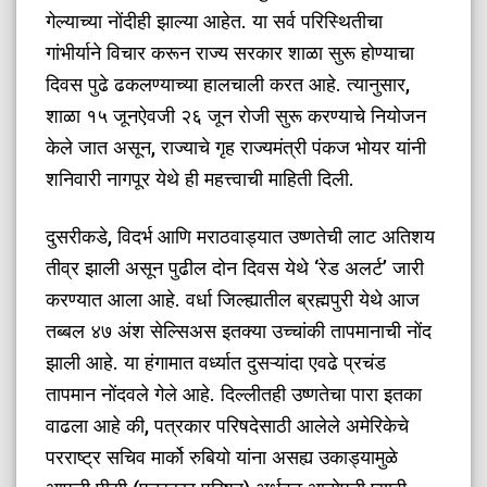
गेल्याच्या नोंदीही झाल्या आहेत. या सर्व परिस्थितीचा
गांभीर्याने विचार करून राज्य सरकार शाळा सुरू होण्याचा
दिवस पुढे ढकलण्याच्या हालचाली करत आहे. त्यानुसार,
शाळा १५ जूनऐवजी २६ जून रोजी सुरू करण्याचे नियोजन
केले जात असून, राज्याचे गृह राज्यमंत्री पंकज भोयर यांनी
शनिवारी नागपूर येथे ही महत्त्वाची माहिती दिली.
​दुसरीकडे, विदर्भ आणि मराठवाड्यात उष्णतेची लाट अतिशय
तीव्र झाली असून पुढील दोन दिवस येथे ‘रेड अलर्ट’ जारी
करण्यात आला आहे. वर्धा जिल्ह्यातील ब्रह्मपुरी येथे आज
तब्बल ४७ अंश सेल्सिअस इतक्या उच्चांकी तापमानाची नोंद
झाली आहे. या हंगामात वर्ध्यात दुसऱ्यांदा एवढे प्रचंड
तापमान नोंदवले गेले आहे. दिल्लीतही उष्णतेचा पारा इतका
वाढला आहे की, पत्रकार परिषदेसाठी आलेले अमेरिकेचे
परराष्ट्र सचिव मार्को रुबियो यांना असह्य उकाड्यामुळे