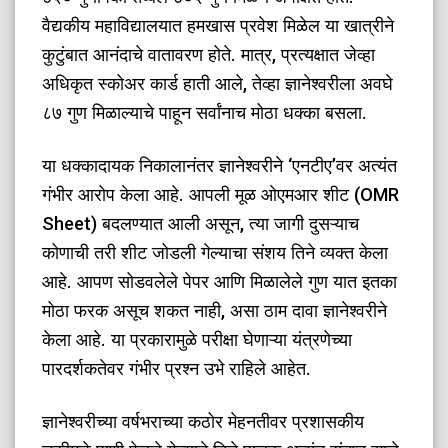
वैद्यकीय महाविद्यालयात हमखास प्रवेश मिळेल या खात्रीने
कुटुंबात आनंदाचे वातावरण होते. मात्र, प्रत्यक्षात जेव्हा
अधिकृत स्कोअर कार्ड हाती आले, तेव्हा ज्ञानेश्वरीला अवघे
८७ गुण मिळाल्याचे पाहून सर्वांनाच मोठा धक्का बसला.
​या धक्कादायक निकालानंतर ज्ञानेश्वरीने ‘एनटीए’वर अत्यंत
गंभीर आरोप केला आहे. आपली मूळ ओएमआर शीट (OMR
Sheet) बदलण्यात आली असून, त्या जागी दुसऱ्याच
कोणाची तरी शीट जोडली गेल्याचा संशय तिने व्यक्त केला
आहे. आपण सोडवलेले पेपर आणि मिळालेले गुण यात इतका
मोठा फरक असूच शकत नाही, असा ठाम दावा ज्ञानेश्वरीने
केला आहे. या प्रकारामुळे परीक्षा घेणाऱ्या यंत्रणेच्या
पारदर्शकतेवर गंभीर प्रश्न उभे राहिले आहेत.
​ज्ञानेश्वरीच्या वर्षभराच्या कठोर मेहनतीवर प्रशासकीय