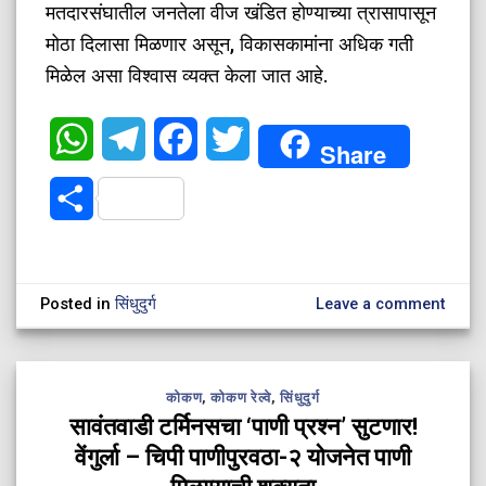
मतदारसंघातील जनतेला वीज खंडित होण्याच्या त्रासापासून
मोठा दिलासा मिळणार असून, विकासकामांना अधिक गती
मिळेल असा विश्वास व्यक्त केला जात आहे.
WhatsApp
Telegram
Facebook
Twitter
Share
Share
Posted in
सिंधुदुर्ग
Leave a comment
कोकण
,
कोकण रेल्वे
,
सिंधुदुर्ग
सावंतवाडी टर्मिनसचा ‘पाणी प्रश्न’ सुटणार!
वेंगुर्ला – चिपी पाणीपुरवठा-२ योजनेत पाणी