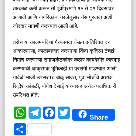
तात्काळ कमी करून ती पूर्वीप्रमाणे १५ ते २१ दिवसांवर
आणावी आणि नागरिकांना गरजेनुसार गॅस पुरवावा अशी
जोरदार मागणी करण्यात आली आहे.
​तसेच या कालमर्यादेचा गैरफायदा घेऊन अतिरिक्त दर
आकारणाऱ्या, काळाबाजार करणाऱ्या किंवा कृत्रिम टंचाई
निर्माण करणाऱ्या समाजकंटकांवर कठोर कायदेशीर कारवाई
करण्याची आक्रमक भूमिकाही या प्रसंगी मांडण्यात आली.
यावेळी माजी उपसरपंच बाळू सावंत, युवा मोर्चाचे अध्यक्ष
सिद्धेश कांबळी, योगेश देसाई यांच्यासह अनेक पदाधिकारी
उपस्थित होते.
WhatsApp
Telegram
Facebook
Twitter
Share
Share