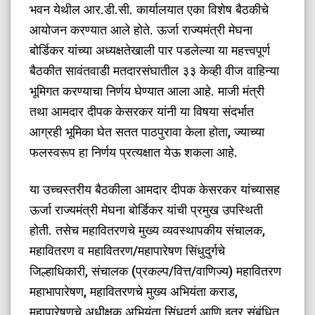
भवन येथील आर.डी.सी. कार्यालयात एका विशेष बैठकीचे
आयोजन करण्यात आले होते. ऊर्जा राज्यमंत्री मेघना
बोर्डिकर यांच्या अध्यक्षतेखाली पार पडलेल्या या महत्त्वपूर्ण
बैठकीत सावंतवाडी मतदारसंघातील ३३ केव्ही वीज वाहिन्या
भूमिगत करण्याचा निर्णय घेण्यात आला आहे. माजी मंत्री
तथा आमदार दीपक केसरकर यांनी या विषया संदर्भात
आग्रही भूमिका घेत सतत पाठपुरावा केला होता, ज्याच्या
फलस्वरूप हा निर्णय प्रत्यक्षात येऊ शकला आहे.
​या उच्चस्तरीय बैठकीला आमदार दीपक केसरकर यांच्यासह
ऊर्जा राज्यमंत्री मेघना बोर्डिकर यांची प्रमुख उपस्थिती
होती. तसेच महावितरणचे मुख्य व्यवस्थापकीय संचालक,
महावितरण व महावितरण/महापारेषण सिंधुदुर्गचे
जिल्हाधिकारी, संचालक (प्रकल्प/वित्त/वाणिज्य) महावितरण
महाभापारेषण, महावितरणचे मुख्य अभियंता कराड,
महापारेषणचे अधीक्षक अभियंता सिंधुदुर्ग आणि इतर संबंधित