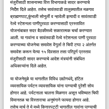
मंजुरीसाठी शासनाच्या वित्त विभागाकडे सादर करण्याचे
निर्देश दिले आहेत. तसेच सावंतवाडी तालुक्यातील मळगाव
ब्राह्मणपाट,कुंभाली सोनुर्ली व न्हावेली इत्यादी व सावंतवाडी
रेल्वे स्टेशनला पाणीपुरवठा करण्यासाठी प्रस्तावित
योजनांबाबत सदर बैठकीमध्ये सकारात्मक चर्चा करण्यात
आली. या गावांना व सावंतवाडी रेल्वे स्टेशनला पाणी पुरवठा
करण्याच्या योजनेचा समावेश वेंगुर्ला ते चिपी टप्पा २ अंतर्गत
समावेश करून येत्या १५ दिवसात तसा परिपूर्ण प्रस्ताव
मंजुरीसाठी सादर करण्याचे आदेश मंत्र्यांनी संबंधित
अधिकाऱ्यांना दिले आहेत.
​या योजनेमुळे या भागातील विविध उद्योगधंदे, हॉटेल
व्यवसायिक पर्यटन व्यावसायिक यांना पाण्याची पुरेशी सोय
होणार आहे. पर्यटनाला चालना मिळणार असून भविष्यात चिपी
विमानतळ चा विस्ताराचा अनुषंगाने फायदा होणार आहे.
तसेच मार्च ते मे मध्ये किनारपट्टी भागातील गावांना पाण्याची