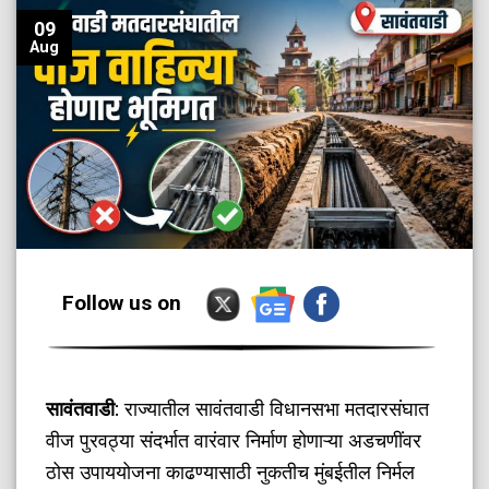
09
Aug
Follow us on
सावंतवाडी
: राज्यातील सावंतवाडी विधानसभा मतदारसंघात
वीज पुरवठ्या संदर्भात वारंवार निर्माण होणाऱ्या अडचणींवर
ठोस उपाययोजना काढण्यासाठी नुकतीच मुंबईतील निर्मल