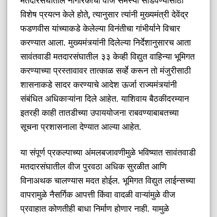
मतदारसंघातील नागरिकांची वीज समस्या सोडवण्यासाठी
विशेष प्रयत्न केले होते, त्यानुसार त्यांनी मुख्यमंत्री देवेंद्र
फडणवीस यांच्याकडे केलेल्या विनंतीचा गांभीर्याने विचार
करण्यात आला. मुख्यमंत्र्यांनी दिलेल्या निर्देशानुसारच आता
सावंतवाडी मतदारसंघातील ३३ केव्ही विद्युत वाहिन्या भूमिगत
करण्याच्या प्रस्तावावर तात्काळ सर्व्हे करून तो मंजुरीसाठी
शासनाकडे सादर करण्याचे आदेश ऊर्जा राज्यमंत्र्यांनी
संबंधित अधिकाऱ्यांना दिले आहेत. याशिवाय बैठकीदरम्यान
इतरही काही तातडीच्या उपाययोजना राबवण्याबाबतच्या
सूचना प्रशासनाला देण्यात आल्या आहेत.
​या संपूर्ण प्रकल्पाच्या अंमलबजावणीमुळे भविष्यात सावंतवाडी
मतदारसंघातील वीज पुरवठा अधिक सुरळीत आणि
विनाअथक चालण्यास मदत होईल. भूमिगत विद्युत लाईन्सच्या
वापरामुळे नैसर्गिक आपत्ती किंवा वादळी वाऱ्यांमुळे वीज
प्रवाहात कोणतीही बाधा निर्माण होणार नाही. यामुळे