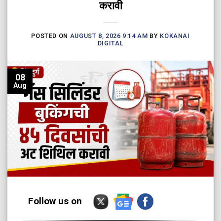
करावी
POSTED ON
AUGUST 8, 2026 9:14 AM
BY
KOKANAI
DIGITAL
08
Aug
Follow us on