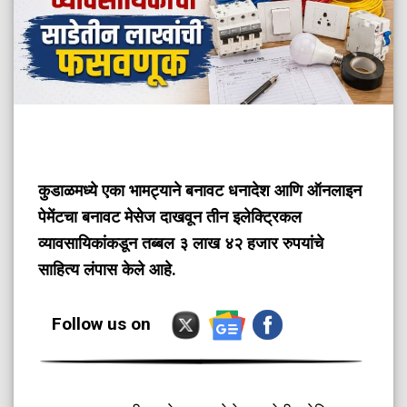
कुडाळमध्ये एका भामट्याने बनावट धनादेश आणि ऑनलाइन
पेमेंटचा बनावट मेसेज दाखवून तीन इलेक्ट्रिकल
व्यावसायिकांकडून तब्बल ३ लाख ४२ हजार रुपयांचे
साहित्य लंपास केले आहे.
Follow us on