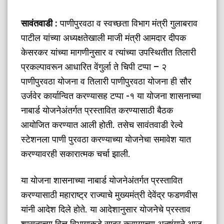
सावंतवाडी :
पाणीपुरवठा व स्वच्छता विभाग मंत्री गुलाबराव
पाटील यांच्या अध्यक्षतेखाली माजी मंत्री आमदार दीपक
केसरकर यांच्या मागणीनुसार व त्यांच्या उपस्थितीत तिलारी
प्रकल्पावरून आधारित वेंगुर्ला ते चिपी टप्पा – २
पाणीपुरवठा योजना व तिलारी पाणीपुरवठा योजना ही सौर
उर्जवेर कार्यान्वित करण्यासह टप्पा -१ या योजना शासनाच्या
नाबार्ड योजनेअंतर्गत प्रस्तावित करण्यासाठी बैठक
आयोजित करण्यात आली होती. तसेच सावंतवाडी रेल्वे
स्टेशनला पाणी पुरवठा करण्याच्या योजनेचा समावेश यात
करण्यावरही सकारात्मक चर्चा झाली.
​या योजना शासनाच्या नाबार्ड योजनेअंतर्गत प्रस्तावित
करण्यासाठी महाराष्ट्र राज्याचे मुख्यमंत्री देवेंद्र फडणवीस
यांनी आदेश दिले होते. या आदेशानुसार योजनेचे प्रस्ताव
शासनाच्या वित्त विभागाकडे सादर करण्याच्या अनुषंगाने आज