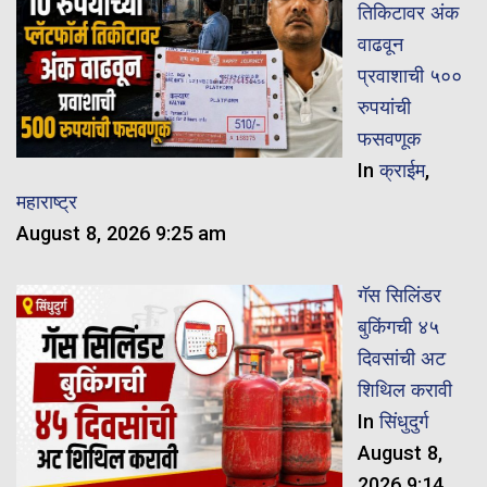
तिकिटावर अंक
वाढवून
प्रवाशाची ५००
रुपयांची
फसवणूक
In
क्राईम
,
महाराष्ट्र
August 8, 2026 9:25 am
गॅस सिलिंडर
बुकिंगची ४५
दिवसांची अट
शिथिल करावी
In
सिंधुदुर्ग
August 8,
2026 9:14