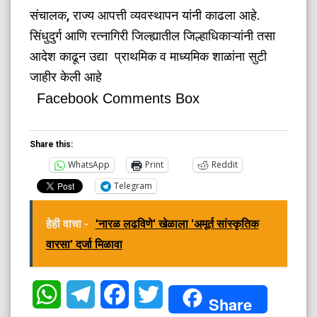
संचालक, राज्य आपत्ती व्यवस्थापन यांनी काढला आहे.
सिंधुदुर्ग आणि रत्नागिरी जिल्ह्यातील जिल्हाधिकाऱ्यांनी तसा
आदेश काढून उद्या प्राथमिक व माध्यमिक शाळांना सुटी
जाहीर केली आहे
Facebook Comments Box
Share this:
WhatsApp
Print
Reddit
Telegram
हेही वाचा -
'नारळ लढविणे' खेळाला 'अमूर्त सांस्कृतिक
वारसा' दर्जा मिळावा
WhatsApp
Telegram
Facebook
Twitter
Share