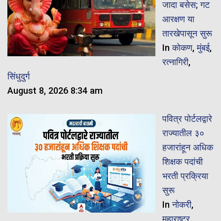
जादा बसेस; गट
आरक्षण या
तारखेपासून सुरू
In
कोकण
,
मुंबई
,
रत्नागिरी
,
सिंधुदुर्ग
August 8, 2026 8:34 am
पवित्र पोर्टलद्वारे
राज्यातील ३०
हजारांहून अधिक
शिक्षक पदांची
भरती प्रक्रिया
सुरू
In
नोकरी
,
महाराष्ट्र