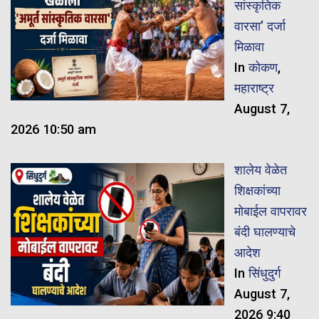
सांस्कृतिक
वारसा’ दर्जा
मिळावा
In
कोकण
,
महाराष्ट्र
August 7,
2026 10:50 am
शालेय वेळेत
शिक्षकांच्या
मोबाईल वापरावर
बंदी घालण्याचे
आदेश
In
सिंधुदुर्ग
August 7,
2026 9:40