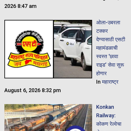
2026 8:47 am
ओला-उबरला
टक्कर
देण्यासाठी एसटी
महामंडळाची
स्वस्त ‘छावा
राइड’ सेवा सुरू
होणार
In
महाराष्ट्र
August 6, 2026 8:32 pm
Konkan
Railway:
कोकण रेल्वेचा