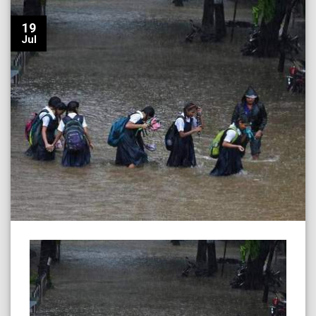
19
Jul