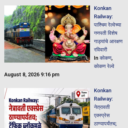
Konkan
Railway:
पाश्चिम रेल्वेच्या
गणपती विशेष
गाड्यांचे आरक्षण
रविवारी
In
कोकण
,
कोकण रेल्वे
August 8, 2026 9:16 pm
Konkan
Railway:
नेत्रावती
एक्स्प्रेस
ठाण्यापर्यंतच;