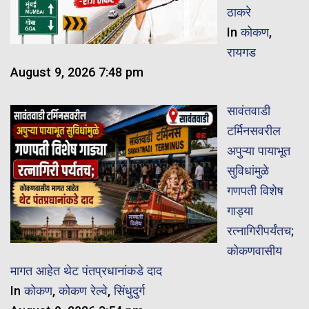
ठाकरे
In
कोकण
,
रायगड
August 9, 2026 7:48 pm
सावंतवाडी
टर्मिनसवरील
अपुऱ्या पायाभूत
सुविधांमुळे
गणपती विशेष
गाड्या
रत्नागिरीपर्यंतच;
कोकणवासीय
मागत आहेत थेट पंतप्रधानांकडे दाद
In
कोकण
,
कोकण रेल्वे
,
सिंधुदुर्ग