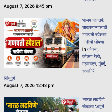
August 7, 2026 8:45 pm
भाजप पक्षातर्फे
चाकरमान्यांसाठी
‘गणपती स्पेशल’
गाडीची घोषणा
In
कोकण
,
कोकण रेल्वे
,
महाराष्ट्र
,
मुंबई
,
रत्नागिरी
,
सिंधुदुर्ग
August 7, 2026 12:48 pm
‘नारळ लढविणे’
खेळाला ‘अमूर्त