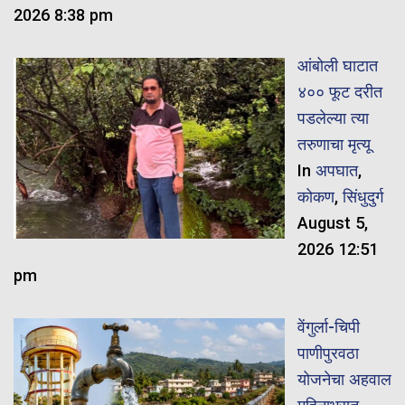
2026 8:38 pm
आंबोली घाटात
४०० फूट दरीत
पडलेल्या त्या
तरुणाचा मृत्यू
In
अपघात
,
कोकण
,
सिंधुदुर्ग
August 5,
2026 12:51
pm
वेंगुर्ला-चिपी
पाणीपुरवठा
योजनेचा अहवाल