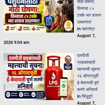
मोठी घोषणा:
विम्याचा ८५
टक्के भार शासन
उचलणार!
In
महाराष्ट्र
August 7,
2026 9:04 am
एलपीजी
ग्राहकांसाठी
महत्त्वाची सूचना:
१६ ऑगस्टपूर्वी
ई-केवायसी पूर्ण
करणे अनिवार्य
In
सिंधुदुर्ग
August 7,