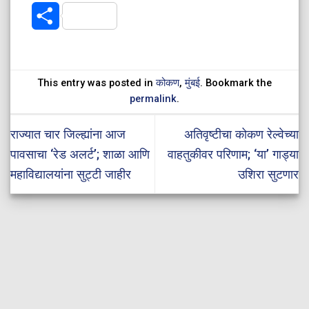
Share
This entry was posted in
कोकण
,
मुंबई
. Bookmark the
permalink
.
राज्यात चार जिल्ह्यांना आज
अतिवृष्टीचा कोकण रेल्वेच्या
पावसाचा ‘रेड अलर्ट’; शाळा आणि
वाहतुकीवर परिणाम; ‘या’ गाड्या
महाविद्यालयांना सुट्टी जाहीर
उशिरा सुटणार