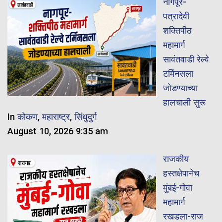
नागपूर-
पत्रादेवी
शक्तिपीठ
महामार्ग
सावंतवाडी रेल्वे
टर्मिनसला
जोडण्याच्या
हालचाली सुरू
In
कोकण
,
महाराष्ट्र
,
सिंधुदुर्ग
August 10, 2026 9:35 am
राजकीय
हस्तक्षेपानेच
मुंबई-गोवा
महामार्ग
रखडला-राज