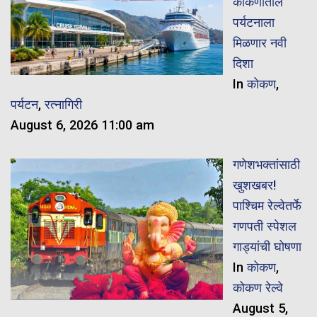
कोकणातील
पर्यटनाला
मिळणार नवी
दिशा
In
कोकण
,
पर्यटन
,
रत्नागिरी
August 6, 2026 11:00 am
गणेशभक्तांसाठी
खुशखबर!
पाश्चिम रेल्वेतर्फे
गणपती स्पेशल
गाड्यांची घोषणा
In
कोकण
,
कोकण रेल्वे
August 5,