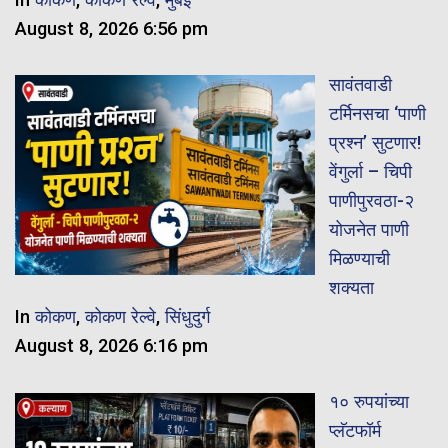
August 8, 2026 6:56 pm
सावंतवाडी
टर्मिनसचा ‘पाणी
प्रश्न’ सुटणार!
वेंगुर्ला – चिपी
पाणीपुरवठा-२
योजनेत पाणी
मिळण्याची
शक्यता
In
कोकण
,
कोकण रेल्वे
,
सिंधुदुर्ग
August 8, 2026 6:16 pm
१० रुपयांच्या
प्लॅटफॉर्म