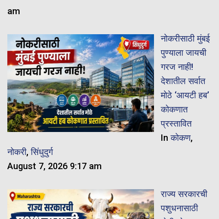
am
नोकरीसाठी मुंबई
पुण्याला जायची
गरज नाही!
देशातील सर्वात
मोठे ‘आयटी हब’
कोकणात
प्रस्तावित
In
कोकण
,
नोकरी
,
सिंधुदुर्ग
August 7, 2026 9:17 am
राज्य सरकारची
पशुधनासाठी