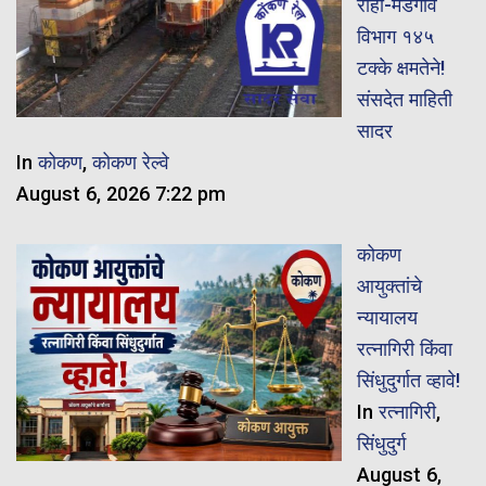
रोहा-मडगाव
विभाग १४५
टक्के क्षमतेने!
संसदेत माहिती
सादर
In
कोकण
,
कोकण रेल्वे
August 6, 2026 7:22 pm
कोकण
आयुक्तांचे
न्यायालय
रत्नागिरी किंवा
सिंधुदुर्गात व्हावे!
In
रत्नागिरी
,
सिंधुदुर्ग
August 6,