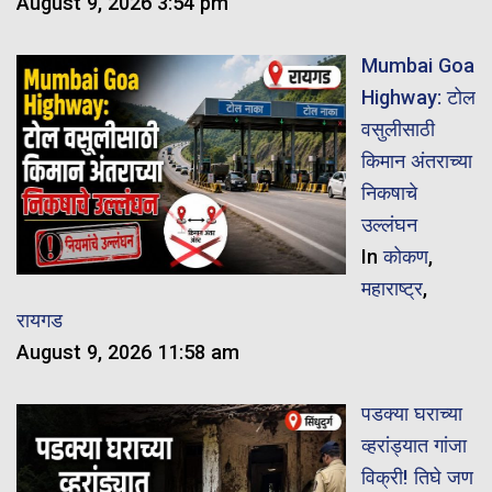
August 9, 2026 3:54 pm
Mumbai Goa
Highway: टोल
वसुलीसाठी
किमान अंतराच्या
निकषाचे
उल्लंघन
In
कोकण
,
महाराष्ट्र
,
रायगड
August 9, 2026 11:58 am
पडक्या घराच्या
व्हरांड्यात गांजा
विक्री! तिघे जण