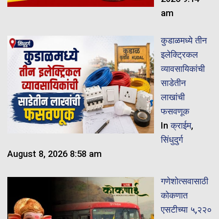
am
कुडाळमध्ये तीन
इलेक्ट्रिकल
व्यावसायिकांची
साडेतीन
लाखांची
फसवणूक
In
क्राईम
,
सिंधुदुर्ग
August 8, 2026 8:58 am
गणेशोत्सवासाठी
कोकणात
एसटीच्या ५,२२०