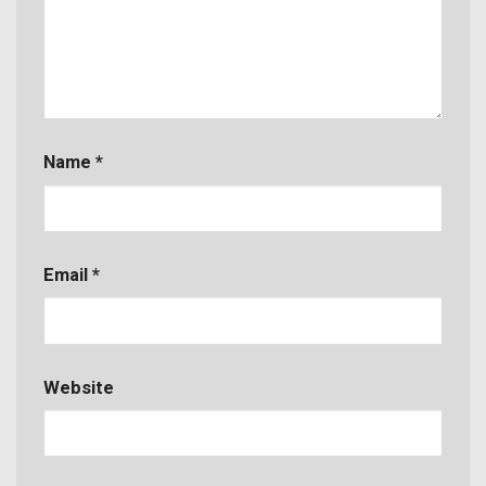
Name
*
Email
*
Website