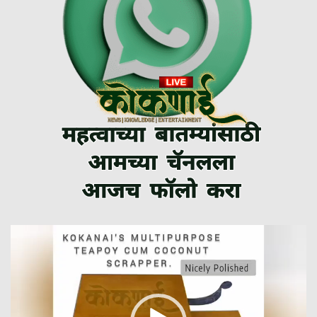
Video
Player