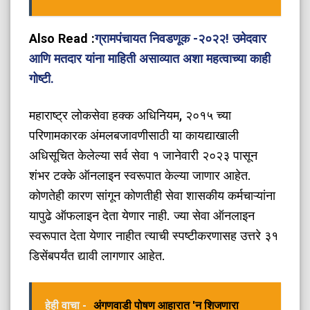
Also Read :
ग्रामपंचायत निवडणूक -२०२२! उमेदवार
आणि मतदार यांना माहिती असाव्यात अशा महत्वाच्या काही
गोष्टी.
महाराष्ट्र लोकसेवा हक्क अधिनियम, २०१५ च्या
परिणामकारक अंमलबजावणीसाठी या कायद्याखाली
अधिसूचित केलेल्या सर्व सेवा १ जानेवारी २०२३ पासून
शंभर टक्के ऑनलाइन स्वरूपात केल्या जाणार आहेत.
कोणतेही कारण सांगून कोणतीही सेवा शासकीय कर्मचाऱ्यांना
यापुढे ऑफलाइन देता येणार नाही. ज्या सेवा ऑनलाइन
स्वरूपात देता येणार नाहीत त्याची स्पष्टीकरणासह उत्तरे ३१
डिसेंबपर्यंत द्यावी लागणार आहेत.
हेही वाचा -
अंगणवाडी पोषण आहारात 'न शिजणारा