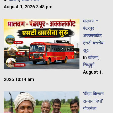
August 1, 2026 3:48 pm
मालवण –
पंढरपुर –
अक्कलकोट
एसटी बससेवा
सुरू
In
कोकण
,
सिंधुदुर्ग
August 1,
2026 10:14 am
‘पीएम किसान
सन्मान निधी’
योजनेला