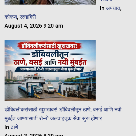
In
अपघात
,
कोकण
,
रत्नागिरी
August 4, 2026 9:20 am
डोंबिवलीकरांसाठी खुशखबर! डोंबिवलीतून ठाणे, वसई आणि नवी
मुंबईत जाण्यासाठी रो-रो जलवाहतूक सेवा सुरू होणार
In
ठाणे
August 3, 2026 8:39 pm