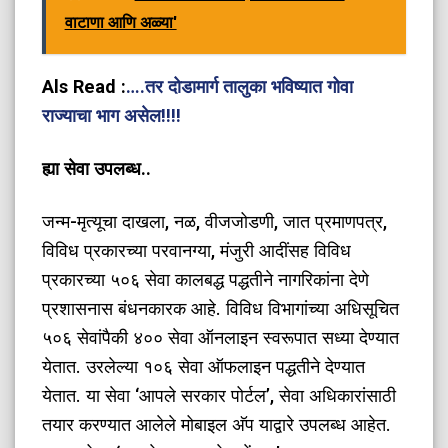
वाटाणा आणि अळ्या'
Als Read :
….तर दोडामार्ग तालुका भविष्यात गोवा
राज्याचा भाग असेल!!!!
ह्या सेवा उपलब्ध..
जन्म-मृत्यूचा दाखला, नळ, वीजजोडणी, जात प्रमाणपत्र,
विविध प्रकारच्या परवानग्या, मंजुरी आदींसह विविध
प्रकारच्या ५०६ सेवा कालबद्ध पद्धतीने नागरिकांना देणे
प्रशासनास बंधनकारक आहे. विविध विभागांच्या अधिसूचित
५०६ सेवांपैकी ४०० सेवा ऑनलाइन स्वरूपात सध्या देण्यात
येतात. उरलेल्या १०६ सेवा ऑफलाइन पद्धतीने देण्यात
येतात. या सेवा ‘आपले सरकार पोर्टल’, सेवा अधिकारांसाठी
तयार करण्यात आलेले मोबाइल अ‍ॅप याद्वारे उपलब्ध आहेत.