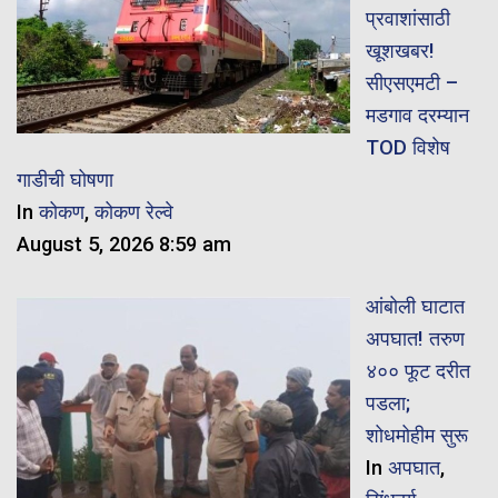
प्रवाशांसाठी
खूशखबर!
सीएसएमटी –
मडगाव दरम्यान
TOD विशेष
गाडीची घोषणा
In
कोकण
,
कोकण रेल्वे
August 5, 2026 8:59 am
आंबोली घाटात
अपघात! तरुण
४०० फूट दरीत
पडला;
शोधमोहीम सुरू
In
अपघात
,