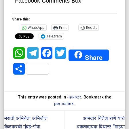
Facebook Comments Box
Share this:
WhatsApp
Print
Reddit
Telegram
WhatsApp
Telegram
Facebook
Twitter
Share
Share
This entry was posted in
महाराष्ट्र
. Bookmark the
permalink
.
मराठी अभिनेता अभिजीत
आमदार नितेश राणे यांचे
केळकरची मुंबई-गोवा
धक्कादायक विधान! “माझ्या