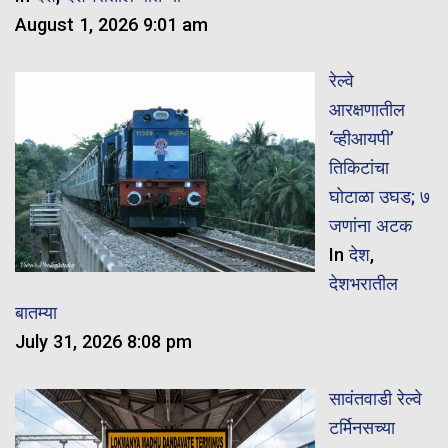
August 1, 2026 9:01 am
रेल्वे
आरक्षणातील
‘व्हीआयपी’
तिकिटांचा
घोटाळा उघड; ७
जणांना अटक
In
देश
,
देशभरातील
बातम्या
July 31, 2026 8:08 pm
सावंतवाडी रेल्वे
टर्मिनसच्या