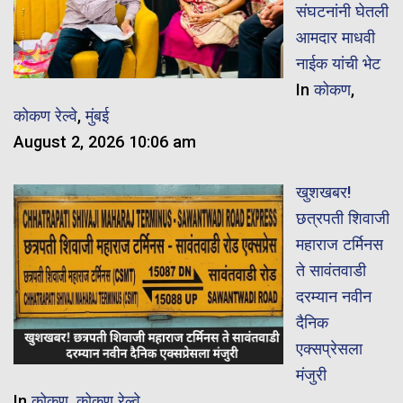
संघटनांनी घेतली
आमदार माधवी
नाईक यांची भेट
In
कोकण
,
कोकण रेल्वे
,
मुंबई
August 2, 2026 10:06 am
खुशखबर!
छत्रपती शिवाजी
महाराज टर्मिनस
ते सावंतवाडी
दरम्यान नवीन
दैनिक
एक्सप्रेसला
मंजुरी
In
कोकण
,
कोकण रेल्वे