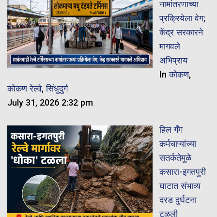
नामांतरणाच्या
प्रक्रियेला वेग;
केंद्र सरकारने
मागवले
अभिप्राय
In
कोकण
,
कोकण रेल्वे
,
सिंधुदुर्ग
July 31, 2026 2:32 pm
हिल गँग
कर्मचाऱ्यांच्या
सतर्कतेमुळे
कसारा-इगतपुरी
घाटात संभाव्य
दरड दुर्घटना
टळली