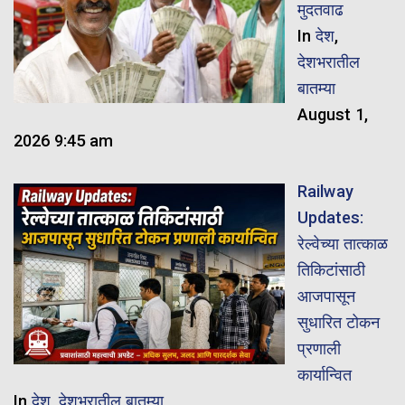
मुदतवाढ
In
देश
,
देशभरातील
बातम्या
August 1,
2026 9:45 am
Railway
Updates:
रेल्वेच्या तात्काळ
तिकिटांसाठी
आजपासून
सुधारित टोकन
प्रणाली
कार्यान्वित
In
देश
,
देशभरातील बातम्या