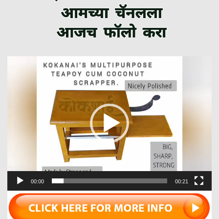
Video
Player
00:00
00:21