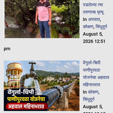
पडलेल्या त्या
तरुणाचा मृत्यू
In
अपघात
,
कोकण
,
सिंधुदुर्ग
August 5,
2026 12:51
pm
वेंगुर्ला-चिपी
पाणीपुरवठा
योजनेचा अहवाल
महिनाभरात
In
कोकण
,
सिंधुदुर्ग
August 5,