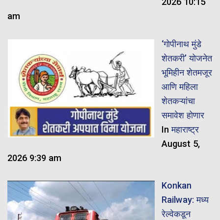
2026 10:15
am
‘गोपीनाथ मुंडे
शेतकरी’ योजनेत
भूमिहीन शेतमजूर
आणि महिला
शेतकऱ्यांचा
समावेश होणार
In
महाराष्ट्र
August 5,
2026 9:39 am
Konkan
Railway: मध्य
रेल्वेकडून