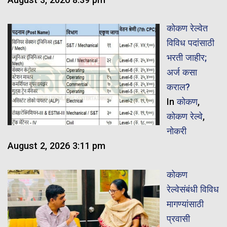
कोकण रेल्वेत
विविध पदांसाठी
भरती जाहीर;
अर्ज कसा
कराल?
In
कोकण
,
कोकण रेल्वे
,
नोकरी
August 2, 2026 3:11 pm
कोकण
रेल्वेसंबंधी विविध
मागण्यांसाठी
प्रवासी