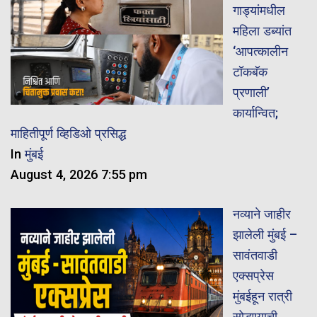
गाड्यांमधील
महिला डब्यांत
‘आपत्कालीन
टॉकबॅक
प्रणाली’
कार्यान्वित;
माहितीपूर्ण व्हिडिओ प्रसिद्ध
In
मुंबई
August 4, 2026 7:55 pm
नव्याने जाहीर
झालेली मुंबई –
सावंतवाडी
एक्सप्रेस
मुंबईहून रात्री
सोडण्याची