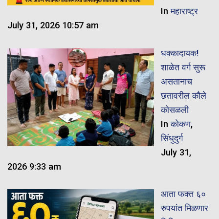
In
महाराष्ट्र
July 31, 2026 10:57 am
धक्कादायक!
शाळेत वर्ग सुरू
असतानाच
छतावरील कौले
कोसळली
In
कोकण
,
सिंधुदुर्ग
July 31,
2026 9:33 am
​आता फक्त ६०
रुपयांत मिळणार