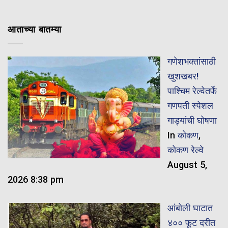
आताच्या बातम्या
गणेशभक्तांसाठी
खुशखबर!
पाश्चिम रेल्वेतर्फे
गणपती स्पेशल
गाड्यांची घोषणा
In
कोकण
,
कोकण रेल्वे
August 5,
2026 8:38 pm
आंबोली घाटात
४०० फूट दरीत