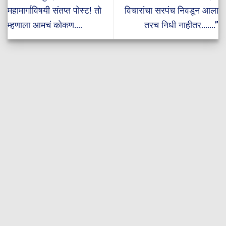
महामार्गाविषयी संतप्त पोस्ट! तो
विचारांचा सरपंच निवडून आला
म्हणाला आमचं कोकण….
तरच निधी नाहीतर…….”