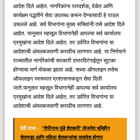
आदेश दिले आहेत. नागरिकांना पारदर्शक, वेळेत आणि
कार्यक्षम पद्धतीने सेवा उपलब्ध करून देण्यासाठी हे पाउल
उचलले आहे. सर्व विभागांना मुख्य सचिवांनी तसे आदेश दिले
आहेत. यानुसार महसूल विभागानेही आपल्या सर्व कार्यालय
प्रमुखांना आदेश दिले आहेत. तर उर्वरित विभागांना या
आदेशाची अंमलबजावणी करावीच लागणार आहे. या निर्णयाने
राज्यातील नागरिकांची सरकारी दप्तरदिरंगाईतून सुटका
होण्याचा मार्ग मोकळा झाला आहे. सध्या ऑनलाइन तसेच
ऑफलाइन स्वरूपात प्रशासनाकडून सेवा दिली
जाते.यानुसार महसूल विभागानेही आपल्या सर्व कार्यालय
प्रमुखांना आदेश दिले आहेत. तर उर्वरित विभागांना या
आदेशाची अंमलबजावणी करावीच लागणार आहे.
हेही वाचा -
'गोपीनाथ मुंडे शेतकरी' योजनेत भूमिहीन
शेतमजूर आणि महिला शेतकऱ्यांचा समावेश होणार