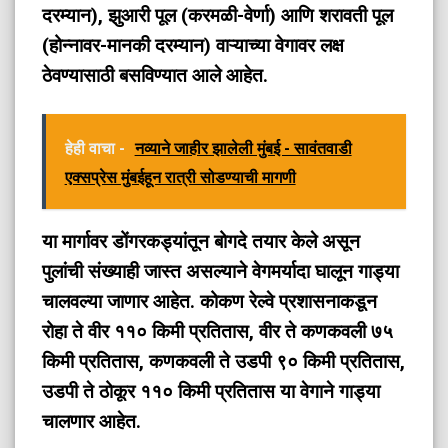
दरम्यान), झुआरी पूल (करमळी-वेर्णा) आणि शरावती पूल
(होन्नावर-मानकी दरम्यान) वाऱ्याच्या वेगावर लक्ष
ठेवण्यासाठी बसविण्यात आले आहेत.
हेही वाचा -
नव्याने जाहीर झालेली मुंबई - सावंतवाडी
एक्सप्रेस मुंबईहून रात्री सोडण्याची मागणी
या मार्गावर डोंगरकड्यांतून बोगदे तयार केले असून
पुलांची संख्याही जास्त असल्याने वेगमर्यादा घालून गाड्या
चालवल्या जाणार आहेत. कोकण रेल्वे प्रशासनाकडून
रोहा ते वीर ११० किमी प्रतितास, वीर ते कणकवली ७५
किमी प्रतितास, कणकवली ते उडपी ९० किमी प्रतितास,
उडपी ते ठोकूर ११० किमी प्रतितास या वेगाने गाड्या
चालणार आहेत.