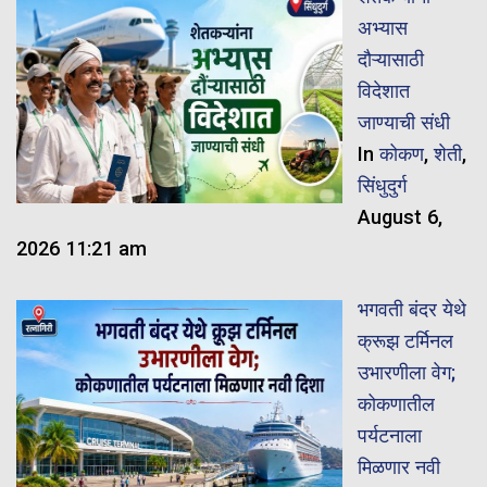
अभ्यास
दौऱ्यासाठी
विदेशात
जाण्याची संधी
In
कोकण
,
शेती
,
सिंधुदुर्ग
August 6,
2026 11:21 am
भगवती बंदर येथे
क्रूझ टर्मिनल
उभारणीला वेग;
कोकणातील
पर्यटनाला
मिळणार नवी