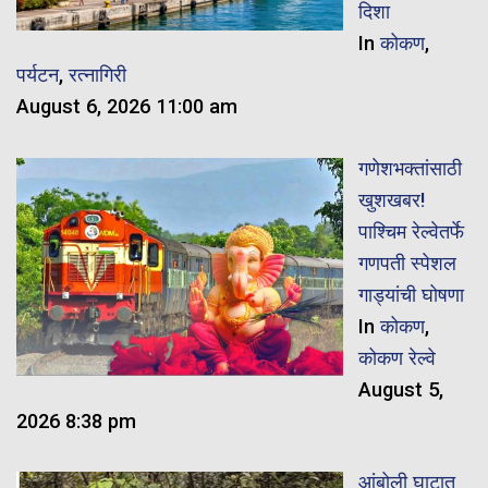
दिशा
In
कोकण
,
पर्यटन
,
रत्नागिरी
August 6, 2026 11:00 am
गणेशभक्तांसाठी
खुशखबर!
पाश्चिम रेल्वेतर्फे
गणपती स्पेशल
गाड्यांची घोषणा
In
कोकण
,
कोकण रेल्वे
August 5,
2026 8:38 pm
आंबोली घाटात