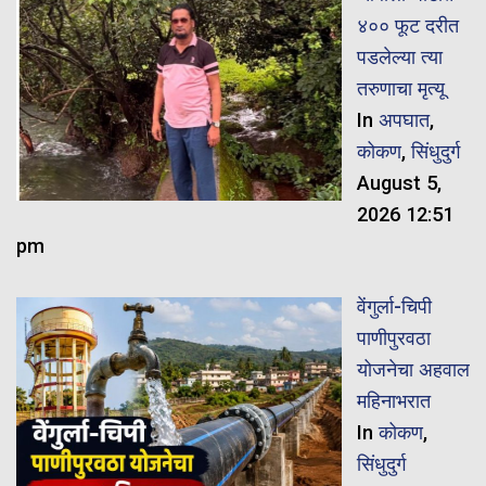
४०० फूट दरीत
पडलेल्या त्या
तरुणाचा मृत्यू
In
अपघात
,
कोकण
,
सिंधुदुर्ग
August 5,
2026 12:51
pm
वेंगुर्ला-चिपी
पाणीपुरवठा
योजनेचा अहवाल
महिनाभरात
In
कोकण
,
सिंधुदुर्ग