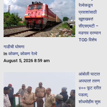
रेल्वेकडून
प्रवाशांसाठी
खूशखबर!
सीएसएमटी –
मडगाव दरम्यान
TOD विशेष
गाडीची घोषणा
In
कोकण
,
कोकण रेल्वे
August 5, 2026 8:59 am
आंबोली घाटात
अपघात! तरुण
४०० फूट दरीत
पडला;
शोधमोहीम सुरू