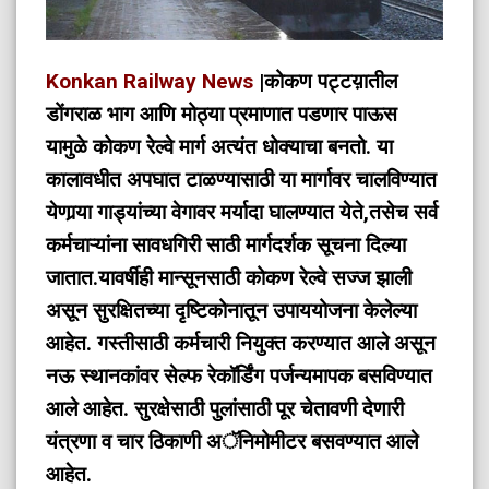
Konkan Railway News
|कोकण पट्टय़ातील
डोंगराळ भाग आणि मोठ्या प्रमाणात पडणार पाऊस
यामुळे कोकण रेल्वे मार्ग अत्यंत धोक्याचा बनतो. या
कालावधीत अपघात टाळण्यासाठी या मार्गावर चालविण्यात
येणार्‍या गाड्यांच्या वेगावर मर्यादा घालण्यात येते,तसेच सर्व
कर्मचाऱ्यांना सावधगिरी साठी मार्गदर्शक सूचना दिल्या
जातात.यावर्षीही मान्सूनसाठी कोकण रेल्वे सज्ज झाली
असून सुरक्षितच्या दृष्टिकोनातून उपाययोजना केलेल्या
आहेत. गस्तीसाठी कर्मचारी नियुक्त करण्यात आले असून
नऊ स्थानकांवर सेल्फ रेकॉर्डिंग पर्जन्यमापक बसविण्यात
आले आहेत. सुरक्षेसाठी पुलांसाठी पूर चेतावणी देणारी
यंत्रणा व चार ठिकाणी अॅनिमोमीटर बसवण्यात आले
आहेत.