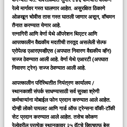
रेल्वे मार्गावर गस्त घालणार आहेत. असुरक्षित ठिकाणे
ओळखून चोवीस तास गस्त घातली जाणार असून, वॉचमन
तैनात करण्यात येणार आहे.
रत्नागिरी आणि वेर्णा येथे ऑपरेशन थिएटर आणि
आपत्कालीन वैद्यकीय मदतीची तरतूद असलेली सेल्फ
प्रोपेल्ड एआरएमव्हीएस (अपघात निवारण वैद्यकीय व्हॅन)
सज्ज ठेवण्यात आली आहे. वेर्णा येथे एआरटी (अपघात
निवारण ट्रेन) सज्ज ठेवण्यात आली आहे.
आपत्कालीन परिस्थितीत नियंत्रण कार्यालय /
स्थानकाशी संपर्क साधण्यासाठी सर्व सुरक्षा श्रेणी
कर्मचाऱ्यांना मोबाईल फोन प्रदान करण्यात आले आहेत.
दोन्ही लोको पायलट आणि गार्ड ऑफ ट्रेन्सना वॉकी-टॉकी
सेट प्रदान करण्यात आले आहेत. तसेच कोकण
रेल्वेवरील प्रत्येक स्थानकावर २५ वॅटचे व्हिएचएफ बेस