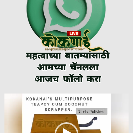
Video
Player