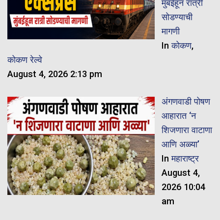
मुंबईहून रात्री
सोडण्याची
मागणी
In
कोकण
,
कोकण रेल्वे
August 4, 2026 2:13 pm
अंगणवाडी पोषण
आहारात ‘न
शिजणारा वाटाणा
आणि अळ्या’
In
महाराष्ट्र
August 4,
2026 10:04
am