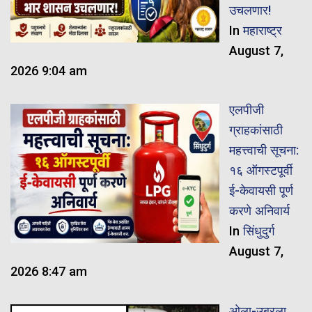
उचलणार!
In
महाराष्ट्र
August 7,
2026 9:04 am
एलपीजी
ग्राहकांसाठी
महत्त्वाची सूचना:
१६ ऑगस्टपूर्वी
ई-केवायसी पूर्ण
करणे अनिवार्य
In
सिंधुदुर्ग
August 7,
2026 8:47 am
ओला-उबरला