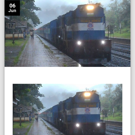
06
Jun