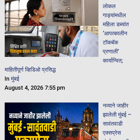
लोकल
गाड्यांमधील
महिला डब्यांत
‘आपत्कालीन
टॉकबॅक
प्रणाली’
कार्यान्वित;
माहितीपूर्ण व्हिडिओ प्रसिद्ध
In
मुंबई
August 4, 2026 7:55 pm
नव्याने जाहीर
झालेली मुंबई –
सावंतवाडी
एक्सप्रेस