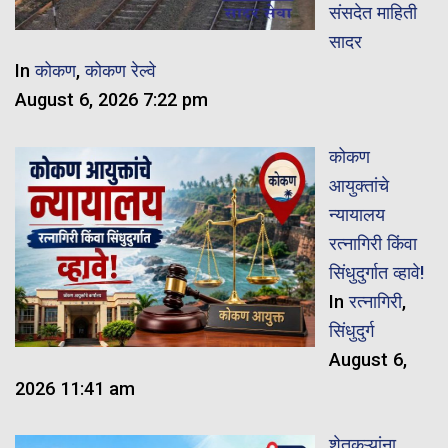
संसदेत माहिती
सादर
In
कोकण
,
कोकण रेल्वे
August 6, 2026 7:22 pm
कोकण
आयुक्तांचे
न्यायालय
रत्नागिरी किंवा
सिंधुदुर्गात व्हावे!
In
रत्नागिरी
,
सिंधुदुर्ग
August 6,
2026 11:41 am
शेतकऱ्यांना