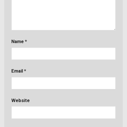
Name
*
Email
*
Website