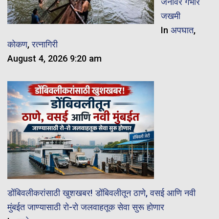
जनावरे गंभीर
जखमी
In
अपघात
,
कोकण
,
रत्नागिरी
August 4, 2026 9:20 am
डोंबिवलीकरांसाठी खुशखबर! डोंबिवलीतून ठाणे, वसई आणि नवी
मुंबईत जाण्यासाठी रो-रो जलवाहतूक सेवा सुरू होणार