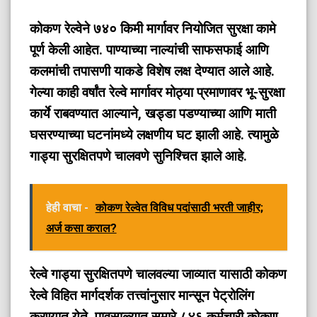
कोकण रेल्वेने ७४० किमी मार्गावर नियोजित सुरक्षा कामे
पूर्ण केली आहेत. पाण्याच्या नाल्यांची साफसफाई आणि
कलमांची तपासणी याकडे विशेष लक्ष देण्यात आले आहे.
गेल्या काही वर्षांत रेल्वे मार्गावर मोठ्या प्रमाणावर भू-सुरक्षा
कार्ये राबवण्यात आल्याने, खड्डा पडण्याच्या आणि माती
घसरण्याच्या घटनांमध्ये लक्षणीय घट झाली आहे. त्यामुळे
गाड्या सुरक्षितपणे चालवणे सुनिश्चित झाले आहे.
हेही वाचा -
कोकण रेल्वेत विविध पदांसाठी भरती जाहीर;
अर्ज कसा कराल?
रेल्वे गाड्या सुरक्षितपणे चालवल्या जाव्यात यासाठी कोकण
रेल्वे विहित मार्गदर्शक तत्त्वांनुसार मान्सून पेट्रोलिंग
करण्य‍ात येते. पावसाळ्यात सुमारे ८४६ कर्मचारी कोकण