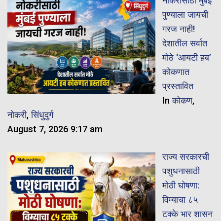
नोकरीसाठी मुंबई
पुण्याला जायची
गरज नाही!
देशातील सर्वात
मोठे ‘आयटी हब’
कोकणात
प्रस्तावित
In
कोकण
,
नोकरी
,
सिंधुदुर्ग
August 7, 2026 9:17 am
राज्य सरकारची
पशुधनासाठी
मोठी घोषणा:
विम्याचा ८५
टक्के भार शासन