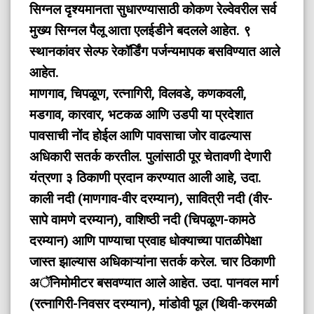
सिग्नल दृश्यमानता सुधारण्यासाठी कोकण रेल्वेवरील सर्व
मुख्य सिग्नल पैलू आता एलईडीने बदलले आहेत. ९
स्थानकांवर सेल्फ रेकॉर्डिंग पर्जन्यमापक बसविण्यात आले
आहेत.
माणगाव, चिपळूण, रत्नागिरी, विलवडे, कणकवली,
मडगाव, कारवार, भटकळ आणि उडपी या प्रदेशात
पावसाची नोंद होईल आणि पावसाचा जोर वाढल्यास
अधिकारी सतर्क करतील. पुलांसाठी पूर चेतावणी देणारी
यंत्रणा ३ ठिकाणी प्रदान करण्यात आली आहे, उदा.
काली नदी (माणगाव-वीर दरम्यान), सावित्री नदी (वीर-
सापे वामणे दरम्यान), वाशिष्ठी नदी (चिपळूण-कामठे
दरम्यान) आणि पाण्याचा प्रवाह धोक्याच्या पातळीपेक्षा
जास्त झाल्यास अधिकाऱ्यांना सतर्क करेल. चार ठिकाणी
अॅनिमोमीटर बसवण्यात आले आहेत. उदा. पानवल मार्ग
(रत्नागिरी-निवसर दरम्यान), मांडोवी पूल (थिवी-करमळी