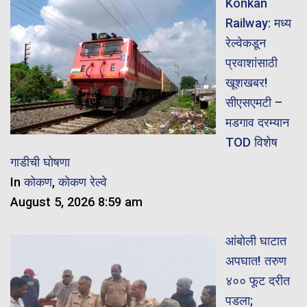
Konkan
Railway: मध्य
रेल्वेकडून
प्रवाशांसाठी
खूशखबर!
सीएसएमटी –
मडगाव दरम्यान
TOD विशेष
गाडीची घोषणा
In
कोकण
,
कोकण रेल्वे
August 5, 2026 8:59 am
आंबोली घाटात
अपघात! तरुण
४०० फूट दरीत
पडला;