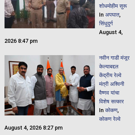
शोधमोहीम सुरू
In
अपघात
,
सिंधुदुर्ग
August 4,
2026 8:47 pm
नवीन गाडी मंजूर
केल्याबद्दल
केंद्रीय रेल्वे
मंत्री अश्विनी
वैष्णव यांचा
विशेष सत्कार
In
कोकण
,
कोकण रेल्वे
August 4, 2026 8:27 pm