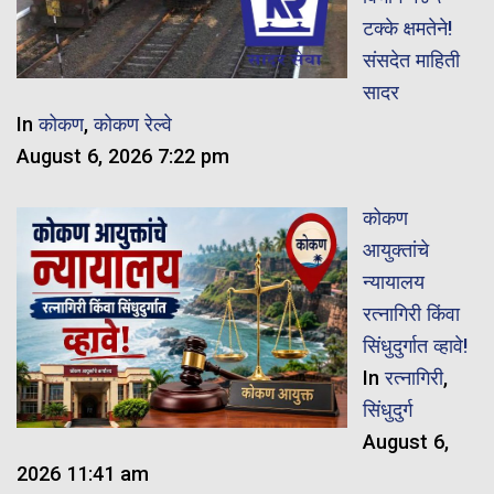
टक्के क्षमतेने!
संसदेत माहिती
सादर
In
कोकण
,
कोकण रेल्वे
August 6, 2026 7:22 pm
कोकण
आयुक्तांचे
न्यायालय
रत्नागिरी किंवा
सिंधुदुर्गात व्हावे!
In
रत्नागिरी
,
सिंधुदुर्ग
August 6,
2026 11:41 am