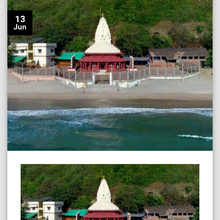
13
Jun