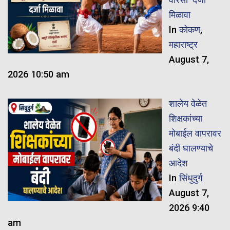
मिळावा
In
कोकण
,
महाराष्ट्र
August 7,
2026 10:50 am
शालेय वेळेत
शिक्षकांच्या
मोबाईल वापरावर
बंदी घालण्याचे
आदेश
In
सिंधुदुर्ग
August 7,
2026 9:40
am