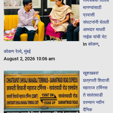
रेल्वेसंबंधी विविध
मागण्यांसाठी
प्रवासी
संघटनांनी घेतली
आमदार माधवी
नाईक यांची भेट
In
कोकण
,
कोकण रेल्वे
,
मुंबई
August 2, 2026 10:06 am
खुशखबर!
छत्रपती शिवाजी
महाराज टर्मिनस
ते सावंतवाडी
दरम्यान नवीन
दैनिक