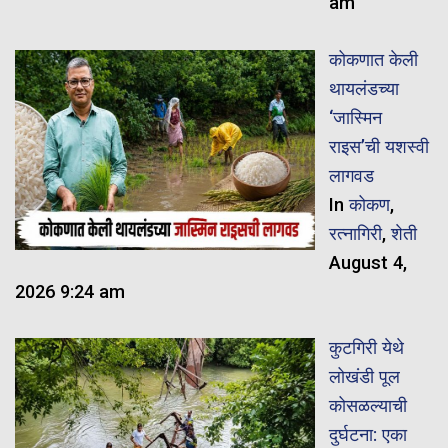
am
कोकणात केली
थायलंडच्या
‘जास्मिन
राइस’ची यशस्वी
लागवड
In
कोकण
,
रत्नागिरी
,
शेती
August 4,
2026 9:24 am
कुटगिरी येथे
लोखंडी पूल
कोसळल्याची
दुर्घटना: एका