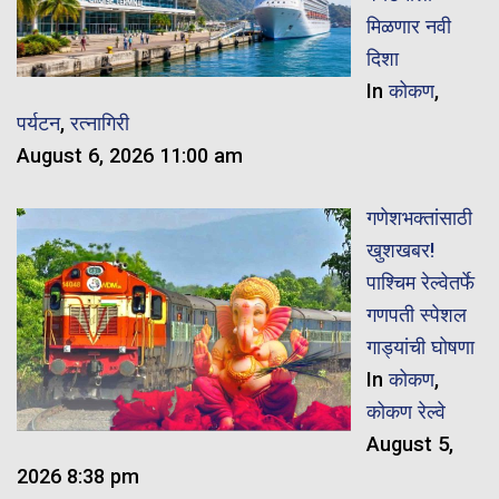
मिळणार नवी
दिशा
In
कोकण
,
पर्यटन
,
रत्नागिरी
August 6, 2026 11:00 am
गणेशभक्तांसाठी
खुशखबर!
पाश्चिम रेल्वेतर्फे
गणपती स्पेशल
गाड्यांची घोषणा
In
कोकण
,
कोकण रेल्वे
August 5,
2026 8:38 pm