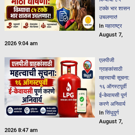
टक्के भार शासन
उचलणार!
In
महाराष्ट्र
August 7,
2026 9:04 am
एलपीजी
ग्राहकांसाठी
महत्त्वाची सूचना:
१६ ऑगस्टपूर्वी
ई-केवायसी पूर्ण
करणे अनिवार्य
In
सिंधुदुर्ग
August 7,
2026 8:47 am