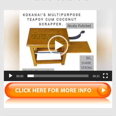
Video
Player
00:00
00:21