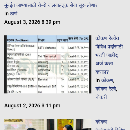
मुंबईत जाण्यासाठी रो-रो जलवाहतूक सेवा सुरू होणार
In
ठाणे
August 3, 2026 8:39 pm
कोकण रेल्वेत
विविध पदांसाठी
भरती जाहीर;
अर्ज कसा
कराल?
In
कोकण
,
कोकण रेल्वे
,
नोकरी
August 2, 2026 3:11 pm
कोकण