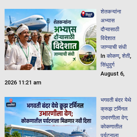
शेतकऱ्यांना
अभ्यास
दौऱ्यासाठी
विदेशात
जाण्याची संधी
In
कोकण
,
शेती
,
सिंधुदुर्ग
August 6,
2026 11:21 am
भगवती बंदर येथे
क्रूझ टर्मिनल
उभारणीला वेग;
कोकणातील
पर्यटनाला