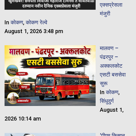
एक्सप्रेसला
मंजुरी
In
कोकण
,
कोकण रेल्वे
August 1, 2026 3:48 pm
मालवण –
पंढरपुर –
अक्कलकोट
एसटी बससेवा
सुरू
In
कोकण
,
सिंधुदुर्ग
August 1,
2026 10:14 am
‘पीएम किसान