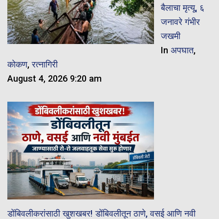
बैलाचा मृत्यू, ६
जनावरे गंभीर
जखमी
In
अपघात
,
कोकण
,
रत्नागिरी
August 4, 2026 9:20 am
डोंबिवलीकरांसाठी खुशखबर! डोंबिवलीतून ठाणे, वसई आणि नवी