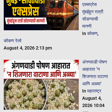
एक्सप्रेस
मुंबईहून रात्री
सोडण्याची
मागणी
In
कोकण
,
कोकण रेल्वे
August 4, 2026 2:13 pm
अंगणवाडी पोषण
आहारात ‘न
शिजणारा वाटाणा
आणि अळ्या’
In
महाराष्ट्र
August 4,
2026 10:04