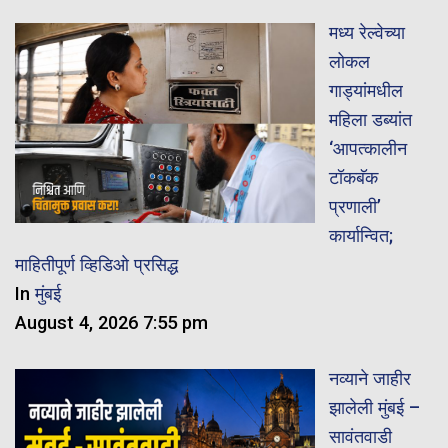
मध्य रेल्वेच्या
लोकल
गाड्यांमधील
महिला डब्यांत
‘आपत्कालीन
टॉकबॅक
प्रणाली’
कार्यान्वित;
माहितीपूर्ण व्हिडिओ प्रसिद्ध
In
मुंबई
August 4, 2026 7:55 pm
नव्याने जाहीर
झालेली मुंबई –
सावंतवाडी