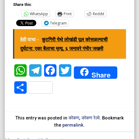
Share this:
WhatsApp
Print
Reddit
Telegram
हेही वाचा -
कुटगिरी येथे लोखंडी पूल कोसळल्याची
दुर्घटना: एका बैलाचा मृत्यू, ६ जनावरे गंभीर जखमी
WhatsApp
Telegram
Facebook
Twitter
Share
Share
This entry was posted in
कोकण
,
कोकण रेल्वे
. Bookmark
the
permalink
.