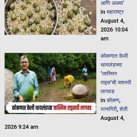
आणि अळ्या’
In
महाराष्ट्र
August 4,
2026 10:04
am
कोकणात केली
थायलंडच्या
‘जास्मिन
राइस’ची यशस्वी
लागवड
In
कोकण
,
रत्नागिरी
,
शेती
August 4,
2026 9:24 am