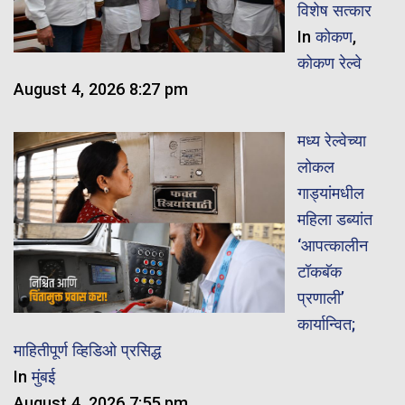
विशेष सत्कार
In
कोकण
,
कोकण रेल्वे
August 4, 2026 8:27 pm
मध्य रेल्वेच्या
लोकल
गाड्यांमधील
महिला डब्यांत
‘आपत्कालीन
टॉकबॅक
प्रणाली’
कार्यान्वित;
माहितीपूर्ण व्हिडिओ प्रसिद्ध
In
मुंबई
August 4, 2026 7:55 pm