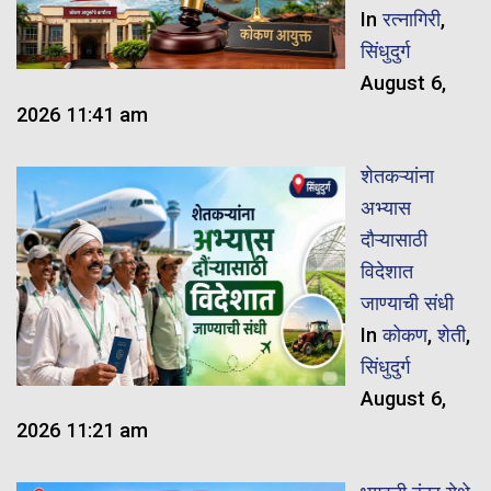
In
रत्नागिरी
,
सिंधुदुर्ग
August 6,
2026 11:41 am
शेतकऱ्यांना
अभ्यास
दौऱ्यासाठी
विदेशात
जाण्याची संधी
In
कोकण
,
शेती
,
सिंधुदुर्ग
August 6,
2026 11:21 am