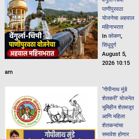
पाणीपुरवठा
योजनेचा अहवाल
महिनाभरात
In
कोकण
,
सिंधुदुर्ग
August 5,
2026 10:15
am
‘गोपीनाथ मुंडे
शेतकरी’ योजनेत
भूमिहीन शेतमजूर
आणि महिला
शेतकऱ्यांचा
समावेश होणार