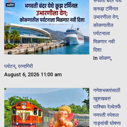
भगवती बंदर येथे
क्रूझ टर्मिनल
उभारणीला वेग;
कोकणातील
पर्यटनाला
मिळणार नवी
दिशा
In
कोकण
,
पर्यटन
,
रत्नागिरी
August 6, 2026 11:00 am
गणेशभक्तांसाठी
खुशखबर!
पाश्चिम रेल्वेतर्फे
गणपती स्पेशल
गाड्यांची घोषणा