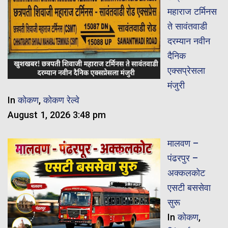
महाराज टर्मिनस
ते सावंतवाडी
दरम्यान नवीन
दैनिक
एक्सप्रेसला
मंजुरी
In
कोकण
,
कोकण रेल्वे
August 1, 2026 3:48 pm
मालवण –
पंढरपुर –
अक्कलकोट
एसटी बससेवा
सुरू
In
कोकण
,