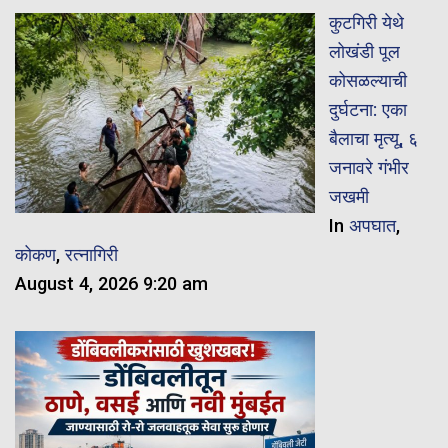
कुटगिरी येथे
लोखंडी पूल
कोसळल्याची
दुर्घटना: एका
बैलाचा मृत्यू, ६
जनावरे गंभीर
जखमी
In
अपघात
,
कोकण
,
रत्नागिरी
August 4, 2026 9:20 am