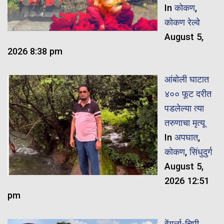
In
कोकण
,
कोकण रेल्वे
August 5,
2026 8:38 pm
आंबोली घाटात
४०० फूट दरीत
पडलेल्या त्या
तरुणाचा मृत्यू
In
अपघात
,
कोकण
,
सिंधुदुर्ग
August 5,
2026 12:51
pm
वेंगुर्ला-चिपी