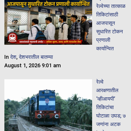
रेल्वेच्या तात्काळ
तिकिटांसाठी
आजपासून
सुधारित टोकन
प्रणाली
कार्यान्वित
In
देश
,
देशभरातील बातम्या
August 1, 2026 9:01 am
रेल्वे
आरक्षणातील
‘व्हीआयपी’
तिकिटांचा
घोटाळा उघड; ७
जणांना अटक