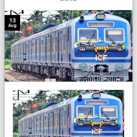
13
Aug