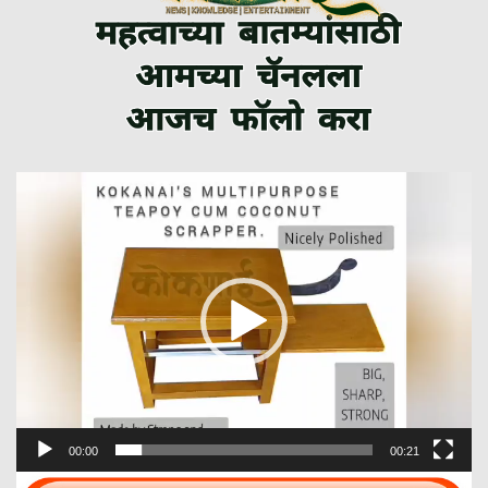
Video
Player
00:00
00:21