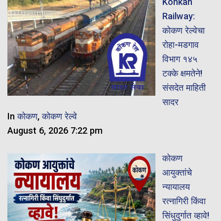
Konkan
Railway:
कोकण रेल्वेचा
रोहा-मडगाव
विभाग १४५
टक्के क्षमतेने!
संसदेत माहिती
सादर
In
कोकण
,
कोकण रेल्वे
August 6, 2026 7:22 pm
कोकण
आयुक्तांचे
न्यायालय
रत्नागिरी किंवा
सिंधुदुर्गात व्हावे!