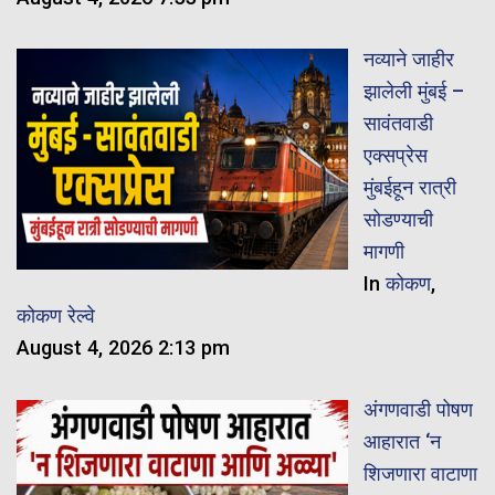
नव्याने जाहीर
झालेली मुंबई –
सावंतवाडी
एक्सप्रेस
मुंबईहून रात्री
सोडण्याची
मागणी
In
कोकण
,
कोकण रेल्वे
August 4, 2026 2:13 pm
अंगणवाडी पोषण
आहारात ‘न
शिजणारा वाटाणा