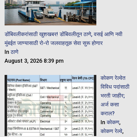
डोंबिवलीकरांसाठी खुशखबर! डोंबिवलीतून ठाणे, वसई आणि नवी
मुंबईत जाण्यासाठी रो-रो जलवाहतूक सेवा सुरू होणार
In
ठाणे
August 3, 2026 8:39 pm
कोकण रेल्वेत
विविध पदांसाठी
भरती जाहीर;
अर्ज कसा
कराल?
In
कोकण
,
कोकण रेल्वे
,