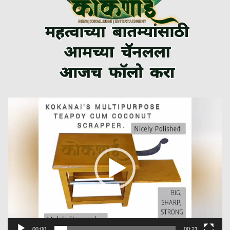
Video
Player
00:00
00:21