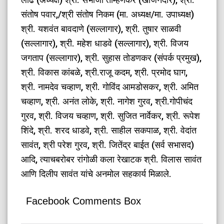
संतोष पवार,/श्री संतोष निकम (मा. अध्यक्ष/मा. उपाध्यक्ष)
श्री. यशवंत बावदाणे (सल्लागार), श्री. तुषार साळवी
(सल्लागार), श्री. महेश धाडवे (सल्लागार), श्री. विजय
जगताप (सल्लागार), श्री. सुहास तोडणकर (संपर्क प्रमुख),
श्री. विकास कांबळे, श्री.राजू कदम, श्री. प्रमोद घाग,
श्री. नामदेव चव्हाण, श्री. गोविंद आमडोसकर, श्री. अमित
चव्हाण, श्री. अनंत लोके, श्री. नागेश गुरव, श्री.गोपीचंद
गुरव, श्री. विजय चव्हाण, श्री. सुजित नार्वेकर, श्री. रूपेश
शिंदे, श्री. शरद धाडवे, श्री. साहील सकपाळ, श्री. वेदांत
सावंत, श्री परेश गुरव, श्री. जितेंद्र बाईत (सर्व सभासद)
आदि, त्याचबरोबर रांगोळी कला रेखाटक श्री. विलास सावंत
आणि दिलीप सावंत यांचे अनमोल सहकार्य मिळाले.
Facebook Comments Box