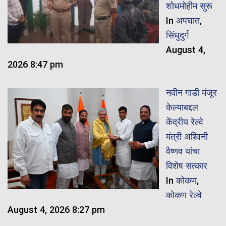
शोधमोहीम सुरू
In
अपघात
,
सिंधुदुर्ग
August 4,
2026 8:47 pm
नवीन गाडी मंजूर
केल्याबद्दल
केंद्रीय रेल्वे
मंत्री अश्विनी
वैष्णव यांचा
विशेष सत्कार
In
कोकण
,
कोकण रेल्वे
August 4, 2026 8:27 pm