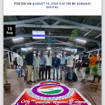
POSTED ON
AUGUST 15, 2023 3:07 PM
BY
KOKANAI
DIGITAL
15
Aug