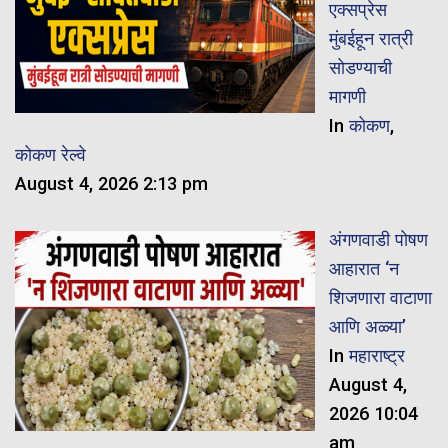
एक्सप्रेस
मुंबईहून रात्री
सोडण्याची
मागणी
In
कोकण
,
कोकण रेल्वे
August 4, 2026 2:13 pm
अंगणवाडी पोषण
आहारात ‘न
शिजणारा वाटाणा
आणि अळ्या’
In
महाराष्ट्र
August 4,
2026 10:04
am