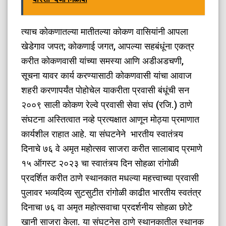
त्याच कोकणातल्या मातीतल्या कोकण वासियांनी आपला
खेडेगाव जपत; कोकणाई जगत, आपल्या सहबंधूंना एकत्र
करीत कोकणवासी यांच्या समस्या आणि अडीअडचणी,
सूचना यावर कार्य करण्यासाठी कोकणवासी यांचा आवाज
शहरी करणापर्यंत पोहोचेल याकरीता प्रवासी बंधूंची सन
२००९ साली कोकण रेल्वे प्रवासी सेवा संघ (रजि.) ठाणे
संघटना अस्तित्वात नव्हे प्रत्यक्षात आणून मोठ्या प्रमाणात
कार्यशील राहात आहे. या संघटनेने भारतीय स्वातंत्र्य
दिनाचे ७६ वे अमृत महोत्सव साजरा करीत सालाबाद प्रमाणे
१५ ऑगस्ट २०२३ चा स्वातंत्र्य दिन सोहळा रांगोळी
प्रदर्शित करीत ठाणे स्थानकात मधल्या महत्त्वाच्या प्रवासी
पुलावर भव्यदिव्य सुटसुटीत रांगोळी काढीत भारतीय स्वतंत्र
दिनाचा ७६ वा अमृत महोत्सवाचा प्रदर्शनीय सोहळा छोटे
खानी साजरा केला. या संघटनेस ठाणे स्थानकातील स्थानक