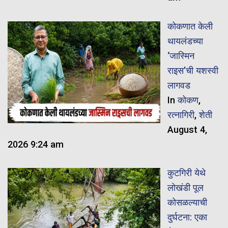
कोकणात केली
थायलंडच्या
‘जास्मिन
राइस’ची यशस्वी
लागवड
In
कोकण
,
रत्नागिरी
,
शेती
August 4,
2026 9:24 am
कुटगिरी येथे
लोखंडी पूल
कोसळल्याची
दुर्घटना: एका