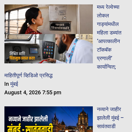
मध्य रेल्वेच्या
लोकल
गाड्यांमधील
महिला डब्यांत
‘आपत्कालीन
टॉकबॅक
प्रणाली’
कार्यान्वित;
माहितीपूर्ण व्हिडिओ प्रसिद्ध
In
मुंबई
August 4, 2026 7:55 pm
नव्याने जाहीर
झालेली मुंबई –
सावंतवाडी