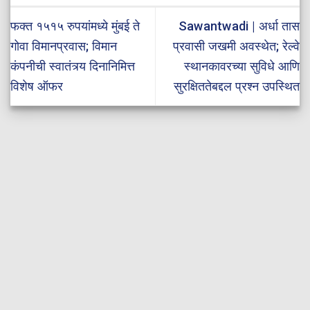
फक्त १५१५ रुपयांमध्ये मुंबई ते
Sawantwadi | अर्धा तास
गोवा विमानप्रवास; विमान
प्रवासी जखमी अवस्थेत; रेल्वे
कंपनीची स्वातंत्र्य दिनानिमित्त
स्थानकावरच्या सुविधे आणि
विशेष ऑफर
सुरक्षिततेबद्दल प्रश्न उपस्थित