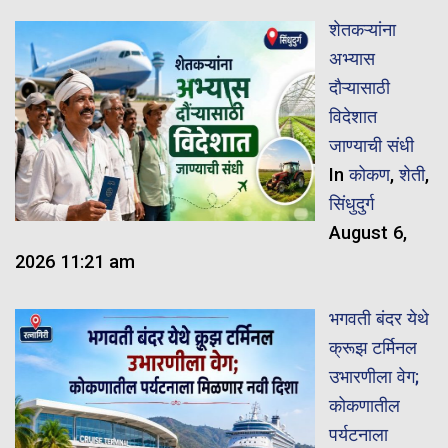
शेतकऱ्यांना
अभ्यास
दौऱ्यासाठी
विदेशात
जाण्याची संधी
In
कोकण
,
शेती
,
सिंधुदुर्ग
August 6,
2026 11:21 am
भगवती बंदर येथे
क्रूझ टर्मिनल
उभारणीला वेग;
कोकणातील
पर्यटनाला