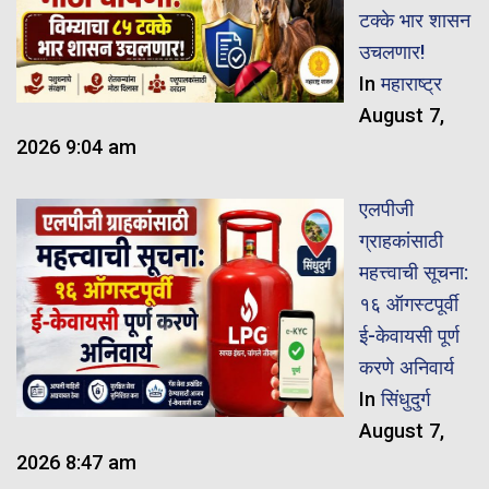
टक्के भार शासन
उचलणार!
In
महाराष्ट्र
August 7,
2026 9:04 am
एलपीजी
ग्राहकांसाठी
महत्त्वाची सूचना:
१६ ऑगस्टपूर्वी
ई-केवायसी पूर्ण
करणे अनिवार्य
In
सिंधुदुर्ग
August 7,
2026 8:47 am