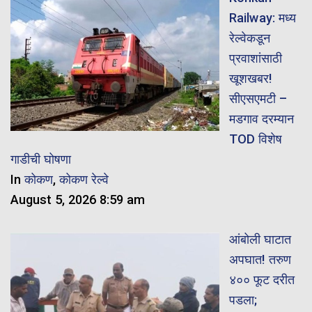
Railway: मध्य
रेल्वेकडून
प्रवाशांसाठी
खूशखबर!
सीएसएमटी –
मडगाव दरम्यान
TOD विशेष
गाडीची घोषणा
In
कोकण
,
कोकण रेल्वे
August 5, 2026 8:59 am
आंबोली घाटात
अपघात! तरुण
४०० फूट दरीत
पडला;