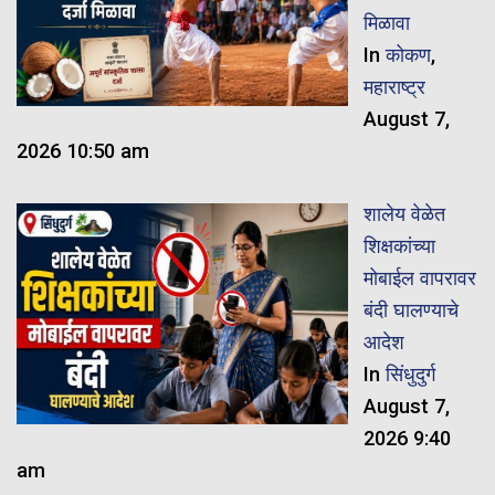
मिळावा
In
कोकण
,
महाराष्ट्र
August 7,
2026 10:50 am
शालेय वेळेत
शिक्षकांच्या
मोबाईल वापरावर
बंदी घालण्याचे
आदेश
In
सिंधुदुर्ग
August 7,
2026 9:40
am