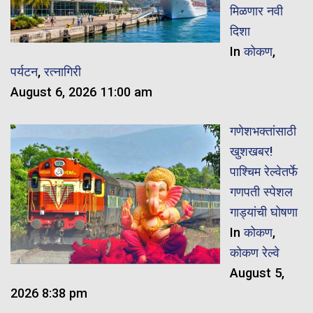
मिळणार नवी
दिशा
In
कोकण
,
पर्यटन
,
रत्नागिरी
August 6, 2026 11:00 am
गणेशभक्तांसाठी
खुशखबर!
पाश्चिम रेल्वेतर्फे
गणपती स्पेशल
गाड्यांची घोषणा
In
कोकण
,
कोकण रेल्वे
August 5,
2026 8:38 pm