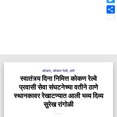
Twit
Shar
कोकण
,
कोकण रेल्वे
,
ठाणे
स्वातंत्र्य दिना निमित्त कोकण रेल्वे
प्रवासी सेवा संघटनेच्या वतीने ठाणे
स्थानकावर रेखाटण्यात आली भव्य दिव्य
सुरेख रांगोळी