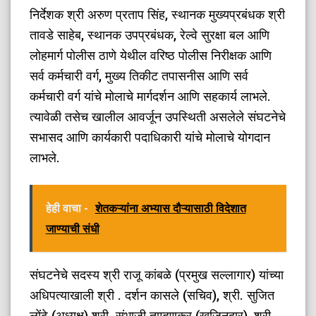
निर्देशक श्री अरुण प्रताप सिंह, स्थानक मुख्यप्रबंधक श्री
तावडे साहेब, स्थानक उपप्रबंधक, रेल्वे सुरक्षा बल आणि
लोहमार्ग पोलीस ठाणे येथील वरिष्ठ पोलीस निरीक्षक आणि
सर्व कर्मचारी वर्ग, मुख्य तिकीट तपासनीस आणि सर्व
कर्मचारी वर्ग यांचे मोलाचे मार्गदर्शन आणि सहकार्य लाभले.
त्यावेळी तसेच खालील आवर्जून उपस्थिती असलेले संघटनेचे
सभासद आणि कार्यकारी पदाधिकारी यांचे मोलाचे योगदान
लाभले.
हेही वाचा -
शेतकऱ्यांना अभ्यास दौऱ्यासाठी विदेशात
जाण्याची संधी
संघटनेचे सदस्य श्री राजू कांबळे (प्रमुख सल्लागार) यांच्या
अधिपत्याखाली श्री . दर्शन कासले (सचिव), श्री. सुजित
लोंढे (अध्यक्ष) श्री. संभाजी ताम्हणकर (खजिनदार), श्री.