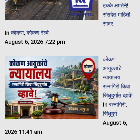
टक्के क्षमतेने!
संसदेत माहिती
सादर
In
कोकण
,
कोकण रेल्वे
August 6, 2026 7:22 pm
कोकण
आयुक्तांचे
न्यायालय
रत्नागिरी किंवा
सिंधुदुर्गात व्हावे!
In
रत्नागिरी
,
सिंधुदुर्ग
August 6,
2026 11:41 am