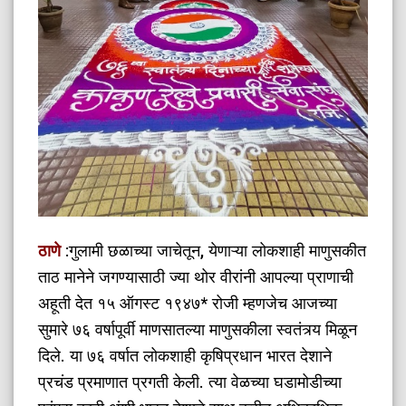
ठाणे
:गुलामी छळाच्या जाचेतून, येणाऱ्या लोकशाही माणुसकीत
ताठ मानेने जगण्यासाठी ज्या थोर वीरांनी आपल्या प्राणाची
अहूती देत १५ ऑगस्ट १९४७* रोजी म्हणजेच आजच्या
सुमारे ७६ वर्षापूर्वी माणसातल्या माणुसकीला स्वतंत्र्य मिळून
दिले. या ७६ वर्षात लोकशाही कृषिप्रधान भारत देशाने
प्रचंड प्रमाणात प्रगती केली. त्या वेळच्या घडामोडीच्या