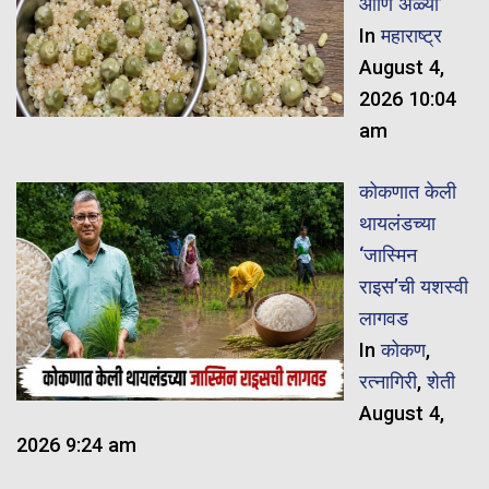
आणि अळ्या’
In
महाराष्ट्र
August 4,
2026 10:04
am
कोकणात केली
थायलंडच्या
‘जास्मिन
राइस’ची यशस्वी
लागवड
In
कोकण
,
रत्नागिरी
,
शेती
August 4,
2026 9:24 am