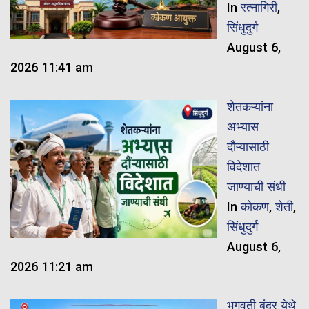
In
रत्नागिरी
,
सिंधुदुर्ग
August 6,
2026 11:41 am
शेतकऱ्यांना
अभ्यास
दौऱ्यासाठी
विदेशात
जाण्याची संधी
In
कोकण
,
शेती
,
सिंधुदुर्ग
August 6,
2026 11:21 am
भगवती बंदर येथे