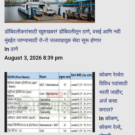
डोंबिवलीकरांसाठी खुशखबर! डोंबिवलीतून ठाणे, वसई आणि नवी
मुंबईत जाण्यासाठी रो-रो जलवाहतूक सेवा सुरू होणार
In
ठाणे
August 3, 2026 8:39 pm
कोकण रेल्वेत
विविध पदांसाठी
भरती जाहीर;
अर्ज कसा
कराल?
In
कोकण
,
कोकण रेल्वे
,