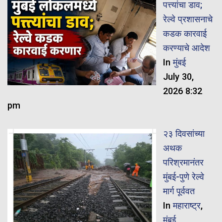
पत्त्यांचा डाव;
रेल्वे प्रशासनाचे
कडक कारवाई
करण्याचे आदेश
In
मुंबई
July 30,
2026 8:32
pm
२३ दिवसांच्या
अथक
परिश्रमानंतर
मुंबई-पुणे रेल्वे
मार्ग पूर्ववत
In
महाराष्ट्र
,
मुंबई