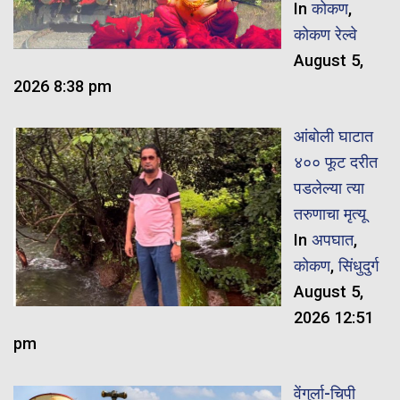
In
कोकण
,
कोकण रेल्वे
August 5,
2026 8:38 pm
आंबोली घाटात
४०० फूट दरीत
पडलेल्या त्या
तरुणाचा मृत्यू
In
अपघात
,
कोकण
,
सिंधुदुर्ग
August 5,
2026 12:51
pm
वेंगुर्ला-चिपी