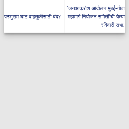
‘जनआक्रोश आंदोलन मुंबई-गोवा
परशुराम घाट वाहतुकीसाठी बंद?
महामार्ग नियोजन समिती’ची येत्या
रविवारी सभा.