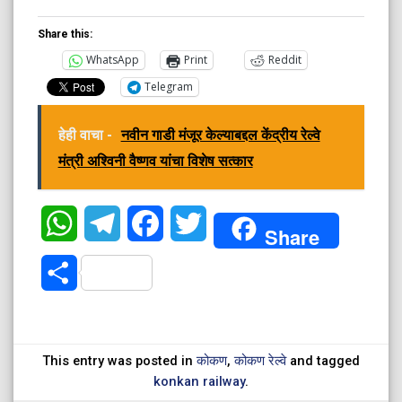
Share this:
WhatsApp
Print
Reddit
Telegram
हेही वाचा -
नवीन गाडी मंजूर केल्याबद्दल केंद्रीय रेल्वे
मंत्री अश्विनी वैष्णव यांचा विशेष सत्कार
WhatsApp
Telegram
Facebook
Twitter
Share
Share
This entry was posted in
कोकण
,
कोकण रेल्वे
and tagged
konkan railway
.