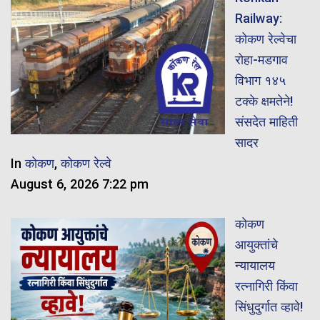
Railway:
कोकण रेल्वेचा
रोहा-मडगाव
विभाग १४५
टक्के क्षमतेने!
संसदेत माहिती
सादर
In
कोकण
,
कोकण रेल्वे
August 6, 2026 7:22 pm
कोकण
आयुक्तांचे
न्यायालय
रत्नागिरी किंवा
सिंधुदुर्गात व्हावे!