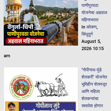
पाणीपुरवठा
योजनेचा अहवाल
महिनाभरात
In
कोकण
,
सिंधुदुर्ग
August 5,
2026 10:15
am
‘गोपीनाथ मुंडे
शेतकरी’ योजनेत
भूमिहीन शेतमजूर
आणि महिला
शेतकऱ्यांचा
समावेश होणार