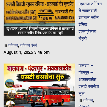
महाराज टर्मिनस
ते सावंतवाडी
दरम्यान नवीन
दैनिक
एक्सप्रेसला
मंजुरी
In
कोकण
,
कोकण रेल्वे
August 1, 2026 3:48 pm
मालवण –
पंढरपुर –
अक्कलकोट
एसटी बससेवा
सुरू
In
कोकण
,