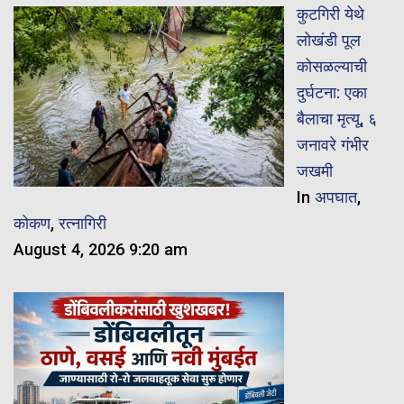
कुटगिरी येथे
लोखंडी पूल
कोसळल्याची
दुर्घटना: एका
बैलाचा मृत्यू, ६
जनावरे गंभीर
जखमी
In
अपघात
,
कोकण
,
रत्नागिरी
August 4, 2026 9:20 am