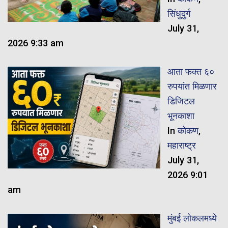
सिंधुदुर्ग
July 31,
2026 9:33 am
​आता फक्त ६०
रुपयांत मिळणार
डिजिटल
भूनकाशा
In
कोकण
,
महाराष्ट्र
July 31,
2026 9:01
am
मुंबई लोकलमध्ये