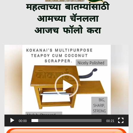
Video
Player
00:00
00:21