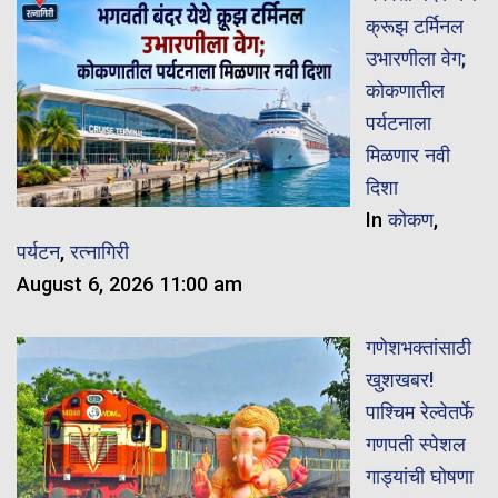
क्रूझ टर्मिनल
उभारणीला वेग;
कोकणातील
पर्यटनाला
मिळणार नवी
दिशा
In
कोकण
,
पर्यटन
,
रत्नागिरी
August 6, 2026 11:00 am
गणेशभक्तांसाठी
खुशखबर!
पाश्चिम रेल्वेतर्फे
गणपती स्पेशल
गाड्यांची घोषणा