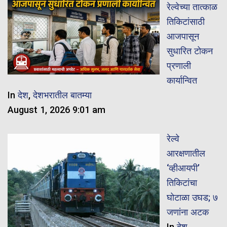
रेल्वेच्या तात्काळ
तिकिटांसाठी
आजपासून
सुधारित टोकन
प्रणाली
कार्यान्वित
In
देश
,
देशभरातील बातम्या
August 1, 2026 9:01 am
रेल्वे
आरक्षणातील
‘व्हीआयपी’
तिकिटांचा
घोटाळा उघड; ७
जणांना अटक
In
देश
,