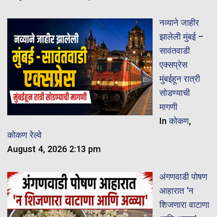
नव्याने जाहीर
झालेली मुंबई –
सावंतवाडी
एक्सप्रेस
मुंबईहून रात्री
सोडण्याची
मागणी
In
कोकण
,
कोकण रेल्वे
August 4, 2026 2:13 pm
अंगणवाडी पोषण
आहारात ‘न
शिजणारा वाटाणा