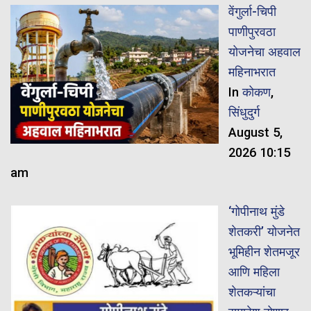
वेंगुर्ला-चिपी
पाणीपुरवठा
योजनेचा अहवाल
महिनाभरात
In
कोकण
,
सिंधुदुर्ग
August 5,
2026 10:15
am
‘गोपीनाथ मुंडे
शेतकरी’ योजनेत
भूमिहीन शेतमजूर
आणि महिला
शेतकऱ्यांचा