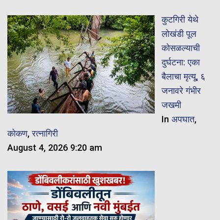
कुटगिरी येथे
लोखंडी पूल
कोसळल्याची
दुर्घटना: एका
बैलाचा मृत्यू, ६
जनावरे गंभीर
जखमी
In
अपघात
,
कोकण
,
रत्नागिरी
August 4, 2026 9:20 am