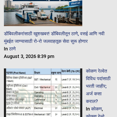
डोंबिवलीकरांसाठी खुशखबर! डोंबिवलीतून ठाणे, वसई आणि नवी
मुंबईत जाण्यासाठी रो-रो जलवाहतूक सेवा सुरू होणार
In
ठाणे
August 3, 2026 8:39 pm
कोकण रेल्वेत
विविध पदांसाठी
भरती जाहीर;
अर्ज कसा
कराल?
In
कोकण
,
कोकण रेल्वे
,