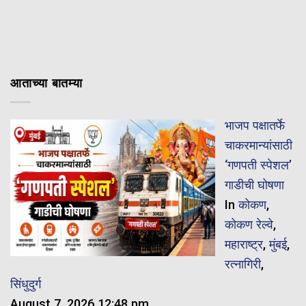
आताच्या बातम्या
भाजप पक्षातर्फे
चाकरमान्यांसाठी
‘गणपती स्पेशल’
गाडीची घोषणा
In
कोकण
,
कोकण रेल्वे
,
महाराष्ट्र
,
मुंबई
,
रत्नागिरी
,
सिंधुदुर्ग
August 7, 2026 12:48 pm