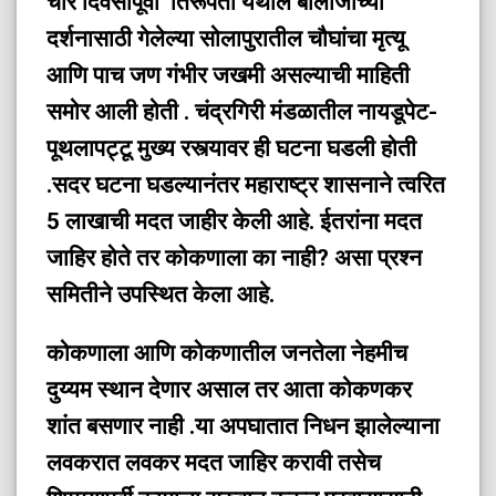
चार दिवसापूर्वी तिरूपती येथील बालाजीच्या
दर्शनासाठी गेलेल्या सोलापुरातील चौघांचा मृत्यू
आणि पाच जण गंभीर जखमी असल्याची माहिती
समोर आली होती . चंद्रगिरी मंडळातील नायडूपेट-
पूथलापट्टू मुख्य रस्त्यावर ही घटना घडली होती
.सदर घटना घडल्यानंतर महाराष्ट्र शासनाने त्वरित
5 लाखाची मदत जाहीर केली आहे.
ईतरांना मदत
जाहिर होते तर कोकणाला का नाही? असा प्रश्न
समितीने उपस्थित केला आहे.
कोकणाला आणि कोकणातील जनतेला नेहमीच
दुय्यम स्थान देणार असाल तर आता कोकणकर
शांत बसणार नाही .या अपघातात निधन झालेल्याना
लवकरात लवकर मदत जाहिर करावी तसेच