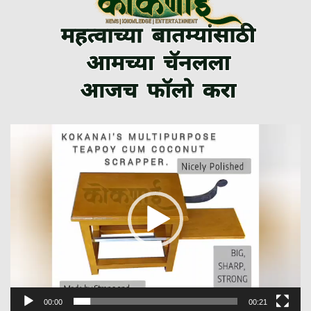
Video
Player
00:00
00:21