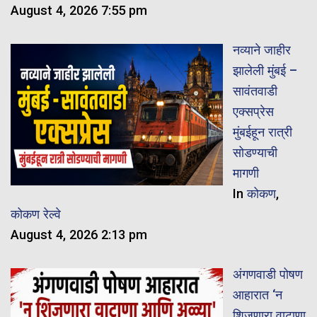
August 4, 2026 7:55 pm
नव्याने जाहीर
झालेली मुंबई –
सावंतवाडी
एक्सप्रेस
मुंबईहून रात्री
सोडण्याची
मागणी
In
कोकण
,
कोकण रेल्वे
August 4, 2026 2:13 pm
अंगणवाडी पोषण
आहारात ‘न
शिजणारा वाटाणा