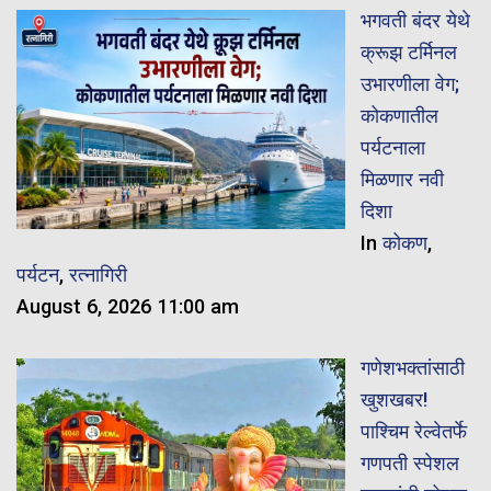
भगवती बंदर येथे
क्रूझ टर्मिनल
उभारणीला वेग;
कोकणातील
पर्यटनाला
मिळणार नवी
दिशा
In
कोकण
,
पर्यटन
,
रत्नागिरी
August 6, 2026 11:00 am
गणेशभक्तांसाठी
खुशखबर!
पाश्चिम रेल्वेतर्फे
गणपती स्पेशल