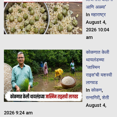
आणि अळ्या’
In
महाराष्ट्र
August 4,
2026 10:04
am
कोकणात केली
थायलंडच्या
‘जास्मिन
राइस’ची यशस्वी
लागवड
In
कोकण
,
रत्नागिरी
,
शेती
August 4,
2026 9:24 am