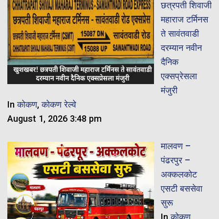
छत्रपती शिवाजी
महाराज टर्मिनस
ते सावंतवाडी
दरम्यान नवीन
दैनिक
एक्सप्रेसला
मंजुरी
In
कोकण
,
कोकण रेल्वे
August 1, 2026 3:48 pm
मालवण –
पंढरपुर –
अक्कलकोट
एसटी बससेवा
सुरू
In
कोकण
,