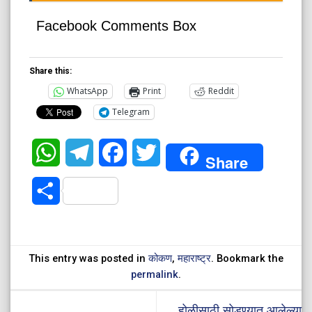
Facebook Comments Box
Share this:
WhatsApp
Print
Reddit
Telegram
WhatsApp
Telegram
Facebook
Twitter
Share
Share
This entry was posted in
कोकण
,
महाराष्ट्र
. Bookmark the
permalink
.
होळीसाठी सोडण्यात आलेल्या