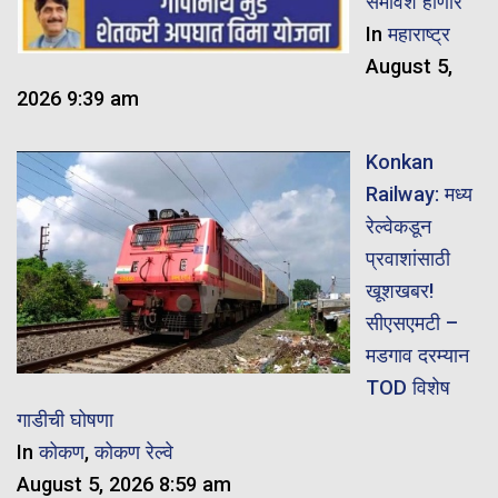
समावेश होणार
In
महाराष्ट्र
August 5,
2026 9:39 am
Konkan
Railway: मध्य
रेल्वेकडून
प्रवाशांसाठी
खूशखबर!
सीएसएमटी –
मडगाव दरम्यान
TOD विशेष
गाडीची घोषणा
In
कोकण
,
कोकण रेल्वे
August 5, 2026 8:59 am