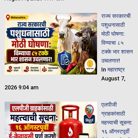
राज्य सरकारची
पशुधनासाठी
मोठी घोषणा:
विम्याचा ८५
टक्के भार शासन
उचलणार!
In
महाराष्ट्र
August 7,
2026 9:04 am
एलपीजी
ग्राहकांसाठी
महत्त्वाची सूचना:
१६ ऑगस्टपूर्वी