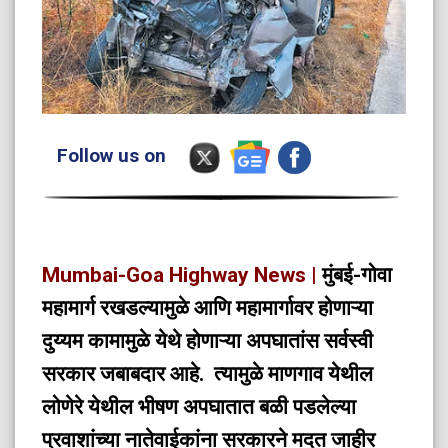
Follow us on
Mumbai-Goa Highway News |
मुंबई-गोवा
महामार्ग रखडल्यामुळे आणि महामार्गावर होणाऱ्या
दुय्यम कामामुळे येथे होणाऱ्या अपघातांस सर्वस्वी
सरकार जबाबदार आहे. त्यामुळे माणगाव येथील
लोणेरे येथील भीषण अपघातात बळी पडलेल्या
प्रवाशांच्या नातेवाईकांना सरकारने मदत जाहीर