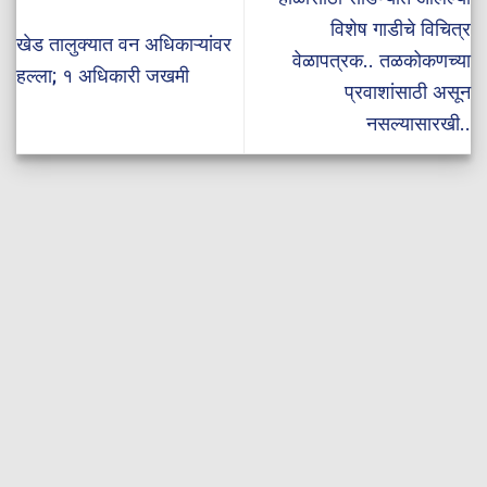
विशेष गाडीचे विचित्र
खेड तालुक्यात वन अधिकाऱ्यांवर
वेळापत्रक.. तळकोकणच्या
हल्ला; १ अधिकारी जखमी
प्रवाशांसाठी असून
नसल्यासारखी..