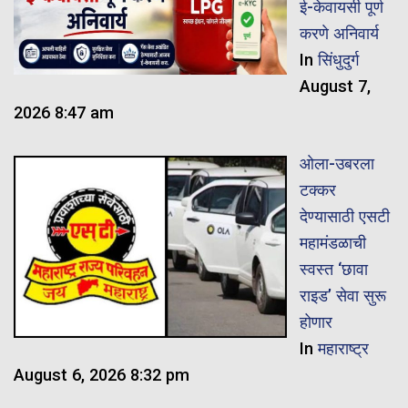
ई-केवायसी पूर्ण
करणे अनिवार्य
In
सिंधुदुर्ग
August 7,
2026 8:47 am
ओला-उबरला
टक्कर
देण्यासाठी एसटी
महामंडळाची
स्वस्त ‘छावा
राइड’ सेवा सुरू
होणार
In
महाराष्ट्र
August 6, 2026 8:32 pm