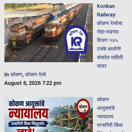
Konkan
Railway:
कोकण रेल्वेचा
रोहा-मडगाव
विभाग १४५
टक्के क्षमतेने!
संसदेत माहिती
सादर
In
कोकण
,
कोकण रेल्वे
August 6, 2026 7:22 pm
कोकण
आयुक्तांचे
न्यायालय
रत्नागिरी किंवा