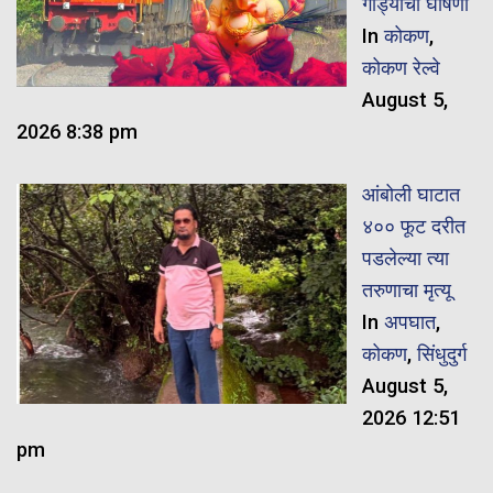
गाड्यांची घोषणा
In
कोकण
,
कोकण रेल्वे
August 5,
2026 8:38 pm
आंबोली घाटात
४०० फूट दरीत
पडलेल्या त्या
तरुणाचा मृत्यू
In
अपघात
,
कोकण
,
सिंधुदुर्ग
August 5,
2026 12:51
pm