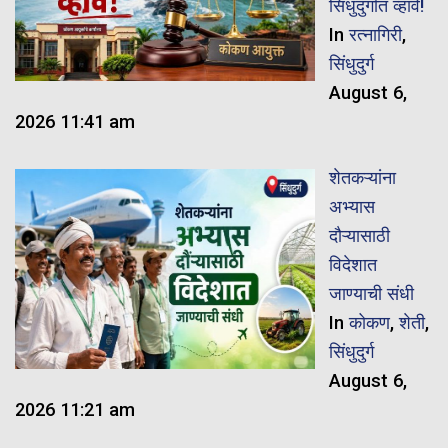
सिंधुदुर्गात व्हावे!
In
रत्नागिरी
,
सिंधुदुर्ग
August 6,
2026 11:41 am
शेतकऱ्यांना
अभ्यास
दौऱ्यासाठी
विदेशात
जाण्याची संधी
In
कोकण
,
शेती
,
सिंधुदुर्ग
August 6,
2026 11:21 am