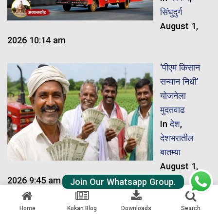
सिंधुदुर्ग
August 1,
2026 10:14 am
‘पीएम किसान
सन्मान निधी’
योजनेला
मुदतवाढ
In
देश
,
देशभरातील
बातम्या
August 1,
2026 9:45 am
Join Our Whatsapp Group.
Railway
Home
Kokan Blog
Downloads
Search