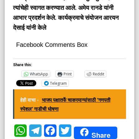
त्यांचेही स्वागत करण्यात आले.
अमेय रानडे यांनी
आभार प्रदर्शन केले.
कार्यक्रमाचे संयोजन आरयन
देसाई यांनी केले
Facebook Comments Box
Share this:
WhatsApp
Print
Reddit
Telegram
हेही वाचा -
भाजप पक्षातर्फे चाकरमान्यांसाठी 'गणपती
स्पेशल' गाडीची घोषणा
WhatsApp
Telegram
Facebook
Twitter
Share