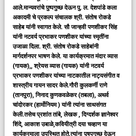
आले.मान्यवरांचे पुष्पगुच्छ देऊन पु. ल. देशपांडे कला
अकादमी चे प्रकल्प संचालक श्री. संतोष रोकडे
साहेब यांनी स्वागत केले.
सौ जान्हवी पणशीकर सिंह
यांनी नटवर्य प्रभाकर पणशीकर यांच्या स्मृतींना
उजाळा दिला. श्री. संतोष रोकडे साहेबांनी
मार्गदर्शनपर भाषण केले.
या कार्यक्रमात मंदार व्यास
(गायक),, श्रेयस व्यास (गायक) यांनी नटवर्य
प्रभाकर पणशीकर यांच्या नाटकातील नाट्यसंगीत व
शास्त्रीय गायन सादर केले.गौरी कुलकर्णी राणे
(तानपुरा), निनाद कुणकवळेकर (तबला), अथर्व
चांदोरकर (हार्मोनियम ) यांनी त्यांना साथसंगत
केली.
तसेच प्रशांत तांबे, लेखक , दिग्दर्शक ज्ञानेश्वर
शिंदे, आकाश उबाळे,कवियीत्री दया चव्हाण या
कार्यक्रमाला उपस्थित होते.त्यांना पुषपगुच्छ देऊन