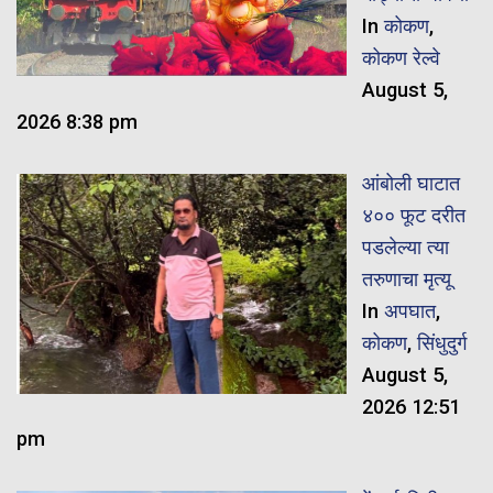
In
कोकण
,
कोकण रेल्वे
August 5,
2026 8:38 pm
आंबोली घाटात
४०० फूट दरीत
पडलेल्या त्या
तरुणाचा मृत्यू
In
अपघात
,
कोकण
,
सिंधुदुर्ग
August 5,
2026 12:51
pm