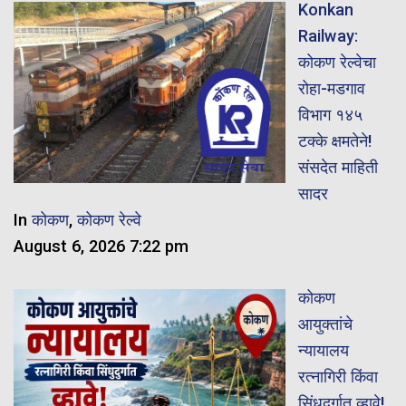
Konkan
Railway:
कोकण रेल्वेचा
रोहा-मडगाव
विभाग १४५
टक्के क्षमतेने!
संसदेत माहिती
सादर
In
कोकण
,
कोकण रेल्वे
August 6, 2026 7:22 pm
कोकण
आयुक्तांचे
न्यायालय
रत्नागिरी किंवा
सिंधुदुर्गात व्हावे!