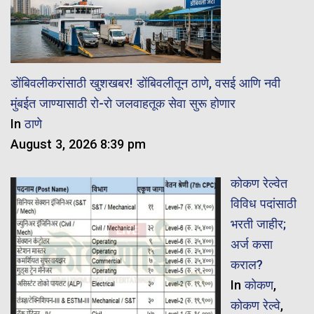
डोंबिवलीकरांसाठी खुशखबर! डोंबिवलीतून ठाणे, वसई आणि नवी
मुंबईत जाण्यासाठी रो-रो जलवाहतूक सेवा सुरू होणार
In
ठाणे
August 3, 2026 8:39 pm
कोकण रेल्वेत
विविध पदांसाठी
भरती जाहीर;
अर्ज कसा
कराल?
In
कोकण
,
कोकण रेल्वे
,