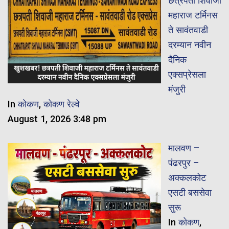
छत्रपती शिवाजी
महाराज टर्मिनस
ते सावंतवाडी
दरम्यान नवीन
दैनिक
एक्सप्रेसला
मंजुरी
In
कोकण
,
कोकण रेल्वे
August 1, 2026 3:48 pm
मालवण –
पंढरपुर –
अक्कलकोट
एसटी बससेवा
सुरू
In
कोकण
,