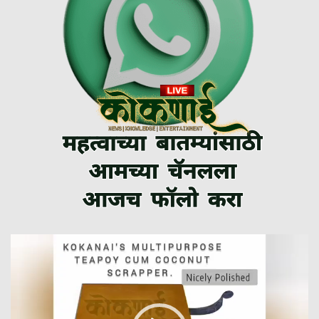
Video
Player