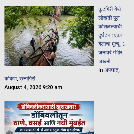
कुटगिरी येथे
लोखंडी पूल
कोसळल्याची
दुर्घटना: एका
बैलाचा मृत्यू, ६
जनावरे गंभीर
जखमी
In
अपघात
,
कोकण
,
रत्नागिरी
August 4, 2026 9:20 am