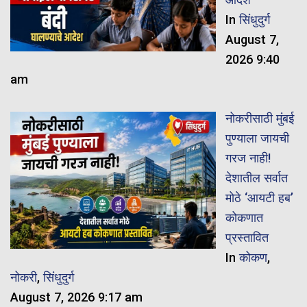
In
सिंधुदुर्ग
August 7,
2026 9:40
am
नोकरीसाठी मुंबई
पुण्याला जायची
गरज नाही!
देशातील सर्वात
मोठे ‘आयटी हब’
कोकणात
प्रस्तावित
In
कोकण
,
नोकरी
,
सिंधुदुर्ग
August 7, 2026 9:17 am