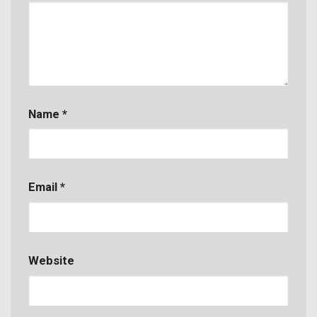
Name
*
Email
*
Website