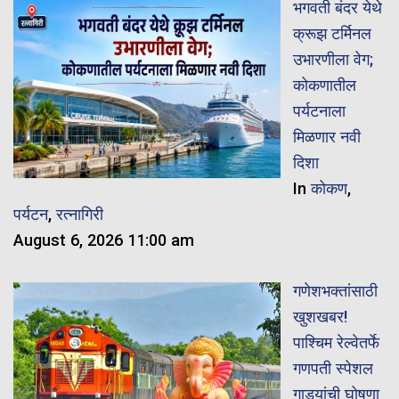
भगवती बंदर येथे
क्रूझ टर्मिनल
उभारणीला वेग;
कोकणातील
पर्यटनाला
मिळणार नवी
दिशा
In
कोकण
,
पर्यटन
,
रत्नागिरी
August 6, 2026 11:00 am
गणेशभक्तांसाठी
खुशखबर!
पाश्चिम रेल्वेतर्फे
गणपती स्पेशल
गाड्यांची घोषणा