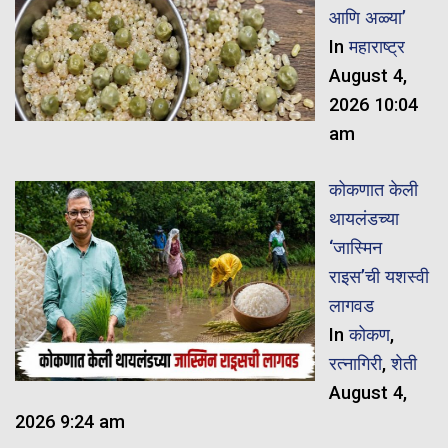
आणि अळ्या’
In
महाराष्ट्र
August 4,
2026 10:04
am
कोकणात केली
थायलंडच्या
‘जास्मिन
राइस’ची यशस्वी
लागवड
In
कोकण
,
रत्नागिरी
,
शेती
August 4,
2026 9:24 am