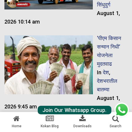
सिंधुदुर्ग
August 1,
2026 10:14 am
‘पीएम किसान
सन्मान निधी’
योजनेला
मुदतवाढ
In
देश
,
देशभरातील
बातम्या
August 1,
2026 9:45 am
Join Our Whatsapp Group.
Railway
Home
Kokan Blog
Downloads
Search
Updates: