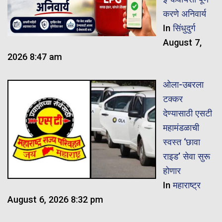
करणे अनिवार्य
In
सिंधुदुर्ग
August 7,
2026 8:47 am
ओला-उबरला
टक्कर
देण्यासाठी एसटी
महामंडळाची
स्वस्त ‘छावा
राइड’ सेवा सुरू
होणार
In
महाराष्ट्र
August 6, 2026 8:32 pm