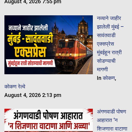
August 4, 2026 7:55 pm
नव्याने जाहीर
झालेली मुंबई –
सावंतवाडी
एक्सप्रेस
मुंबईहून रात्री
सोडण्याची
मागणी
In
कोकण
,
कोकण रेल्वे
August 4, 2026 2:13 pm
अंगणवाडी पोषण
आहारात ‘न
शिजणारा वाटाणा