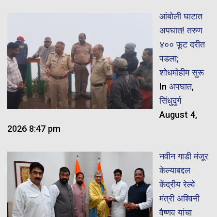
आंबोली घाटात
अपघात! तरुण
४०० फूट दरीत
पडला;
शोधमोहीम सुरू
In
अपघात
,
सिंधुदुर्ग
August 4,
2026 8:47 pm
नवीन गाडी मंजूर
केल्याबद्दल
केंद्रीय रेल्वे
मंत्री अश्विनी
वैष्णव यांचा