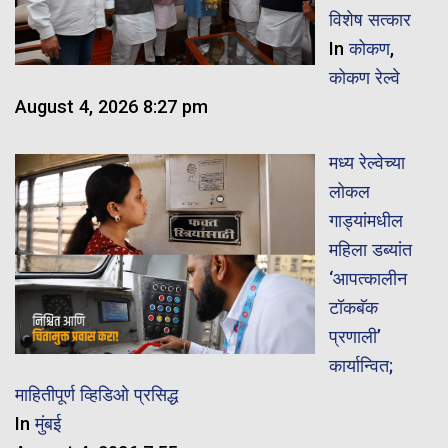
विशेष सत्कार
In
कोकण
,
कोकण रेल्वे
August 4, 2026 8:27 pm
मध्य रेल्वेच्या
लोकल
गाड्यांमधील
महिला डब्यांत
‘आपत्कालीन
टॉकबॅक
प्रणाली’
कार्यान्वित;
माहितीपूर्ण व्हिडिओ प्रसिद्ध
In
मुंबई