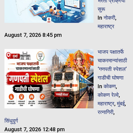
भरती प्रक्रिया
सुरू
In
नोकरी
,
महाराष्ट्र
August 7, 2026 8:45 pm
भाजप पक्षातर्फे
चाकरमान्यांसाठी
‘गणपती स्पेशल’
गाडीची घोषणा
In
कोकण
,
कोकण रेल्वे
,
महाराष्ट्र
,
मुंबई
,
रत्नागिरी
,
सिंधुदुर्ग
August 7, 2026 12:48 pm