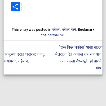
Share
This entry was posted in
कोकण
,
कोकण रेल्वे
. Bookmark
the
permalink
.
‘दारू पिऊ नकोस’ असा सल्ला
काजूच्या दरात घसरण; काजू
मित्राला देत असाल तर सावधान;
बागायतदार हैराण..
असा सल्ला देण्यापूर्वी ही बातमी
वाचा