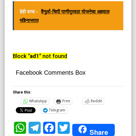
हेही वाचा -
वेंगुर्ला-चिपी पाणीपुरवठा योजनेचा अहवाल
महिनाभरात
Block
"ad1"
not found
Facebook Comments Box
Share this:
WhatsApp
Print
Reddit
Telegram
WhatsApp
Telegram
Facebook
Twitter
Share