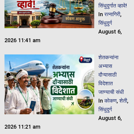
सिंधुदुर्गात व्हावे!
In
रत्नागिरी
,
सिंधुदुर्ग
August 6,
2026 11:41 am
शेतकऱ्यांना
अभ्यास
दौऱ्यासाठी
विदेशात
जाण्याची संधी
In
कोकण
,
शेती
,
सिंधुदुर्ग
August 6,
2026 11:21 am