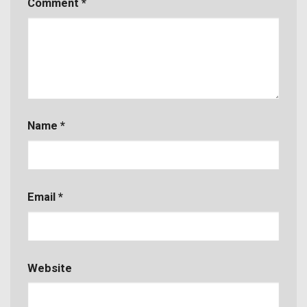
Comment
*
Name
*
Email
*
Website