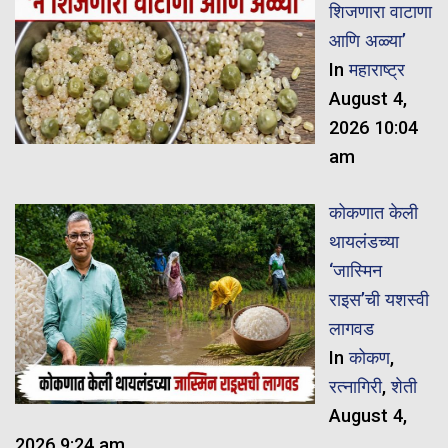
शिजणारा वाटाणा
आणि अळ्या’
In
महाराष्ट्र
August 4,
2026 10:04
am
कोकणात केली
थायलंडच्या
‘जास्मिन
राइस’ची यशस्वी
लागवड
In
कोकण
,
रत्नागिरी
,
शेती
August 4,
2026 9:24 am