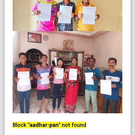
Block
"aadhar-pan"
not found