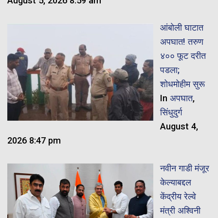
August 5, 2026 8:59 am
आंबोली घाटात
अपघात! तरुण
४०० फूट दरीत
पडला;
शोधमोहीम सुरू
In
अपघात
,
सिंधुदुर्ग
August 4,
2026 8:47 pm
नवीन गाडी मंजूर
केल्याबद्दल
केंद्रीय रेल्वे
मंत्री अश्विनी