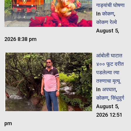
गाड्यांची घोषणा
In
कोकण
,
कोकण रेल्वे
August 5,
2026 8:38 pm
आंबोली घाटात
४०० फूट दरीत
पडलेल्या त्या
तरुणाचा मृत्यू
In
अपघात
,
कोकण
,
सिंधुदुर्ग
August 5,
2026 12:51
pm