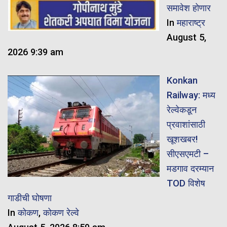
समावेश होणार
In
महाराष्ट्र
August 5,
2026 9:39 am
Konkan
Railway: मध्य
रेल्वेकडून
प्रवाशांसाठी
खूशखबर!
सीएसएमटी –
मडगाव दरम्यान
TOD विशेष
गाडीची घोषणा
In
कोकण
,
कोकण रेल्वे