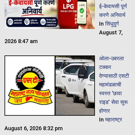
ई-केवायसी पूर्ण
करणे अनिवार्य
In
सिंधुदुर्ग
August 7,
2026 8:47 am
ओला-उबरला
टक्कर
देण्यासाठी एसटी
महामंडळाची
स्वस्त ‘छावा
राइड’ सेवा सुरू
होणार
In
महाराष्ट्र
August 6, 2026 8:32 pm