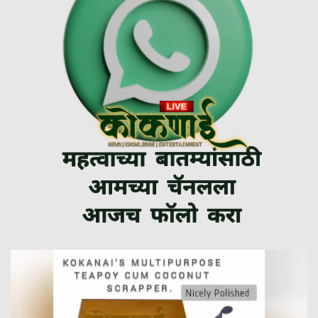
Video
Player