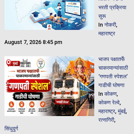
भरती प्रक्रिया
सुरू
In
नोकरी
,
महाराष्ट्र
August 7, 2026 8:45 pm
भाजप पक्षातर्फे
चाकरमान्यांसाठी
‘गणपती स्पेशल’
गाडीची घोषणा
In
कोकण
,
कोकण रेल्वे
,
महाराष्ट्र
,
मुंबई
,
रत्नागिरी
,
सिंधुदुर्ग