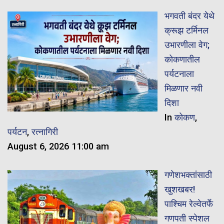
भगवती बंदर येथे
क्रूझ टर्मिनल
उभारणीला वेग;
कोकणातील
पर्यटनाला
मिळणार नवी
दिशा
In
कोकण
,
पर्यटन
,
रत्नागिरी
August 6, 2026 11:00 am
गणेशभक्तांसाठी
खुशखबर!
पाश्चिम रेल्वेतर्फे
गणपती स्पेशल