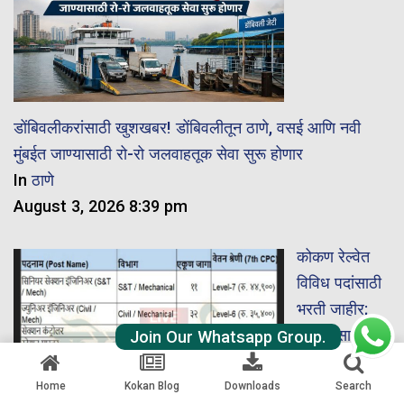
डोंबिवलीकरांसाठी खुशखबर! डोंबिवलीतून ठाणे, वसई आणि नवी
मुंबईत जाण्यासाठी रो-रो जलवाहतूक सेवा सुरू होणार
In
ठाणे
August 3, 2026 8:39 pm
कोकण रेल्वेत
विविध पदांसाठी
भरती जाहीर;
अर्ज कसा
Join Our Whatsapp Group.
कराल?
In
कोकण
,
Home
Kokan Blog
Downloads
Search