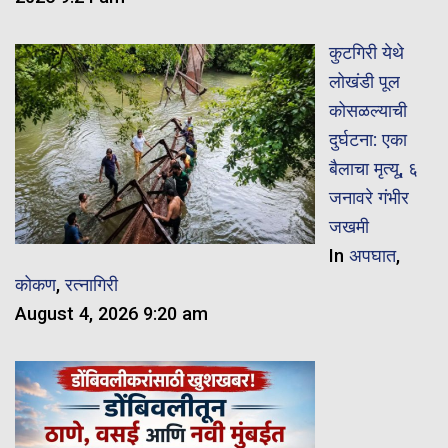
कुटगिरी येथे
लोखंडी पूल
कोसळल्याची
दुर्घटना: एका
बैलाचा मृत्यू, ६
जनावरे गंभीर
जखमी
In
अपघात
,
कोकण
,
रत्नागिरी
August 4, 2026 9:20 am