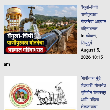
वेंगुर्ला-चिपी
पाणीपुरवठा
योजनेचा अहवाल
महिनाभरात
In
कोकण
,
सिंधुदुर्ग
August 5,
2026 10:15
am
‘गोपीनाथ मुंडे
शेतकरी’ योजनेत
भूमिहीन शेतमजूर
आणि महिला
शेतकऱ्यांचा