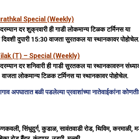
rathkal Special (Weekly)
्यान दर शुक्रवारी ही गाडी लोकमान्य टिळक टर्मिनस या
या दिवशी दुपारी 15:30 वाजता सुरतकल या स्थानकावर पोहोचेल
lak (T) – Special (Weekly)
म्यान दर शनिवारी ही गाडी सुरतकल या स्थानकावरुन संध्या
5 वाजता लोकमान्य टिळक टर्मिनस या स्थानकावर पोहोचेल.
व अपघातात बळी पडलेल्या प्रवाशांच्या नातेवाईकांना कोणत
 कणकवली, सिंधुदुर्ग, कुडाळ, सावंतवाडी रोड, थिविम, करमाळी, म
 रोड बैंदूर, कुंदापूर, उडुपी, मुल्की