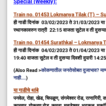
Special (Weekly):
Train no. 01453 Lokmanya Tilak (T) – Su
ही गाडी दिनांक 03/02/2023 ते 31/03/2023 या दरम
स्थानकावरुन रात्री 22:15 वाजता सुटेल व ती दुसऱ्
Train no. 01454 Surathkal – Lokmanya Ti
ही गाडी दिनांक 04/02/2023 ते 01/04/2023 या दर
19:40 वाजता सुटेल व ती दुसऱ्या दिवशी दुपारी 14:2
(Also Read >
कोकणातील जनतेसोबत दुजाभाव? माणगा
नाही….
)
या गाडीचे थांबे
पनवेल, रोहा, खेड, चिपळूण, संगमेश्वर रोड, रत्नागिरी,
कारवार, गोकरण रोड, कुमठा, मुरुडेश्वर, भटकळ, मूकांबिका