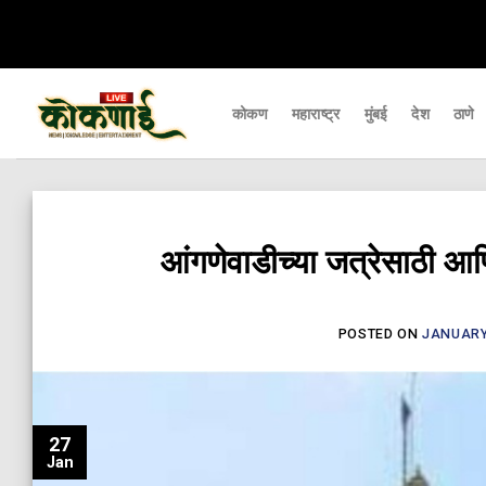
Skip
to
content
कोकण
महाराष्ट्र
मुंबई
देश
ठाणे
आंगणेवाडीच्या जत्रेसाठी आण
POSTED ON
JANUARY 
27
Jan