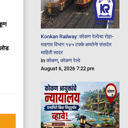
कूण
Konkan Railway: कोकण रेल्वेचा रोहा-
मडगाव विभाग १४५ टक्के क्षमतेने! संसदेत
नलोड
माहिती सादर
In
कोकण
,
कोकण रेल्वे
August 6, 2026 7:22 pm