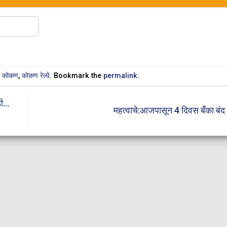
Share
n
कोकण
,
कोकण रेल्वे
. Bookmark the
permalink
.
डी…
महत्वाचे:आजपासून 4 दिवस बँका बंद