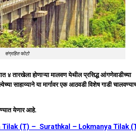
संग्रहित फोटो
्यात ४ तारखेला होणाऱ्या मालवण येथील प्रसिद्ध आंगणेवाडीच्या
वेच्या साहाय्याने या मार्गावर एक आठवडी विशेष गाडी चालवण्या
िण्यात येणार आहे.
 Tilak (T) – Surathkal – Lokmanya Tilak (