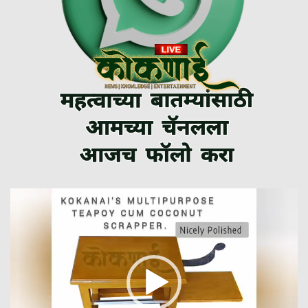
Video
Player