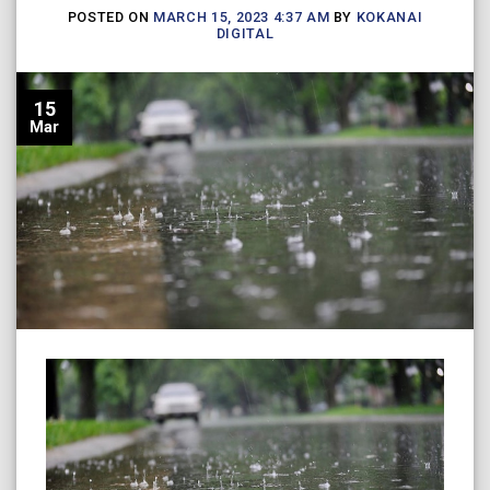
POSTED ON
MARCH 15, 2023 4:37 AM
BY
KOKANAI
DIGITAL
15
Mar