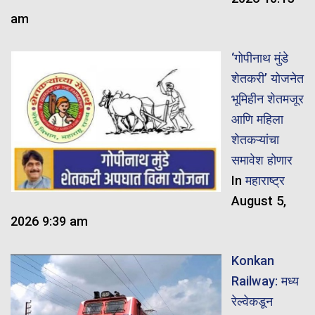
am
‘गोपीनाथ मुंडे
शेतकरी’ योजनेत
भूमिहीन शेतमजूर
आणि महिला
शेतकऱ्यांचा
समावेश होणार
In
महाराष्ट्र
August 5,
2026 9:39 am
Konkan
Railway: मध्य
रेल्वेकडून