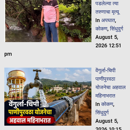
पडलेल्या त्या
तरुणाचा मृत्यू
In
अपघात
,
कोकण
,
सिंधुदुर्ग
August 5,
2026 12:51
pm
वेंगुर्ला-चिपी
पाणीपुरवठा
योजनेचा अहवाल
महिनाभरात
In
कोकण
,
सिंधुदुर्ग
August 5,
2026 10:15