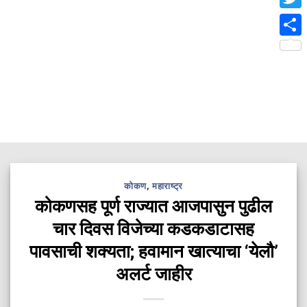
Twit
Shar
कोकण
,
महाराष्ट्र
कोकणसह पूर्ण राज्यात आजपासुन पुढील
चार दिवस विजेच्या कडकडाटासह
पावसाची शक्यता; हवामान खात्याचा ‘येलौ’
अलर्ट जाहीर