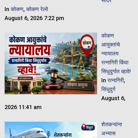
सादर
In
कोकण
,
कोकण रेल्वे
August 6, 2026 7:22 pm
कोकण
आयुक्तांचे
न्यायालय
रत्नागिरी किंवा
सिंधुदुर्गात व्हावे!
In
रत्नागिरी
,
सिंधुदुर्ग
August 6,
2026 11:41 am
शेतकऱ्यांना
अभ्यास