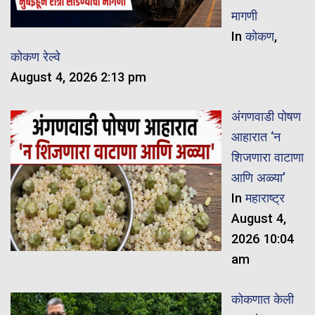
मागणी
In
कोकण
,
कोकण रेल्वे
August 4, 2026 2:13 pm
अंगणवाडी पोषण
आहारात ‘न
शिजणारा वाटाणा
आणि अळ्या’
In
महाराष्ट्र
August 4,
2026 10:04
am
कोकणात केली