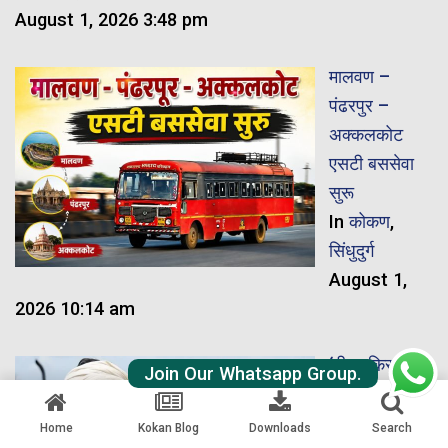
August 1, 2026 3:48 pm
मालवण –
पंढरपुर –
अक्कलकोट
एसटी बससेवा
सुरू
In
कोकण
,
सिंधुदुर्ग
August 1,
2026 10:14 am
‘पीएम किसान
Join Our Whatsapp Group.
सन्मान निधी’
योजनेला
Home
Kokan Blog
Downloads
Search