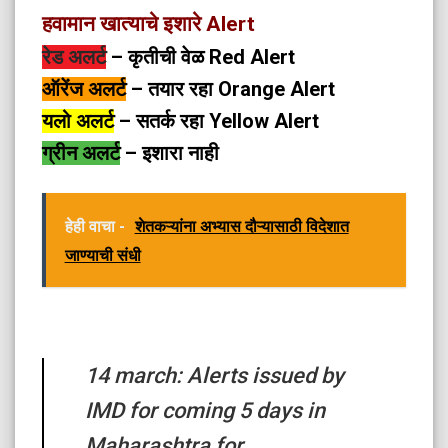
हवामान खात्याचे इशारे Alert
रेड अलर्ट
– कृतीची वेळ Red Alert
ऑरेंज अलर्ट
– तयार रहा Orange Alert
यलो अलर्ट
– सतर्क रहा Yellow Alert
ग्रीन अलर्ट
– इशारा नाही
हेही वाचा -
शेतकऱ्यांना अभ्यास दौऱ्यासाठी विदेशात
जाण्याची संधी
14 march: Alerts issued by
IMD for coming 5 days in
Maharashtra for