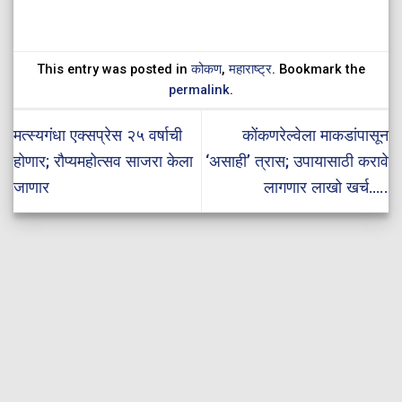
This entry was posted in
कोकण
,
महाराष्ट्र
. Bookmark the
permalink
.
मत्स्यगंधा एक्सप्रेस २५ वर्षाची
कोंकणरेल्वेला माकडांपासून
होणार; रौप्यमहोत्सव साजरा केला
‘असाही’ त्रास; उपायासाठी करावे
जाणार
लागणार लाखो खर्च…..