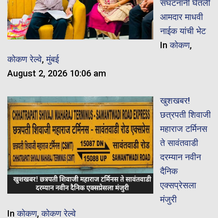
संघटनांनी घेतली
आमदार माधवी
नाईक यांची भेट
In
कोकण
,
कोकण रेल्वे
,
मुंबई
August 2, 2026 10:06 am
खुशखबर!
छत्रपती शिवाजी
महाराज टर्मिनस
ते सावंतवाडी
दरम्यान नवीन
दैनिक
एक्सप्रेसला
मंजुरी
In
कोकण
,
कोकण रेल्वे