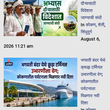
दौऱ्यासाठी
विदेशात
जाण्याची संधी
In
कोकण
,
शेती
,
सिंधुदुर्ग
August 6,
2026 11:21 am
भगवती बंदर येथे
क्रूझ टर्मिनल
उभारणीला वेग;
कोकणातील
पर्यटनाला
मिळणार नवी
दिशा
In
कोकण
,