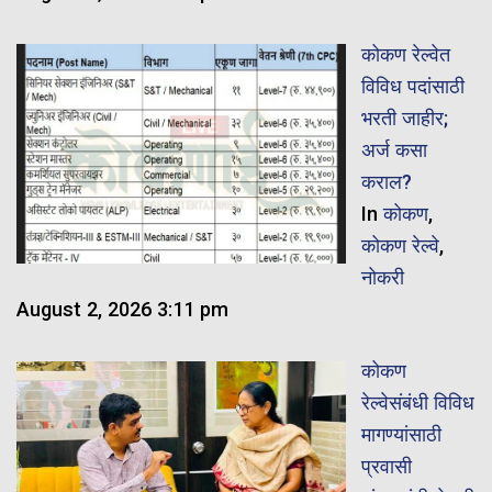
कोकण रेल्वेत
विविध पदांसाठी
भरती जाहीर;
अर्ज कसा
कराल?
In
कोकण
,
कोकण रेल्वे
,
नोकरी
August 2, 2026 3:11 pm
कोकण
रेल्वेसंबंधी विविध
मागण्यांसाठी
प्रवासी