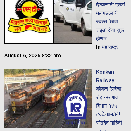
देण्यासाठी एसटी
महामंडळाची
स्वस्त ‘छावा
राइड’ सेवा सुरू
होणार
In
महाराष्ट्र
August 6, 2026 8:32 pm
Konkan
Railway:
कोकण रेल्वेचा
रोहा-मडगाव
विभाग १४५
टक्के क्षमतेने!
संसदेत माहिती