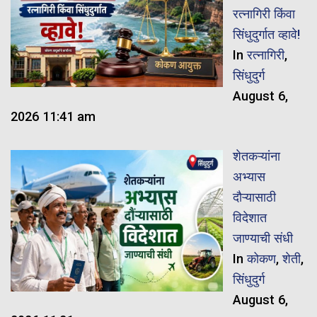
रत्नागिरी किंवा
सिंधुदुर्गात व्हावे!
In
रत्नागिरी
,
सिंधुदुर्ग
August 6,
2026 11:41 am
शेतकऱ्यांना
अभ्यास
दौऱ्यासाठी
विदेशात
जाण्याची संधी
In
कोकण
,
शेती
,
सिंधुदुर्ग
August 6,