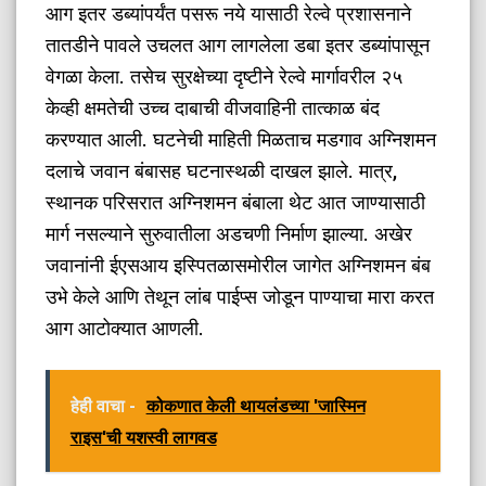
​आग इतर डब्यांपर्यंत पसरू नये यासाठी रेल्वे प्रशासनाने
तातडीने पावले उचलत आग लागलेला डबा इतर डब्यांपासून
वेगळा केला. तसेच सुरक्षेच्या दृष्टीने रेल्वे मार्गावरील २५
केव्ही क्षमतेची उच्च दाबाची वीजवाहिनी तात्काळ बंद
करण्यात आली. घटनेची माहिती मिळताच मडगाव अग्निशमन
दलाचे जवान बंबासह घटनास्थळी दाखल झाले. मात्र,
स्थानक परिसरात अग्निशमन बंबाला थेट आत जाण्यासाठी
मार्ग नसल्याने सुरुवातीला अडचणी निर्माण झाल्या. अखेर
जवानांनी ईएसआय इस्पितळासमोरील जागेत अग्निशमन बंब
उभे केले आणि तेथून लांब पाईप्स जोडून पाण्याचा मारा करत
आग आटोक्यात आणली.
हेही वाचा -
कोकणात केली थायलंडच्या 'जास्मिन
राइस'ची यशस्वी लागवड