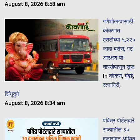
August 8, 2026 8:58 am
गणेशोत्सवासाठी
कोकणात
एसटीच्या ५,२२०
जादा बसेस; गट
आरक्षण या
तारखेपासून सुरू
In
कोकण
,
मुंबई
,
रत्नागिरी
,
सिंधुदुर्ग
August 8, 2026 8:34 am
पवित्र पोर्टलद्वारे
राज्यातील ३०
हजारांहून अधिक