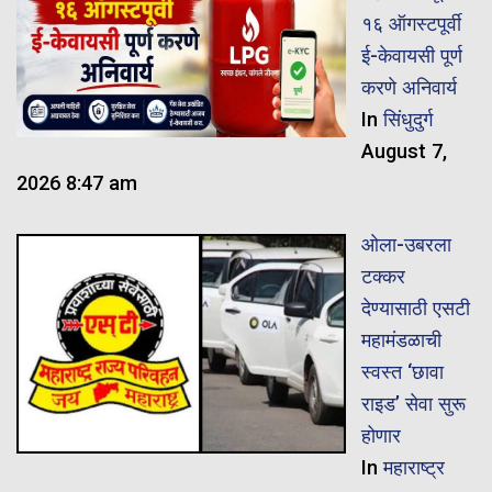
१६ ऑगस्टपूर्वी
ई-केवायसी पूर्ण
करणे अनिवार्य
In
सिंधुदुर्ग
August 7,
2026 8:47 am
ओला-उबरला
टक्कर
देण्यासाठी एसटी
महामंडळाची
स्वस्त ‘छावा
राइड’ सेवा सुरू
होणार
In
महाराष्ट्र