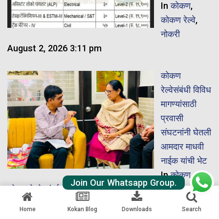
In
कोकण
,
कोकण रेल्वे
,
नोकरी
August 2, 2026 3:11 pm
कोकण
रेल्वेसंबंधी विविध
मागण्यांसाठी
प्रवासी
संघटनांनी घेतली
आमदार माधवी
नाईक यांची भेट
In
कोकण
,
Join Our Whatsapp Group.
कोकण रेल्वे
,
मुंबई
August 2, 2026 10:06 am
Home
Kokan Blog
Downloads
Search