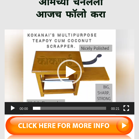
Video
Player
00:00
00:21