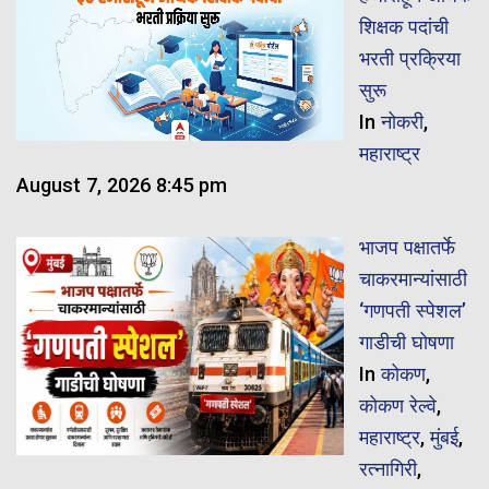
शिक्षक पदांची
भरती प्रक्रिया
सुरू
In
नोकरी
,
महाराष्ट्र
August 7, 2026 8:45 pm
भाजप पक्षातर्फे
चाकरमान्यांसाठी
‘गणपती स्पेशल’
गाडीची घोषणा
In
कोकण
,
कोकण रेल्वे
,
महाराष्ट्र
,
मुंबई
,
रत्नागिरी
,