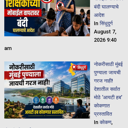
बंदी घालण्याचे
आदेश
In
सिंधुदुर्ग
August 7,
2026 9:40
am
नोकरीसाठी मुंबई
पुण्याला जायची
गरज नाही!
देशातील सर्वात
मोठे ‘आयटी हब’
कोकणात
प्रस्तावित
In
कोकण
,