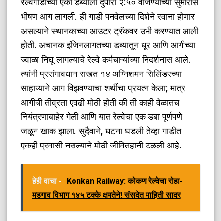
रेल्वेगाडीच्या एका डब्याला दुपारी २:५० वाजण्याच्या सुमारास
भीषण आग लागली. ही गाडी पनवेलच्या दिशेने रवाना होणार
असल्याने स्थानकाच्या आउटर ट्रॅकवर उभी करण्यात आली
होती. अचानक इंजिनलागतच्या डब्यातून धूर आणि आगीच्या
ज्वाळा निघू लागल्याचे रेल्वे कर्मचाऱ्यांच्या निदर्शनास आले.
त्यांनी प्रसंगावधान राखत १४ अग्निशमन सिलिंडरच्या
साहाय्याने आग विझवण्याचा शर्थीचा प्रयत्न केला; मात्र
आगीची तीव्रता एवढी मोठी होती की ती काही वेळातच
नियंत्रणाबाहेर गेली आणि यात रेल्वेचा एक डबा पूर्णपणे
जळून खाक झाला. सुदैवाने, घटना घडली तेव्हा गाडीत
एकही प्रवासी नसल्याने मोठी जीवितहानी टळली आहे.
हेही वाचा -
Konkan Railway: कोकण रेल्वेचा रोहा-
मडगाव विभाग १४५ टक्के क्षमतेने! संसदेत माहिती सादर