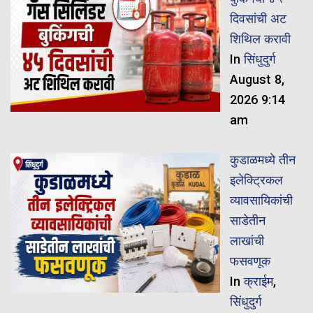
दिवसांची अट
शिथिल करावी
In
सिंधुदुर्ग
August 8,
2026 9:14
am
कुडाळमध्ये तीन
इलेक्ट्रिकल
व्यावसायिकांची
साडेतीन
लाखांची
फसवणूक
In
क्राईम
,
सिंधुदुर्ग