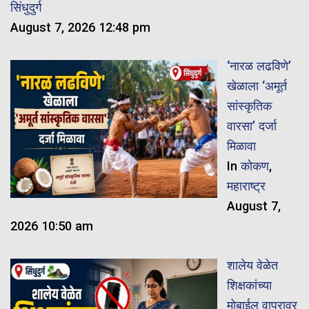
सिंधुदुर्ग
August 7, 2026 12:48 pm
‘नारळ लढविणे’
खेळाला ‘अमूर्त
सांस्कृतिक
वारसा’ दर्जा
मिळावा
In
कोकण
,
महाराष्ट्र
August 7,
2026 10:50 am
शालेय वेळेत
शिक्षकांच्या
मोबाईल वापरावर