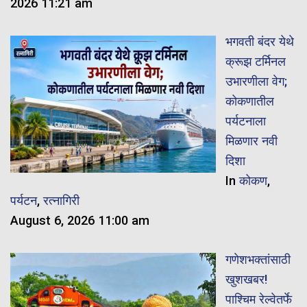
2026 11:21 am
भगवती बंदर येथे
क्रूझ टर्मिनल
उभारणीला वेग;
कोकणातील
पर्यटनाला
मिळणार नवी
दिशा
In
कोकण
,
पर्यटन
,
रत्नागिरी
August 6, 2026 11:00 am
गणेशभक्तांसाठी
खुशखबर!
पाश्चिम रेल्वेतर्फे