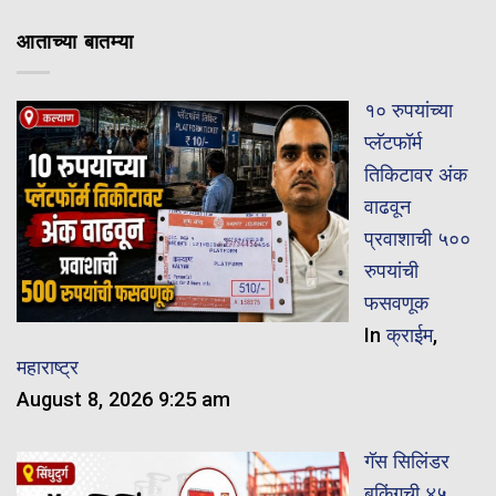
आताच्या बातम्या
१० रुपयांच्या
प्लॅटफॉर्म
तिकिटावर अंक
वाढवून
प्रवाशाची ५००
रुपयांची
फसवणूक
In
क्राईम
,
महाराष्ट्र
August 8, 2026 9:25 am
गॅस सिलिंडर
बुकिंगची ४५