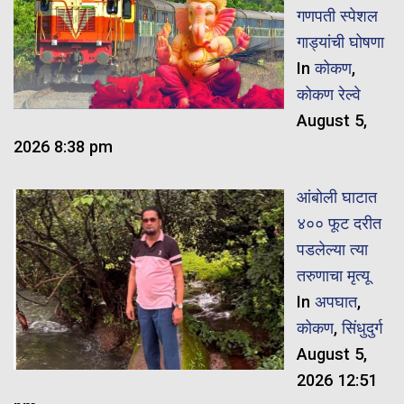
गणपती स्पेशल
गाड्यांची घोषणा
In
कोकण
,
कोकण रेल्वे
August 5,
2026 8:38 pm
आंबोली घाटात
४०० फूट दरीत
पडलेल्या त्या
तरुणाचा मृत्यू
In
अपघात
,
कोकण
,
सिंधुदुर्ग
August 5,
2026 12:51