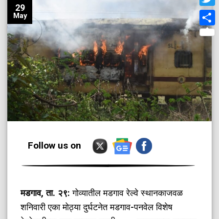
29
Twit
May
Shar
Follow us on
मडगाव, ता. २९:
गोव्यातील मडगाव रेल्वे स्थानकाजवळ
शनिवारी एका मोठ्या दुर्घटनेत मडगाव-पनवेल विशेष