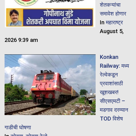
शेतकऱ्यांचा
समावेश होणार
In
महाराष्ट्र
August 5,
2026 9:39 am
Konkan
Railway: मध्य
रेल्वेकडून
प्रवाशांसाठी
खूशखबर!
सीएसएमटी –
मडगाव दरम्यान
TOD विशेष
गाडीची घोषणा