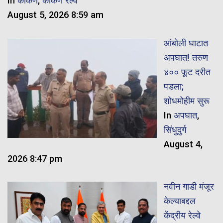
In
कोकण
,
कोकण रेल्वे
August 5, 2026 8:59 am
आंबोली घाटात
अपघात! तरुण
४०० फूट दरीत
पडला;
शोधमोहीम सुरू
In
अपघात
,
सिंधुदुर्ग
August 4,
2026 8:47 pm
नवीन गाडी मंजूर
केल्याबद्दल
केंद्रीय रेल्वे