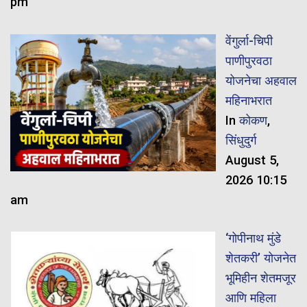
pm
वेंगुर्ला-चिपी
पाणीपुरवठा
योजनेचा अहवाल
महिनाभरात
In
कोकण
,
सिंधुदुर्ग
August 5,
2026 10:15
am
‘गोपीनाथ मुंडे
शेतकरी’ योजनेत
भूमिहीन शेतमजूर
आणि महिला