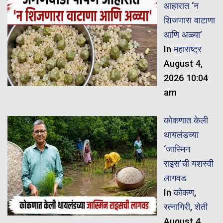
आहारात ‘न
शिजणारा वाटाणा
आणि अळ्या’
In
महाराष्ट्र
August 4,
2026 10:04
am
कोकणात केली
थायलंडच्या
‘जास्मिन
राइस’ची यशस्वी
लागवड
In
कोकण
,
रत्नागिरी
,
शेती
August 4,