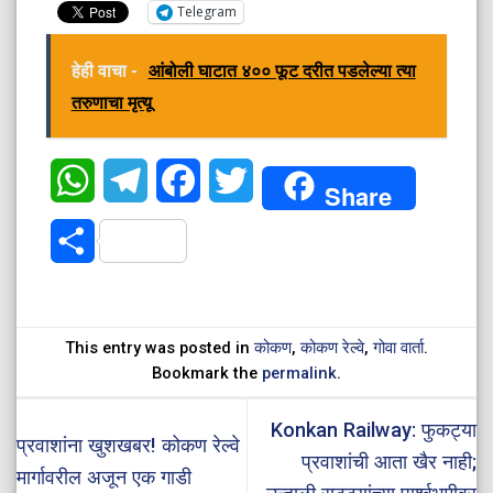
Telegram
हेही वाचा -
आंबोली घाटात ४०० फूट दरीत पडलेल्या त्या
तरुणाचा मृत्यू
WhatsApp
Telegram
Facebook
Twitter
Share
Share
This entry was posted in
कोकण
,
कोकण रेल्वे
,
गोवा वार्ता
.
Bookmark the
permalink
.
Konkan Railway: फुकट्या
प्रवाशांना खुशखबर! कोकण रेल्वे
प्रवाशांची आता खैर नाही;
मार्गावरील अजून एक गाडी