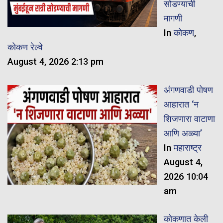
सोडण्याची
मागणी
In
कोकण
,
कोकण रेल्वे
August 4, 2026 2:13 pm
अंगणवाडी पोषण
आहारात ‘न
शिजणारा वाटाणा
आणि अळ्या’
In
महाराष्ट्र
August 4,
2026 10:04
am
कोकणात केली