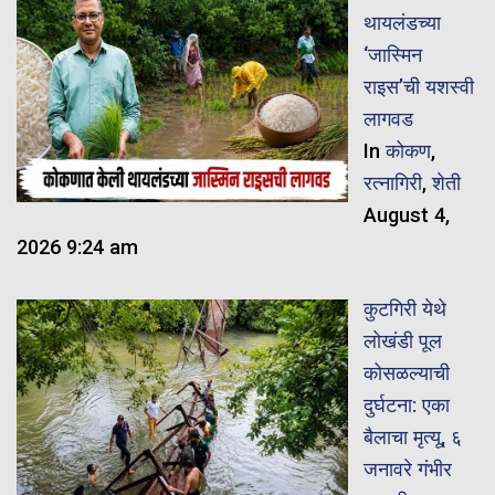
थायलंडच्या
‘जास्मिन
राइस’ची यशस्वी
लागवड
In
कोकण
,
रत्नागिरी
,
शेती
August 4,
2026 9:24 am
कुटगिरी येथे
लोखंडी पूल
कोसळल्याची
दुर्घटना: एका
बैलाचा मृत्यू, ६
जनावरे गंभीर