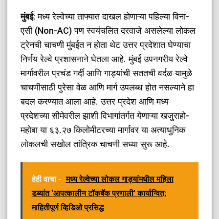
मुंबई
: मध्य रेल्वेच्या ताफ्यात दाखल होणाऱ्या पहिल्या विना-
एसी (Non-AC) पण स्वयंचलित दरवाजे असलेल्या लोकल
ट्रेनची चाचणी मुंबईत न होता थेट उत्तर प्रदेशात घेण्याचा
निर्णय रेल्वे प्रशासनाने घेतला आहे. मुंबई उपनगरीय रेल्वे
मार्गावरील प्रचंड गर्दी आणि गाड्यांची सततची वर्दळ यामुळे
चाचणीसाठी पुरेसा वेळ आणि मार्ग उपलब्ध होत नसल्याने हा
बदल करण्यात आला आहे. उत्तर प्रदेश आणि मध्य
प्रदेशच्या सीमेवरील झाशी विभागांतर्गत येणाऱ्या खजुराहो-
महोबा या ६३.२७ किलोमीटरच्या मार्गावर या अत्याधुनिक
लोकलची सखोल तांत्रिक चाचणी सध्या सुरू आहे.
हेही वाचा -
मध्य रेल्वेच्या लोकल गाड्यांमधील महिला
डब्यांत ‘आपत्कालीन टॉकबॅक प्रणाली’ कार्यान्वित;
माहितीपूर्ण व्हिडिओ प्रसिद्ध