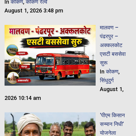
In
कोकण
,
कोकण रेल्वे
August 1, 2026 3:48 pm
मालवण –
पंढरपुर –
अक्कलकोट
एसटी बससेवा
सुरू
In
कोकण
,
सिंधुदुर्ग
August 1,
2026 10:14 am
‘पीएम किसान
सन्मान निधी’
योजनेला