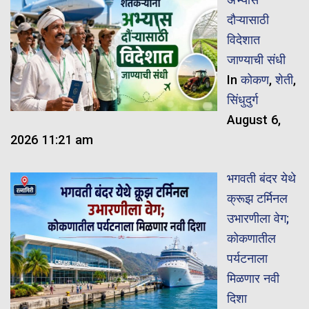
दौऱ्यासाठी
विदेशात
जाण्याची संधी
In
कोकण
,
शेती
,
सिंधुदुर्ग
August 6,
2026 11:21 am
भगवती बंदर येथे
क्रूझ टर्मिनल
उभारणीला वेग;
कोकणातील
पर्यटनाला
मिळणार नवी
दिशा