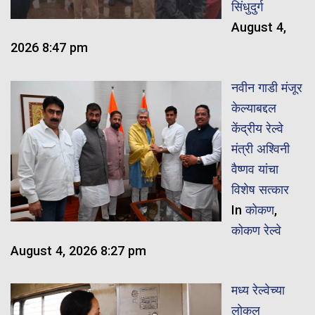
सिंधुदुर्ग
August 4,
2026 8:47 pm
नवीन गाडी मंजूर
केल्याबद्दल
केंद्रीय रेल्वे
मंत्री अश्विनी
वैष्णव यांचा
विशेष सत्कार
In
कोकण
,
कोकण रेल्वे
August 4, 2026 8:27 pm
मध्य रेल्वेच्या
लोकल