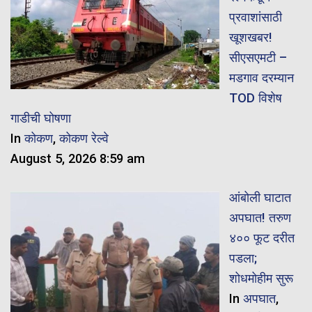
प्रवाशांसाठी
खूशखबर!
सीएसएमटी –
मडगाव दरम्यान
TOD विशेष
गाडीची घोषणा
In
कोकण
,
कोकण रेल्वे
August 5, 2026 8:59 am
आंबोली घाटात
अपघात! तरुण
४०० फूट दरीत
पडला;
शोधमोहीम सुरू
In
अपघात
,