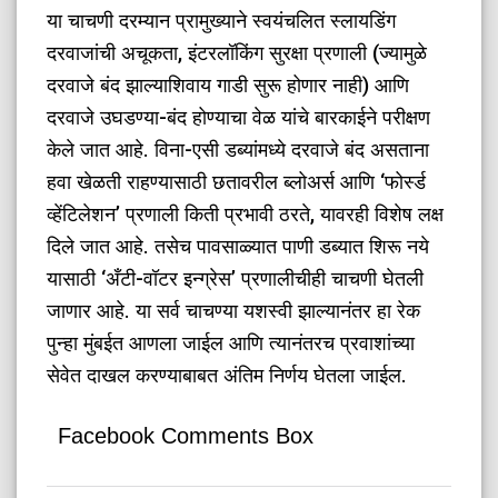
​या चाचणी दरम्यान प्रामुख्याने स्वयंचलित स्लायडिंग
दरवाजांची अचूकता, इंटरलॉकिंग सुरक्षा प्रणाली (ज्यामुळे
दरवाजे बंद झाल्याशिवाय गाडी सुरू होणार नाही) आणि
दरवाजे उघडण्या-बंद होण्याचा वेळ यांचे बारकाईने परीक्षण
केले जात आहे. विना-एसी डब्यांमध्ये दरवाजे बंद असताना
हवा खेळती राहण्यासाठी छतावरील ब्लोअर्स आणि ‘फोर्स्ड
व्हेंटिलेशन’ प्रणाली किती प्रभावी ठरते, यावरही विशेष लक्ष
दिले जात आहे. तसेच पावसाळ्यात पाणी डब्यात शिरू नये
यासाठी ‘अँटी-वॉटर इन्ग्रेस’ प्रणालीचीही चाचणी घेतली
जाणार आहे. या सर्व चाचण्या यशस्वी झाल्यानंतर हा रेक
पुन्हा मुंबईत आणला जाईल आणि त्यानंतरच प्रवाशांच्या
सेवेत दाखल करण्याबाबत अंतिम निर्णय घेतला जाईल.
Facebook Comments Box