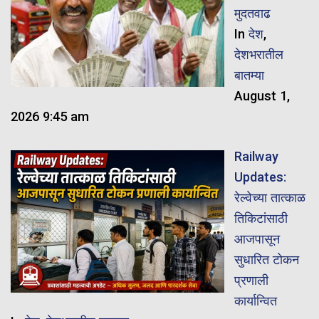
मुदतवाढ
In
देश
,
देशभरातील
बातम्या
August 1,
2026 9:45 am
Railway
Updates:
रेल्वेच्या तात्काळ
तिकिटांसाठी
आजपासून
सुधारित टोकन
प्रणाली
कार्यान्वित