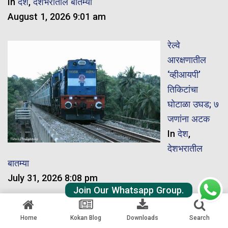
In
देश
,
देशभरातील बातम्या
August 1, 2026 9:01 am
रेल्वे
आरक्षणातील
‘व्हीआयपी’
तिकिटांचा
घोटाळा उघड; ७
जणांना अटक
In
देश
,
देशभरातील
बातम्या
July 31, 2026 8:08 pm
Join Our Whatsapp Group.
सावंतवाडी रेल्वे
Home
Kokan Blog
Downloads
Search
टर्मिनसच्या