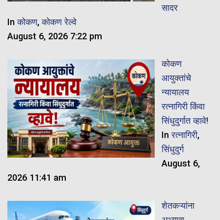
सादर
In
कोकण
,
कोकण रेल्वे
August 6, 2026 7:22 pm
कोकण
आयुक्तांचे
न्यायालय
रत्नागिरी किंवा
सिंधुदुर्गात व्हावे!
In
रत्नागिरी
,
सिंधुदुर्ग
August 6,
2026 11:41 am
शेतकऱ्यांना
अभ्यास