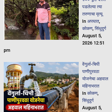
पडलेल्या त्या
तरुणाचा मृत्यू
In
अपघात
,
कोकण
,
सिंधुदुर्ग
August 5,
2026 12:51
pm
वेंगुर्ला-चिपी
पाणीपुरवठा
योजनेचा अहवाल
महिनाभरात
In
कोकण
,
सिंधुदुर्ग
August 5,