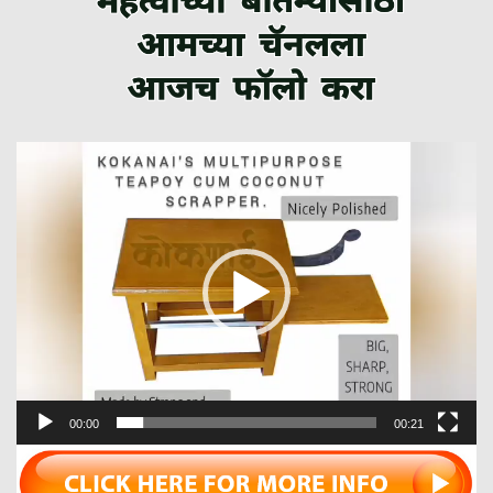
Video
Player
00:00
00:21