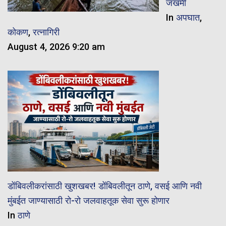
जखमी
In
अपघात
,
कोकण
,
रत्नागिरी
August 4, 2026 9:20 am
डोंबिवलीकरांसाठी खुशखबर! डोंबिवलीतून ठाणे, वसई आणि नवी
मुंबईत जाण्यासाठी रो-रो जलवाहतूक सेवा सुरू होणार
In
ठाणे