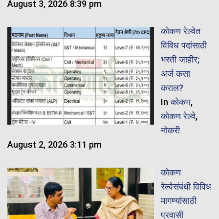
August 3, 2026 8:39 pm
कोकण रेल्वेत
विविध पदांसाठी
भरती जाहीर;
अर्ज कसा
कराल?
In
कोकण
,
कोकण रेल्वे
,
नोकरी
August 2, 2026 3:11 pm
कोकण
रेल्वेसंबंधी विविध
मागण्यांसाठी
प्रवासी