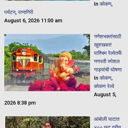
In
कोकण
,
पर्यटन
,
रत्नागिरी
August 6, 2026 11:00 am
गणेशभक्तांसाठी
खुशखबर!
पाश्चिम रेल्वेतर्फे
गणपती स्पेशल
गाड्यांची घोषणा
In
कोकण
,
कोकण रेल्वे
August 5,
2026 8:38 pm
आंबोली घाटात
४०० फूट दरीत