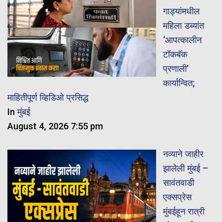
गाड्यांमधील
महिला डब्यांत
‘आपत्कालीन
टॉकबॅक
प्रणाली’
कार्यान्वित;
माहितीपूर्ण व्हिडिओ प्रसिद्ध
In
मुंबई
August 4, 2026 7:55 pm
नव्याने जाहीर
झालेली मुंबई –
सावंतवाडी
एक्सप्रेस
मुंबईहून रात्री