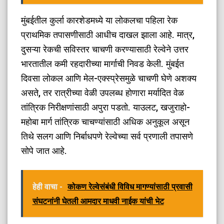
​मुंबईतील कुर्ला कारशेडमध्ये या लोकलचा पहिला रेक
प्राथमिक तपासणीसाठी आधीच दाखल झाला आहे. मात्र,
दुसऱ्या रेकची सविस्तर चाचणी करण्यासाठी रेल्वेने उत्तर
भारतातील कमी रहदारीच्या मार्गाची निवड केली. मुंबईत
दिवसा लोकल आणि मेल-एक्स्प्रेसमुळे चाचणी घेणे अशक्य
असते, तर रात्रीच्या वेळी उपलब्ध होणारा मर्यादित वेळ
तांत्रिक निरीक्षणांसाठी अपुरा पडतो. याउलट, खजुराहो-
महोबा मार्ग तांत्रिक चाचण्यांसाठी अधिक अनुकूल असून
तिथे सलग आणि निर्बाधपणे रेल्वेच्या सर्व प्रणाली तपासणे
सोपे जात आहे.
हेही वाचा -
कोकण रेल्वेसंबंधी विविध मागण्यांसाठी प्रवासी
संघटनांनी घेतली आमदार माधवी नाईक यांची भेट