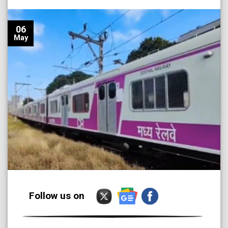
06
May
Follow us on