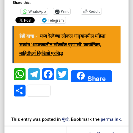
Share this:
WhatsApp
Print
Reddit
Telegram
हेही वाचा -
मध्य रेल्वेच्या लोकल गाड्यांमधील महिला
डब्यांत ‘आपत्कालीन टॉकबॅक प्रणाली’ कार्यान्वित;
माहितीपूर्ण व्हिडिओ प्रसिद्ध
WhatsApp
Telegram
Facebook
Twitter
Share
Share
This entry was posted in
मुंबई
. Bookmark the
permalink
.