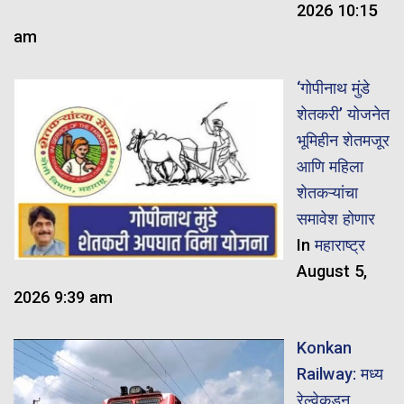
2026 10:15
am
‘गोपीनाथ मुंडे
शेतकरी’ योजनेत
भूमिहीन शेतमजूर
आणि महिला
शेतकऱ्यांचा
समावेश होणार
In
महाराष्ट्र
August 5,
2026 9:39 am
Konkan
Railway: मध्य
रेल्वेकडून