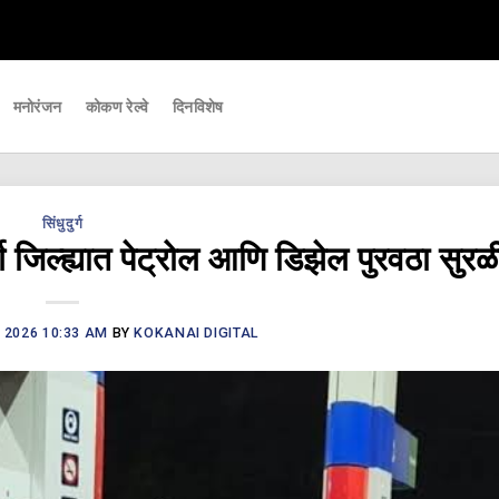
ि महत्वाच्या घडामोडी आपल्यापर्यंत पोहचवणारे डिजिटल बातमीपत्र - Kokanai Live News
मनोरंजन
कोकण रेल्वे
दिनविशेष
सिंधुदुर्ग
र्ग जिल्ह्यात पेट्रोल आणि डिझेल पुरवठा सुर
 2026 10:33 AM
BY
KOKANAI DIGITAL