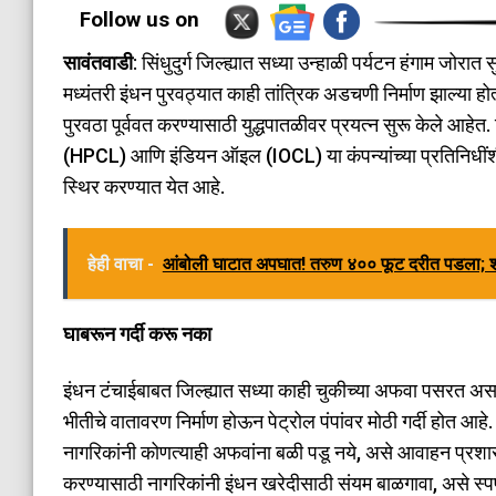
Follow us on
सावंतवाडी
: सिंधुदुर्ग जिल्ह्यात सध्या उन्हाळी पर्यटन हंगाम जोर
मध्यंतरी इंधन पुरवठ्यात काही तांत्रिक अडचणी निर्माण झाल्या ह
पुरवठा पूर्ववत करण्यासाठी युद्धपातळीवर प्रयत्न सुरू केले आहेत
(HPCL) आणि इंडियन ऑइल (IOCL) या कंपन्यांच्या प्रतिनिधींशी 
स्थिर करण्यात येत आहे.
हेही वाचा -
आंबोली घाटात अपघात! तरुण ४०० फूट दरीत पडला; श
​घाबरून गर्दी करू नका
इंधन टंचाईबाबत जिल्ह्यात सध्या काही चुकीच्या अफवा पसरत असल
भीतीचे वातावरण निर्माण होऊन पेट्रोल पंपांवर मोठी गर्दी होत आहे
नागरिकांनी कोणत्याही अफवांना बळी पडू नये, असे आवाहन प्रशा
करण्यासाठी नागरिकांनी इंधन खरेदीसाठी संयम बाळगावा, असे स्प