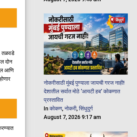
), तळवडे
ील दोन
रोल आणि
 होणार
नोकरीसाठी मुंबई पुण्याला जायची गरज नाही!
देशातील सर्वात मोठे ‘आयटी हब’ कोकणात
प्रस्तावित
In
कोकण
,
नोकरी
,
सिंधुदुर्ग
August 7, 2026 9:17 am
करण्यात