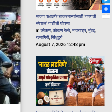
Twit
भाजप पक्षातर्फे चाकरमान्यांसाठी ‘गणपती
Shar
स्पेशल’ गाडीची घोषणा
In
कोकण
,
कोकण रेल्वे
,
महाराष्ट्र
,
मुंबई
,
रत्नागिरी
,
सिंधुदुर्ग
August 7, 2026 12:48 pm