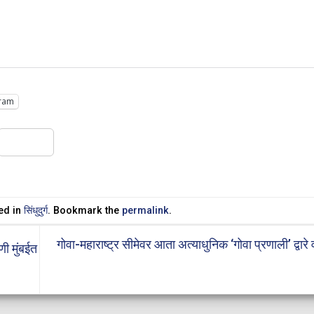
ram
Share
ed in
सिंधुदुर्ग
. Bookmark the
permalink
.
गोवा-महाराष्ट्र सीमेवर आता अत्याधुनिक ‘गोवा प्रणाली’ द्वार
ी मुंबईत