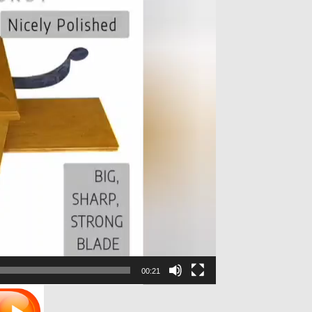
00:21