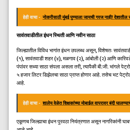
हेही वाचा -
नोकरीसाठी मुंबई पुण्याला जायची गरज नाही! देशातील 
​सावंतवाडीतील इंधन स्थिती आणि नवीन साठा
जिल्ह्यातील विविध भागांत इंधन उपलब्ध असून, विशेषतः सावंतवा
(१), सावंतवाडी शहर (४), मळगाव (२), आंबोली (२) आणि कारिवडे
पंपांवर सध्या साठा संपला असला तरी, त्यापैकी बी.जी. भांगले प
५ हजार लिटर डिझेलचा साठा प्राप्त होणार आहे. तसेच भट पेट्र
आहे.
हेही वाचा -
शालेय वेळेत शिक्षकांच्या मोबाईल वापरावर बंदी घालण्य
​एकूणच जिल्ह्याचा इंधन पुरवठा नियंत्रणात असून नागरिकांनी घा
आले आहे.