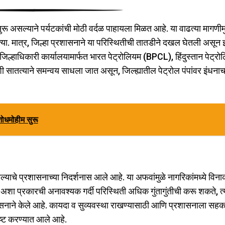
ात सुरू असल्याने पर्यटकांची मोठी वर्दळ पाहायला मिळत आहे. या वाढत्या मागणीम
ोत्या. मात्र, जिल्हा प्रशासनाने या परिस्थितीची तातडीने दखल घेतली असून 
. जिल्हाधिकारी कार्यालयामार्फत भारत पेट्रोलियम (BPCL), हिंदुस्तान पेट्र
सातत्याने समन्वय साधला जात असून, जिल्ह्यातील पेट्रोल पंपांवर इंधनाच
ोधमोहीम सुरू
्याचे प्रशासनाच्या निदर्शनास आले आहे. या अफवांमुळे नागरिकांमध्ये विन
. अशा प्रकारची अनावश्यक गर्दी परिस्थिती अधिक गुंतागुंतीची करू शकते, त्य
सनाने केले आहे. कायदा व सुव्यवस्था राखण्यासाठी आणि प्रशासनाला सहका
ष्ट करण्यात आले आहे.