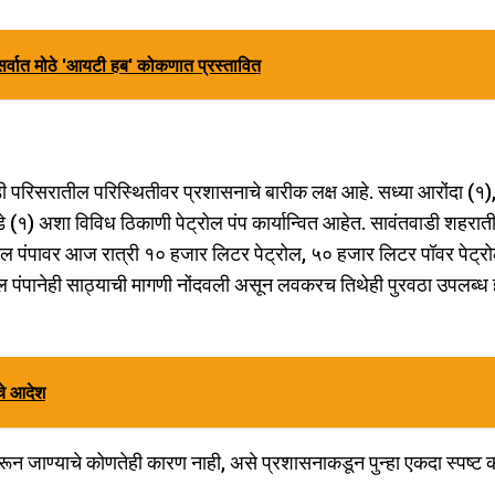
सर्वात मोठे 'आयटी हब' कोकणात प्रस्तावित
डी परिसरातील परिस्थितीवर प्रशासनाचे बारीक लक्ष आहे. सध्या आरोंदा (१
 (१) अशा विविध ठिकाणी पेट्रोल पंप कार्यान्वित आहेत. सावंतवाडी शहरात
ेट्रोल पंपावर आज रात्री १० हजार लिटर पेट्रोल, ५० हजार लिटर पॉवर पेट्
ोल पंपानेही साठ्याची मागणी नोंदवली असून लवकरच तिथेही पुरवठा उपलब्ध
ाचे आदेश
बरून जाण्याचे कोणतेही कारण नाही, असे प्रशासनाकडून पुन्हा एकदा स्पष्ट 