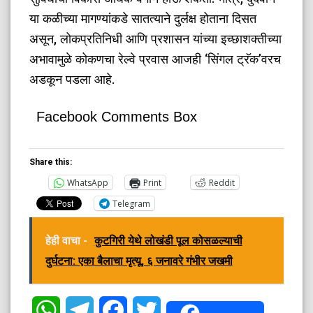
या कळीच्या मागण्यांकडे सातत्याने दुर्लक्ष होताना दिसत
असून, लोकप्रतिनिधी आणि प्रशासन यांच्या इच्छाशक्तीच्या
अभावामुळे कोकणचा रेल्वे प्रवास आजही ‘सिंगल ट्रॅक’वरच
अडकून पडला आहे.
Facebook Comments Box
Share this:
WhatsApp
Print
Reddit
Telegram
हेही वाचा -
कुटगिरी येथे लोखंडी पूल कोसळल्याची
दुर्घटना: एका बैलाचा मृत्यू, ६ जनावरे गंभीर जखमी
WhatsApp
Telegram
Facebook
Twitter