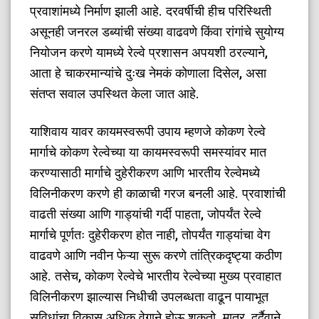
प्रवाशांमध्ये निर्माण झाली आहे. दरवर्षीची हीच परिस्थिती
असूनही जनरल डब्यांची संख्या वाढवणे किंवा रांगांचे सुयोग्य
नियोजन करणे यामध्ये रेल्वे प्रशासन अपयशी ठरल्याने,
आता हे चाकरमान्यांचे दुःख नेमकं कोणाला दिसेल, असा
संतप्त सवाल उपस्थित केला जात आहे.
याशिवाय यावर कायमस्वरूपी उपाय म्हणजे कोकण रेल्वे
मार्गाचे कोकण रेल्वेच्या या कायमस्वरूपी समस्यांवर मात
करण्यासाठी मार्गाचे दुहेरीकरण आणि भारतीय रेल्वेमध्ये
विलिनीकरण करणे ही काळाची गरज बनली आहे. प्रवाशांची
वाढती संख्या आणि गाड्यांची गर्दी पाहता, जोपर्यंत रेल्वे
मार्गाचे पूर्णतः दुहेरीकरण होत नाही, तोपर्यंत गाड्यांचा वेग
वाढवणे आणि नवीन फेऱ्या सुरू करणे तांत्रिकदृष्ट्या कठीण
आहे. तसेच, कोकण रेल्वेचे भारतीय रेल्वेच्या मुख्य प्रवाहात
विलिनीकरण झाल्यास निधीची उपलब्धता वाढून पायाभूत
सुविधांचा विकास अधिक वेगाने होऊ शकतो. मात्र, दुर्दैवाने