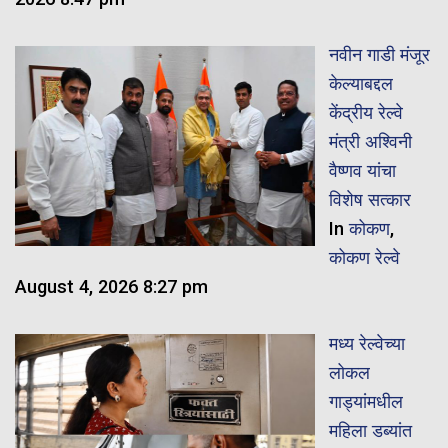
नवीन गाडी मंजूर
केल्याबद्दल
केंद्रीय रेल्वे
मंत्री अश्विनी
वैष्णव यांचा
विशेष सत्कार
In
कोकण
,
कोकण रेल्वे
August 4, 2026 8:27 pm
मध्य रेल्वेच्या
लोकल
गाड्यांमधील
महिला डब्यांत