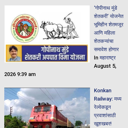
‘गोपीनाथ मुंडे
शेतकरी’ योजनेत
भूमिहीन शेतमजूर
आणि महिला
शेतकऱ्यांचा
समावेश होणार
In
महाराष्ट्र
August 5,
2026 9:39 am
Konkan
Railway: मध्य
रेल्वेकडून
प्रवाशांसाठी
खूशखबर!