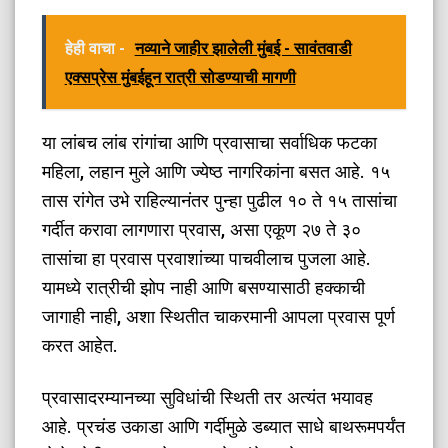
हेही वाचा -
नव्याने जाहीर झालेली मुंबई - सावंतवाडी
एक्सप्रेस मुंबईहून रात्री सोडण्याची मागणी
​या लांबच लांब रांगांचा आणि प्रवासाचा सर्वाधिक फटका
महिला, लहान मुले आणि ज्येष्ठ नागरिकांना बसत आहे. १५
तास रांगेत उभे राहिल्यानंतर पुन्हा पुढील १० ते १५ तासांचा
गर्दीत करावा लागणारा प्रवास, असा एकूण २७ ते ३०
तासांचा हा प्रवास प्रवाशांच्या पाचवीलाच पुजला आहे.
यामध्ये रात्रीची झोप नाही आणि बसण्यासाठी हक्काची
जागाही नाही, अशा स्थितीत चाकरमानी आपला प्रवास पूर्ण
करत आहेत.
​प्रवासादरम्यानच्या सुविधांची स्थिती तर अत्यंत भयावह
आहे. प्रचंड उकाडा आणि गर्दीमुळे डब्यात साधे बाथरूमपर्यंत