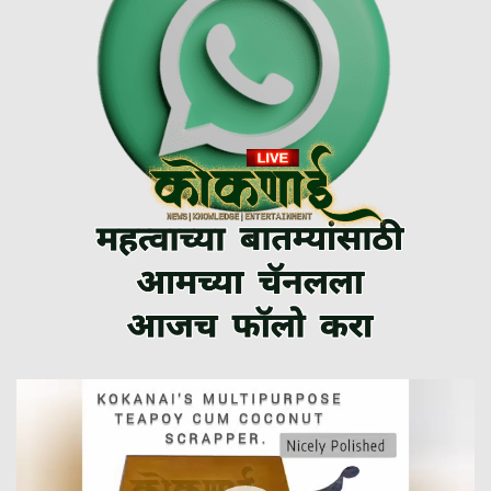
Video
Player