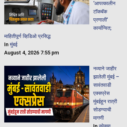
‘आपत्कालीन
टॉकबॅक
प्रणाली’
कार्यान्वित;
माहितीपूर्ण व्हिडिओ प्रसिद्ध
In
मुंबई
August 4, 2026 7:55 pm
नव्याने जाहीर
झालेली मुंबई –
सावंतवाडी
एक्सप्रेस
मुंबईहून रात्री
सोडण्याची
मागणी
In
कोकण
,