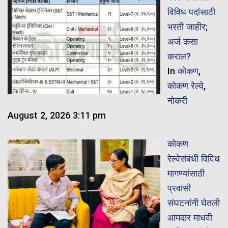
विविध पदांसाठी
भरती जाहीर;
अर्ज कसा
कराल?
In
कोकण
,
कोकण रेल्वे
,
नोकरी
August 2, 2026 3:11 pm
कोकण
रेल्वेसंबंधी विविध
मागण्यांसाठी
प्रवासी
संघटनांनी घेतली
आमदार माधवी