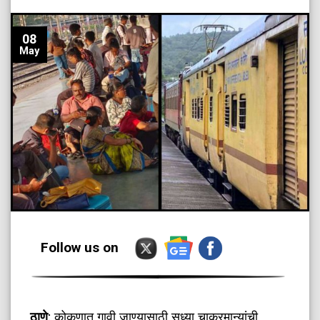
08
May
Follow us on
ठाणे
: कोकणात गावी जाण्यासाठी सध्या चाकरमान्यांची