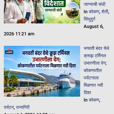
जाण्याची संधी
In
कोकण
,
शेती
,
सिंधुदुर्ग
August 6,
2026 11:21 am
भगवती बंदर येथे
क्रूझ टर्मिनल
उभारणीला वेग;
कोकणातील
पर्यटनाला
मिळणार नवी
दिशा
In
कोकण
,
पर्यटन
,
रत्नागिरी