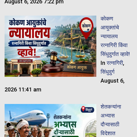
August 6, 2026 7:22 pm
कोकण
आयुक्तांचे
न्यायालय
रत्नागिरी किंवा
सिंधुदुर्गात व्हावे!
In
रत्नागिरी
,
सिंधुदुर्ग
August 6,
2026 11:41 am
शेतकऱ्यांना
अभ्यास
दौऱ्यासाठी
विदेशात