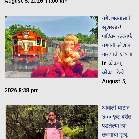
August 6, 2026 11:00 am
गणेशभक्तांसाठी
खुशखबर!
पाश्चिम रेल्वेतर्फे
गणपती स्पेशल
गाड्यांची घोषणा
In
कोकण
,
कोकण रेल्वे
August 5,
2026 8:38 pm
आंबोली घाटात
४०० फूट दरीत
पडलेल्या त्या
तरुणाचा मृत्यू