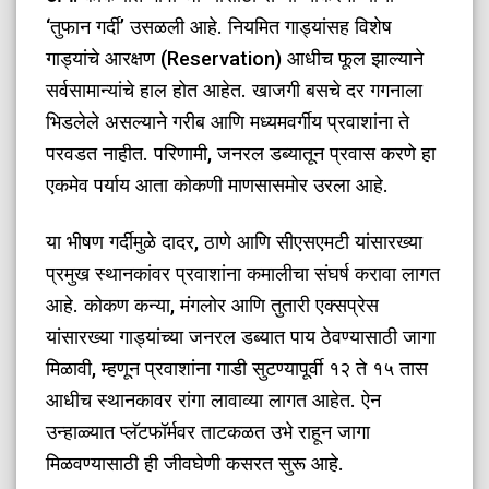
‘तुफान गर्दी’ उसळली आहे. नियमित गाड्यांसह विशेष
गाड्यांचे आरक्षण (Reservation) आधीच फूल झाल्याने
सर्वसामान्यांचे हाल होत आहेत. खाजगी बसचे दर गगनाला
भिडलेले असल्याने गरीब आणि मध्यमवर्गीय प्रवाशांना ते
परवडत नाहीत. परिणामी, जनरल डब्यातून प्रवास करणे हा
एकमेव पर्याय आता कोकणी माणसासमोर उरला आहे.
​या भीषण गर्दीमुळे दादर, ठाणे आणि सीएसएमटी यांसारख्या
प्रमुख स्थानकांवर प्रवाशांना कमालीचा संघर्ष करावा लागत
आहे. कोकण कन्या, मंगलोर आणि तुतारी एक्सप्रेस
यांसारख्या गाड्यांच्या जनरल डब्यात पाय ठेवण्यासाठी जागा
मिळावी, म्हणून प्रवाशांना गाडी सुटण्यापूर्वी १२ ते १५ तास
आधीच स्थानकावर रांगा लावाव्या लागत आहेत. ऐन
उन्हाळ्यात प्लॅटफॉर्मवर ताटकळत उभे राहून जागा
मिळवण्यासाठी ही जीवघेणी कसरत सुरू आहे.