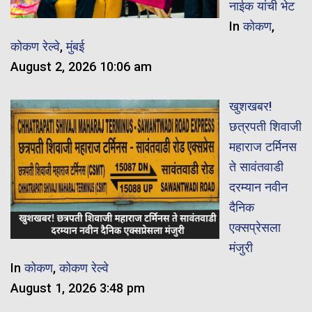
नाईक यांची भेट
In
कोकण
,
कोकण रेल्वे
,
मुंबई
August 2, 2026 10:06 am
खुशखबर!
छत्रपती शिवाजी
महाराज टर्मिनस
ते सावंतवाडी
दरम्यान नवीन
दैनिक
एक्सप्रेसला
मंजुरी
In
कोकण
,
कोकण रेल्वे
August 1, 2026 3:48 pm