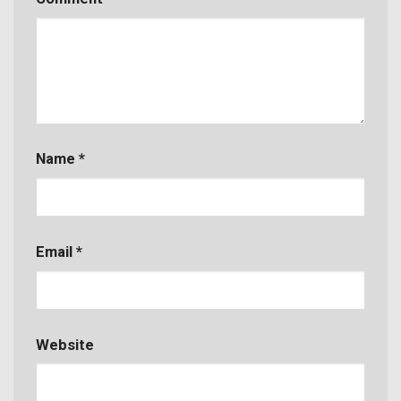
Name
*
Email
*
Website