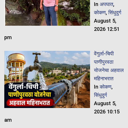
In
अपघात
,
कोकण
,
सिंधुदुर्ग
August 5,
2026 12:51
pm
वेंगुर्ला-चिपी
पाणीपुरवठा
योजनेचा अहवाल
महिनाभरात
In
कोकण
,
सिंधुदुर्ग
August 5,
2026 10:15
am