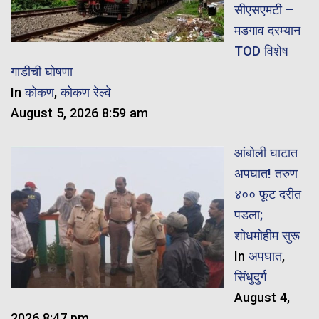
सीएसएमटी –
मडगाव दरम्यान
TOD विशेष
गाडीची घोषणा
In
कोकण
,
कोकण रेल्वे
August 5, 2026 8:59 am
आंबोली घाटात
अपघात! तरुण
४०० फूट दरीत
पडला;
शोधमोहीम सुरू
In
अपघात
,
सिंधुदुर्ग
August 4,
2026 8:47 pm