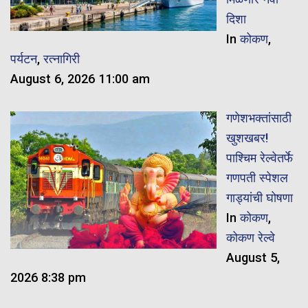
दिशा
In
कोकण
,
पर्यटन
,
रत्नागिरी
August 6, 2026 11:00 am
गणेशभक्तांसाठी
खुशखबर!
पाश्चिम रेल्वेतर्फे
गणपती स्पेशल
गाड्यांची घोषणा
In
कोकण
,
कोकण रेल्वे
August 5,
2026 8:38 pm