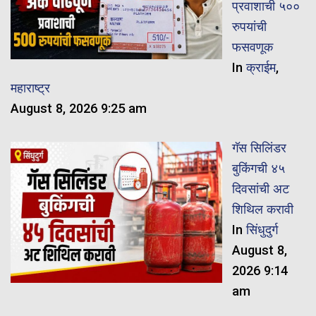
प्रवाशाची ५००
रुपयांची
फसवणूक
In
क्राईम
,
महाराष्ट्र
August 8, 2026 9:25 am
गॅस सिलिंडर
बुकिंगची ४५
दिवसांची अट
शिथिल करावी
In
सिंधुदुर्ग
August 8,
2026 9:14
am