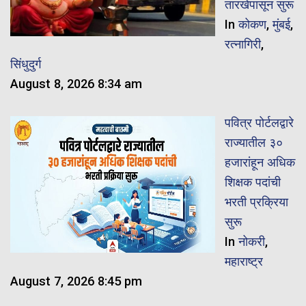
तारखेपासून सुरू
In
कोकण
,
मुंबई
,
रत्नागिरी
,
सिंधुदुर्ग
August 8, 2026 8:34 am
पवित्र पोर्टलद्वारे
राज्यातील ३०
हजारांहून अधिक
शिक्षक पदांची
भरती प्रक्रिया
सुरू
In
नोकरी
,
महाराष्ट्र
August 7, 2026 8:45 pm