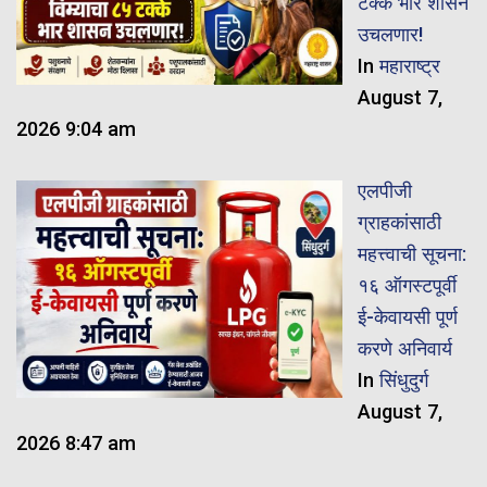
टक्के भार शासन
उचलणार!
In
महाराष्ट्र
August 7,
2026 9:04 am
एलपीजी
ग्राहकांसाठी
महत्त्वाची सूचना:
१६ ऑगस्टपूर्वी
ई-केवायसी पूर्ण
करणे अनिवार्य
In
सिंधुदुर्ग
August 7,
2026 8:47 am