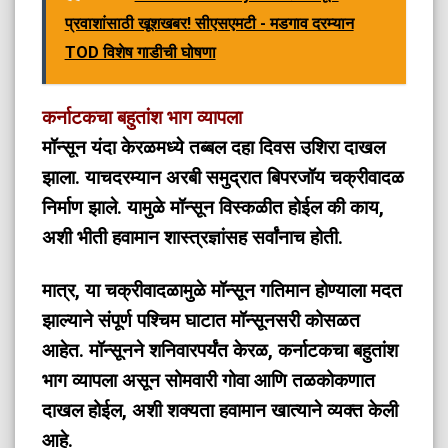
प्रवाशांसाठी खूशखबर! सीएसएमटी - मडगाव दरम्यान
TOD विशेष गाडीची घोषणा
कर्नाटकचा बहुतांश भाग व्यापला
मॉन्सून यंदा केरळमध्ये तब्बल दहा दिवस उशिरा दाखल
झाला. याचदरम्यान अरबी समुद्रात बिपरजॉय चक्रीवादळ
निर्माण झाले. यामुळे मॉन्सून विस्कळीत होईल की काय,
अशी भीती हवामान शास्त्रज्ञांसह सर्वांनाच होती.
मात्र, या चक्रीवादळामुळे मॉन्सून गतिमान होण्याला मदत
झाल्याने संपूर्ण पश्‍चिम घाटात मॉन्सूनसरी कोसळत
आहेत. मॉन्सूनने शनिवारपर्यंत केरळ, कर्नाटकचा बहुतांश
भाग व्यापला असून सोमवारी गोवा आणि तळकोकणात
दाखल होईल, अशी शक्यता हवामान खात्याने व्यक्त केली
आहे.