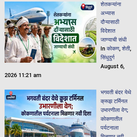
शेतकऱ्यांना
अभ्यास
दौऱ्यासाठी
विदेशात
जाण्याची संधी
In
कोकण
,
शेती
,
सिंधुदुर्ग
August 6,
2026 11:21 am
भगवती बंदर येथे
क्रूझ टर्मिनल
उभारणीला वेग;
कोकणातील
पर्यटनाला
मिळणार नवी