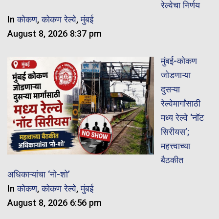
रेल्वेचा निर्णय
In
कोकण
,
कोकण रेल्वे
,
मुंबई
August 8, 2026 8:37 pm
मुंबई-कोकण
जोडणाऱ्या
दुसऱ्या
रेल्वेमार्गांसाठी
मध्य रेल्वे ‘नॉट
सिरीयस’;
महत्त्वाच्या
बैठकीत
अधिकाऱ्यांचा ‘नो-शो’
In
कोकण
,
कोकण रेल्वे
,
मुंबई
August 8, 2026 6:56 pm