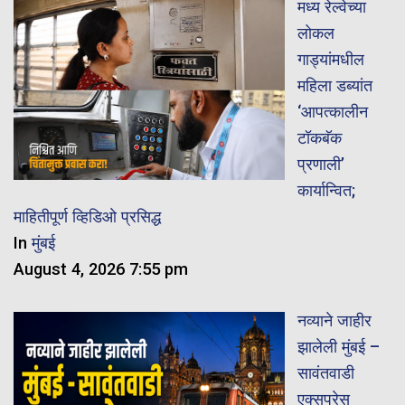
मध्य रेल्वेच्या
लोकल
गाड्यांमधील
महिला डब्यांत
‘आपत्कालीन
टॉकबॅक
प्रणाली’
कार्यान्वित;
माहितीपूर्ण व्हिडिओ प्रसिद्ध
In
मुंबई
August 4, 2026 7:55 pm
नव्याने जाहीर
झालेली मुंबई –
सावंतवाडी
एक्सप्रेस