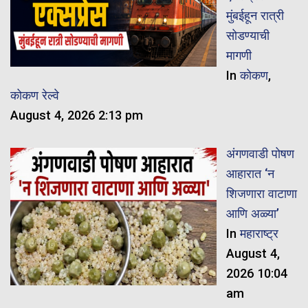
मुंबईहून रात्री
सोडण्याची
मागणी
In
कोकण
,
कोकण रेल्वे
August 4, 2026 2:13 pm
अंगणवाडी पोषण
आहारात ‘न
शिजणारा वाटाणा
आणि अळ्या’
In
महाराष्ट्र
August 4,
2026 10:04
am