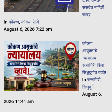
टक्के क्षमतेने!
संसदेत माहिती
सादर
In
कोकण
,
कोकण रेल्वे
August 6, 2026 7:22 pm
कोकण
आयुक्तांचे
न्यायालय
रत्नागिरी किंवा
सिंधुदुर्गात व्हावे!
In
रत्नागिरी
,
सिंधुदुर्ग
August 6,
2026 11:41 am