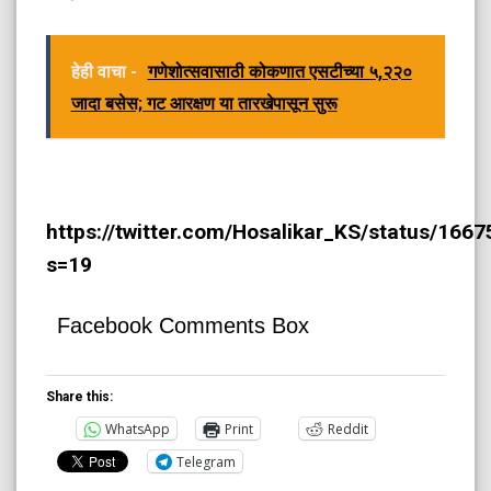
हेही वाचा -
गणेशोत्सवासाठी कोकणात एसटीच्या ५,२२०
जादा बसेस; गट आरक्षण या तारखेपासून सुरू
https://twitter.com/Hosalikar_KS/status/16
s=19
Facebook Comments Box
Share this:
WhatsApp
Print
Reddit
Telegram