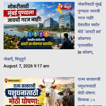
नोकरीसाठी मुंबई
पुण्याला जायची
गरज नाही!
देशातील सर्वात
मोठे ‘आयटी हब’
कोकणात
प्रस्तावित
In
कोकण
,
नोकरी
,
सिंधुदुर्ग
August 7, 2026 9:17 am
राज्य सरकारची
पशुधनासाठी
मोठी घोषणा:
विम्याचा ८५