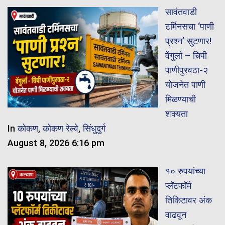
सावंतवाडी
टर्मिनसचा ‘पाणी
प्रश्न’ सुटणार!
वेंगुर्ला – चिपी
पाणीपुरवठा-२
योजनेत पाणी
मिळण्याची
शक्यता
In
कोकण
,
कोकण रेल्वे
,
सिंधुदुर्ग
August 8, 2026 6:16 pm
१० रुपयांच्या
प्लॅटफॉर्म
तिकिटावर अंक
वाढवून