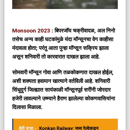
Monsoon 2023
: बिपरजॉय चक्रीवादळ, अल निनो
तसेच अन्य काही घटकांमुळे यंदा मॉन्सूनचा वेग काहीसा
मंदावला होता; परंतु आता पुन्हा मॉन्सून सक्रिय झाला
असून शनिवारी तो कारवारात दाखल झाला आहे.
सोमवारी मॉन्सून गोवा आणि तळकोकणात दाखल होईल,
अशी शक्यता हवामान खात्याने वर्तविली आहे. शनिवारी
सिंधुदुर्ग जिल्ह्यात सायंकाळी मॉन्सूनपूर्व सरींनी जोरदार
हजेरी लावल्याने उष्म्याने हैराण झालेल्या कोकणवासियांना
दिलासा मिळाला.
हेही वाचा -
Konkan Railway: मध्य रेल्वेकडून