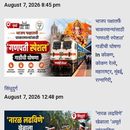
August 7, 2026 8:45 pm
भाजप पक्षातर्फे
चाकरमान्यांसाठी
‘गणपती स्पेशल’
गाडीची घोषणा
In
कोकण
,
कोकण रेल्वे
,
महाराष्ट्र
,
मुंबई
,
रत्नागिरी
,
सिंधुदुर्ग
August 7, 2026 12:48 pm
‘नारळ लढविणे’
खेळाला ‘अमूर्त