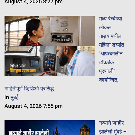
August 4, 2026 8:27 pm
मध्य रेल्वेच्या
लोकल
गाड्यांमधील
महिला डब्यांत
‘आपत्कालीन
टॉकबॅक
प्रणाली’
कार्यान्वित;
माहितीपूर्ण व्हिडिओ प्रसिद्ध
In
मुंबई
August 4, 2026 7:55 pm
नव्याने जाहीर
झालेली मुंबई –