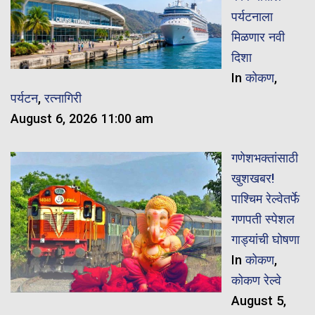
पर्यटनाला
मिळणार नवी
दिशा
In
कोकण
,
पर्यटन
,
रत्नागिरी
August 6, 2026 11:00 am
गणेशभक्तांसाठी
खुशखबर!
पाश्चिम रेल्वेतर्फे
गणपती स्पेशल
गाड्यांची घोषणा
In
कोकण
,
कोकण रेल्वे
August 5,