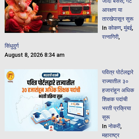
जादा बसेस; गट
आरक्षण या
तारखेपासून सुरू
In
कोकण
,
मुंबई
,
रत्नागिरी
,
सिंधुदुर्ग
August 8, 2026 8:34 am
पवित्र पोर्टलद्वारे
राज्यातील ३०
हजारांहून अधिक
शिक्षक पदांची
भरती प्रक्रिया
सुरू
In
नोकरी
,
महाराष्ट्र