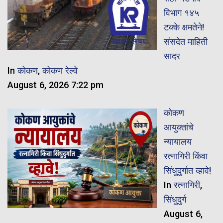
विभाग १४५
टक्के क्षमतेने!
संसदेत माहिती
सादर
In
कोकण
,
कोकण रेल्वे
August 6, 2026 7:22 pm
कोकण
आयुक्तांचे
न्यायालय
रत्नागिरी किंवा
सिंधुदुर्गात व्हावे!
In
रत्नागिरी
,
सिंधुदुर्ग
August 6,