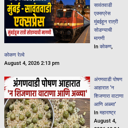
सावंतवाडी
एक्सप्रेस
मुंबईहून रात्री
सोडण्याची
मागणी
In
कोकण
,
कोकण रेल्वे
August 4, 2026 2:13 pm
अंगणवाडी पोषण
आहारात ‘न
शिजणारा वाटाणा
आणि अळ्या’
In
महाराष्ट्र
August 4,