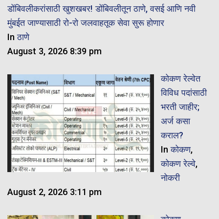
डोंबिवलीकरांसाठी खुशखबर! डोंबिवलीतून ठाणे, वसई आणि नवी
मुंबईत जाण्यासाठी रो-रो जलवाहतूक सेवा सुरू होणार
In
ठाणे
August 3, 2026 8:39 pm
कोकण रेल्वेत
विविध पदांसाठी
भरती जाहीर;
अर्ज कसा
कराल?
In
कोकण
,
कोकण रेल्वे
,
नोकरी
August 2, 2026 3:11 pm