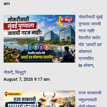
am
नोकरीसाठी मुंबई
पुण्याला जायची
गरज नाही!
देशातील सर्वात
मोठे ‘आयटी हब’
कोकणात
प्रस्तावित
In
कोकण
,
नोकरी
,
सिंधुदुर्ग
August 7, 2026 9:17 am
राज्य सरकारची
पशुधनासाठी
मोठी घोषणा: