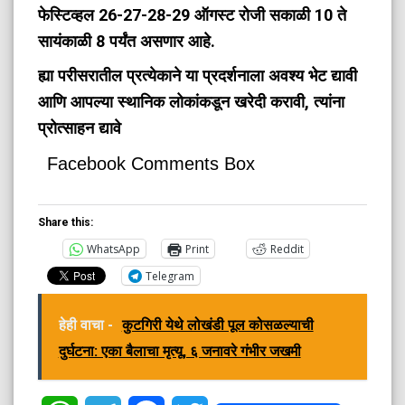
फेस्टिव्हल 26-27-28-29 ऑगस्ट रोजी सकाळी 10 ते
सायंकाळी 8 पर्यंत असणार आहे.
ह्या परीसरातील प्रत्येकाने या प्रदर्शनाला अवश्य भेट द्यावी
आणि आपल्या स्थानिक लोकांकडून खरेदी करावी, त्यांना
प्रोत्साहन द्यावे
Facebook Comments Box
Share this:
WhatsApp
Print
Reddit
Telegram
हेही वाचा -
कुटगिरी येथे लोखंडी पूल कोसळल्याची
दुर्घटना: एका बैलाचा मृत्यू, ६ जनावरे गंभीर जखमी