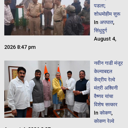
पडला;
शोधमोहीम सुरू
In
अपघात
,
सिंधुदुर्ग
August 4,
2026 8:47 pm
नवीन गाडी मंजूर
केल्याबद्दल
केंद्रीय रेल्वे
मंत्री अश्विनी
वैष्णव यांचा
विशेष सत्कार
In
कोकण
,
कोकण रेल्वे