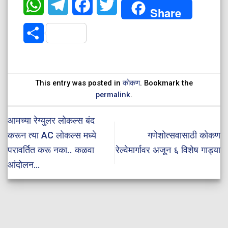
WhatsApp
Telegram
Facebook
Twitter
Share
Share
This entry was posted in
कोकण
. Bookmark the
permalink
.
आमच्या रेग्युलर लोकल्स बंद
करून त्या AC लोकल्स मध्ये
गणेशोत्सवासाठी कोकण
परावर्तित करू नका.. कळवा
रेल्वेमार्गावर अजून ६ विशेष गाड्या
आंदोलन…