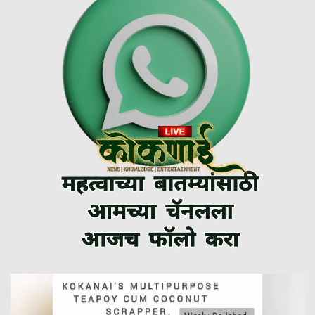
Video
Player