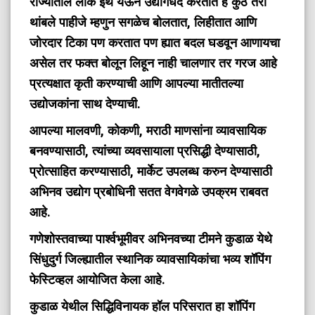
राज्यातील लोक ईथे येऊन उद्योगधंदे करतात हे कुठे तरी
थांबले पाहीजे म्हणुन सगळेच बोलतात, लिहीतात आणि
जोरदार टिका पण करतात पण ह्यात बदल घडवून आणायचा
असेल तर फक्त बोलून लिहून नाही चालणार तर गरज आहे
प्रत्यक्षात कृती करण्याची आणि आपल्या मातीतल्या
उद्योजकांना साथ देण्याची.
आपल्या मालवणी, कोकणी, मराठी माणसांना व्यावसायिक
बनवण्यासाठी, त्यांच्या व्यवसायाला प्रसिद्धी देण्यासाठी,
प्रोत्साहित करण्यासाठी, मार्केट उपलब्ध करुन देण्यासाठी
अभिनव उद्योग प्रबोधिनी सतत वेगवेगळे उपक्रम राबवत
आहे.
गणेशोस्तवाच्या पार्श्वभूमीवर अभिनवच्या टीमने कुडाळ येथे
सिंधुदुर्ग जिल्ह्यातील स्थानिक व्यावसायिकांचा भव्य शॉपिंग
फेस्टिव्हल आयोजित केला आहे.
कुडाळ येथील सिद्धिविनायक हॉल परिसरात हा शॉपिंग