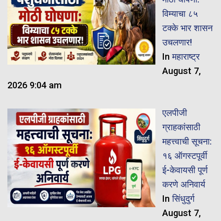
विम्याचा ८५
टक्के भार शासन
उचलणार!
In
महाराष्ट्र
August 7,
2026 9:04 am
एलपीजी
ग्राहकांसाठी
महत्त्वाची सूचना:
१६ ऑगस्टपूर्वी
ई-केवायसी पूर्ण
करणे अनिवार्य
In
सिंधुदुर्ग
August 7,