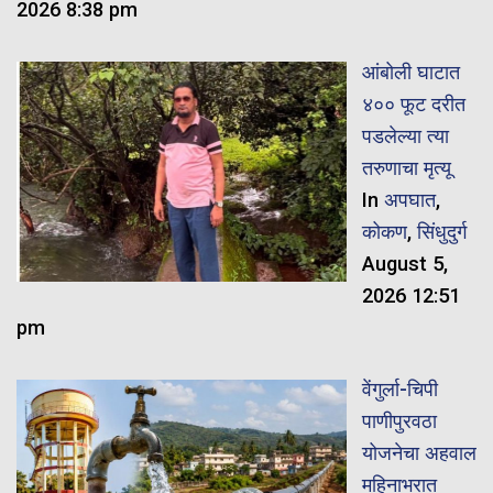
2026 8:38 pm
आंबोली घाटात
४०० फूट दरीत
पडलेल्या त्या
तरुणाचा मृत्यू
In
अपघात
,
कोकण
,
सिंधुदुर्ग
August 5,
2026 12:51
pm
वेंगुर्ला-चिपी
पाणीपुरवठा
योजनेचा अहवाल
महिनाभरात