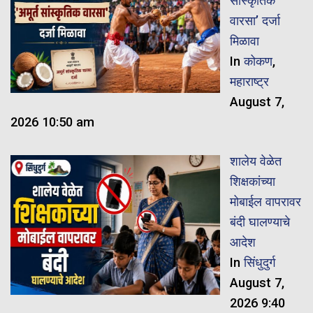
सांस्कृतिक
वारसा’ दर्जा
मिळावा
In
कोकण
,
महाराष्ट्र
August 7,
2026 10:50 am
शालेय वेळेत
शिक्षकांच्या
मोबाईल वापरावर
बंदी घालण्याचे
आदेश
In
सिंधुदुर्ग
August 7,
2026 9:40