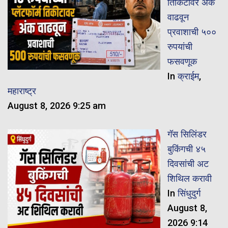
तिकिटावर अंक
वाढवून
प्रवाशाची ५००
रुपयांची
फसवणूक
In
क्राईम
,
महाराष्ट्र
August 8, 2026 9:25 am
गॅस सिलिंडर
बुकिंगची ४५
दिवसांची अट
शिथिल करावी
In
सिंधुदुर्ग
August 8,
2026 9:14