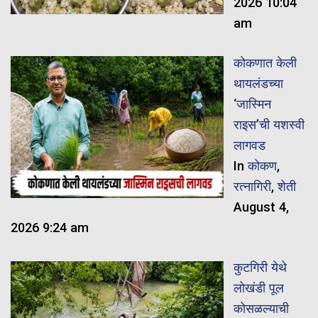
2026 10:04
am
कोकणात केली
थायलंडच्या
‘जास्मिन
राइस’ची यशस्वी
लागवड
In
कोकण
,
रत्नागिरी
,
शेती
August 4,
2026 9:24 am
कुटगिरी येथे
लोखंडी पूल
कोसळल्याची