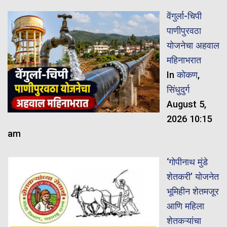
वेंगुर्ला-चिपी
पाणीपुरवठा
योजनेचा अहवाल
महिनाभरात
In
कोकण
,
सिंधुदुर्ग
August 5,
2026 10:15
am
‘गोपीनाथ मुंडे
शेतकरी’ योजनेत
भूमिहीन शेतमजूर
आणि महिला
शेतकऱ्यांचा