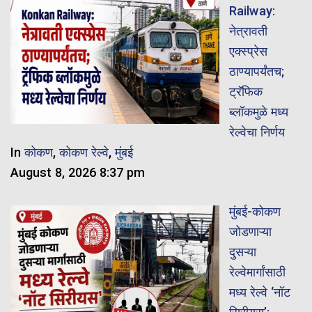
Railway:
नेत्रावती
एक्स्प्रेस
ठाण्यापर्यंतच;
ट्रॅफिक
ब्लॉकमुळे मध्य
रेल्वेचा निर्णय
In
कोकण
,
कोकण रेल्वे
,
मुंबई
August 8, 2026 8:37 pm
मुंबई-कोकण
जोडणाऱ्या
दुसऱ्या
रेल्वेमार्गांसाठी
मध्य रेल्वे ‘नॉट