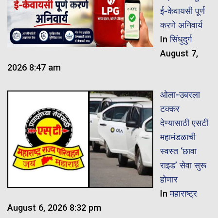
ई-केवायसी पूर्ण
करणे अनिवार्य
In
सिंधुदुर्ग
August 7,
2026 8:47 am
ओला-उबरला
टक्कर
देण्यासाठी एसटी
महामंडळाची
स्वस्त ‘छावा
राइड’ सेवा सुरू
होणार
In
महाराष्ट्र
August 6, 2026 8:32 pm