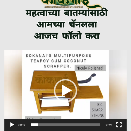
Video
Player
00:00
00:21