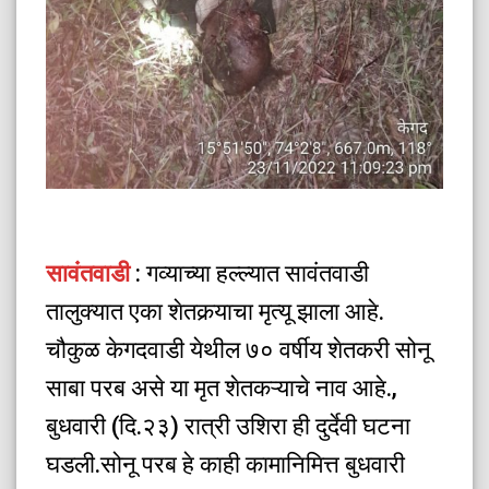
सावंतवाडी
: गव्याच्या हल्ल्यात सावंतवाडी
तालुक्यात एका शेतकर्‍याचा मृत्यू झाला आहे.
चौकुळ केगदवाडी येथील ७० वर्षीय शेतकरी सोनू
साबा परब असे या मृत शेतकऱ्याचे नाव आहे.,
बुधवारी (दि.२३) रात्री उशिरा ही दुर्देवी घटना
घडली.सोनू परब हे काही कामानिमित्त बुधवारी