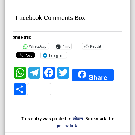
Facebook Comments Box
Share this:
WhatsApp
Print
Reddit
Telegram
WhatsApp
Telegram
Facebook
Twitter
Share
Share
This entry was posted in
कोकण
. Bookmark the
permalink
.