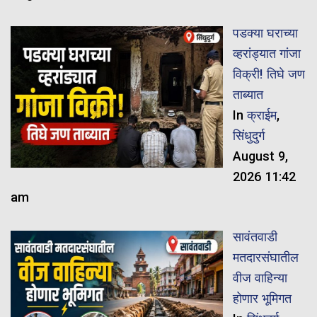
पडक्या घराच्या
व्हरांड्यात गांजा
विक्री! तिघे जण
ताब्यात
In
क्राईम
,
सिंधुदुर्ग
August 9,
2026 11:42
am
सावंतवाडी
मतदारसंघातील
वीज वाहिन्या
होणार भूमिगत