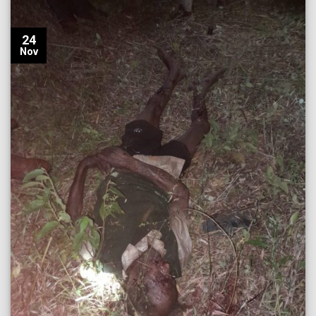
24
Nov