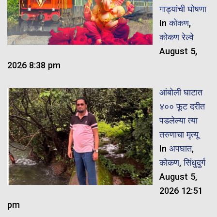
गाड्यांची घोषणा
In
कोकण
,
कोकण रेल्वे
August 5,
2026 8:38 pm
आंबोली घाटात
४०० फूट दरीत
पडलेल्या त्या
तरुणाचा मृत्यू
In
अपघात
,
कोकण
,
सिंधुदुर्ग
August 5,
2026 12:51
pm