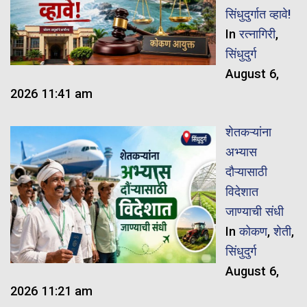
सिंधुदुर्गात व्हावे!
In
रत्नागिरी
,
सिंधुदुर्ग
August 6,
2026 11:41 am
शेतकऱ्यांना
अभ्यास
दौऱ्यासाठी
विदेशात
जाण्याची संधी
In
कोकण
,
शेती
,
सिंधुदुर्ग
August 6,
2026 11:21 am