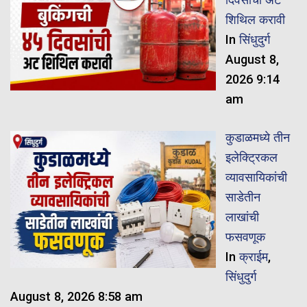
शिथिल करावी
In
सिंधुदुर्ग
August 8,
2026 9:14
am
कुडाळमध्ये तीन
इलेक्ट्रिकल
व्यावसायिकांची
साडेतीन
लाखांची
फसवणूक
In
क्राईम
,
सिंधुदुर्ग
August 8, 2026 8:58 am