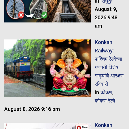
In
सिंधुदुर्ग
August 9,
2026 9:48
am
Konkan
Railway:
पाश्चिम रेल्वेच्या
गणपती विशेष
गाड्यांचे आरक्षण
रविवारी
In
कोकण
,
कोकण रेल्वे
August 8, 2026 9:16 pm
Konkan