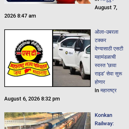
August 7,
2026 8:47 am
ओला-उबरला
टक्कर
देण्यासाठी एसटी
महामंडळाची
स्वस्त ‘छावा
राइड’ सेवा सुरू
होणार
In
महाराष्ट्र
August 6, 2026 8:32 pm
Konkan
Railway: