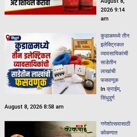
August 8,
2026 9:14
am
कुडाळमध्ये तीन
इलेक्ट्रिकल
व्यावसायिकांची
साडेतीन
लाखांची
फसवणूक
In
क्राईम
,
सिंधुदुर्ग
August 8, 2026 8:58 am
गणेशोत्सवासाठी
कोकणात