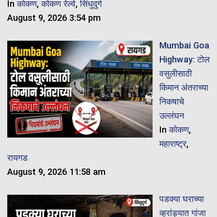
In
कोकण
,
कोकण रेल्वे
,
सिंधुदुर्ग
August 9, 2026 3:54 pm
Mumbai Goa
Highway: टोल
वसुलीसाठी
किमान अंतराच्या
निकषाचे
उल्लंघन
In
कोकण
,
महाराष्ट्र
,
रायगड
August 9, 2026 11:58 am
पडक्या घराच्या
व्हरांड्यात गांजा