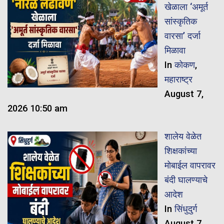
खेळाला ‘अमूर्त
सांस्कृतिक
वारसा’ दर्जा
मिळावा
In
कोकण
,
महाराष्ट्र
August 7,
2026 10:50 am
शालेय वेळेत
शिक्षकांच्या
मोबाईल वापरावर
बंदी घालण्याचे
आदेश
In
सिंधुदुर्ग
August 7,