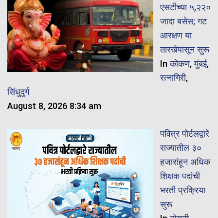
एसटीच्या ५,२२०
जादा बसेस; गट
आरक्षण या
तारखेपासून सुरू
In
कोकण
,
मुंबई
,
रत्नागिरी
,
सिंधुदुर्ग
August 8, 2026 8:34 am
पवित्र पोर्टलद्वारे
राज्यातील ३०
हजारांहून अधिक
शिक्षक पदांची
भरती प्रक्रिया
सुरू