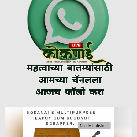
Video
Player