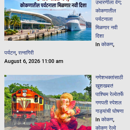
उभारणीला वेग;
कोकणातील
पर्यटनाला
मिळणार नवी
दिशा
In
कोकण
,
पर्यटन
,
रत्नागिरी
August 6, 2026 11:00 am
गणेशभक्तांसाठी
खुशखबर!
पाश्चिम रेल्वेतर्फे
गणपती स्पेशल
गाड्यांची घोषणा
In
कोकण
,
कोकण रेल्वे