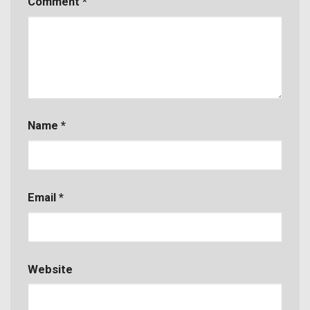
Comment
*
Name
*
Email
*
Website