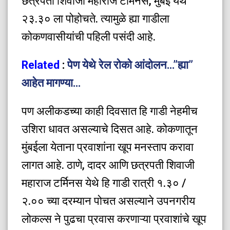
छत्रपती शिवाजी महाराज टर्मिनस, मुंबई येथे
२३.३० ला पोहोचते. त्यामुळे ह्या गाडीला
कोकणवासीयांची पहिली पसंदी आहे.
Related
:
पेण येथे रेल रोको आंदोलन…”ह्या”
आहेत मागण्या…
पण अलीकडच्या काही दिवसात हि गाडी नेहमीच
उशिरा धावत असल्याचे दिसत आहे. कोकणातून
मुंबईला येताना प्रवाशांना खूप मनस्ताप करावा
लागत आहे. ठाणे, दादर आणि छत्रपती शिवाजी
महाराज टर्मिनस येथे हि गाडी रात्री १.३० /
२.०० च्या दरम्यान पोचत असल्याने उपनगरीय
लोकल्स ने पुढचा प्रवास करणाऱ्या प्रवाशांचे खूप