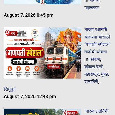
In
नोकरी
,
महाराष्ट्र
August 7, 2026 8:45 pm
भाजप पक्षातर्फे
चाकरमान्यांसाठी
‘गणपती स्पेशल’
गाडीची घोषणा
In
कोकण
,
कोकण रेल्वे
,
महाराष्ट्र
,
मुंबई
,
रत्नागिरी
,
सिंधुदुर्ग
August 7, 2026 12:48 pm
‘नारळ लढविणे’