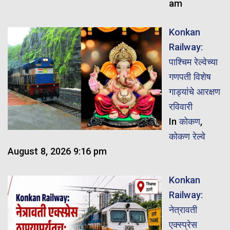
am
Konkan
Railway:
पाश्चिम रेल्वेच्या
गणपती विशेष
गाड्यांचे आरक्षण
रविवारी
In
कोकण
,
कोकण रेल्वे
August 8, 2026 9:16 pm
Konkan
Railway:
नेत्रावती
एक्स्प्रेस