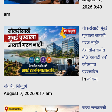
2026 9:40
am
नोकरीसाठी मुंबई
पुण्याला जायची
गरज नाही!
देशातील सर्वात
मोठे ‘आयटी हब’
कोकणात
प्रस्तावित
In
कोकण
,
नोकरी
,
सिंधुदुर्ग
August 7, 2026 9:17 am
राज्य सरकारची