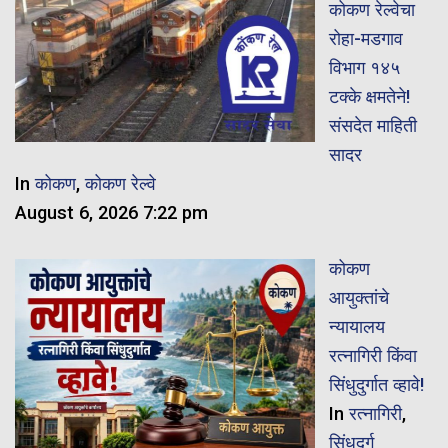
कोकण रेल्वेचा
रोहा-मडगाव
विभाग १४५
टक्के क्षमतेने!
संसदेत माहिती
सादर
In
कोकण
,
कोकण रेल्वे
August 6, 2026 7:22 pm
कोकण
आयुक्तांचे
न्यायालय
रत्नागिरी किंवा
सिंधुदुर्गात व्हावे!
In
रत्नागिरी
,
सिंधुदुर्ग