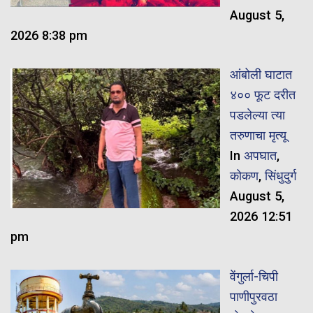
August 5,
2026 8:38 pm
आंबोली घाटात
४०० फूट दरीत
पडलेल्या त्या
तरुणाचा मृत्यू
In
अपघात
,
कोकण
,
सिंधुदुर्ग
August 5,
2026 12:51
pm
वेंगुर्ला-चिपी
पाणीपुरवठा