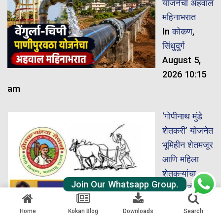
योजनेचा अहवाल
महिनाभरात
In
कोकण
,
सिंधुदुर्ग
August 5,
2026 10:15
am
‘गोपीनाथ मुंडे
शेतकरी’ योजनेत
भूमिहीन शेतमजूर
आणि महिला
शेतकऱ्यांचा
Join Our Whatsapp Group.
समावेश होणार
In
महाराष्ट्र
Home
Kokan Blog
Downloads
Search
August 5,