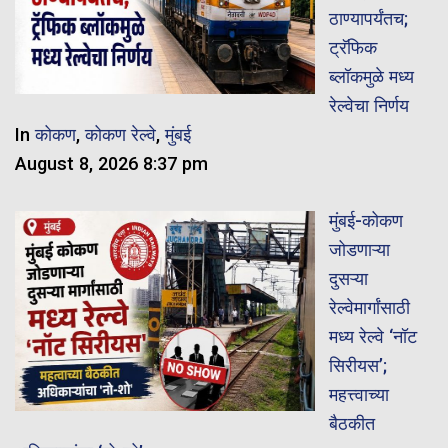
ठाण्यापर्यंतच;
ट्रॅफिक
ब्लॉकमुळे मध्य
रेल्वेचा निर्णय
In
कोकण
,
कोकण रेल्वे
,
मुंबई
August 8, 2026 8:37 pm
मुंबई-कोकण
जोडणाऱ्या
दुसऱ्या
रेल्वेमार्गांसाठी
मध्य रेल्वे ‘नॉट
सिरीयस’;
महत्त्वाच्या
बैठकीत