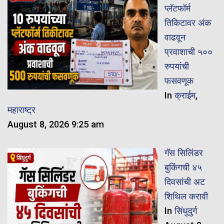
प्लॅटफॉर्म
तिकिटावर अंक
वाढवून
प्रवाशाची ५००
रुपयांची
फसवणूक
In
क्राईम
,
महाराष्ट्र
August 8, 2026 9:25 am
गॅस सिलिंडर
बुकिंगची ४५
दिवसांची अट
शिथिल करावी
In
सिंधुदुर्ग