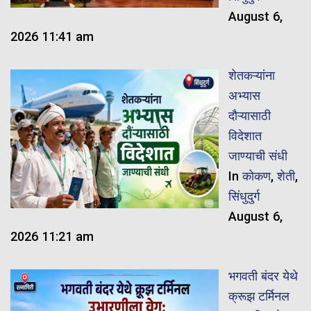
August 6,
2026 11:41 am
शेतकऱ्यांना
अभ्यास
दौऱ्यासाठी
विदेशात
जाण्याची संधी
In
कोकण
,
शेती
,
सिंधुदुर्ग
August 6,
2026 11:21 am
भगवती बंदर येथे
क्रूझ टर्मिनल