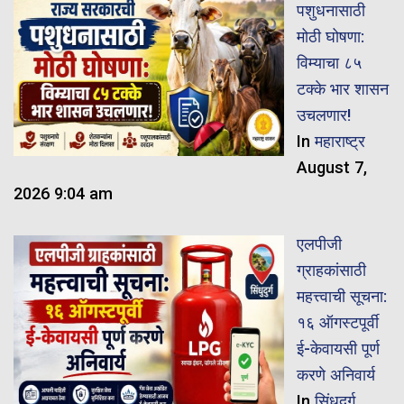
पशुधनासाठी
मोठी घोषणा:
विम्याचा ८५
टक्के भार शासन
उचलणार!
In
महाराष्ट्र
August 7,
2026 9:04 am
एलपीजी
ग्राहकांसाठी
महत्त्वाची सूचना:
१६ ऑगस्टपूर्वी
ई-केवायसी पूर्ण
करणे अनिवार्य
In
सिंधुदुर्ग