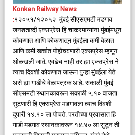
Konkan Railway News
:
१२०५१/१२०५२ मुंबई सीएसएमटी मडगाव
जनशताब्दी एक्सप्रेस हि चाकरमान्यांना मुंबईमधून
कोकणात आणि कोकणातून मुंबईला कमी वेळात
आणि कमी खर्चात पोहोचवणारी एक्सप्रेस म्हणून
ओळखली जाते. एवढेच नाही तर ह्या एक्सप्रेस ने
त्याच दिवशी कोकणात जाऊन पुन्हा मुंबईला येते
असे ह्या गाडीचे वेळापत्रक आहे. सकाळी मुंबई
सीएसमटी स्थानकावरून सकाळी ५.१० वाजता
सुटणारी हि एक्सप्रेस मडगावला त्याच दिवशी
दुपारी १४.१० ला पोचते. परतीच्या प्रवासात हि
गाडी मडगाव स्थानकावरून १४.४० ला सुटून ती