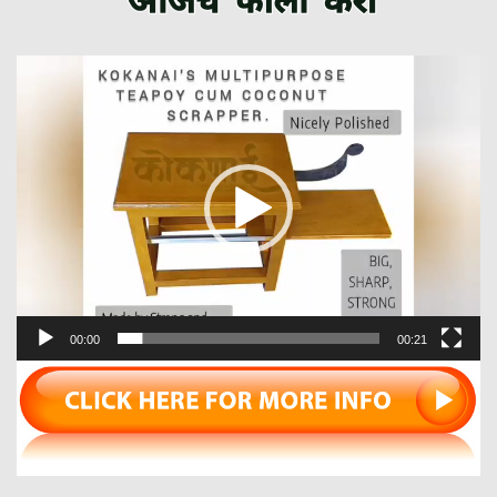
Video
Player
00:00
00:21