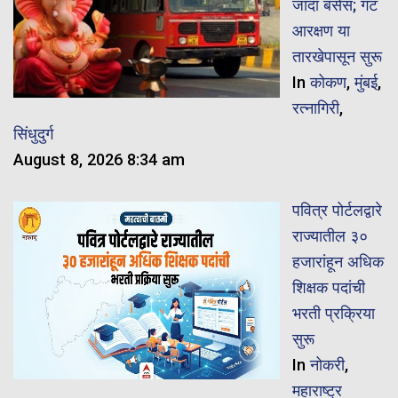
जादा बसेस; गट
आरक्षण या
तारखेपासून सुरू
In
कोकण
,
मुंबई
,
रत्नागिरी
,
सिंधुदुर्ग
August 8, 2026 8:34 am
पवित्र पोर्टलद्वारे
राज्यातील ३०
हजारांहून अधिक
शिक्षक पदांची
भरती प्रक्रिया
सुरू
In
नोकरी
,
महाराष्ट्र