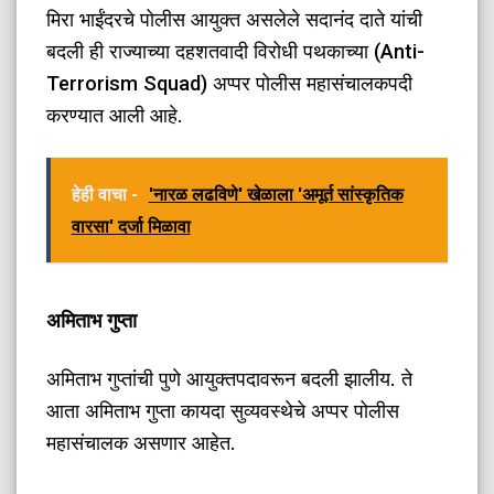
मिरा भाईंदरचे पोलीस आयुक्त असलेले सदानंद दाते यांची
बदली ही राज्याच्या दहशतवादी विरोधी पथकाच्या (Anti-
Terrorism Squad) अप्पर पोलीस महासंचालकपदी
करण्यात आली आहे.
हेही वाचा -
'नारळ लढविणे' खेळाला 'अमूर्त सांस्कृतिक
वारसा' दर्जा मिळावा
अमिताभ गुप्ता
अमिताभ गुप्तांची पुणे आयुक्तपदावरून बदली झालीय. ते
आता अमिताभ गुप्ता कायदा सुव्यवस्थेचे अप्पर पोलीस
महासंचालक असणार आहेत.