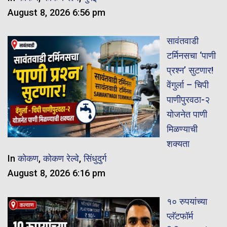
August 8, 2026 6:56 pm
सावंतवाडी
टर्मिनसचा ‘पाणी
प्रश्न’ सुटणार!
वेंगुर्ला – चिपी
पाणीपुरवठा-२
योजनेत पाणी
मिळण्याची
शक्यता
In
कोकण
,
कोकण रेल्वे
,
सिंधुदुर्ग
August 8, 2026 6:16 pm
१० रुपयांच्या
प्लॅटफॉर्म