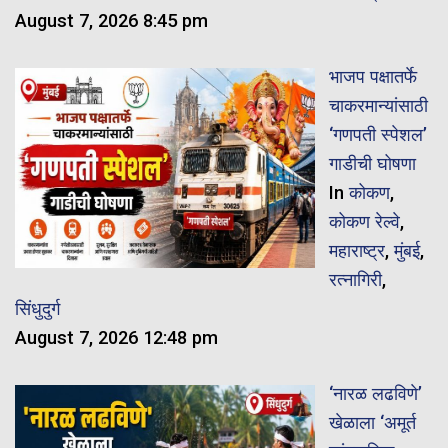
August 7, 2026 8:45 pm
भाजप पक्षातर्फे
चाकरमान्यांसाठी
‘गणपती स्पेशल’
गाडीची घोषणा
In
कोकण
,
कोकण रेल्वे
,
महाराष्ट्र
,
मुंबई
,
रत्नागिरी
,
सिंधुदुर्ग
August 7, 2026 12:48 pm
‘नारळ लढविणे’
खेळाला ‘अमूर्त