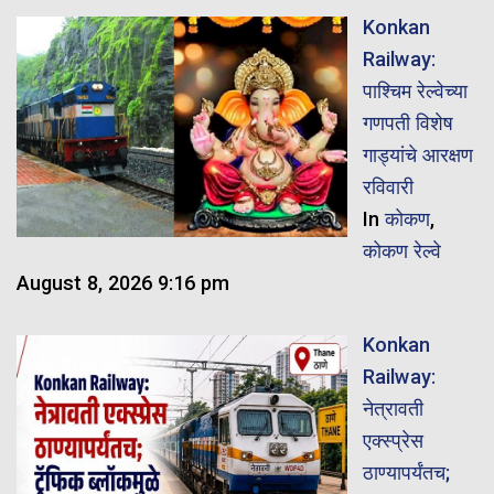
Konkan
Railway:
पाश्चिम रेल्वेच्या
गणपती विशेष
गाड्यांचे आरक्षण
रविवारी
In
कोकण
,
कोकण रेल्वे
August 8, 2026 9:16 pm
Konkan
Railway:
नेत्रावती
एक्स्प्रेस
ठाण्यापर्यंतच;