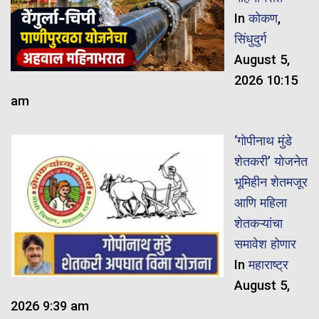
In
कोकण
,
सिंधुदुर्ग
August 5,
2026 10:15
am
‘गोपीनाथ मुंडे
शेतकरी’ योजनेत
भूमिहीन शेतमजूर
आणि महिला
शेतकऱ्यांचा
समावेश होणार
In
महाराष्ट्र
August 5,
2026 9:39 am