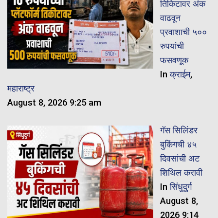
तिकिटावर अंक
वाढवून
प्रवाशाची ५००
रुपयांची
फसवणूक
In
क्राईम
,
महाराष्ट्र
August 8, 2026 9:25 am
गॅस सिलिंडर
बुकिंगची ४५
दिवसांची अट
शिथिल करावी
In
सिंधुदुर्ग
August 8,
2026 9:14