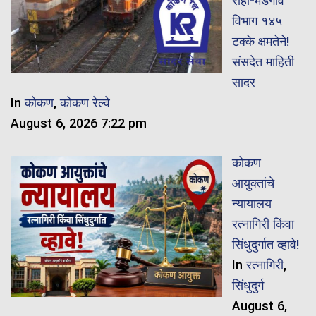
रोहा-मडगाव
विभाग १४५
टक्के क्षमतेने!
संसदेत माहिती
सादर
In
कोकण
,
कोकण रेल्वे
August 6, 2026 7:22 pm
कोकण
आयुक्तांचे
न्यायालय
रत्नागिरी किंवा
सिंधुदुर्गात व्हावे!
In
रत्नागिरी
,
सिंधुदुर्ग
August 6,