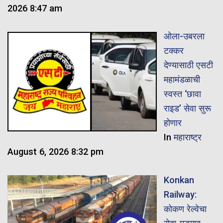
2026 8:47 am
ओला-उबरला
टक्कर
देण्यासाठी एसटी
महामंडळाची
स्वस्त ‘छावा
राइड’ सेवा सुरू
होणार
In
महाराष्ट्र
August 6, 2026 8:32 pm
Konkan
Railway:
कोकण रेल्वेचा