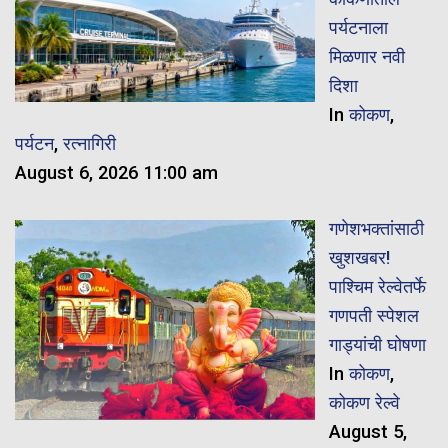
पर्यटनाला
मिळणार नवी
दिशा
In
कोकण
,
पर्यटन
,
रत्नागिरी
August 6, 2026 11:00 am
गणेशभक्तांसाठी
खुशखबर!
पाश्चिम रेल्वेतर्फे
गणपती स्पेशल
गाड्यांची घोषणा
In
कोकण
,
कोकण रेल्वे
August 5,