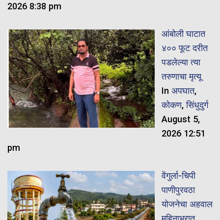
2026 8:38 pm
आंबोली घाटात
४०० फूट दरीत
पडलेल्या त्या
तरुणाचा मृत्यू
In
अपघात
,
कोकण
,
सिंधुदुर्ग
August 5,
2026 12:51
pm
वेंगुर्ला-चिपी
पाणीपुरवठा
योजनेचा अहवाल
महिनाभरात