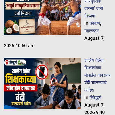
सांस्कृतिक
वारसा’ दर्जा
मिळावा
In
कोकण
,
महाराष्ट्र
August 7,
2026 10:50 am
शालेय वेळेत
शिक्षकांच्या
मोबाईल वापरावर
बंदी घालण्याचे
आदेश
In
सिंधुदुर्ग
August 7,
2026 9:40