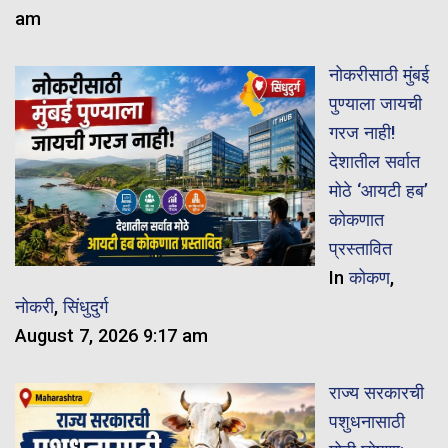
am
नोकरीसाठी मुंबई
पुण्याला जायची
गरज नाही!
देशातील सर्वात
मोठे ‘आयटी हब’
कोकणात
प्रस्तावित
In
कोकण
,
नोकरी
,
सिंधुदुर्ग
August 7, 2026 9:17 am
राज्य सरकारची
पशुधनासाठी