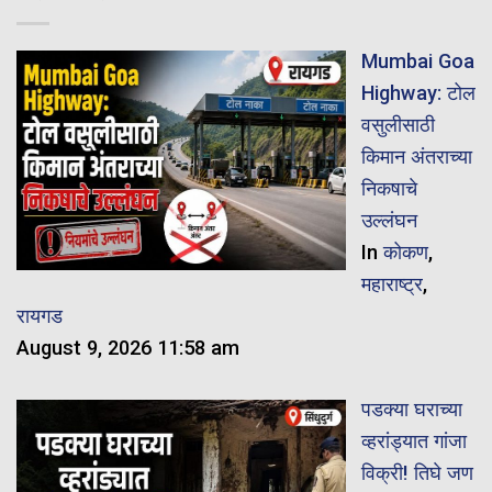
Mumbai Goa
Highway: टोल
वसुलीसाठी
किमान अंतराच्या
निकषाचे
उल्लंघन
In
कोकण
,
महाराष्ट्र
,
रायगड
August 9, 2026 11:58 am
पडक्या घराच्या
व्हरांड्यात गांजा
विक्री! तिघे जण