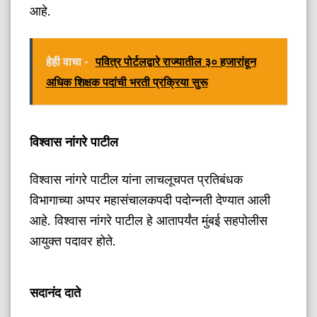
आहे.
हेही वाचा -
पवित्र पोर्टलद्वारे राज्यातील ३० हजारांहून
अधिक शिक्षक पदांची भरती प्रक्रिया सुरू
विश्वास नांगरे पाटील
विश्वास नांगरे पाटील यांना लाचलूचपत प्रतिबंधक
विभागाच्या अप्पर महासंचालकपदी पदोन्नती देण्यात आली
आहे. विश्वास नांगरे पाटील हे आतापर्यंत मुंबई सहपोलीस
आयुक्त पदावर होते.
सदानंद दाते