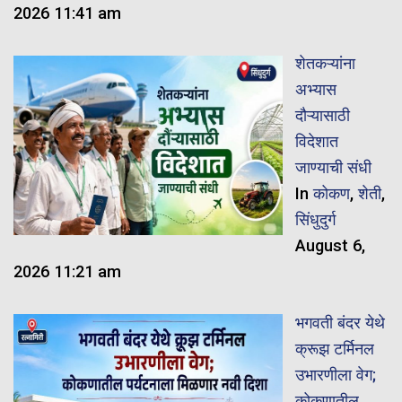
2026 11:41 am
शेतकऱ्यांना
अभ्यास
दौऱ्यासाठी
विदेशात
जाण्याची संधी
In
कोकण
,
शेती
,
सिंधुदुर्ग
August 6,
2026 11:21 am
भगवती बंदर येथे
क्रूझ टर्मिनल
उभारणीला वेग;
कोकणातील