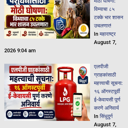
मोठी घोषणा:
विम्याचा ८५
टक्के भार शासन
उचलणार!
In
महाराष्ट्र
August 7,
2026 9:04 am
एलपीजी
ग्राहकांसाठी
महत्त्वाची सूचना:
१६ ऑगस्टपूर्वी
ई-केवायसी पूर्ण
करणे अनिवार्य
In
सिंधुदुर्ग
August 7,