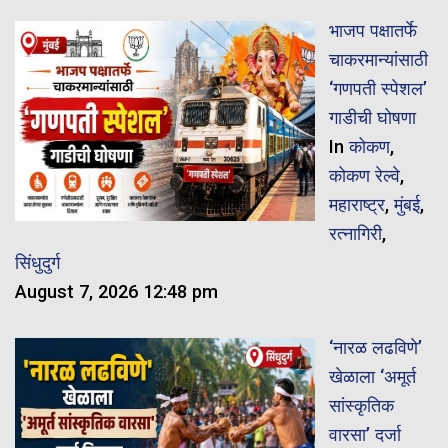
भाजप पक्षातर्फे
चाकरमान्यांसाठी
‘गणपती स्पेशल’
गाडीची घोषणा
In
कोकण
,
कोकण रेल्वे
,
महाराष्ट्र
,
मुंबई
,
रत्नागिरी
,
सिंधुदुर्ग
August 7, 2026 12:48 pm
‘नारळ लढविणे’
खेळाला ‘अमूर्त
सांस्कृतिक
वारसा’ दर्जा