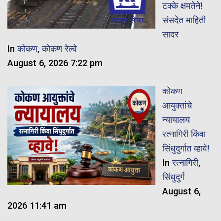
टक्के क्षमतेने!
संसदेत माहिती
सादर
In
कोकण
,
कोकण रेल्वे
August 6, 2026 7:22 pm
कोकण
आयुक्तांचे
न्यायालय
रत्नागिरी किंवा
सिंधुदुर्गात व्हावे!
In
रत्नागिरी
,
सिंधुदुर्ग
August 6,
2026 11:41 am