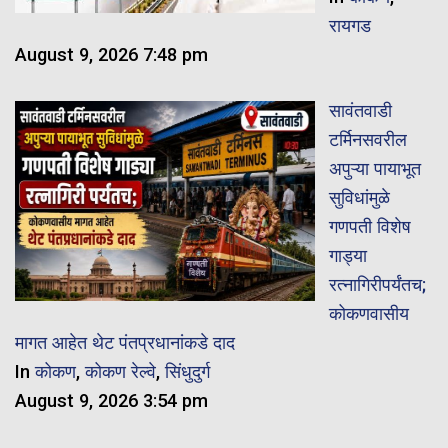
रायगड
August 9, 2026 7:48 pm
सावंतवाडी
टर्मिनसवरील
अपुऱ्या पायाभूत
सुविधांमुळे
गणपती विशेष
गाड्या
रत्नागिरीपर्यंतच;
कोकणवासीय
मागत आहेत थेट पंतप्रधानांकडे दाद
In
कोकण
,
कोकण रेल्वे
,
सिंधुदुर्ग
August 9, 2026 3:54 pm