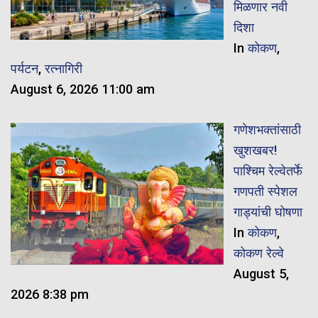
मिळणार नवी
दिशा
In
कोकण
,
पर्यटन
,
रत्नागिरी
August 6, 2026 11:00 am
गणेशभक्तांसाठी
खुशखबर!
पाश्चिम रेल्वेतर्फे
गणपती स्पेशल
गाड्यांची घोषणा
In
कोकण
,
कोकण रेल्वे
August 5,
2026 8:38 pm