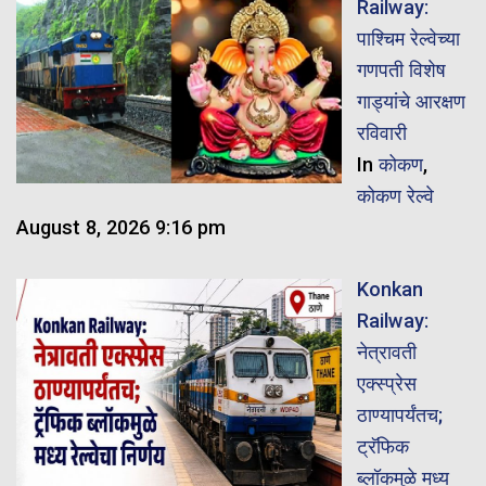
Railway:
पाश्चिम रेल्वेच्या
गणपती विशेष
गाड्यांचे आरक्षण
रविवारी
In
कोकण
,
कोकण रेल्वे
August 8, 2026 9:16 pm
Konkan
Railway:
नेत्रावती
एक्स्प्रेस
ठाण्यापर्यंतच;
ट्रॅफिक
ब्लॉकमुळे मध्य