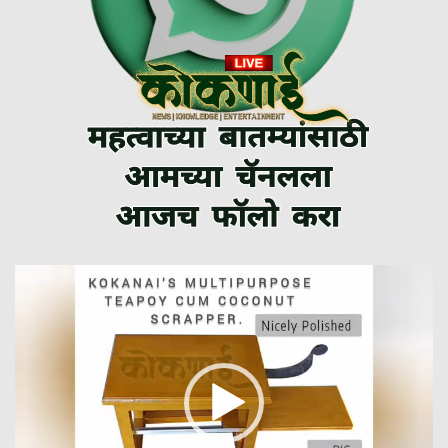
Video
Player