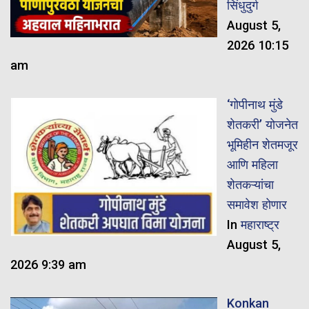
सिंधुदुर्ग
August 5,
2026 10:15
am
‘गोपीनाथ मुंडे
शेतकरी’ योजनेत
भूमिहीन शेतमजूर
आणि महिला
शेतकऱ्यांचा
समावेश होणार
In
महाराष्ट्र
August 5,
2026 9:39 am
Konkan