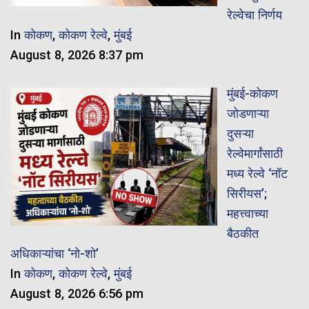
रेल्वेचा निर्णय
In
कोकण
,
कोकण रेल्वे
,
मुंबई
August 8, 2026 8:37 pm
मुंबई-कोकण
जोडणाऱ्या
दुसऱ्या
रेल्वेमार्गांसाठी
मध्य रेल्वे ‘नॉट
सिरीयस’;
महत्त्वाच्या
बैठकीत
अधिकाऱ्यांचा ‘नो-शो’
In
कोकण
,
कोकण रेल्वे
,
मुंबई
August 8, 2026 6:56 pm