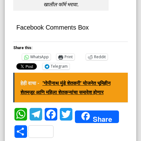
खालील फॉर्म भरावा.
Facebook Comments Box
Share this:
WhatsApp
Print
Reddit
Telegram
हेही वाचा -
'गोपीनाथ मुंडे शेतकरी' योजनेत भूमिहीन
शेतमजूर आणि महिला शेतकऱ्यांचा समावेश होणार
WhatsApp
Telegram
Facebook
Twitter
Share
Share