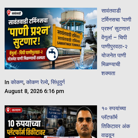
सावंतवाडी
टर्मिनसचा ‘पाणी
प्रश्न’ सुटणार!
वेंगुर्ला – चिपी
पाणीपुरवठा-२
योजनेत पाणी
मिळण्याची
शक्यता
In
कोकण
,
कोकण रेल्वे
,
सिंधुदुर्ग
August 8, 2026 6:16 pm
१० रुपयांच्या
प्लॅटफॉर्म
तिकिटावर अंक
वाढवून