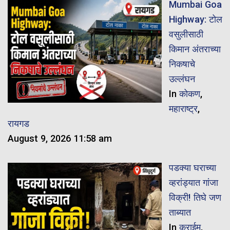
Mumbai Goa
Highway: टोल
वसुलीसाठी
किमान अंतराच्या
निकषाचे
उल्लंघन
In
कोकण
,
महाराष्ट्र
,
रायगड
August 9, 2026 11:58 am
पडक्या घराच्या
व्हरांड्यात गांजा
विक्री! तिघे जण
ताब्यात
In
क्राईम
,