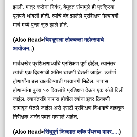
झाली. मात्र करोना निर्बंध, बेमुदत संपामुळे ही प्रक्रिया
पूर्णपणे थांबली होती. त्यांचे बंद झालेले प्रशिक्षण गेल्यावर्षी
मार्च मध्ये पुन्हा सुरु झाले होते.
(Also Read>
चिपळूणला लोककला महोत्सवाचे
आयोजन..
)
मार्चअखेर प्रशिक्षणार्थ्यांचे प्रशिक्षण पूर्ण होईल, त्यानंतर
त्यांची एक दिवसाची अंतिम चाचणी घेतली जाईल. उत्तीर्ण
होणार्यांना बस चालविण्याची परवानगी मिळेल. नापास
होणाऱ्यांना पुन्हा १० दिवसांचे प्रशिक्षण देऊन एक संधी दिली
जाईल. त्यानंतरहि नापास होतील त्यांना इतर ठिकाणी
सामावून घेतले जाईल असे एसटी प्रशिक्षण विभागाचे वाहतूक
निरीक्षक अनंत पवार म्हणाले आहेत.
(Also Read>
सिंधुदुर्ग जिल्ह्यात ब्लॅक पँथरचा वावर…..
)