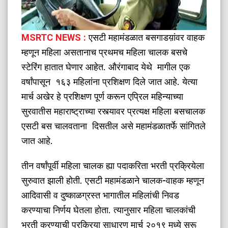
MSRTC NEWS :
एसटी महामंडळात बसगाडय़ांवर वाहक
म्हणून महिला असतानाच प्रथमच महिला चालक बसचे
स्टेरिंग हातात घेणार आहेत. औरंगाबाद येथे मागील एक
वर्षांपासून १६३ महिलांना प्रशिक्षण दिले जात आहे. येत्या
मार्च अखेर हे प्रशिक्षण पूर्ण करून एप्रिल महिन्याच्या
सुरवातीस महाराष्ट्राच्या रस्त्यावर प्रत्यक्ष महिला बसचालक
एसटी बस चालवताना दिसतील असे महामंडळातर्फे सांगितले
जात आहे.
तीन वर्षांपूर्वी महिला चालक ह्या पदाकरिता भरती प्रक्रियेला
सुरुवात झाली होती. एसटी महामंडळाने चालक-वाहक म्हणून
आदिवासी व दुष्काळग्रस्त भागातील महिलांची निवड
करण्याचा निर्णय घेतला होता. त्यानुसार महिला चालकांची
भरती करण्याची प्रक्रिया साधारण मार्च २०१९ मध्ये सुरू