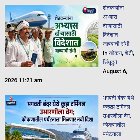
शेतकऱ्यांना
अभ्यास
दौऱ्यासाठी
विदेशात
जाण्याची संधी
In
कोकण
,
शेती
,
सिंधुदुर्ग
August 6,
2026 11:21 am
भगवती बंदर येथे
क्रूझ टर्मिनल
उभारणीला वेग;
कोकणातील
पर्यटनाला