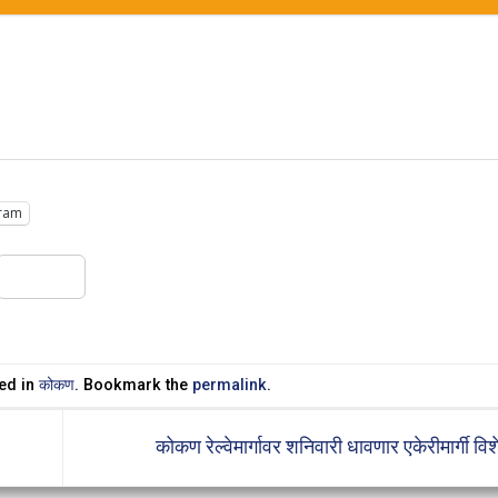
ram
Share
ed in
कोकण
. Bookmark the
permalink
.
कोकण रेल्वेमार्गावर शनिवारी धावणार एकेरीमार्गी वि