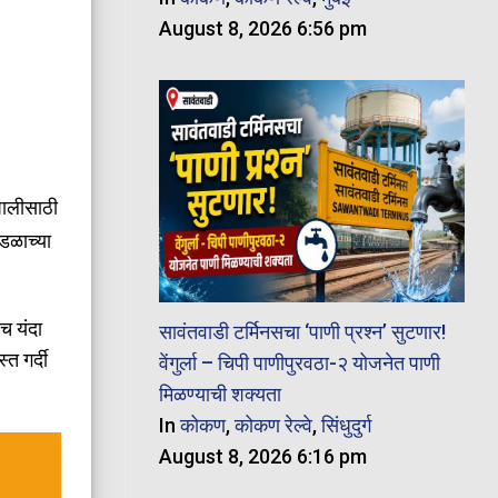
August 8, 2026 6:56 pm
 पालीसाठी
डळाच्या
च यंदा
सावंतवाडी टर्मिनसचा ‘पाणी प्रश्न’ सुटणार!
्त गर्दी
वेंगुर्ला – चिपी पाणीपुरवठा-२ योजनेत पाणी
मिळण्याची शक्यता
In
कोकण
,
कोकण रेल्वे
,
सिंधुदुर्ग
August 8, 2026 6:16 pm