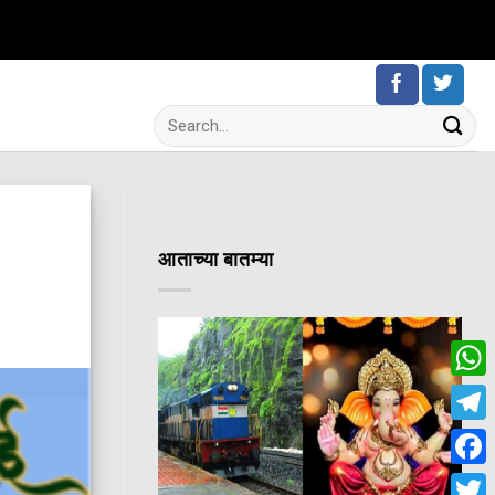
आताच्या बातम्या
Wha
Tele
Fac