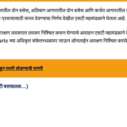
 आगारातील दोन बसेस, अलिबाग आगारातील दोन बसेस आणि कर्जत आगारातील 
वासासाठी सज्ज ठेवण्याचा निर्णय देखील एसटी महामंडळाने घेतला आहे.
ले आरक्षण लवकरात लवकर निश्चित करून घेण्याचे आवाहन एसटी महामंडळाने क
rtc च्या अधिकृत संकेतस्थळावर जाऊन ऑनलाईन आरक्षण निश्चित कराव
ईहून रात्री सोडण्याची मागणी
एसटी बसचालक….
)