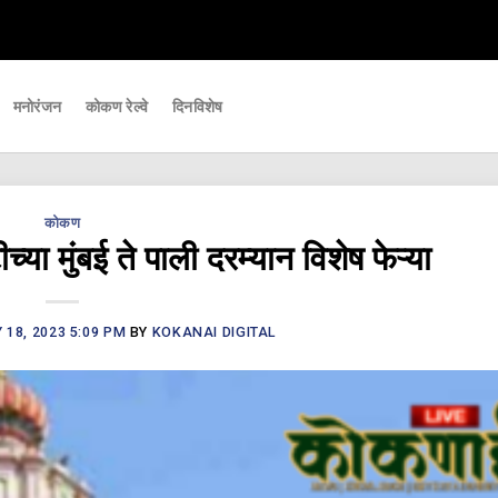
वाच्या घडामोडी आपल्यापर्यंत पोहचवणारे डिजिटल बातमीपत्र - Kokanai Live News
मनोरंजन
कोकण रेल्वे
दिनविशेष
कोकण
या मुंबई ते पाली दरम्यान विशेष फेऱ्या
18, 2023 5:09 PM
BY
KOKANAI DIGITAL