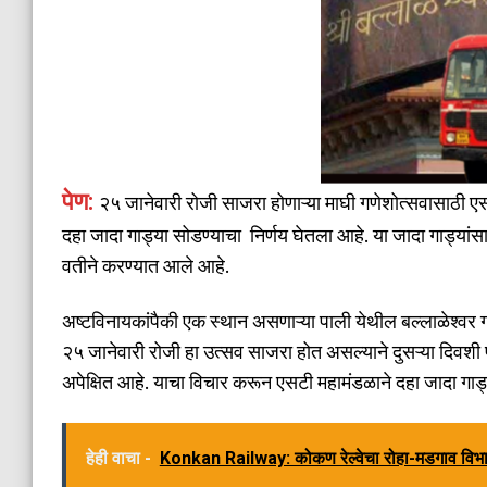
पेण:
२५ जानेवारी रोजी साजरा होणाऱ्या माघी गणेशोत्सवासाठी एसट
दहा जादा गाड्या सोडण्याचा निर्णय घेतला आहे. या जादा गाड्य
वतीने करण्यात आले आहे.
अष्टविनायकांपैकी एक स्थान असणाऱ्या पाली येथील बल्लाळेश्वर ग
२५ जानेवारी रोजी हा उत्सव साजरा होत असल्याने दुसऱ्या दिवशी प्रजा
अपेक्षित आहे. याचा विचार करून एसटी महामंडळाने दहा जादा गाड्य
हेही वाचा -
Konkan Railway: कोकण रेल्वेचा रोहा-मडगाव विभाग 