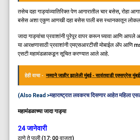
तसेच दहा गाड्यांव्यातिरिक्त पेण आगारातील चार बसेस, रोहा
बसेस अशा एकुण आणखी दहा बसेस पाली बस स्थानकातून लोकल प्र
जादा गाड्यांचा प्रवाशांनी पुरेपूर वापर करून घ्यावा आणि आप
या आरक्षणासाठी प्रवाशांनी एमएसआरटीसी मोबाईल ॲप आणि ms
एसटी महामंडळाकडून सूचित करण्यात आले आहे.
हेही वाचा -
नव्याने जाहीर झालेली मुंबई - सावंतवाडी एक्सप्रेस मुंब
(Also Read >
महाराष्ट्रात लवकरच दिसणार आहेत महिला 
महामंडळाच्या जादा गाड्या
24 जानेवारी
ठाणे ते पाली (17: 00 वाजता)