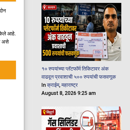
दोन
ेले आहे.
े असे
१० रुपयांच्या प्लॅटफॉर्म तिकिटावर अंक
वाढवून प्रवाशाची ५०० रुपयांची फसवणूक
In
क्राईम
,
महाराष्ट्र
August 8, 2026 9:25 am