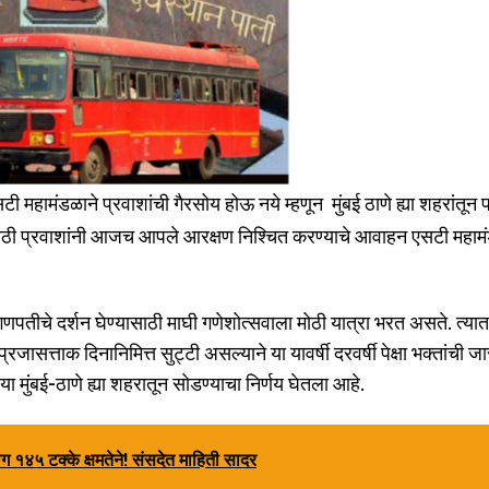
ी महामंडळाने प्रवाशांची गैरसोय होऊ नये म्हणून मुंबई ठाणे ह्या शहरांतून
ांसाठी प्रवाशांनी आजच आपले आरक्षण निश्चित करण्याचे आवाहन एसटी महामं
णपतीचे दर्शन घेण्यासाठी माघी गणेशोत्सवाला मोठी यात्रा भरत असते. त्यात
सत्ताक दिनानिमित्त सुट्टी असल्याने या यावर्षी दरवर्षी पेक्षा भक्तांची जास
ा मुंबई-ठाणे ह्या शहरातून सोडण्याचा निर्णय घेतला आहे.
१४५ टक्के क्षमतेने! संसदेत माहिती सादर