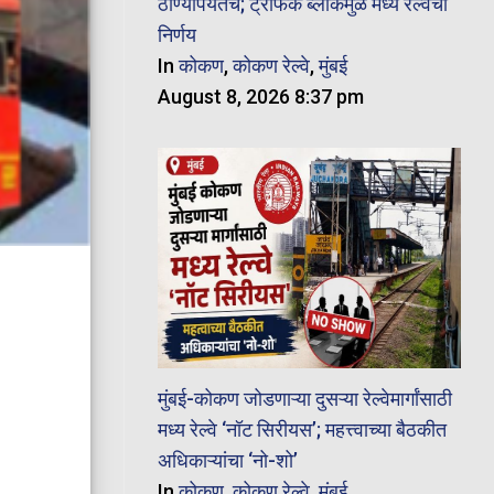
ठाण्यापर्यंतच; ट्रॅफिक ब्लॉकमुळे मध्य रेल्वेचा
निर्णय
In
कोकण
,
कोकण रेल्वे
,
मुंबई
August 8, 2026 8:37 pm
मुंबई-कोकण जोडणाऱ्या दुसऱ्या रेल्वेमार्गांसाठी
मध्य रेल्वे ‘नॉट सिरीयस’; महत्त्वाच्या बैठकीत
अधिकाऱ्यांचा ‘नो-शो’
In
कोकण
,
कोकण रेल्वे
,
मुंबई