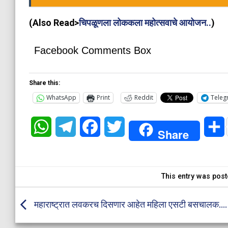
(Also Read>
चिपळूणला लोककला महोत्सवाचे आयोजन..
)
Facebook Comments Box
Share this:
WhatsApp
Print
Reddit
Teleg
WhatsApp
Telegram
Facebook
Twitter
Share
This entry was post
महाराष्ट्रात लवकरच दिसणार आहेत महिला एसटी बसचालक….