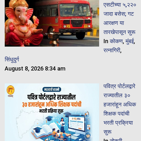
एसटीच्या ५,२२०
जादा बसेस; गट
आरक्षण या
तारखेपासून सुरू
In
कोकण
,
मुंबई
,
रत्नागिरी
,
सिंधुदुर्ग
August 8, 2026 8:34 am
पवित्र पोर्टलद्वारे
राज्यातील ३०
हजारांहून अधिक
शिक्षक पदांची
भरती प्रक्रिया
सुरू
In
नोकरी
,