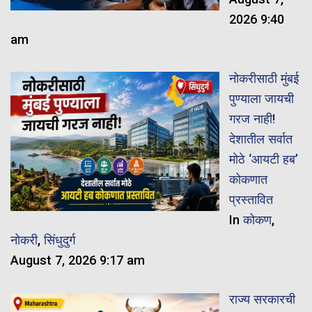
2026 9:40
am
नोकरीसाठी मुंबई
पुण्याला जायची
गरज नाही!
देशातील सर्वात
मोठे ‘आयटी हब’
कोकणात
प्रस्तावित
In
कोकण
,
नोकरी
,
सिंधुदुर्ग
August 7, 2026 9:17 am
राज्य सरकारची