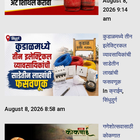
August 8,
2026 9:14
am
कुडाळमध्ये तीन
इलेक्ट्रिकल
व्यावसायिकांची
साडेतीन
लाखांची
फसवणूक
In
क्राईम
,
सिंधुदुर्ग
August 8, 2026 8:58 am
गणेशोत्सवासाठी
कोकणात