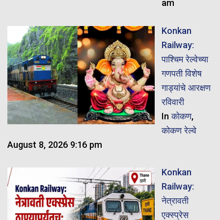
am
Konkan
Railway:
पाश्चिम रेल्वेच्या
गणपती विशेष
गाड्यांचे आरक्षण
रविवारी
In
कोकण
,
कोकण रेल्वे
August 8, 2026 9:16 pm
Konkan
Railway:
नेत्रावती
एक्स्प्रेस