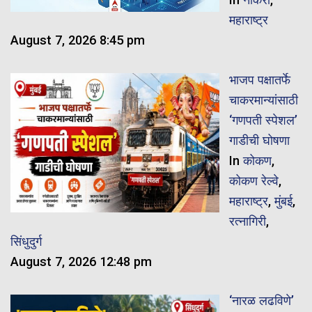
महाराष्ट्र
August 7, 2026 8:45 pm
भाजप पक्षातर्फे
चाकरमान्यांसाठी
‘गणपती स्पेशल’
गाडीची घोषणा
In
कोकण
,
कोकण रेल्वे
,
महाराष्ट्र
,
मुंबई
,
रत्नागिरी
,
सिंधुदुर्ग
August 7, 2026 12:48 pm
‘नारळ लढविणे’