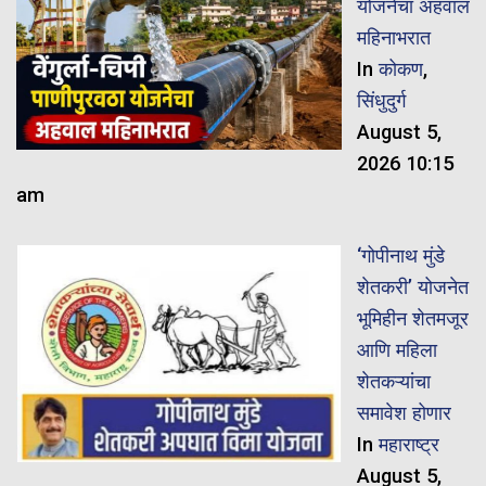
योजनेचा अहवाल
महिनाभरात
In
कोकण
,
सिंधुदुर्ग
August 5,
2026 10:15
am
‘गोपीनाथ मुंडे
शेतकरी’ योजनेत
भूमिहीन शेतमजूर
आणि महिला
शेतकऱ्यांचा
समावेश होणार
In
महाराष्ट्र
August 5,