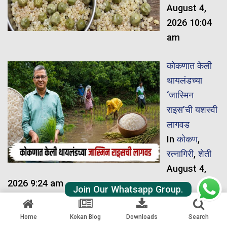
August 4,
2026 10:04
am
कोकणात केली
थायलंडच्या
‘जास्मिन
राइस’ची यशस्वी
लागवड
In
कोकण
,
रत्नागिरी
,
शेती
August 4,
2026 9:24 am
Join Our Whatsapp Group.
कुटगिरी येथे
Home
Kokan Blog
Downloads
Search
लोखंडी पूल