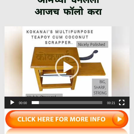
Video
Player
00:00
00:21