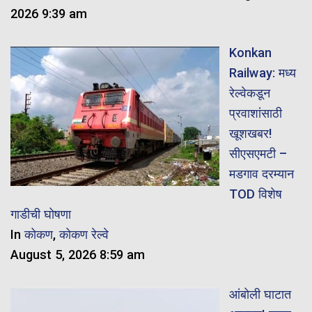
2026 9:39 am
Konkan
Railway: मध्य
रेल्वेकडून
प्रवाशांसाठी
खूशखबर!
सीएसएमटी –
मडगाव दरम्यान
TOD विशेष
गाडीची घोषणा
In
कोकण
,
कोकण रेल्वे
August 5, 2026 8:59 am
आंबोली घाटात