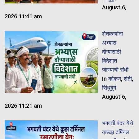
August 6,
2026 11:41 am
शेतकऱ्यांना
अभ्यास
दौऱ्यासाठी
विदेशात
जाण्याची संधी
In
कोकण
,
शेती
,
सिंधुदुर्ग
August 6,
2026 11:21 am
भगवती बंदर येथे
क्रूझ टर्मिनल