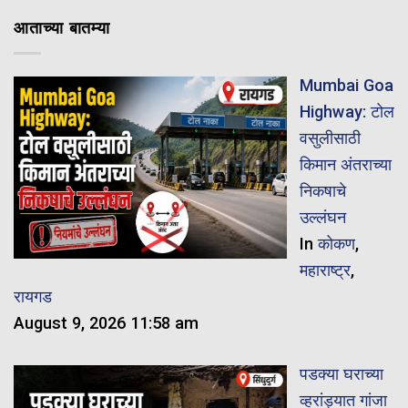
आताच्या बातम्या
Mumbai Goa
Highway: टोल
वसुलीसाठी
किमान अंतराच्या
निकषाचे
उल्लंघन
In
कोकण
,
महाराष्ट्र
,
रायगड
August 9, 2026 11:58 am
पडक्या घराच्या
व्हरांड्यात गांजा