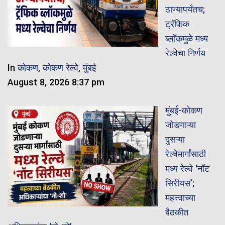
ठाण्यापर्यंतच;
ट्रॅफिक
ब्लॉकमुळे मध्य
रेल्वेचा निर्णय
In
कोकण
,
कोकण रेल्वे
,
मुंबई
August 8, 2026 8:37 pm
मुंबई-कोकण
जोडणाऱ्या
दुसऱ्या
रेल्वेमार्गांसाठी
मध्य रेल्वे ‘नॉट
सिरीयस’;
महत्त्वाच्या
बैठकीत