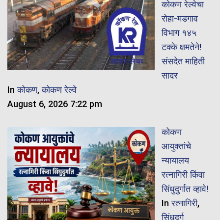
कोकण रेल्वेचा
रोहा-मडगाव
विभाग १४५
टक्के क्षमतेने!
संसदेत माहिती
सादर
In
कोकण
,
कोकण रेल्वे
August 6, 2026 7:22 pm
कोकण
आयुक्तांचे
न्यायालय
रत्नागिरी किंवा
सिंधुदुर्गात व्हावे!
In
रत्नागिरी
,
सिंधुदुर्ग