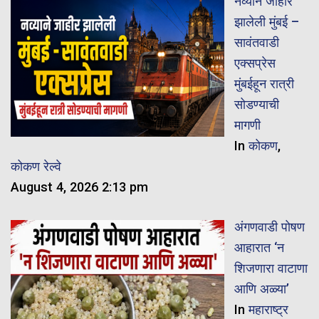
नव्याने जाहीर
झालेली मुंबई –
सावंतवाडी
एक्सप्रेस
मुंबईहून रात्री
सोडण्याची
मागणी
In
कोकण
,
कोकण रेल्वे
August 4, 2026 2:13 pm
अंगणवाडी पोषण
आहारात ‘न
शिजणारा वाटाणा
आणि अळ्या’
In
महाराष्ट्र