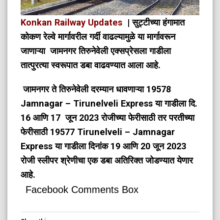
Konkan Railway Updates
| सुट्टीच्या हंगामात
कोकण रेल्वे मार्गावरील गर्दी वाढल्यामुळे या मार्गावरून
जाणाऱ्या जामनगर तिरुनेवेली एक्सप्रेसला गाडीला
तात्पुरत्या स्वरूपात डबा वाढवण्यात आला आहे.
जामनगर ते तिरुनेवेली दरम्यान धावणाऱ्या 19578
Jamnagar – Tirunelveli Express या गाडीला दि.
16 आणि 17 जून 2023 रोजीच्या फेरीसाठी तर परतीच्या
फेरीसाठी 19577 Tirunelveli – Jamnagar
Express या गाडीला दिनांक 19 आणि 20 जून 2023
रोजी स्लीपर श्रेणीचा एक डबा अतिरिक्त जोडण्यात येणार
आहे.
Facebook Comments Box