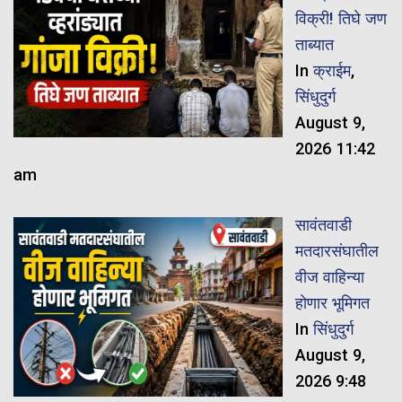
विक्री! तिघे जण
ताब्यात
In
क्राईम
,
सिंधुदुर्ग
August 9,
2026 11:42
am
सावंतवाडी
मतदारसंघातील
वीज वाहिन्या
होणार भूमिगत
In
सिंधुदुर्ग
August 9,
2026 9:48