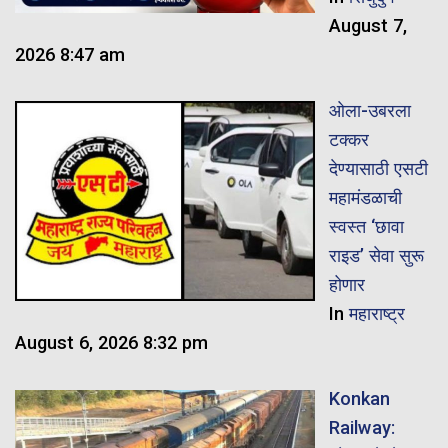
August 7,
2026 8:47 am
ओला-उबरला
टक्कर
देण्यासाठी एसटी
महामंडळाची
स्वस्त ‘छावा
राइड’ सेवा सुरू
होणार
In
महाराष्ट्र
August 6, 2026 8:32 pm
Konkan
Railway: