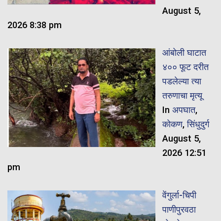
August 5,
2026 8:38 pm
आंबोली घाटात
४०० फूट दरीत
पडलेल्या त्या
तरुणाचा मृत्यू
In
अपघात
,
कोकण
,
सिंधुदुर्ग
August 5,
2026 12:51
pm
वेंगुर्ला-चिपी
पाणीपुरवठा