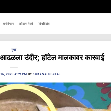
ोडी आपल्यापर्यंत पोहचवणारे डिजिटल बातमीपत्र - Kokanai Live News
मनोरंजन
कोकण रेल्वे
दिनविशेष
मुंबई
आढळला उंदीर; हॉटेल मालकावर कारवाई
16, 2023 4:29 PM
BY
KOKANAI DIGITAL