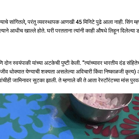
ितल्याचे सांगितले, परंतु व्यवस्थापक आणखी 45 मिनिटे पुढे आला नाही. सिंग म्
ाने आधीच खाल्ले होते. घरी परतताना त्यांनी काही औषधे लिहून दिलेल्या डॉ
 दोन स्वयंपाकी यांच्या अटकेची पुष्टी केली. “त्यांच्यावर भारतीय दंड संहित
ीव धोक्यात येण्याची शक्यता असलेल्या अविचारी किंवा निष्काळजी कृत्य) अ
चीही जामिनावर सुटका झाली. ते म्हणाले की ते आता रेस्टॉरंटच्या मांस पुरव