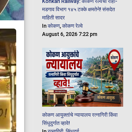
Konkan Railway: कोकण रेल्वेचा रोहा-
मडगाव विभाग १४५ टक्के क्षमतेने! संसदेत
माहिती सादर
In
कोकण
,
कोकण रेल्वे
August 6, 2026 7:22 pm
कोकण आयुक्तांचे न्यायालय रत्नागिरी किंवा
सिंधुदुर्गात व्हावे!
In
रत्नागिरी
,
सिंधुदुर्ग