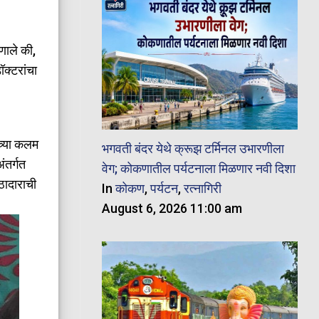
हणाले की,
क्टरांचा
ेच्या कलम
भगवती बंदर येथे क्रूझ टर्मिनल उभारणीला
ंतर्गत
वेग; कोकणातील पर्यटनाला मिळणार नवी दिशा
ठादाराची
In
कोकण
,
पर्यटन
,
रत्नागिरी
August 6, 2026 11:00 am