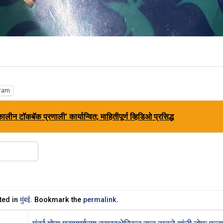
ram
ालीन टॉकबॅक प्रणाली’ कार्यान्वित; माहितीपूर्ण व्हिडिओ प्रसिद्ध
Share
ted in
मुंबई
. Bookmark the
permalink
.