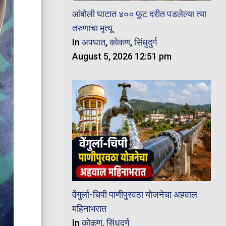
आंबोली घाटात ४०० फूट दरीत पडलेल्या त्या
तरुणाचा मृत्यू
In
अपघात
,
कोकण
,
सिंधुदुर्ग
August 5, 2026 12:51 pm
वेंगुर्ला-चिपी पाणीपुरवठा योजनेचा अहवाल
महिनाभरात
In
कोकण
,
सिंधुदुर्ग