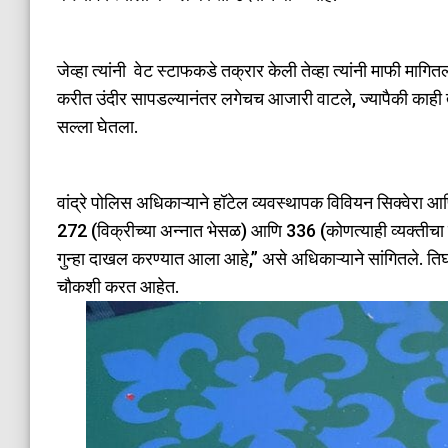
जेव्हा त्यांनी वेट स्टाफकडे तक्रार केली तेव्हा त्यांनी माफी माग
करीत उंदीर सापडल्यानंतर लगेचच आजारी वाटले, ज्यापैकी काही त्य
सल्ला घेतला.
वांद्रे पोलिस अधिकाऱ्याने हॉटेल व्यवस्थापक विवियन सिक्वेरा आणि
272 (विक्रीच्या अन्नात भेसळ) आणि 336 (कोणत्याही व्यक्तीचा ज
गुन्हा दाखल करण्यात आला आहे,” असे अधिकाऱ्याने सांगितले. तिघां
चौकशी करत आहेत.