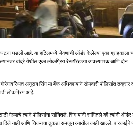
क घटना घडली आहे. या हॉटेलमध्ये जेवणाची ऑर्डर केलेल्या एका ग्राहकाला 
यानंतर वांद्रे येथील एका लोकप्रिय रेस्टॉरंटच्या व्यवस्थापक आणि दोन
े गोरेगावस्थित अनुराग सिंग या बँक अधिकाऱ्याने सोमवारी पोलिसांत तक्रा
ंसाठी लोकप्रिय आहे.
ाठी गेल्याचे त्याने पोलिसांना सांगितले. सिंग यांनी सांगितले की त्यांनी ऑर्डर 
क्ष दिले नाही आणि चिकनचा तुकडा समजून त्यातील काही खाल्ले. बारकाईने 