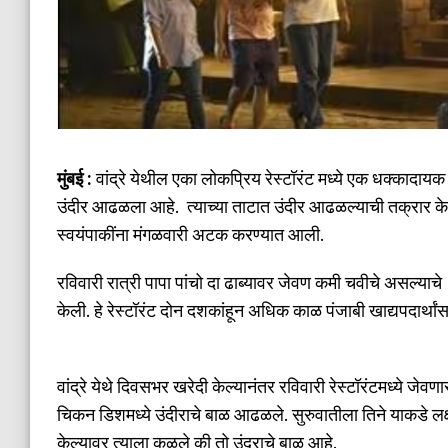
मुंबई :
वांद्रे येथील एका लोकप्रिय रेस्टॉरंट मध्ये एक धक्कादाय
उंदीर आढळला आहे. त्याच्या ताटात उंदीर आढळल्याची तक्रार केल्
स्वयंपाकींना मंगळवारी अटक करण्यात आली.
रविवारी रात्री पापा पांचो दा ढाब्यावर जेवण कमी चवीचे असल्याच
केली. हे रेस्टॉरंट दोन दशकांहून अधिक काळ पंजाबी खाद्यपदार्था
वांद्रे येथे दिवसभर खरेदी केल्यानंतर रविवारी रेस्टॉरंटमध्ये जेवणास
चिकन डिशमध्ये उंदीराचे बाळ आढळले. सुरुवातीला तिने याकडे ल
केल्यावर त्याला कळले की तो उंदराचे बाळ आहे.