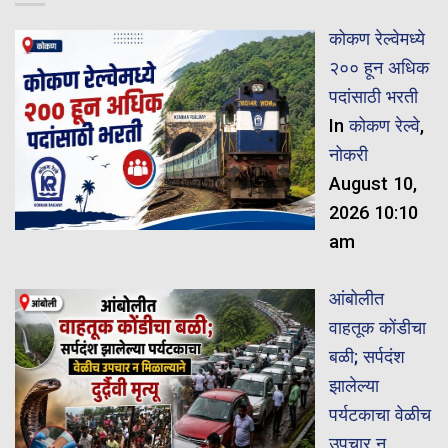
कोकण रेल्वेमध्ये
२०० हून अधिक
पदांसाठी भरती
In
कोकण रेल्वे
,
नोकरी
August 10,
2026 10:10
am
आंबोलीत
वाहतूक कोंडीचा
बळी; सर्पदंश
झालेल्या
पर्यटकाचा वेळीच
उपचार न