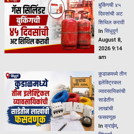
बुकिंगची ४५
दिवसांची अट
शिथिल करावी
In
सिंधुदुर्ग
August 8,
2026 9:14
am
कुडाळमध्ये तीन
इलेक्ट्रिकल
व्यावसायिकांची
साडेतीन
लाखांची
फसवणूक
In
क्राईम
,