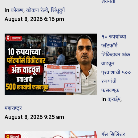
शक्यता
In
कोकण
,
कोकण रेल्वे
,
सिंधुदुर्ग
August 8, 2026 6:16 pm
१० रुपयांच्या
प्लॅटफॉर्म
तिकिटावर अंक
वाढवून
प्रवाशाची ५००
रुपयांची
फसवणूक
In
क्राईम
,
महाराष्ट्र
August 8, 2026 9:25 am
गॅस सिलिंडर