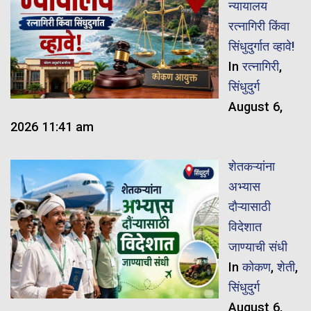
न्यायालय
रत्नागिरी किंवा
सिंधुदुर्गात व्हावे!
In
रत्नागिरी
,
सिंधुदुर्ग
August 6,
2026 11:41 am
शेतकऱ्यांना
अभ्यास
दौऱ्यासाठी
विदेशात
जाण्याची संधी
In
कोकण
,
शेती
,
सिंधुदुर्ग
August 6,