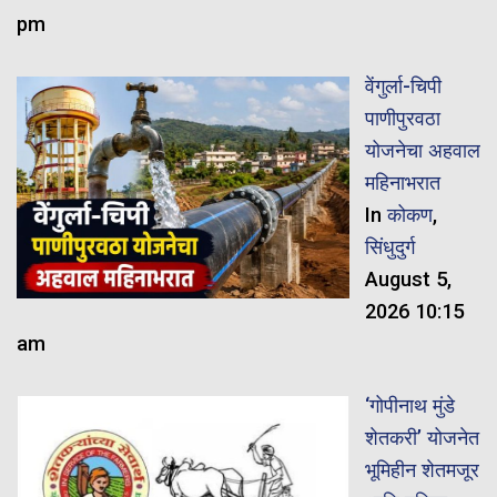
pm
वेंगुर्ला-चिपी
पाणीपुरवठा
योजनेचा अहवाल
महिनाभरात
In
कोकण
,
सिंधुदुर्ग
August 5,
2026 10:15
am
‘गोपीनाथ मुंडे
शेतकरी’ योजनेत
भूमिहीन शेतमजूर