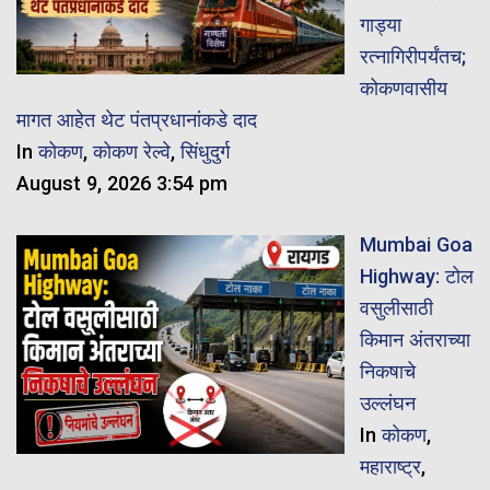
गाड्या
रत्नागिरीपर्यंतच;
कोकणवासीय
मागत आहेत थेट पंतप्रधानांकडे दाद
In
कोकण
,
कोकण रेल्वे
,
सिंधुदुर्ग
August 9, 2026 3:54 pm
Mumbai Goa
Highway: टोल
वसुलीसाठी
किमान अंतराच्या
निकषाचे
उल्लंघन
In
कोकण
,
महाराष्ट्र
,