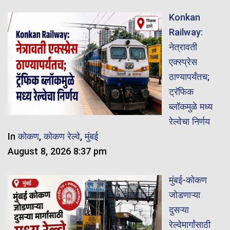
Konkan
Railway:
नेत्रावती
एक्स्प्रेस
ठाण्यापर्यंतच;
ट्रॅफिक
ब्लॉकमुळे मध्य
रेल्वेचा निर्णय
In
कोकण
,
कोकण रेल्वे
,
मुंबई
August 8, 2026 8:37 pm
मुंबई-कोकण
जोडणाऱ्या
दुसऱ्या
रेल्वेमार्गांसाठी