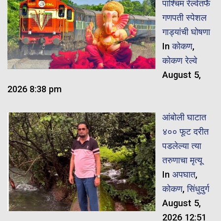
पाश्चिम रेल्वेतर्फे
गणपती स्पेशल
गाड्यांची घोषणा
In
कोकण
,
कोकण रेल्वे
August 5,
2026 8:38 pm
आंबोली घाटात
४०० फूट दरीत
पडलेल्या त्या
तरुणाचा मृत्यू
In
अपघात
,
कोकण
,
सिंधुदुर्ग
August 5,
2026 12:51