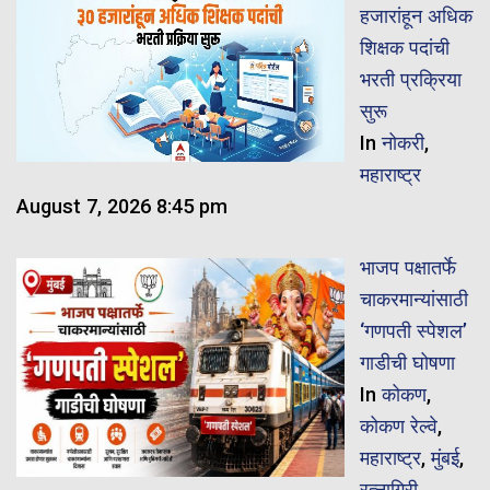
हजारांहून अधिक
शिक्षक पदांची
भरती प्रक्रिया
सुरू
In
नोकरी
,
महाराष्ट्र
August 7, 2026 8:45 pm
भाजप पक्षातर्फे
चाकरमान्यांसाठी
‘गणपती स्पेशल’
गाडीची घोषणा
In
कोकण
,
कोकण रेल्वे
,
महाराष्ट्र
,
मुंबई
,
रत्नागिरी
,