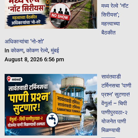
मध्य रेल्वे ‘नॉट
सिरीयस’;
महत्त्वाच्या
बैठकीत
अधिकाऱ्यांचा ‘नो-शो’
In
कोकण
,
कोकण रेल्वे
,
मुंबई
August 8, 2026 6:56 pm
सावंतवाडी
टर्मिनसचा ‘पाणी
प्रश्न’ सुटणार!
वेंगुर्ला – चिपी
पाणीपुरवठा-२
योजनेत पाणी
मिळण्याची