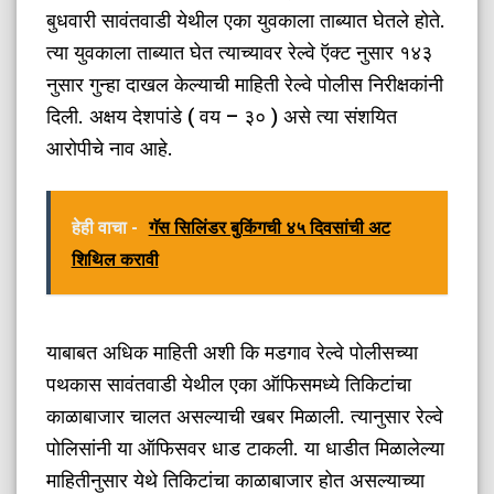
बुधवारी सावंतवाडी येथील एका युवकाला ताब्यात घेतले होते.
त्या युवकाला ताब्यात घेत त्याच्यावर रेल्वे ऍक्ट नुसार १४३
नुसार गुन्हा दाखल केल्याची माहिती रेल्वे पोलीस निरीक्षकांनी
दिली. अक्षय देशपांडे ( वय – ३० ) असे त्या संशयित
आरोपीचे नाव आहे.
हेही वाचा -
गॅस सिलिंडर बुकिंगची ४५ दिवसांची अट
शिथिल करावी
याबाबत अधिक माहिती अशी कि मडगाव रेल्वे पोलीसच्या
पथकास सावंतवाडी येथील एका ऑफिसमध्ये तिकिटांचा
काळाबाजार चालत असल्याची खबर मिळाली. त्यानुसार रेल्वे
पोलिसांनी या ऑफिसवर धाड टाकली. या धाडीत मिळालेल्या
माहितीनुसार येथे तिकिटांचा काळाबाजार होत असल्याच्या