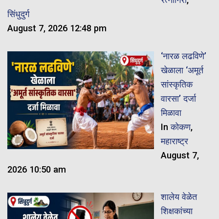
सिंधुदुर्ग
August 7, 2026 12:48 pm
‘नारळ लढविणे’
खेळाला ‘अमूर्त
सांस्कृतिक
वारसा’ दर्जा
मिळावा
In
कोकण
,
महाराष्ट्र
August 7,
2026 10:50 am
शालेय वेळेत
शिक्षकांच्या