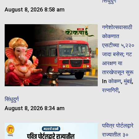
सिंधुदुर्ग
August 8, 2026 8:58 am
गणेशोत्सवासाठी
कोकणात
एसटीच्या ५,२२०
जादा बसेस; गट
आरक्षण या
तारखेपासून सुरू
In
कोकण
,
मुंबई
,
रत्नागिरी
,
सिंधुदुर्ग
August 8, 2026 8:34 am
पवित्र पोर्टलद्वारे
राज्यातील ३०