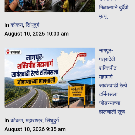
मिळाल्याने दुर्दैवी
मृत्यू
In
कोकण
,
सिंधुदुर्ग
August 10, 2026 10:00 am
नागपूर-
पत्रादेवी
शक्तिपीठ
महामार्ग
सावंतवाडी रेल्वे
टर्मिनसला
जोडण्याच्या
हालचाली सुरू
In
कोकण
,
महाराष्ट्र
,
सिंधुदुर्ग
August 10, 2026 9:35 am