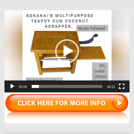
Video
Player
00:00
00:21