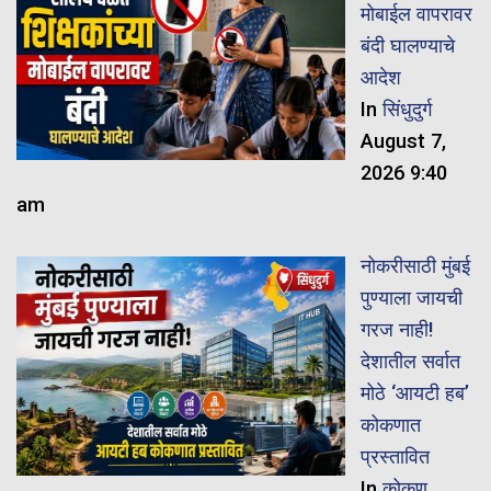
मोबाईल वापरावर
बंदी घालण्याचे
आदेश
In
सिंधुदुर्ग
August 7,
2026 9:40
am
नोकरीसाठी मुंबई
पुण्याला जायची
गरज नाही!
देशातील सर्वात
मोठे ‘आयटी हब’
कोकणात
प्रस्तावित
In
कोकण
,