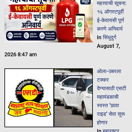
महत्त्वाची सूचना:
१६ ऑगस्टपूर्वी
ई-केवायसी पूर्ण
करणे अनिवार्य
In
सिंधुदुर्ग
August 7,
2026 8:47 am
ओला-उबरला
टक्कर
देण्यासाठी एसटी
महामंडळाची
स्वस्त ‘छावा
राइड’ सेवा सुरू
होणार
In
महाराष्ट्र