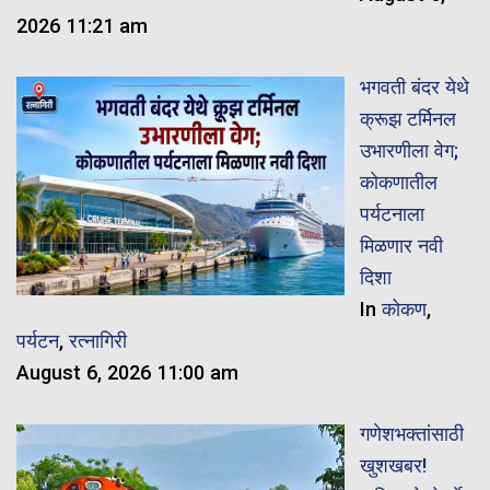
2026 11:21 am
भगवती बंदर येथे
क्रूझ टर्मिनल
उभारणीला वेग;
कोकणातील
पर्यटनाला
मिळणार नवी
दिशा
In
कोकण
,
पर्यटन
,
रत्नागिरी
August 6, 2026 11:00 am
गणेशभक्तांसाठी
खुशखबर!