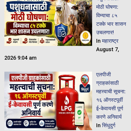
मोठी घोषणा:
विम्याचा ८५
टक्के भार शासन
उचलणार!
In
महाराष्ट्र
August 7,
2026 9:04 am
एलपीजी
ग्राहकांसाठी
महत्त्वाची सूचना:
१६ ऑगस्टपूर्वी
ई-केवायसी पूर्ण
करणे अनिवार्य
In
सिंधुदुर्ग