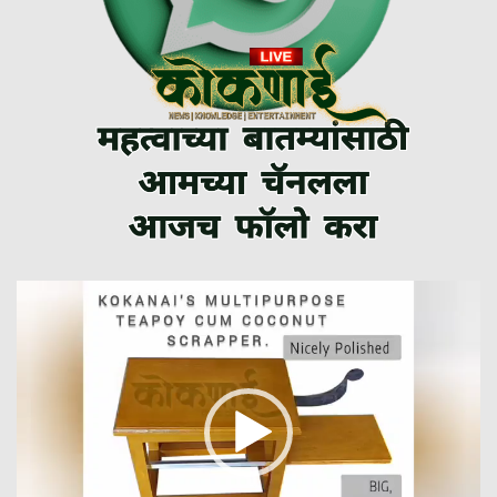
Video
Player