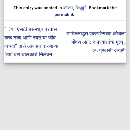
This entry was posted in
कोकण
,
सिंधुदुर्ग
. Bookmark the
permalink
.
“…’या’ एसटी बसमधून प्रवास
तामिळनाडूत एक्स्प्रेसच्या कोचला
करू नका आणि स्वत:चा जीव
भीषण आग; ९ प्रवाशांचा मृत्यू ,
वाचवा” असे आवाहन करणाऱ्या
२५ प्रवासी जखमी
‘त्या’ बस चालकाचे निलंबन