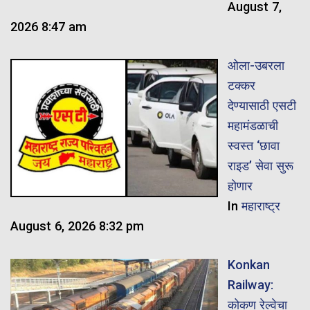
August 7,
2026 8:47 am
ओला-उबरला
टक्कर
देण्यासाठी एसटी
महामंडळाची
स्वस्त ‘छावा
राइड’ सेवा सुरू
होणार
In
महाराष्ट्र
August 6, 2026 8:32 pm
Konkan
Railway:
कोकण रेल्वेचा