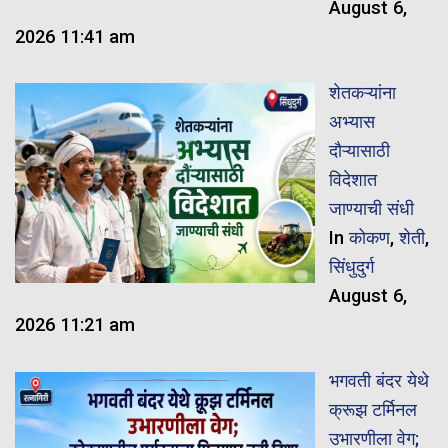
August 6,
2026 11:41 am
शेतकऱ्यांना
अभ्यास
दौऱ्यासाठी
विदेशात
जाण्याची संधी
In
कोकण
,
शेती
,
सिंधुदुर्ग
August 6,
2026 11:21 am
भगवती बंदर येथे
क्रूझ टर्मिनल
उभारणीला वेग;