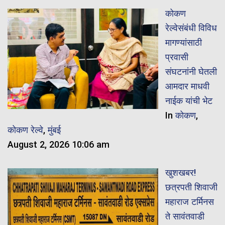
कोकण
रेल्वेसंबंधी विविध
मागण्यांसाठी
प्रवासी
संघटनांनी घेतली
आमदार माधवी
नाईक यांची भेट
In
कोकण
,
कोकण रेल्वे
,
मुंबई
August 2, 2026 10:06 am
खुशखबर!
छत्रपती शिवाजी
महाराज टर्मिनस
ते सावंतवाडी