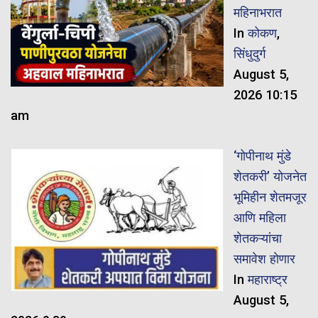
महिनाभरात
In
कोकण
,
सिंधुदुर्ग
August 5,
2026 10:15
am
‘गोपीनाथ मुंडे
शेतकरी’ योजनेत
भूमिहीन शेतमजूर
आणि महिला
शेतकऱ्यांचा
समावेश होणार
In
महाराष्ट्र
August 5,