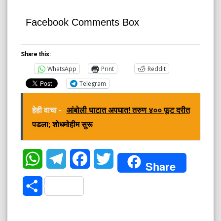
Facebook Comments Box
Share this:
WhatsApp
Print
Reddit
Telegram
हेही वाचा -
आंबोली घाटात अपघात! तरुण ४०० फूट दरीत
पडला; शोधमोहीम सुरू
WhatsApp
Telegram
Facebook
Twitter
Share
Share