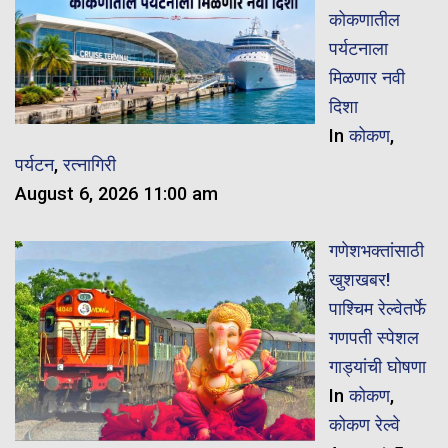
कोकणातील
पर्यटनाला
मिळणार नवी
दिशा
In
कोकण
,
पर्यटन
,
रत्नागिरी
August 6, 2026 11:00 am
गणेशभक्तांसाठी
खुशखबर!
पाश्चिम रेल्वेतर्फे
गणपती स्पेशल
गाड्यांची घोषणा
In
कोकण
,
कोकण रेल्वे