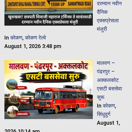
दरम्यान नवीन
दैनिक
एक्सप्रेसला
मंजुरी
In
कोकण
,
कोकण रेल्वे
August 1, 2026 3:48 pm
मालवण –
पंढरपुर –
अक्कलकोट
एसटी बससेवा
सुरू
In
कोकण
,
सिंधुदुर्ग
August 1,
2026 10:14 am