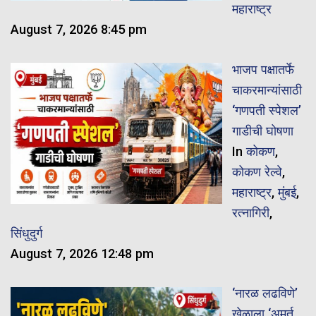
महाराष्ट्र
August 7, 2026 8:45 pm
भाजप पक्षातर्फे
चाकरमान्यांसाठी
‘गणपती स्पेशल’
गाडीची घोषणा
In
कोकण
,
कोकण रेल्वे
,
महाराष्ट्र
,
मुंबई
,
रत्नागिरी
,
सिंधुदुर्ग
August 7, 2026 12:48 pm
‘नारळ लढविणे’
खेळाला ‘अमूर्त