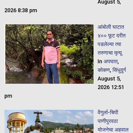
August 5,
2026 8:38 pm
आंबोली घाटात
४०० फूट दरीत
पडलेल्या त्या
तरुणाचा मृत्यू
In
अपघात
,
कोकण
,
सिंधुदुर्ग
August 5,
2026 12:51
pm
वेंगुर्ला-चिपी
पाणीपुरवठा
योजनेचा अहवाल