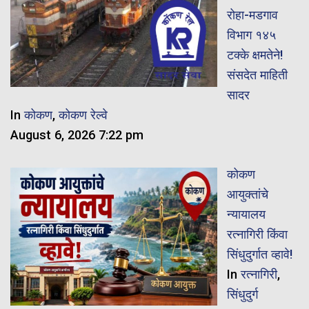
रोहा-मडगाव
विभाग १४५
टक्के क्षमतेने!
संसदेत माहिती
सादर
In
कोकण
,
कोकण रेल्वे
August 6, 2026 7:22 pm
कोकण
आयुक्तांचे
न्यायालय
रत्नागिरी किंवा
सिंधुदुर्गात व्हावे!
In
रत्नागिरी
,
सिंधुदुर्ग