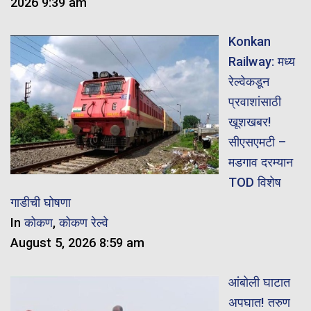
2026 9:39 am
Konkan
Railway: मध्य
रेल्वेकडून
प्रवाशांसाठी
खूशखबर!
सीएसएमटी –
मडगाव दरम्यान
TOD विशेष
गाडीची घोषणा
In
कोकण
,
कोकण रेल्वे
August 5, 2026 8:59 am
आंबोली घाटात
अपघात! तरुण