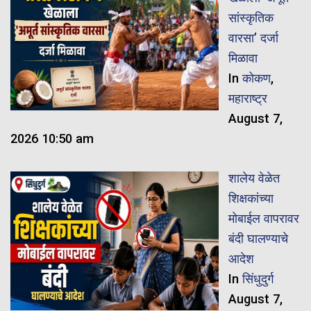
सांस्कृतिक
वारसा’ दर्जा
मिळावा
In
कोकण
,
महाराष्ट्र
August 7,
2026 10:50 am
शालेय वेळेत
शिक्षकांच्या
मोबाईल वापरावर
बंदी घालण्याचे
आदेश
In
सिंधुदुर्ग
August 7,