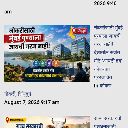
2026 9:40
am
नोकरीसाठी मुंबई
पुण्याला जायची
गरज नाही!
देशातील सर्वात
मोठे ‘आयटी हब’
कोकणात
प्रस्तावित
In
कोकण
,
नोकरी
,
सिंधुदुर्ग
August 7, 2026 9:17 am
राज्य सरकारची
पशुधनासाठी