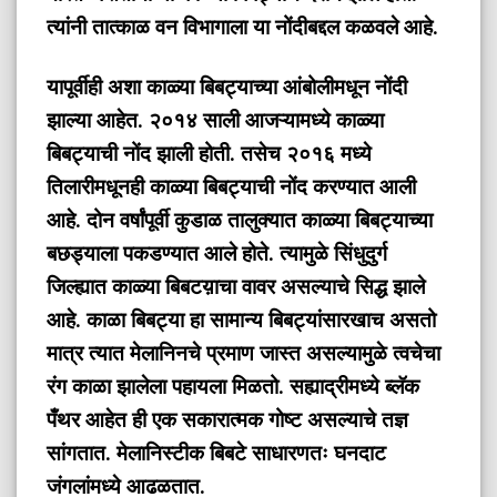
त्यांनी तात्काळ वन विभागाला या नोंदीबद्दल कळवले आहे.
यापूर्वीही अशा काळ्या बिबट्याच्या आंबोलीमधून नोंदी
झाल्या आहेत. २०१४ साली आजऱ्यामध्ये काळ्या
बिबट्याची नोंद झाली होती. तसेच २०१६ मध्ये
तिलारीमधूनही काळ्या बिबट्याची नोंद करण्यात आली
आहे. दोन वर्षांपूर्वी कुडाळ तालुक्यात काळ्या बिबट्याच्या
बछड्याला पकडण्यात आले होते. त्यामुळे सिंधुदुर्ग
जिल्ह्यात काळ्या बिबटय़ाचा वावर असल्याचे सिद्ध झाले
आहे. काळा बिबट्या हा सामान्य बिबट्यांसारखाच असतो
मात्र त्यात मेलानिनचे प्रमाण जास्त असल्यामुळे त्वचेचा
रंग काळा झालेला पहायला मिळतो. सह्याद्रीमध्ये ब्लॅक
पँथर आहेत ही एक सकारात्मक गोष्ट असल्याचे तज्ञ
सांगतात. मेलानिस्टीक बिबटे साधारणतः घनदाट
जंगलांमध्ये आढळतात.