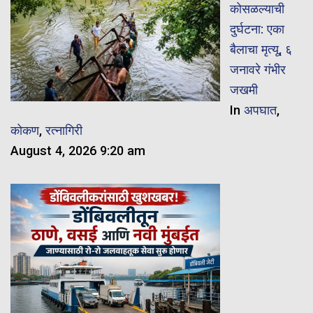
कोसळल्याची
दुर्घटना: एका
बैलाचा मृत्यू, ६
जनावरे गंभीर
जखमी
In
अपघात
,
कोकण
,
रत्नागिरी
August 4, 2026 9:20 am