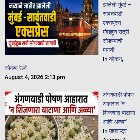
झालेली मुंबई –
सावंतवाडी
एक्सप्रेस
मुंबईहून रात्री
सोडण्याची
मागणी
In
कोकण
,
कोकण रेल्वे
August 4, 2026 2:13 pm
अंगणवाडी पोषण
आहारात ‘न
शिजणारा वाटाणा
आणि अळ्या’
In
महाराष्ट्र
August 4,