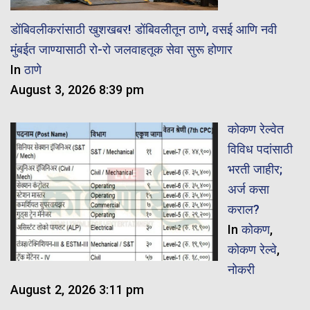
डोंबिवलीकरांसाठी खुशखबर! डोंबिवलीतून ठाणे, वसई आणि नवी
मुंबईत जाण्यासाठी रो-रो जलवाहतूक सेवा सुरू होणार
In
ठाणे
August 3, 2026 8:39 pm
कोकण रेल्वेत
विविध पदांसाठी
भरती जाहीर;
अर्ज कसा
कराल?
In
कोकण
,
कोकण रेल्वे
,
नोकरी
August 2, 2026 3:11 pm