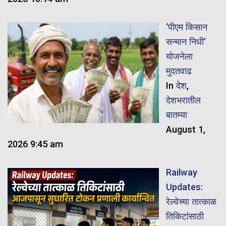
‘पीएम किसान
सन्मान निधी’
योजनेला
मुदतवाढ
In
देश
,
देशभरातील
बातम्या
August 1,
2026 9:45 am
Railway
Updates:
रेल्वेच्या तात्काळ
तिकिटांसाठी