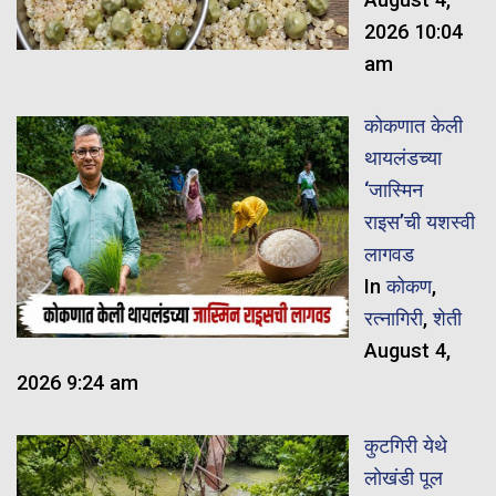
2026 10:04
am
कोकणात केली
थायलंडच्या
‘जास्मिन
राइस’ची यशस्वी
लागवड
In
कोकण
,
रत्नागिरी
,
शेती
August 4,
2026 9:24 am
कुटगिरी येथे
लोखंडी पूल