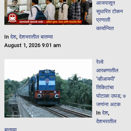
आजपासून
सुधारित टोकन
प्रणाली
कार्यान्वित
In
देश
,
देशभरातील बातम्या
August 1, 2026 9:01 am
रेल्वे
आरक्षणातील
‘व्हीआयपी’
तिकिटांचा
घोटाळा उघड; ७
जणांना अटक
In
देश
,
देशभरातील
बातम्या