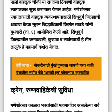
पाली वाहतूक चौकी या सगळ्या ठिकाणी वाहतूक
स्वागतकक्ष सुरू करण्यात येणार आहेत. गणेशोत्सव
स्वागतासाठी वाहतूक व्यवस्थापनासाठी सिंधुदुर्ग जिल्ह्याची
आढावा बैठक नूतन जिल्हाधिकारी किशोर तावडे यांनी
बुधवारी (ता. ६) आयोजित केली आहे. सिंधुदुर्ग
जिल्ह्यातील कणकवली, कुडाळ व सावंतवाडी हे तीन
तालुके हे महामार्ग कक्षेत येतात.
हेही वाचा -
नोकरीसाठी मुंबई पुण्याला जायची गरज नाही!
देशातील सर्वात मोठे 'आयटी हब' कोकणात प्रस्तावित
क्रेन, रुग्णवाहिकेची सुविधा
गणेशोत्सव काळात भक्तांसाठी महामार्गावर असलेल्या सर्व