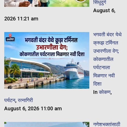
सिंधुदुर्ग
August 6,
2026 11:21 am
भगवती बंदर येथे
क्रूझ टर्मिनल
उभारणीला वेग;
कोकणातील
पर्यटनाला
मिळणार नवी
दिशा
In
कोकण
,
पर्यटन
,
रत्नागिरी
August 6, 2026 11:00 am
गणेशभक्तांसाठी