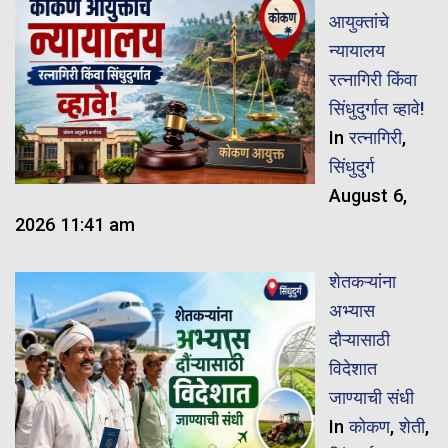
आयुक्तांचे
न्यायालय
रत्नागिरी किंवा
सिंधुदुर्गात व्हावे!
In
रत्नागिरी
,
सिंधुदुर्ग
August 6,
2026 11:41 am
शेतकऱ्यांना
अभ्यास
दौऱ्यासाठी
विदेशात
जाण्याची संधी
In
कोकण
,
शेती
,