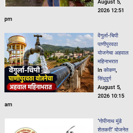
August 5,
2026 12:51
pm
वेंगुर्ला-चिपी
पाणीपुरवठा
योजनेचा अहवाल
महिनाभरात
In
कोकण
,
सिंधुदुर्ग
August 5,
2026 10:15
am
‘गोपीनाथ मुंडे
शेतकरी’ योजनेत