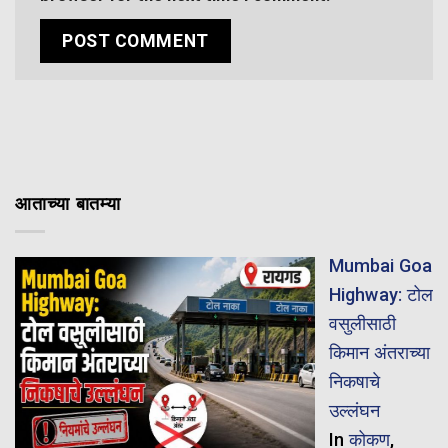
आताच्या बातम्या
Mumbai Goa
Highway: टोल
वसुलीसाठी
किमान अंतराच्या
निकषाचे
उल्लंघन
In
कोकण
,