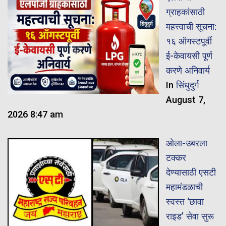
ग्राहकांसाठी
महत्त्वाची सूचना:
१६ ऑगस्टपूर्वी
ई-केवायसी पूर्ण
करणे अनिवार्य
In
सिंधुदुर्ग
August 7,
2026 8:47 am
ओला-उबरला
टक्कर
देण्यासाठी एसटी
महामंडळाची
स्वस्त ‘छावा
राइड’ सेवा सुरू