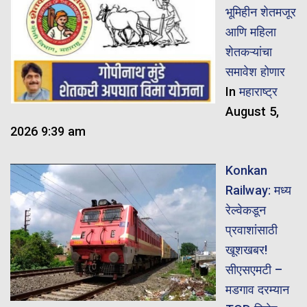
भूमिहीन शेतमजूर
आणि महिला
शेतकऱ्यांचा
समावेश होणार
In
महाराष्ट्र
August 5,
2026 9:39 am
Konkan
Railway: मध्य
रेल्वेकडून
प्रवाशांसाठी
खूशखबर!
सीएसएमटी –
मडगाव दरम्यान