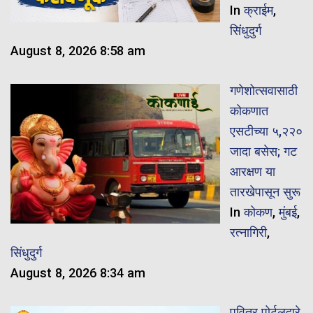
In
क्राईम
,
सिंधुदुर्ग
August 8, 2026 8:58 am
गणेशोत्सवासाठी
कोकणात
एसटीच्या ५,२२०
जादा बसेस; गट
आरक्षण या
तारखेपासून सुरू
In
कोकण
,
मुंबई
,
रत्नागिरी
,
सिंधुदुर्ग
August 8, 2026 8:34 am
पवित्र पोर्टलद्वारे