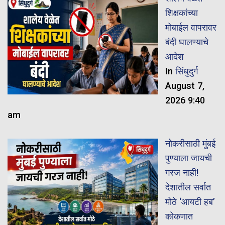
शिक्षकांच्या
मोबाईल वापरावर
बंदी घालण्याचे
आदेश
In
सिंधुदुर्ग
August 7,
2026 9:40
am
नोकरीसाठी मुंबई
पुण्याला जायची
गरज नाही!
देशातील सर्वात
मोठे ‘आयटी हब’
कोकणात