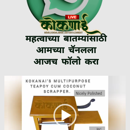
Video
Player