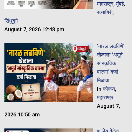
महाराष्ट्र
,
मुंबई
,
रत्नागिरी
,
सिंधुदुर्ग
August 7, 2026 12:48 pm
‘नारळ लढविणे’
खेळाला ‘अमूर्त
सांस्कृतिक
वारसा’ दर्जा
मिळावा
In
कोकण
,
महाराष्ट्र
August 7,
2026 10:50 am
शालेय वेळेत