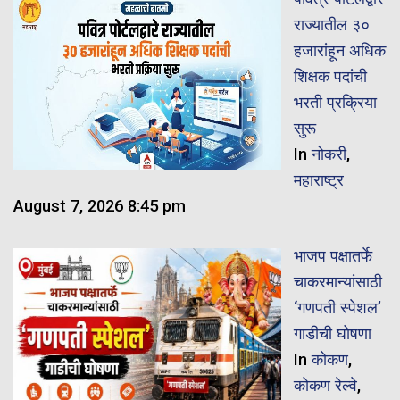
राज्यातील ३०
हजारांहून अधिक
शिक्षक पदांची
भरती प्रक्रिया
सुरू
In
नोकरी
,
महाराष्ट्र
August 7, 2026 8:45 pm
भाजप पक्षातर्फे
चाकरमान्यांसाठी
‘गणपती स्पेशल’
गाडीची घोषणा
In
कोकण
,
कोकण रेल्वे
,