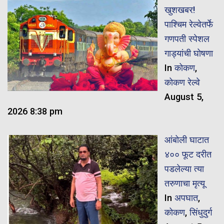
खुशखबर!
पाश्चिम रेल्वेतर्फे
गणपती स्पेशल
गाड्यांची घोषणा
In
कोकण
,
कोकण रेल्वे
August 5,
2026 8:38 pm
आंबोली घाटात
४०० फूट दरीत
पडलेल्या त्या
तरुणाचा मृत्यू
In
अपघात
,
कोकण
,
सिंधुदुर्ग