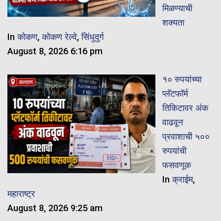
मिळण्याची
शक्यता
In
कोकण
,
कोकण रेल्वे
,
सिंधुदुर्ग
August 8, 2026 6:16 pm
१० रुपयांच्या
प्लॅटफॉर्म
तिकिटावर अंक
वाढवून
प्रवाशाची ५००
रुपयांची
फसवणूक
In
क्राईम
,
महाराष्ट्र
August 8, 2026 9:25 am