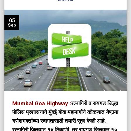
05
Sep
Mumbai Goa Highway :
रत्नागिरी व रायगड जिल्हा
पोलिस प्रशासनाने मुंबई गोवा महामार्गाने कोकणात येणार्‍या
गणेशभक्तांच्या स्वागतासाठी तयारी सुरू केली आहे.
रत्नागिरी जिल्ह्यात १४ ठिकाणी, तर रायगड जिल्ह्यात १०