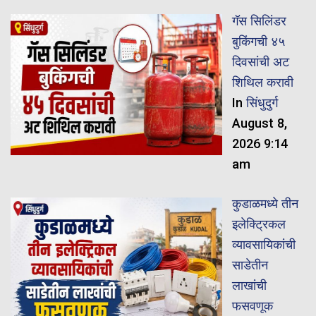
गॅस सिलिंडर
बुकिंगची ४५
दिवसांची अट
शिथिल करावी
In
सिंधुदुर्ग
August 8,
2026 9:14
am
कुडाळमध्ये तीन
इलेक्ट्रिकल
व्यावसायिकांची
साडेतीन
लाखांची
फसवणूक