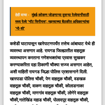
हेही वाचा -
मुंबई-कोकण जोडणाऱ्या दुसऱ्या रेल्वेमार्गांसाठी
मध्य रेल्वे 'नॉट सिरीयस'; महत्त्वाच्या बैठकीत अधिकाऱ्यांचा
'नो-शो'
कशेडी घाटापासून खारेपाटणपर्यंत तसेच आंबाघाट येथे ही
व्यवस्था असणार आहे. रायगड जिल्ह्यातील वाहतूक
व्यवस्थापन करताना गणेशभक्तांचा प्रवास सुखकर
करण्याकरिता दहा ठिकाणी चौक्या सज्ज असणार आहेत,
अशी माहिती रायगड जिल्हा पोलिस प्रशासनाने दिली.
खारपाडा पोलिस चौकी, पेण वाहतूक चौकी, वडखळ
वाहतूक चौकी, वाकण वाहतूक चौकी, कोलाडनाका
वाहतूक चौकी, माणगांव वाहतूक चौकी, लोणेरे वाहतूक
चौकी,नातेखिंड महाड चौकी, पोलादपूर वाहतूक चौकी,