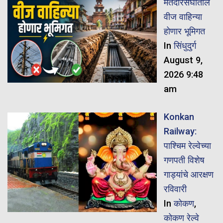
मतदारसंघातील
वीज वाहिन्या
होणार भूमिगत
In
सिंधुदुर्ग
August 9,
2026 9:48
am
Konkan
Railway:
पाश्चिम रेल्वेच्या
गणपती विशेष
गाड्यांचे आरक्षण
रविवारी
In
कोकण
,
कोकण रेल्वे