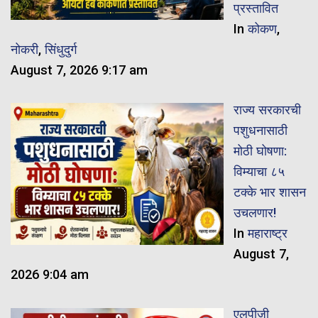
प्रस्तावित
In
कोकण
,
नोकरी
,
सिंधुदुर्ग
August 7, 2026 9:17 am
राज्य सरकारची
पशुधनासाठी
मोठी घोषणा:
विम्याचा ८५
टक्के भार शासन
उचलणार!
In
महाराष्ट्र
August 7,
2026 9:04 am
एलपीजी