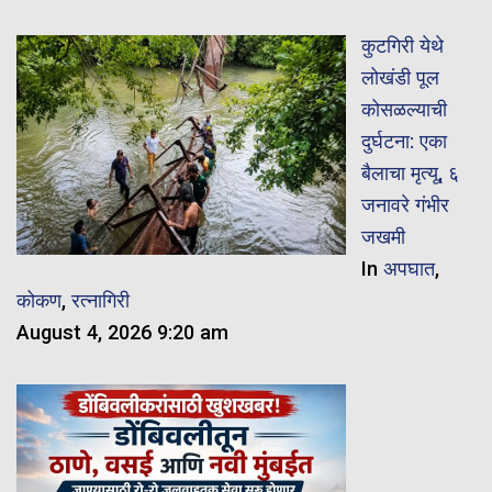
कुटगिरी येथे
लोखंडी पूल
कोसळल्याची
दुर्घटना: एका
बैलाचा मृत्यू, ६
जनावरे गंभीर
जखमी
In
अपघात
,
कोकण
,
रत्नागिरी
August 4, 2026 9:20 am