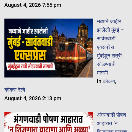
August 4, 2026 7:55 pm
नव्याने जाहीर
झालेली मुंबई –
सावंतवाडी
एक्सप्रेस
मुंबईहून रात्री
सोडण्याची
मागणी
In
कोकण
,
कोकण रेल्वे
August 4, 2026 2:13 pm
अंगणवाडी पोषण
आहारात ‘न
शिजणारा वाटाणा