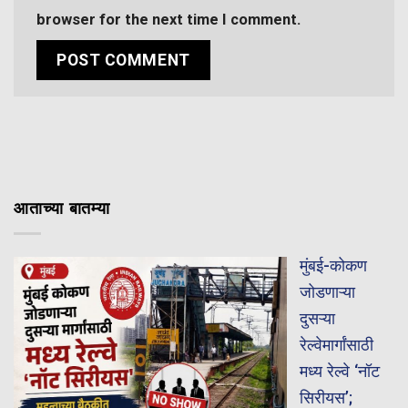
browser for the next time I comment.
आताच्या बातम्या
मुंबई-कोकण
जोडणाऱ्या
दुसऱ्या
रेल्वेमार्गांसाठी
मध्य रेल्वे ‘नॉट
सिरीयस’;