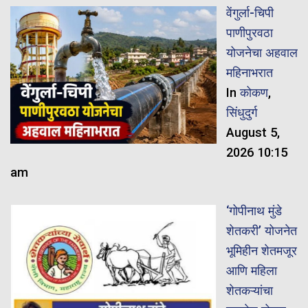
वेंगुर्ला-चिपी
पाणीपुरवठा
योजनेचा अहवाल
महिनाभरात
In
कोकण
,
सिंधुदुर्ग
August 5,
2026 10:15
am
‘गोपीनाथ मुंडे
शेतकरी’ योजनेत
भूमिहीन शेतमजूर
आणि महिला
शेतकऱ्यांचा