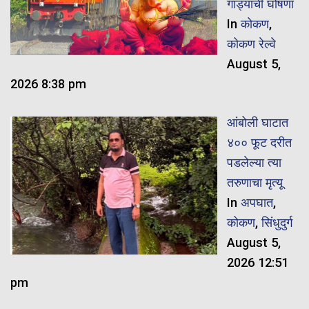
गाड्यांची घोषणा
In
कोकण
,
कोकण रेल्वे
August 5,
2026 8:38 pm
आंबोली घाटात
४०० फूट दरीत
पडलेल्या त्या
तरुणाचा मृत्यू
In
अपघात
,
कोकण
,
सिंधुदुर्ग
August 5,
2026 12:51
pm