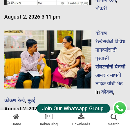
नोकरी
August 2, 2026 3:11 pm
कोकण
रेल्वेसंबंधी विविध
मागण्यांसाठी
प्रवासी
संघटनांनी घेतली
आमदार माधवी
नाईक यांची भेट
In
कोकण
,
कोकण रेल्वे
,
मुंबई
Join Our Whatsapp Group.
August 2, 2026 10:06 am
खुशखबर!
Home
Kokan Blog
Downloads
Search