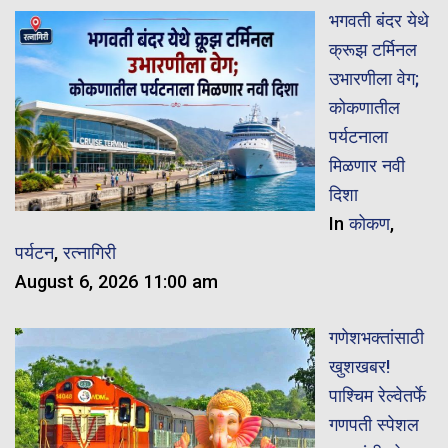
भगवती बंदर येथे
क्रूझ टर्मिनल
उभारणीला वेग;
कोकणातील
पर्यटनाला
मिळणार नवी
दिशा
In
कोकण
,
पर्यटन
,
रत्नागिरी
August 6, 2026 11:00 am
गणेशभक्तांसाठी
खुशखबर!
पाश्चिम रेल्वेतर्फे
गणपती स्पेशल