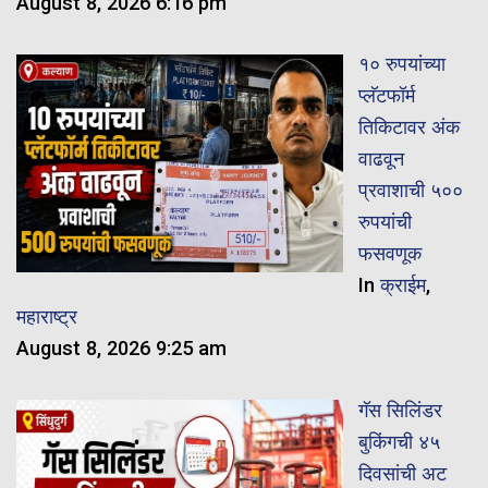
August 8, 2026 6:16 pm
१० रुपयांच्या
प्लॅटफॉर्म
तिकिटावर अंक
वाढवून
प्रवाशाची ५००
रुपयांची
फसवणूक
In
क्राईम
,
महाराष्ट्र
August 8, 2026 9:25 am
गॅस सिलिंडर
बुकिंगची ४५
दिवसांची अट