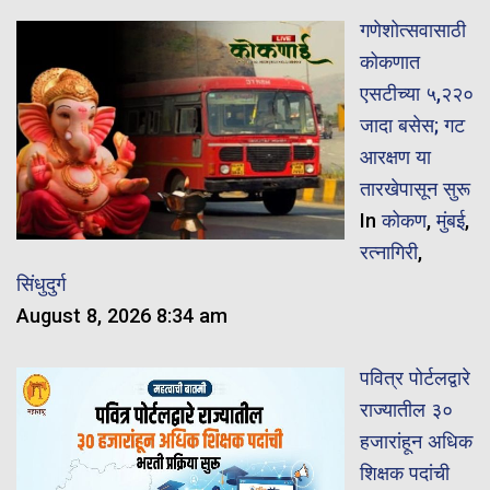
गणेशोत्सवासाठी
कोकणात
एसटीच्या ५,२२०
जादा बसेस; गट
आरक्षण या
तारखेपासून सुरू
In
कोकण
,
मुंबई
,
रत्नागिरी
,
सिंधुदुर्ग
August 8, 2026 8:34 am
पवित्र पोर्टलद्वारे
राज्यातील ३०
हजारांहून अधिक
शिक्षक पदांची