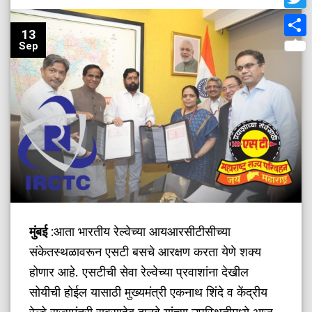
Twit
13
Shar
Sep
मुंबई
:आता भारतीय रेल्वेच्या आयआरसीटीसीच्या
संकेतस्थळावरून एसटी बसचे आरक्षण करता येणे शक्य
होणार आहे. एसटीची सेवा रेल्वेच्या प्रवाशांना देखील
सोयीची होईल यासाठी मुख्यमंत्री एकनाथ शिंदे व केंद्रीय