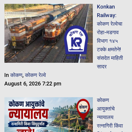
Konkan
Railway:
कोकण रेल्वेचा
रोहा-मडगाव
विभाग १४५
टक्के क्षमतेने!
संसदेत माहिती
सादर
In
कोकण
,
कोकण रेल्वे
August 6, 2026 7:22 pm
कोकण
आयुक्तांचे
न्यायालय
रत्नागिरी किंवा