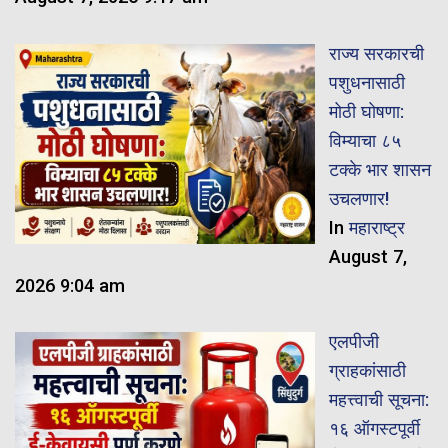
राज्य सरकारची
पशुधनासाठी
मोठी घोषणा:
विम्याचा ८५
टक्के भार शासन
उचलणार!
In
महाराष्ट्र
August 7,
2026 9:04 am
एलपीजी
ग्राहकांसाठी
महत्त्वाची सूचना:
१६ ऑगस्टपूर्वी