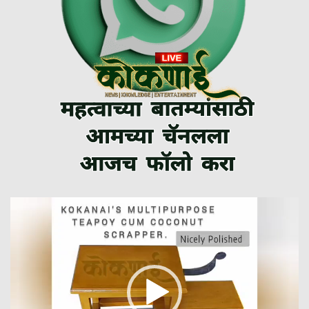
Video
Player