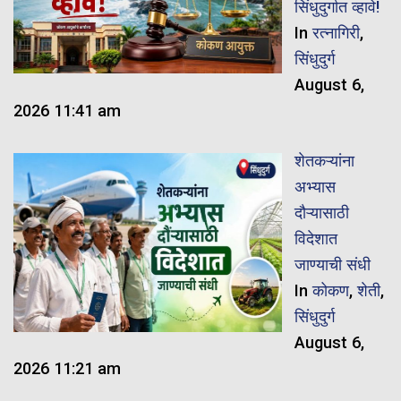
सिंधुदुर्गात व्हावे!
In
रत्नागिरी
,
सिंधुदुर्ग
August 6,
2026 11:41 am
शेतकऱ्यांना
अभ्यास
दौऱ्यासाठी
विदेशात
जाण्याची संधी
In
कोकण
,
शेती
,
सिंधुदुर्ग
August 6,
2026 11:21 am