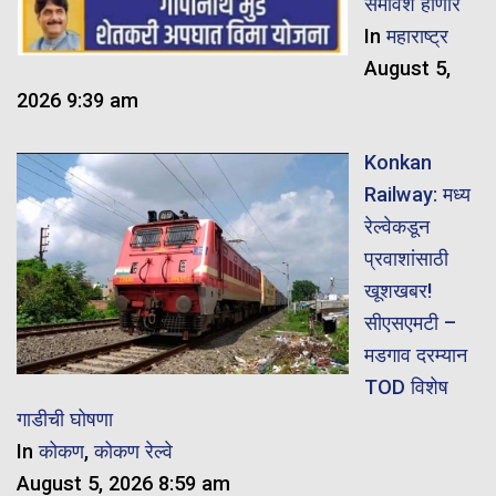
समावेश होणार
In
महाराष्ट्र
August 5,
2026 9:39 am
Konkan
Railway: मध्य
रेल्वेकडून
प्रवाशांसाठी
खूशखबर!
सीएसएमटी –
मडगाव दरम्यान
TOD विशेष
गाडीची घोषणा
In
कोकण
,
कोकण रेल्वे
August 5, 2026 8:59 am