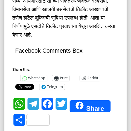
सध्या आयआरसीटीसी च्या संकेतस्थळावरून रेल्वेसेवा,
विमानसेवा आणि खाजगी बससेवांची तिकीट आरक्षणाची
तसेच हॉटेल बूकिंगची सुविधा उपलब्ध होती. आता या
निर्णयामुळे एसटीचे तिकीट प्रवाशांना येथून आरक्षित करता
येणार आहे.
Facebook Comments Box
Share this:
WhatsApp
Print
Reddit
Telegram
WhatsApp
Telegram
Facebook
Twitter
Share
Share