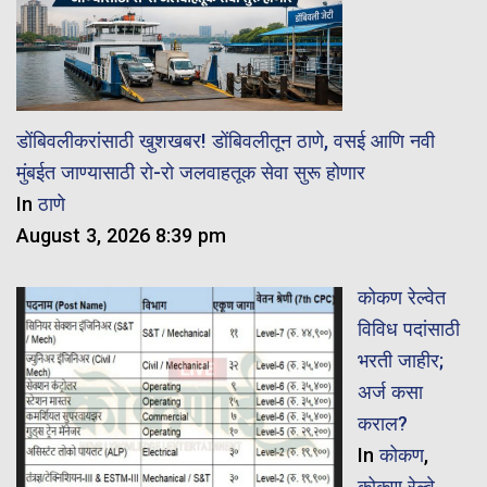
डोंबिवलीकरांसाठी खुशखबर! डोंबिवलीतून ठाणे, वसई आणि नवी
मुंबईत जाण्यासाठी रो-रो जलवाहतूक सेवा सुरू होणार
In
ठाणे
August 3, 2026 8:39 pm
कोकण रेल्वेत
विविध पदांसाठी
भरती जाहीर;
अर्ज कसा
कराल?
In
कोकण
,
कोकण रेल्वे
,