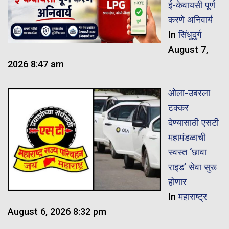
ई-केवायसी पूर्ण
करणे अनिवार्य
In
सिंधुदुर्ग
August 7,
2026 8:47 am
ओला-उबरला
टक्कर
देण्यासाठी एसटी
महामंडळाची
स्वस्त ‘छावा
राइड’ सेवा सुरू
होणार
In
महाराष्ट्र
August 6, 2026 8:32 pm