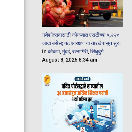
गणेशोत्सवासाठी कोकणात एसटीच्या ५,२२०
जादा बसेस; गट आरक्षण या तारखेपासून सुरू
In
कोकण
,
मुंबई
,
रत्नागिरी
,
सिंधुदुर्ग
August 8, 2026 8:34 am