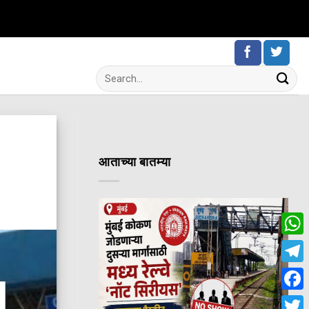
आताच्या बातम्या
Wha
Tele
Fac