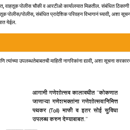
यात, वाहतूक पोलीस चौकी व आरटीओ कार्यालयात मिळतील. संबंधित ठिकाणी 
तूक पोलीस/पोलीस, संबंधित प्रादेशिक परिवहन विभागानं घ्यावी, अशा सूचना
यात येईल.
 त्यांच्या उपलब्धतेबाबतची माहिती नागरिकांना द्यावी, अशा सूचना सरकारनं