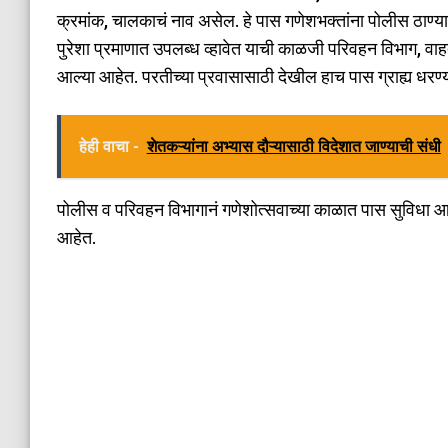
क्रमांक, चालकाचं नाव असेल. हे पास गणेशभक्तांना पोलीस ठाण्
पुरेशा प्रमाणात उपलब्ध व्हावेत याची काळजी परिवहन विभाग, वाह
आल्या आहेत. परतीच्या प्रवासासाठी देखील हाच पास ग्राह्य धरण्
हेही वाचा -
शेतकऱ्यांना अभ्यास दौऱ्यासाठी विदेशात जाण्याची संधी
पोलीस व परिवहन विभागानं गणेशोत्सवाच्या काळात पास सुविधा आणि
आहेत.