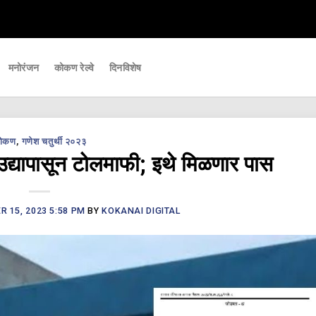
महत्वाच्या घडामोडी आपल्यापर्यंत पोहचवणारे डिजिटल बातमीपत्र - Kokanai Live News
मनोरंजन
कोकण रेल्वे
दिनविशेष
ोकण
,
गणेश चतुर्थी २०२३
द्यापासून टोलमाफी; इथे मिळणार पास
 15, 2023 5:58 PM
BY
KOKANAI DIGITAL