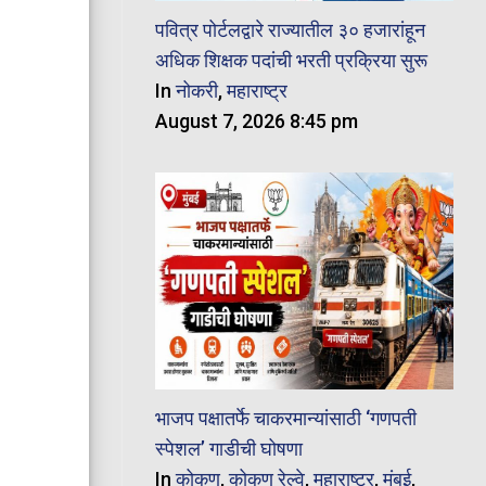
पवित्र पोर्टलद्वारे राज्यातील ३० हजारांहून
अधिक शिक्षक पदांची भरती प्रक्रिया सुरू
In
नोकरी
,
महाराष्ट्र
August 7, 2026 8:45 pm
भाजप पक्षातर्फे चाकरमान्यांसाठी ‘गणपती
स्पेशल’ गाडीची घोषणा
In
कोकण
,
कोकण रेल्वे
,
महाराष्ट्र
,
मुंबई
,