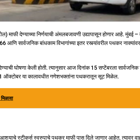
माफी देण्याच्या निर्णयाची अंमलबजावणी उद्यापासून होणार आहे. मुंबई – ब
रमांक 66 आणि सार्वजनिक बांधकाम विभागांच्या इतर रस्त्यांवरील पथकर नाक्यांवर
देण्याची घोषणा केली होती. त्यानुसार आज दिनांक 15 सप्टेंबरला सार्वजनिक
 ते 1 ऑक्टोबर या कालावधीत गणेशभक्तांना पथकरातून सूट मिळेल.
ा मिळावा
शयाचे स्टीकर्स स्वरुपाचे पथकर माफी पास दिले जाणार आहेत. त्यावर व