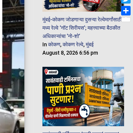
Twit
मुंबई-कोकण जोडणाऱ्या दुसऱ्या रेल्वेमार्गांसाठी
Shar
मध्य रेल्वे ‘नॉट सिरीयस’; महत्त्वाच्या बैठकीत
अधिकाऱ्यांचा ‘नो-शो’
In
कोकण
,
कोकण रेल्वे
,
मुंबई
August 8, 2026 6:56 pm