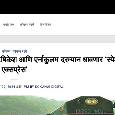
 महत्वाच्या घडामोडी आपल्यापर्यंत पोहचवणारे डिजिटल बातमीपत्र - Kokanai Live News
मनोरंजन
कोकण रेल्वे
दिनविशेष
कोकण
,
कोकण रेल्वे
ेश आणि एर्नाकुलम दरम्यान धावणार ‘स्प
एक्सप्रेस’
29, 2026 3:51 PM
BY
KOKANAI DIGITAL