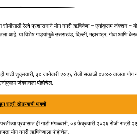
या सोयीसाठी रेल्वे प्रशासनाने योग नगरी ऋषिकेश – एर्नाकुलम जंक्शन – य
ा आहे. या विशेष गाड्यांमुळे उत्तराखंड, दिल्ली, महाराष्ट्र, गोवा आणि केर
): ही गाडी शुक्रवारी, ३० जानेवारी २०२६ रोजी सकाळी ०७:०० वाजता योग 
र्नाकुलम जंक्शनला पोहोचेल.
ईहून रात्री सोडण्याची मागणी
 परतीच्या प्रवासात ही गाडी मंगळवारी, ०३ फेब्रुवारी २०२६ रोजी रात्री २
 वाजता योग नगरी ऋषिकेशला पोहोचेल.