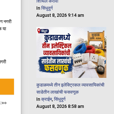
शिथिल करावी
In
सिंधुदुर्ग
August 8, 2026 9:14 am
ोग नगरी
ळ या
नगरी
कुडाळमध्ये तीन इलेक्ट्रिकल व्यावसायिकांची
साडेतीन लाखांची फसवणूक
In
क्राईम
,
सिंधुदुर्ग
३:००
August 8, 2026 8:58 am