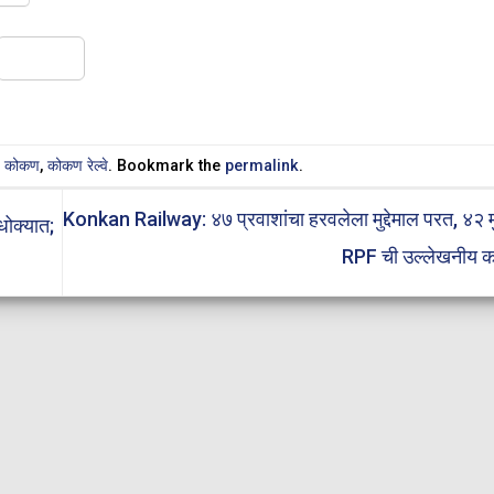
Share
n
कोकण
,
कोकण रेल्वे
. Bookmark the
permalink
.
Konkan Railway: ४७ प्रवाशांचा हरवलेला मुद्देमाल परत, ४२ म
धोक्यात;
RPF ची उल्लेखनीय क