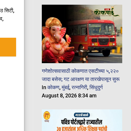
रठ सिटी,
व,
गणेशोत्सवासाठी कोकणात एसटीच्या ५,२२०
जादा बसेस; गट आरक्षण या तारखेपासून सुरू
In
कोकण
,
मुंबई
,
रत्नागिरी
,
सिंधुदुर्ग
August 8, 2026 8:34 am