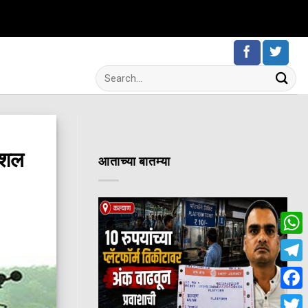
ेशल
आताच्या बातम्या
Wha
Tele
Fac