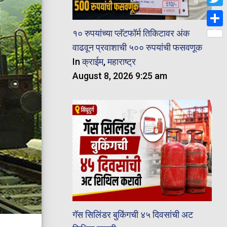
Twit
१० रुपयांच्या प्लॅटफॉर्म तिकिटावर अंक
Shar
वाढवून प्रवाशाची ५०० रुपयांची फसवणूक
In
क्राईम
,
महाराष्ट्र
August 8, 2026 9:25 am
गॅस सिलिंडर बुकिंगची ४५ दिवसांची अट