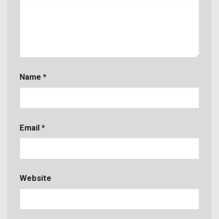
Name
*
Email
*
Website