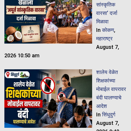
सांस्कृतिक
वारसा’ दर्जा
मिळावा
In
कोकण
,
महाराष्ट्र
August 7,
2026 10:50 am
शालेय वेळेत
शिक्षकांच्या
मोबाईल वापरावर
बंदी घालण्याचे
आदेश
In
सिंधुदुर्ग
August 7,