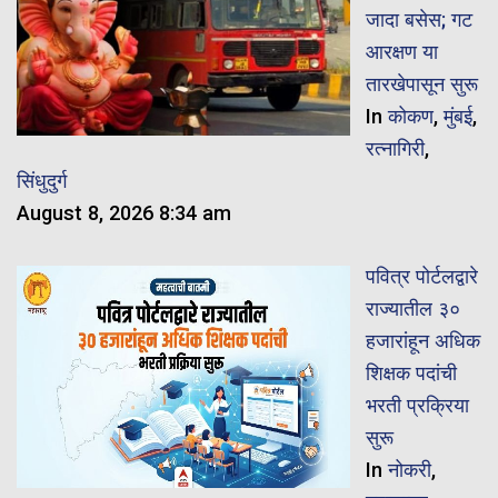
जादा बसेस; गट
आरक्षण या
तारखेपासून सुरू
In
कोकण
,
मुंबई
,
रत्नागिरी
,
सिंधुदुर्ग
August 8, 2026 8:34 am
पवित्र पोर्टलद्वारे
राज्यातील ३०
हजारांहून अधिक
शिक्षक पदांची
भरती प्रक्रिया
सुरू
In
नोकरी
,