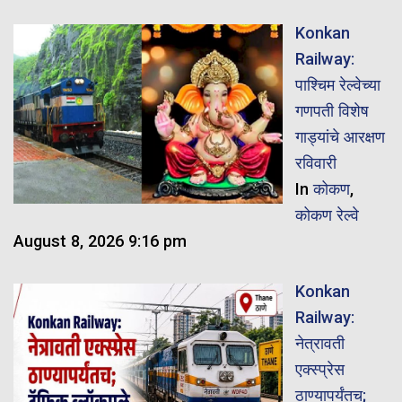
Konkan
Railway:
पाश्चिम रेल्वेच्या
गणपती विशेष
गाड्यांचे आरक्षण
रविवारी
In
कोकण
,
कोकण रेल्वे
August 8, 2026 9:16 pm
Konkan
Railway:
नेत्रावती
एक्स्प्रेस
ठाण्यापर्यंतच;