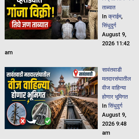
ताब्यात
In
क्राईम
,
सिंधुदुर्ग
August 9,
2026 11:42
am
सावंतवाडी
मतदारसंघातील
वीज वाहिन्या
होणार भूमिगत
In
सिंधुदुर्ग
August 9,
2026 9:48
am