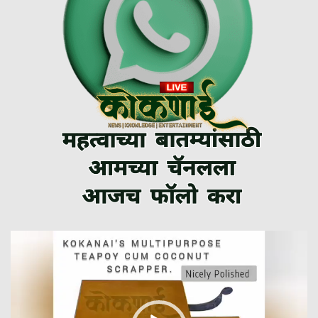
Video
Player