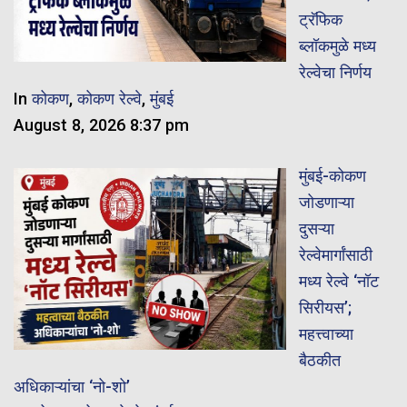
ट्रॅफिक
ब्लॉकमुळे मध्य
रेल्वेचा निर्णय
In
कोकण
,
कोकण रेल्वे
,
मुंबई
August 8, 2026 8:37 pm
मुंबई-कोकण
जोडणाऱ्या
दुसऱ्या
रेल्वेमार्गांसाठी
मध्य रेल्वे ‘नॉट
सिरीयस’;
महत्त्वाच्या
बैठकीत
अधिकाऱ्यांचा ‘नो-शो’