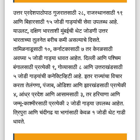
उत्तर प्रदेशपाठोपाठ गुजरातसाठी २८, राजस्थानसाठी १९
आणि बिहारसाठी १५ जोडी गाड्यांची सेवा उपलब्ध आहे.
याउलट, दक्षिण भारताशी मुंबईची थेट जोडणी उत्तर
भारताच्या तुलनेत बरीच कमी असल्याचे दिसते.
तामिळनाडूसाठी १०, कर्नाटकासाठी ७ तर केरळसाठी
अवघ्या ५ जोडी गाड्या धावत आहेत. दिल्ली आणि पश्चिम
बंगालसाठी प्रत्येकी ९, गोव्यासाठी ८ आणि उत्तराखंडसाठी
५ जोडी गाड्यांची कनेक्टिव्हिटी आहे. इतर राज्यांचा विचार
करता तेलंगणा, पंजाब, ओडिशा आणि झारखंडसाठी प्रत्येकी
४, आंध्र प्रदेश आणि आसामसाठी ३, तर हरियाणा आणि
जम्मू-काश्मीरसाठी प्रत्येकी २ जोडी गाड्या उपलब्ध आहेत.
त्रिपुरा आणि चंदीगढ या भागांसाठी केवळ १ जोडी थेट गाडी
धावते.