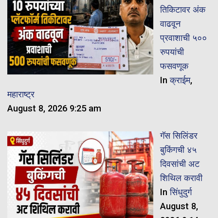
तिकिटावर अंक
वाढवून
प्रवाशाची ५००
रुपयांची
फसवणूक
In
क्राईम
,
महाराष्ट्र
August 8, 2026 9:25 am
गॅस सिलिंडर
बुकिंगची ४५
दिवसांची अट
शिथिल करावी
In
सिंधुदुर्ग
August 8,