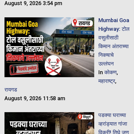
August 9, 2026 3:54 pm
Mumbai Goa
Highway: टोल
वसुलीसाठी
किमान अंतराच्या
निकषाचे
उल्लंघन
In
कोकण
,
महाराष्ट्र
,
रायगड
August 9, 2026 11:58 am
पडक्या घराच्या
व्हरांड्यात गांजा
विक्री! तिघे जण