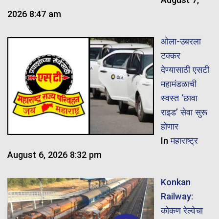
2026 8:47 am
ओला-उबरला
टक्कर
देण्यासाठी एसटी
महामंडळाची
स्वस्त ‘छावा
राइड’ सेवा सुरू
होणार
In
महाराष्ट्र
August 6, 2026 8:32 pm
Konkan
Railway:
कोकण रेल्वेचा