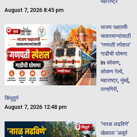
महाराष्ट्र
August 7, 2026 8:45 pm
भाजप पक्षातर्फे
चाकरमान्यांसाठी
‘गणपती स्पेशल’
गाडीची घोषणा
In
कोकण
,
कोकण रेल्वे
,
महाराष्ट्र
,
मुंबई
,
रत्नागिरी
,
सिंधुदुर्ग
August 7, 2026 12:48 pm
‘नारळ लढविणे’
खेळाला ‘अमूर्त