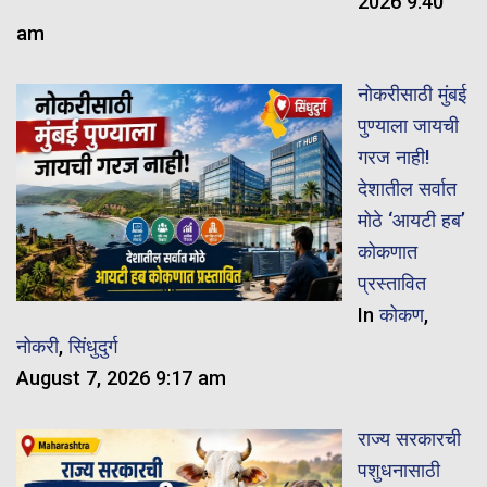
2026 9:40
am
नोकरीसाठी मुंबई
पुण्याला जायची
गरज नाही!
देशातील सर्वात
मोठे ‘आयटी हब’
कोकणात
प्रस्तावित
In
कोकण
,
नोकरी
,
सिंधुदुर्ग
August 7, 2026 9:17 am
राज्य सरकारची
पशुधनासाठी