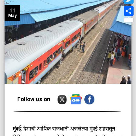
Twit
11
May
Shar
Follow us on
मुंबई
: देशाची आर्थिक राजधानी असलेल्या मुंबई शहरातून