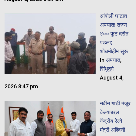
आंबोली घाटात
अपघात! तरुण
४०० फूट दरीत
पडला;
शोधमोहीम सुरू
In
अपघात
,
सिंधुदुर्ग
August 4,
2026 8:47 pm
नवीन गाडी मंजूर
केल्याबद्दल
केंद्रीय रेल्वे
मंत्री अश्विनी