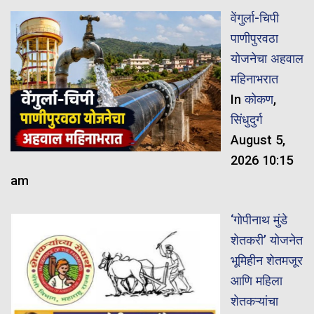
वेंगुर्ला-चिपी
पाणीपुरवठा
योजनेचा अहवाल
महिनाभरात
In
कोकण
,
सिंधुदुर्ग
August 5,
2026 10:15
am
‘गोपीनाथ मुंडे
शेतकरी’ योजनेत
भूमिहीन शेतमजूर
आणि महिला
शेतकऱ्यांचा