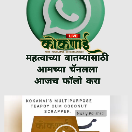
Video
Player