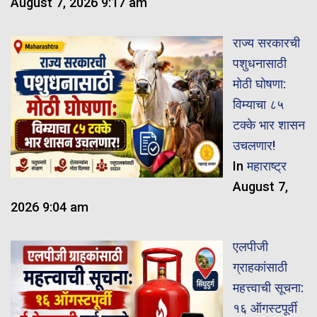
August 7, 2026 9:17 am
राज्य सरकारची
पशुधनासाठी
मोठी घोषणा:
विम्याचा ८५
टक्के भार शासन
उचलणार!
In
महाराष्ट्र
August 7,
2026 9:04 am
एलपीजी
ग्राहकांसाठी
महत्त्वाची सूचना:
१६ ऑगस्टपूर्वी