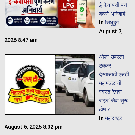
ई-केवायसी पूर्ण
करणे अनिवार्य
In
सिंधुदुर्ग
August 7,
2026 8:47 am
ओला-उबरला
टक्कर
देण्यासाठी एसटी
महामंडळाची
स्वस्त ‘छावा
राइड’ सेवा सुरू
होणार
In
महाराष्ट्र
August 6, 2026 8:32 pm