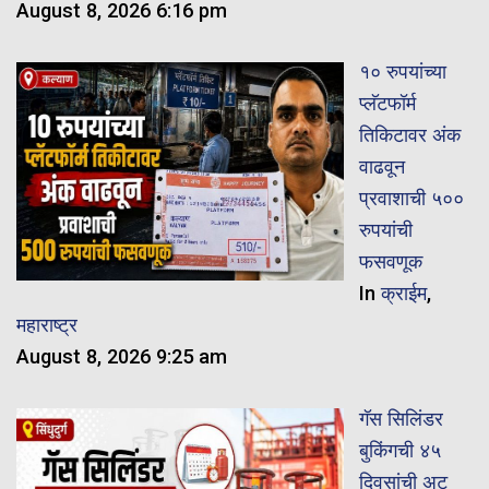
August 8, 2026 6:16 pm
१० रुपयांच्या
प्लॅटफॉर्म
तिकिटावर अंक
वाढवून
प्रवाशाची ५००
रुपयांची
फसवणूक
In
क्राईम
,
महाराष्ट्र
August 8, 2026 9:25 am
गॅस सिलिंडर
बुकिंगची ४५
दिवसांची अट