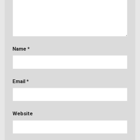
Name
*
Email
*
Website