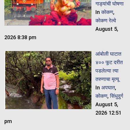
गाड्यांची घोषणा
In
कोकण
,
कोकण रेल्वे
August 5,
2026 8:38 pm
आंबोली घाटात
४०० फूट दरीत
पडलेल्या त्या
तरुणाचा मृत्यू
In
अपघात
,
कोकण
,
सिंधुदुर्ग
August 5,
2026 12:51
pm