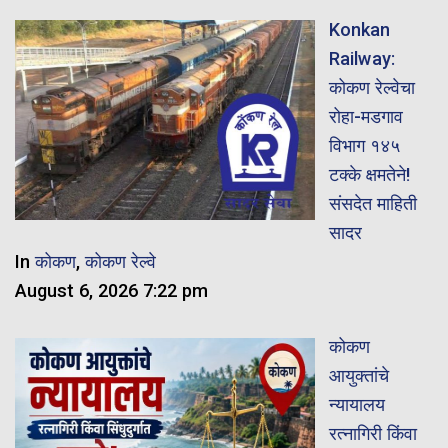
Konkan
Railway:
कोकण रेल्वेचा
रोहा-मडगाव
विभाग १४५
टक्के क्षमतेने!
संसदेत माहिती
सादर
In
कोकण
,
कोकण रेल्वे
August 6, 2026 7:22 pm
कोकण
आयुक्तांचे
न्यायालय
रत्नागिरी किंवा