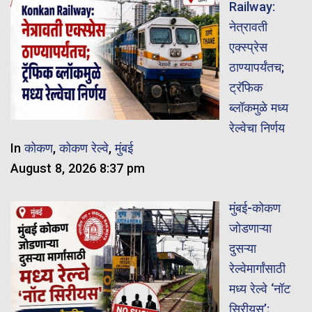
Railway:
नेत्रावती
एक्स्प्रेस
ठाण्यापर्यंतच;
ट्रॅफिक
ब्लॉकमुळे मध्य
रेल्वेचा निर्णय
In
कोकण
,
कोकण रेल्वे
,
मुंबई
August 8, 2026 8:37 pm
मुंबई-कोकण
जोडणाऱ्या
दुसऱ्या
रेल्वेमार्गांसाठी
मध्य रेल्वे ‘नॉट
सिरीयस’;