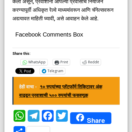
केली असून, प्रवाशांनी आपल्या प्रवासाचे नियोजन
करण्यापूर्वी अधिकृत रेल्वे माध्यमांवरून आणि चॅनेल्सवरून
अद्ययावत माहिती घ्यावी, असे आवाहन केले आहे.
Facebook Comments Box
Share this:
WhatsApp
Print
Reddit
Telegram
हेही वाचा -
१० रुपयांच्या प्लॅटफॉर्म तिकिटावर अंक
वाढवून प्रवाशाची ५०० रुपयांची फसवणूक
WhatsApp
Telegram
Facebook
Twitter
Share
Share