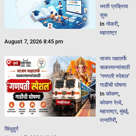
भरती प्रक्रिया
सुरू
In
नोकरी
,
महाराष्ट्र
August 7, 2026 8:45 pm
भाजप पक्षातर्फे
चाकरमान्यांसाठी
‘गणपती स्पेशल’
गाडीची घोषणा
In
कोकण
,
कोकण रेल्वे
,
महाराष्ट्र
,
मुंबई
,
रत्नागिरी
,
सिंधुदुर्ग