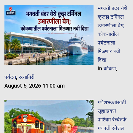
भगवती बंदर येथे
क्रूझ टर्मिनल
उभारणीला वेग;
कोकणातील
पर्यटनाला
मिळणार नवी
दिशा
In
कोकण
,
पर्यटन
,
रत्नागिरी
August 6, 2026 11:00 am
गणेशभक्तांसाठी
खुशखबर!
पाश्चिम रेल्वेतर्फे
गणपती स्पेशल