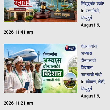
सिंधुदुर्गात व्हावे!
In
रत्नागिरी
,
सिंधुदुर्ग
August 6,
2026 11:41 am
शेतकऱ्यांना
अभ्यास
दौऱ्यासाठी
विदेशात
जाण्याची संधी
In
कोकण
,
शेती
,
सिंधुदुर्ग
August 6,
2026 11:21 am