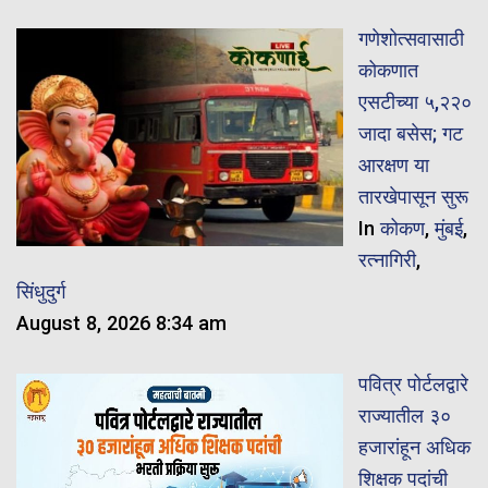
गणेशोत्सवासाठी
कोकणात
एसटीच्या ५,२२०
जादा बसेस; गट
आरक्षण या
तारखेपासून सुरू
In
कोकण
,
मुंबई
,
रत्नागिरी
,
सिंधुदुर्ग
August 8, 2026 8:34 am
पवित्र पोर्टलद्वारे
राज्यातील ३०
हजारांहून अधिक
शिक्षक पदांची