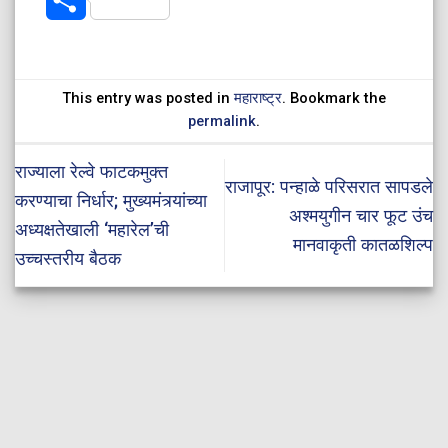
This entry was posted in
महाराष्ट्र
. Bookmark the
permalink
.
राज्याला रेल्वे फाटकमुक्त
राजापूर: पन्हाळे परिसरात सापडले
करण्याचा निर्धार; मुख्यमंत्र्यांच्या
अश्मयुगीन चार फूट उंच
अध्यक्षतेखाली ‘महारेल’ची
मानवाकृती कातळशिल्प
उच्चस्तरीय बैठक