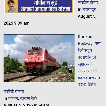
समावेश होणार
In
महाराष्ट्र
August 5,
2026 9:39 am
Konkan
Railway: मध्य
रेल्वेकडून
प्रवाशांसाठी
खूशखबर!
सीएसएमटी –
मडगाव दरम्यान
TOD विशेष
गाडीची घोषणा
In
कोकण
,
कोकण रेल्वे
August 5, 2026 8:59 am