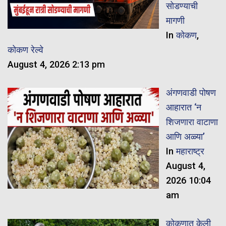
सोडण्याची
मागणी
In
कोकण
,
कोकण रेल्वे
August 4, 2026 2:13 pm
अंगणवाडी पोषण
आहारात ‘न
शिजणारा वाटाणा
आणि अळ्या’
In
महाराष्ट्र
August 4,
2026 10:04
am
कोकणात केली