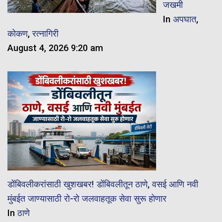
जखमी
In
अपघात
,
कोकण
,
रत्नागिरी
August 4, 2026 9:20 am
डोंबिवलीकरांसाठी खुशखबर! डोंबिवलीतून ठाणे, वसई आणि नवी
मुंबईत जाण्यासाठी रो-रो जलवाहतूक सेवा सुरू होणार
In
ठाणे