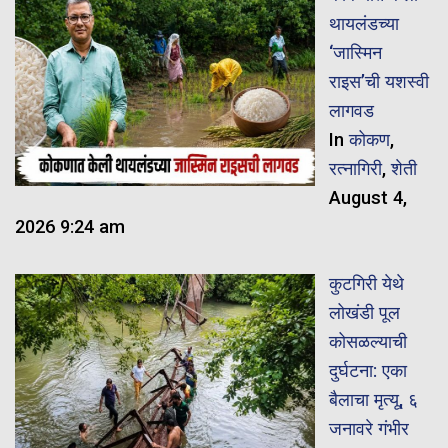
थायलंडच्या
‘जास्मिन
राइस’ची यशस्वी
लागवड
In
कोकण
,
रत्नागिरी
,
शेती
August 4,
2026 9:24 am
कुटगिरी येथे
लोखंडी पूल
कोसळल्याची
दुर्घटना: एका
बैलाचा मृत्यू, ६
जनावरे गंभीर