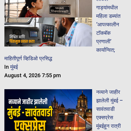
गाड्यांमधील
महिला डब्यांत
‘आपत्कालीन
टॉकबॅक
प्रणाली’
कार्यान्वित;
माहितीपूर्ण व्हिडिओ प्रसिद्ध
In
मुंबई
August 4, 2026 7:55 pm
नव्याने जाहीर
झालेली मुंबई –
सावंतवाडी
एक्सप्रेस
मुंबईहून रात्री