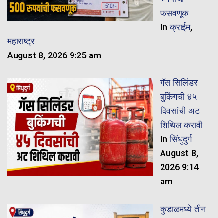
फसवणूक
In
क्राईम
,
महाराष्ट्र
August 8, 2026 9:25 am
गॅस सिलिंडर
बुकिंगची ४५
दिवसांची अट
शिथिल करावी
In
सिंधुदुर्ग
August 8,
2026 9:14
am
कुडाळमध्ये तीन