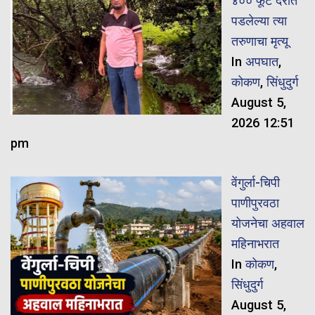
४०० फूट दरीत
पडलेल्या त्या
तरुणाचा मृत्यू
In
अपघात
,
कोकण
,
सिंधुदुर्ग
August 5,
2026 12:51
pm
वेंगुर्ला-चिपी
पाणीपुरवठा
योजनेचा अहवाल
महिनाभरात
In
कोकण
,
सिंधुदुर्ग
August 5,