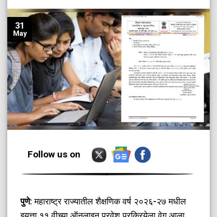
31
May
Follow us on
पुणे
: महाराष्ट्र राज्यातील शैक्षणिक वर्ष २०२६-२७ मधील
इयत्ता ११ वीच्या ऑनलाइन प्रवेश प्रक्रियेला वेग आला