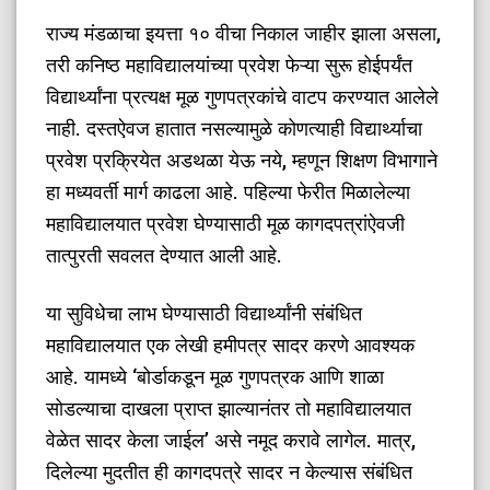
​राज्य मंडळाचा इयत्ता १० वीचा निकाल जाहीर झाला असला,
तरी कनिष्ठ महाविद्यालयांच्या प्रवेश फेऱ्या सुरू होईपर्यंत
विद्यार्थ्यांना प्रत्यक्ष मूळ गुणपत्रकांचे वाटप करण्यात आलेले
नाही. दस्तऐवज हातात नसल्यामुळे कोणत्याही विद्यार्थ्याचा
प्रवेश प्रक्रियेत अडथळा येऊ नये, म्हणून शिक्षण विभागाने
हा मध्यवर्ती मार्ग काढला आहे. पहिल्या फेरीत मिळालेल्या
महाविद्यालयात प्रवेश घेण्यासाठी मूळ कागदपत्रांऐवजी
तात्पुरती सवलत देण्यात आली आहे.
​या सुविधेचा लाभ घेण्यासाठी विद्यार्थ्यांनी संबंधित
महाविद्यालयात एक लेखी हमीपत्र सादर करणे आवश्यक
आहे. यामध्ये ‘बोर्डाकडून मूळ गुणपत्रक आणि शाळा
सोडल्याचा दाखला प्राप्त झाल्यानंतर तो महाविद्यालयात
वेळेत सादर केला जाईल’ असे नमूद करावे लागेल. मात्र,
दिलेल्या मुदतीत ही कागदपत्रे सादर न केल्यास संबंधित