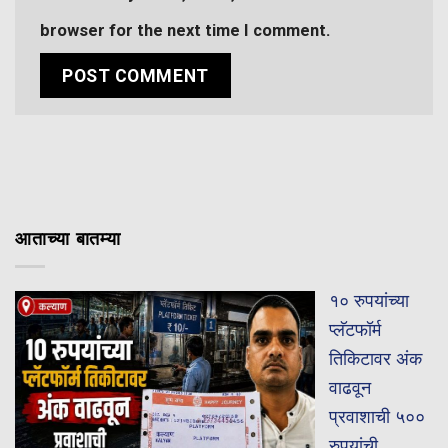
browser for the next time I comment.
आताच्या बातम्या
१० रुपयांच्या
प्लॅटफॉर्म
तिकिटावर अंक
वाढवून
प्रवाशाची ५००
रुपयांची