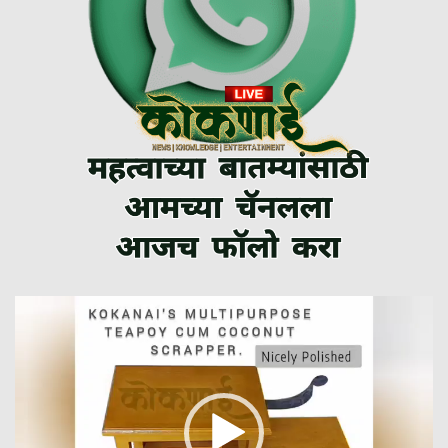
Video
Player