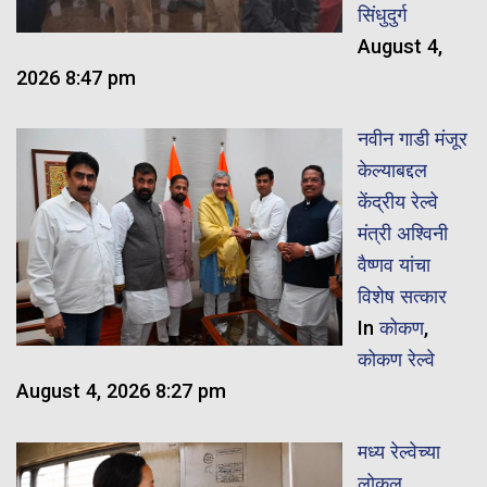
सिंधुदुर्ग
August 4,
2026 8:47 pm
नवीन गाडी मंजूर
केल्याबद्दल
केंद्रीय रेल्वे
मंत्री अश्विनी
वैष्णव यांचा
विशेष सत्कार
In
कोकण
,
कोकण रेल्वे
August 4, 2026 8:27 pm
मध्य रेल्वेच्या
लोकल