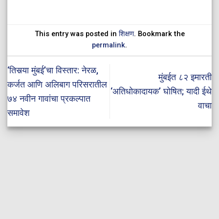
This entry was posted in
शिक्षण
. Bookmark the
permalink
.
‘तिसर्‍या मुंबई’चा विस्तार: नेरळ,
मुंबईत ८२ इमारती
कर्जत आणि अलिबाग परिसरातील
‘अतिधोकादायक’ घोषित; यादी ईथे
७४ नवीन गावांचा प्रकल्पात
वाचा
समावेश