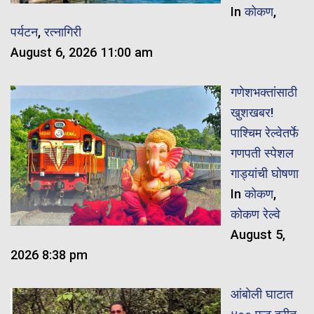
In
कोकण
,
पर्यटन
,
रत्नागिरी
August 6, 2026 11:00 am
गणेशभक्तांसाठी
खुशखबर!
पाश्चिम रेल्वेतर्फे
गणपती स्पेशल
गाड्यांची घोषणा
In
कोकण
,
कोकण रेल्वे
August 5,
2026 8:38 pm
आंबोली घाटात