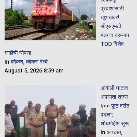
प्रवाशांसाठी
खूशखबर!
सीएसएमटी –
मडगाव दरम्यान
TOD विशेष
गाडीची घोषणा
In
कोकण
,
कोकण रेल्वे
August 5, 2026 8:59 am
आंबोली घाटात
अपघात! तरुण
४०० फूट दरीत
पडला;
शोधमोहीम सुरू
In
अपघात
,