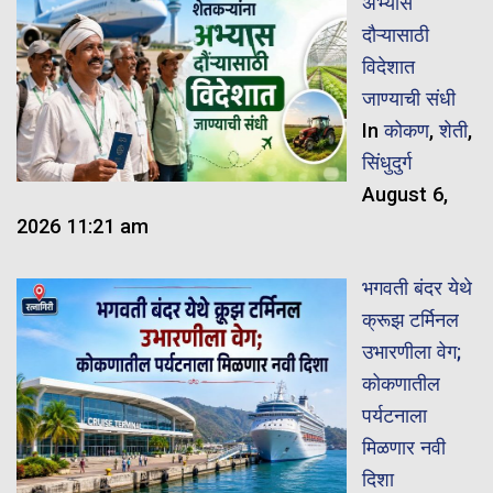
अभ्यास
दौऱ्यासाठी
विदेशात
जाण्याची संधी
In
कोकण
,
शेती
,
सिंधुदुर्ग
August 6,
2026 11:21 am
भगवती बंदर येथे
क्रूझ टर्मिनल
उभारणीला वेग;
कोकणातील
पर्यटनाला
मिळणार नवी
दिशा