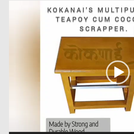
Video
Player