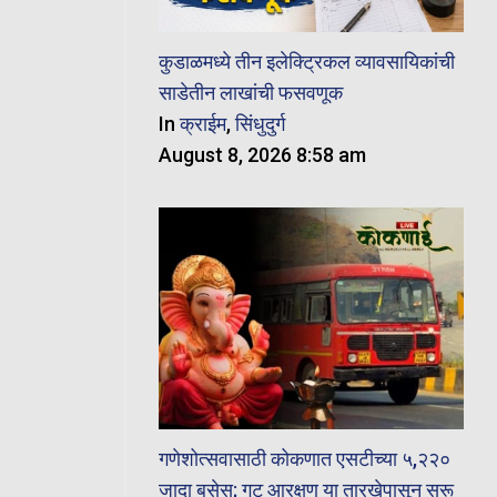
कुडाळमध्ये तीन इलेक्ट्रिकल व्यावसायिकांची
साडेतीन लाखांची फसवणूक
In
क्राईम
,
सिंधुदुर्ग
August 8, 2026 8:58 am
गणेशोत्सवासाठी कोकणात एसटीच्या ५,२२०
जादा बसेस; गट आरक्षण या तारखेपासून सुरू