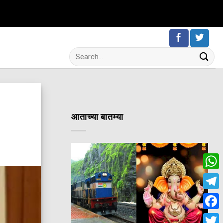
आताच्या बातम्या
Wha
Tele
Fac