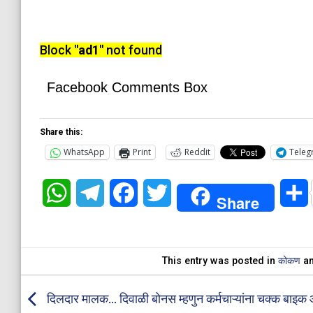
Block
"ad1"
not found
Facebook Comments Box
Share this:
WhatsApp
Print
Reddit
Teleg
WhatsApp
Telegram
Facebook
Twitter
Share
This entry was posted in
कोकण
an
दिलदार मालक… दिवाळी बोनस म्हणुन कर्मचाऱ्यांना चक्क बाइक