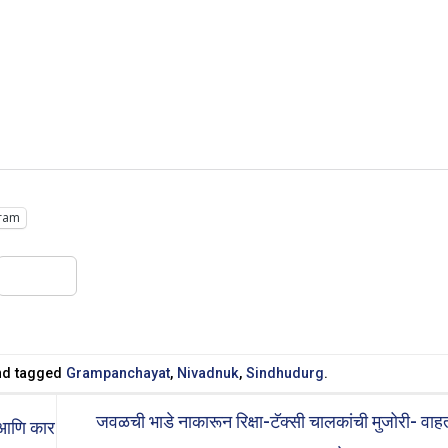
ram
Share
d tagged
Grampanchayat
,
Nivadnuk
,
Sindhudurg
.
जवळची भाडे नाकारून रिक्षा-टॅक्सी चालकांची मुजोरी- वाह
 आणि कार