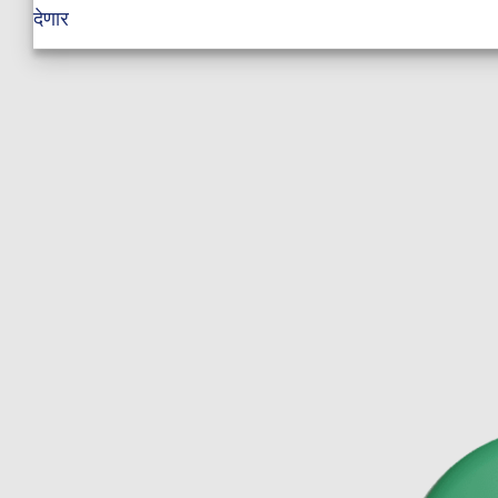
देणार