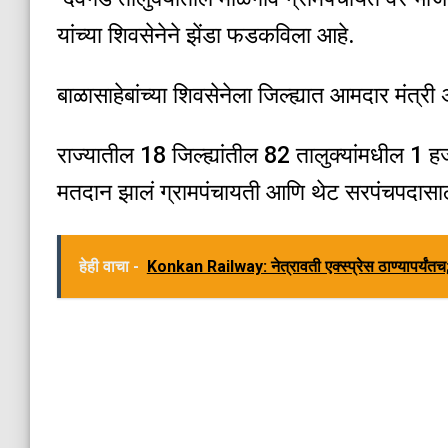
यांच्या शिवसेनेने झेंडा फडकविला आहे.
बाळासाहेबांच्या शिवसेनेला जिल्ह्यात आमदार मंत्
राज्यातील 18 जिल्ह्यांतील 82 तालुक्यांमधील 1
मतदान झालं ग्रामपंचायती आणि थेट सरपंचपदासा
हेही वाचा -
Konkan Railway: नेत्रावती एक्स्प्रेस ठाण्यापर्यंतच; ट