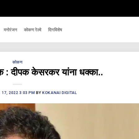
 महत्वाच्या घडामोडी आपल्यापर्यंत पोहचवणारे डिजिटल बातमीपत्र - Kokanai Live News
मनोरंजन
कोकण रेल्वे
दिनविशेष
कोकण
क : दीपक केसरकर यांना धक्का..
17, 2022 3:03 PM
BY
KOKANAI DIGITAL