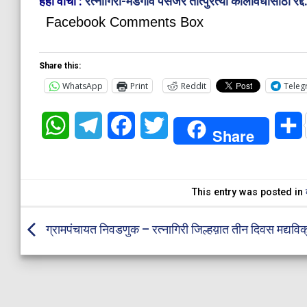
हेही वाचा :
रत्नागिरी-मडगाव पॅसेंजर तात्पुरत्या कालावधीसाठी रद्द
Facebook Comments Box
Share this:
WhatsApp
Print
Reddit
Teleg
WhatsApp
Telegram
Facebook
Twitter
Share
This entry was posted in
ग्रामपंचायत निवडणुक – रत्नागिरी जिल्हय़ात तीन दिवस मद्यविक्