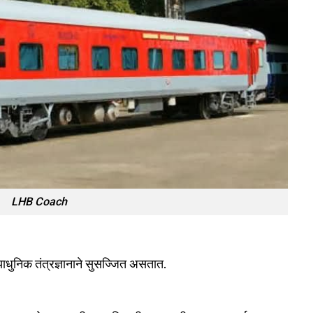
LHB Coach
्याधुनिक तंत्रज्ञानाने सुसज्जित असतात.