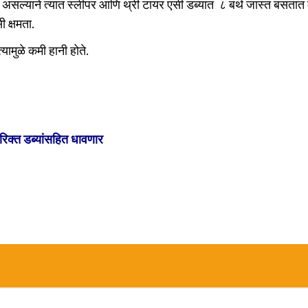
 असल्याने त्यात स्लीपर आणि थ्री टायर एसी डब्यात ८ बर्थ जास्त बसतात 
 क्षमता.
ामुळे कमी हानी होते.
िरिक्त डब्यांसहित धावणार