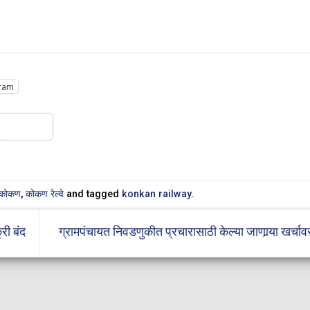
.
ram
Share
कोकण
,
कोकण रेल्वे
and tagged
konkan railway
.
री बंद
ग्रामपंचायत निवडणुकीत प्रचारासाठी केल्या जाणार्‍या खर्चावर