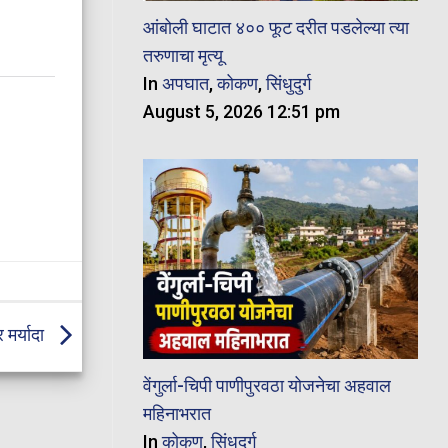
आंबोली घाटात ४०० फूट दरीत पडलेल्या त्या
तरुणाचा मृत्यू
In
अपघात
,
कोकण
,
सिंधुदुर्ग
August 5, 2026 12:51 pm
 मर्यादा
वेंगुर्ला-चिपी पाणीपुरवठा योजनेचा अहवाल
महिनाभरात
In
कोकण
,
सिंधुदुर्ग