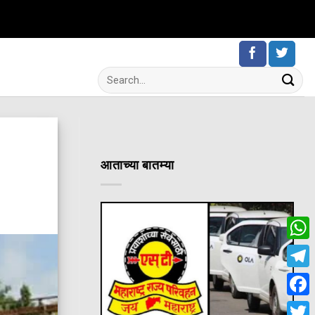
आताच्या बातम्या
Wha
Tele
Fac