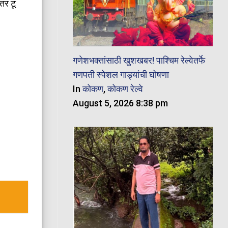
तर टू
गणेशभक्तांसाठी खुशखबर! पाश्चिम रेल्वेतर्फे
गणपती स्पेशल गाड्यांची घोषणा
In
कोकण
,
कोकण रेल्वे
August 5, 2026 8:38 pm