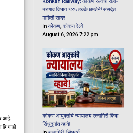
Konkan Railway: कोकण रेल्वेचा रोहा-
मडगाव विभाग १४५ टक्के क्षमतेने! संसदेत
माहिती सादर
In
कोकण
,
कोकण रेल्वे
August 6, 2026 7:22 pm
कोकण आयुक्तांचे न्यायालय रत्नागिरी किंवा
र आहे.
सिंधुदुर्गात व्हावे!
 हि गाडी
In
रत्नागिरी
,
सिंधुदुर्ग