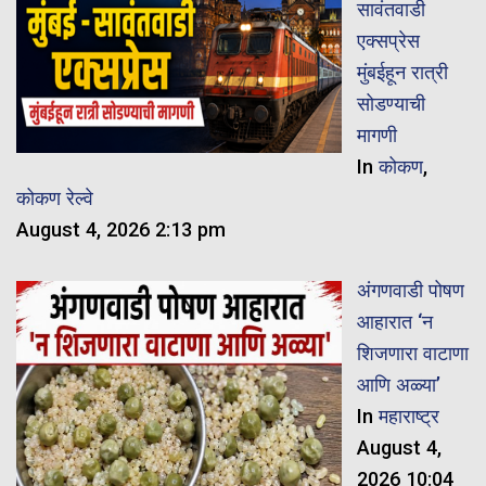
सावंतवाडी
एक्सप्रेस
मुंबईहून रात्री
सोडण्याची
मागणी
In
कोकण
,
कोकण रेल्वे
August 4, 2026 2:13 pm
अंगणवाडी पोषण
आहारात ‘न
शिजणारा वाटाणा
आणि अळ्या’
In
महाराष्ट्र
August 4,
2026 10:04