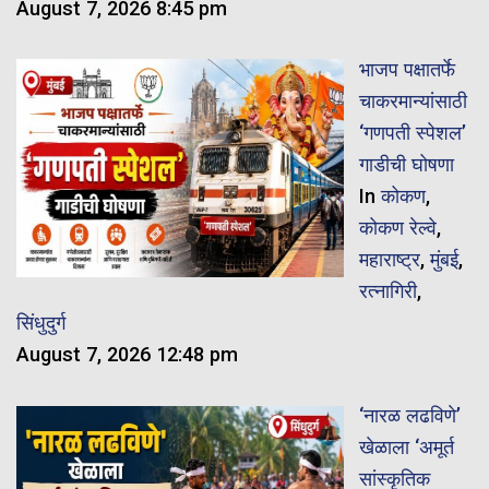
August 7, 2026 8:45 pm
भाजप पक्षातर्फे
चाकरमान्यांसाठी
‘गणपती स्पेशल’
गाडीची घोषणा
In
कोकण
,
कोकण रेल्वे
,
महाराष्ट्र
,
मुंबई
,
रत्नागिरी
,
सिंधुदुर्ग
August 7, 2026 12:48 pm
‘नारळ लढविणे’
खेळाला ‘अमूर्त
सांस्कृतिक