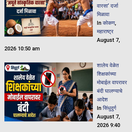
वारसा’ दर्जा
मिळावा
In
कोकण
,
महाराष्ट्र
August 7,
2026 10:50 am
शालेय वेळेत
शिक्षकांच्या
मोबाईल वापरावर
बंदी घालण्याचे
आदेश
In
सिंधुदुर्ग
August 7,
2026 9:40