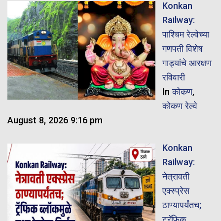
Konkan
Railway:
पाश्चिम रेल्वेच्या
गणपती विशेष
गाड्यांचे आरक्षण
रविवारी
In
कोकण
,
कोकण रेल्वे
August 8, 2026 9:16 pm
Konkan
Railway:
नेत्रावती
एक्स्प्रेस
ठाण्यापर्यंतच;
ट्रॅफिक