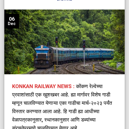
06
Dec
KONKAN RAILWAY NEWS :
कोंकण रेल्वेच्या
प्रवाशांसाठी एक खुशखबर आहे. ह्या मार्गावर विशेष गाडी
म्हणून चालविण्यात येणाऱ्या एका गाडीचा मार्च-२०२३ पर्यंत
विस्तार करण्यात आला आहे. हि गाडी ह्या आधीच्या
वेळापत्रकानुसार, स्थानकानुसार आणि डब्यांच्या
संरचनेप्रमाणे चालविण्यात येणार आहे.