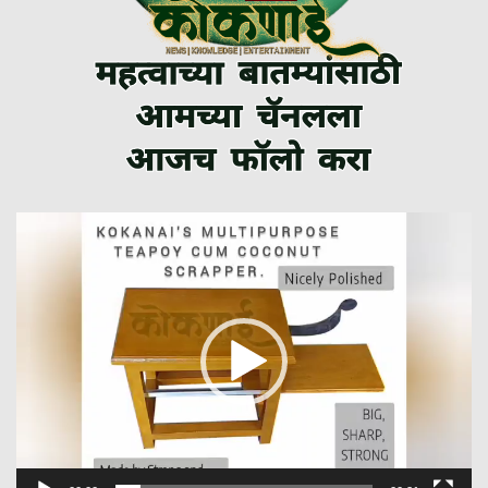
Video
Player