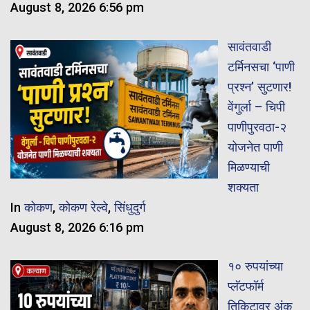
August 8, 2026 6:56 pm
सावंतवाडी
टर्मिनसचा ‘पाणी
प्रश्न’ सुटणार!
वेंगुर्ला – चिपी
पाणीपुरवठा-२
योजनेत पाणी
मिळण्याची
शक्यता
In
कोकण
,
कोकण रेल्वे
,
सिंधुदुर्ग
August 8, 2026 6:16 pm
१० रुपयांच्या
प्लॅटफॉर्म
तिकिटावर अंक