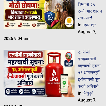
विम्याचा ८५
टक्के भार शासन
उचलणार!
In
महाराष्ट्र
August 7,
2026 9:04 am
एलपीजी
ग्राहकांसाठी
महत्त्वाची सूचना:
१६ ऑगस्टपूर्वी
ई-केवायसी पूर्ण
करणे अनिवार्य
In
सिंधुदुर्ग
August 7,