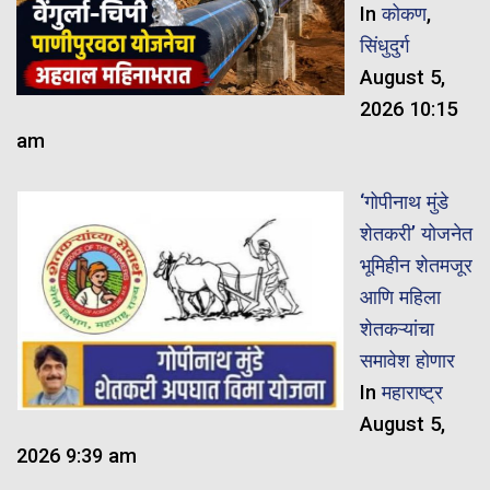
In
कोकण
,
सिंधुदुर्ग
August 5,
2026 10:15
am
‘गोपीनाथ मुंडे
शेतकरी’ योजनेत
भूमिहीन शेतमजूर
आणि महिला
शेतकऱ्यांचा
समावेश होणार
In
महाराष्ट्र
August 5,
2026 9:39 am