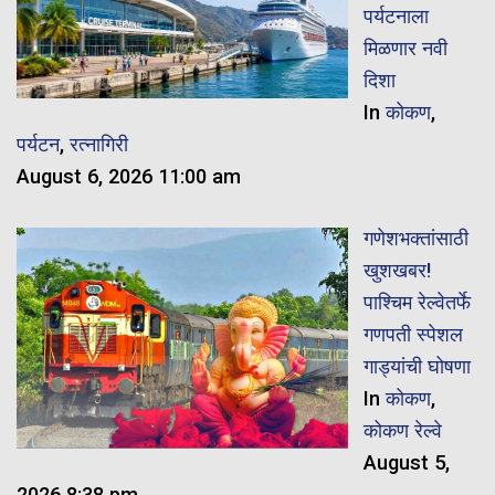
पर्यटनाला
मिळणार नवी
दिशा
In
कोकण
,
पर्यटन
,
रत्नागिरी
August 6, 2026 11:00 am
गणेशभक्तांसाठी
खुशखबर!
पाश्चिम रेल्वेतर्फे
गणपती स्पेशल
गाड्यांची घोषणा
In
कोकण
,
कोकण रेल्वे
August 5,
2026 8:38 pm