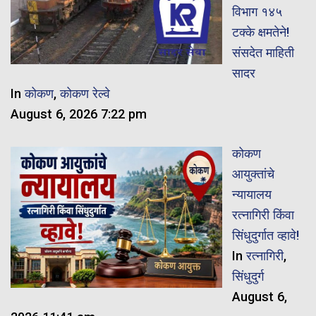
विभाग १४५
टक्के क्षमतेने!
संसदेत माहिती
सादर
In
कोकण
,
कोकण रेल्वे
August 6, 2026 7:22 pm
कोकण
आयुक्तांचे
न्यायालय
रत्नागिरी किंवा
सिंधुदुर्गात व्हावे!
In
रत्नागिरी
,
सिंधुदुर्ग
August 6,