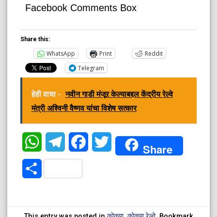
Facebook Comments Box
Share this:
WhatsApp
Print
Reddit
Telegram
हेही वाचा -
नवीन गाडी मंजूर केल्याबद्दल केंद्रीय रेल्वे
मंत्री अश्विनी वैष्णव यांचा विशेष सत्कार
WhatsApp
Telegram
Facebook
Twitter
Share
Share
This entry was posted in
कोकण
,
कोकण रेल्वे
. Bookmark