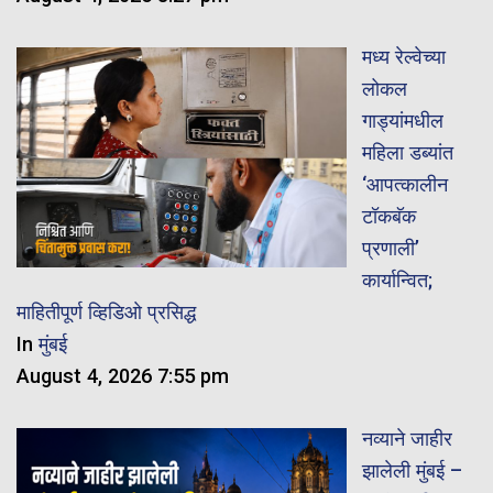
मध्य रेल्वेच्या
लोकल
गाड्यांमधील
महिला डब्यांत
‘आपत्कालीन
टॉकबॅक
प्रणाली’
कार्यान्वित;
माहितीपूर्ण व्हिडिओ प्रसिद्ध
In
मुंबई
August 4, 2026 7:55 pm
नव्याने जाहीर
झालेली मुंबई –