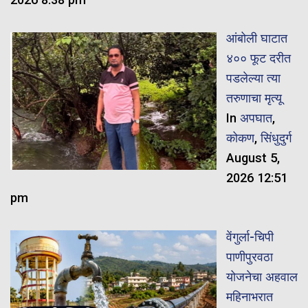
आंबोली घाटात
४०० फूट दरीत
पडलेल्या त्या
तरुणाचा मृत्यू
In
अपघात
,
कोकण
,
सिंधुदुर्ग
August 5,
2026 12:51
pm
वेंगुर्ला-चिपी
पाणीपुरवठा
योजनेचा अहवाल
महिनाभरात