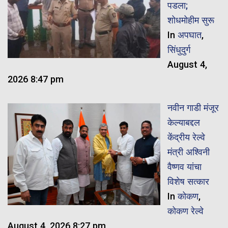
पडला;
शोधमोहीम सुरू
In
अपघात
,
सिंधुदुर्ग
August 4,
2026 8:47 pm
नवीन गाडी मंजूर
केल्याबद्दल
केंद्रीय रेल्वे
मंत्री अश्विनी
वैष्णव यांचा
विशेष सत्कार
In
कोकण
,
कोकण रेल्वे
August 4, 2026 8:27 pm