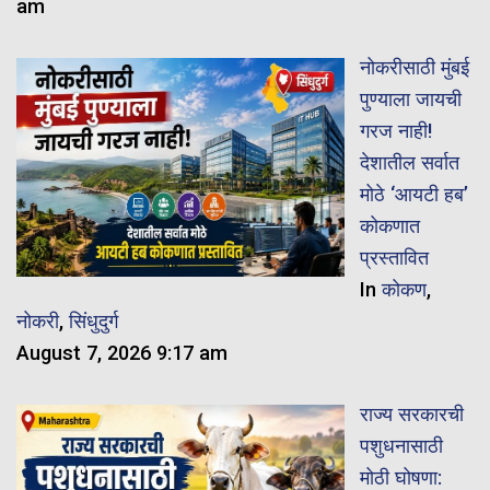
am
नोकरीसाठी मुंबई
पुण्याला जायची
गरज नाही!
देशातील सर्वात
मोठे ‘आयटी हब’
कोकणात
प्रस्तावित
In
कोकण
,
नोकरी
,
सिंधुदुर्ग
August 7, 2026 9:17 am
राज्य सरकारची
पशुधनासाठी
मोठी घोषणा: