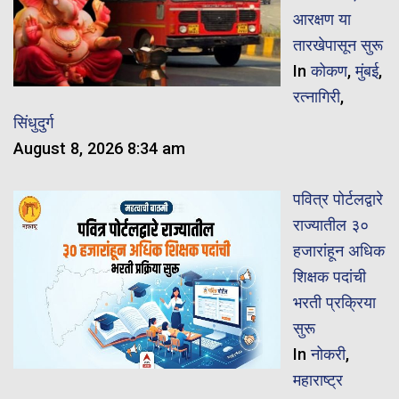
आरक्षण या
तारखेपासून सुरू
In
कोकण
,
मुंबई
,
रत्नागिरी
,
सिंधुदुर्ग
August 8, 2026 8:34 am
पवित्र पोर्टलद्वारे
राज्यातील ३०
हजारांहून अधिक
शिक्षक पदांची
भरती प्रक्रिया
सुरू
In
नोकरी
,
महाराष्ट्र