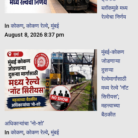
ब्लॉकमुळे मध्य
रेल्वेचा निर्णय
In
कोकण
,
कोकण रेल्वे
,
मुंबई
August 8, 2026 8:37 pm
मुंबई-कोकण
जोडणाऱ्या
दुसऱ्या
रेल्वेमार्गांसाठी
मध्य रेल्वे ‘नॉट
सिरीयस’;
महत्त्वाच्या
बैठकीत
अधिकाऱ्यांचा ‘नो-शो’
In
कोकण
,
कोकण रेल्वे
,
मुंबई