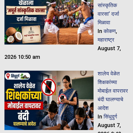
सांस्कृतिक
वारसा’ दर्जा
मिळावा
In
कोकण
,
महाराष्ट्र
August 7,
2026 10:50 am
शालेय वेळेत
शिक्षकांच्या
मोबाईल वापरावर
बंदी घालण्याचे
आदेश
In
सिंधुदुर्ग
August 7,