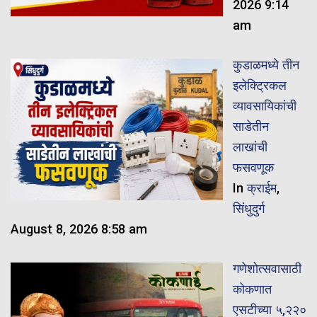
2026 9:14
am
कुडाळमध्ये तीन
इलेक्ट्रिकल
व्यावसायिकांची
साडेतीन
लाखांची
फसवणूक
In
क्राईम
,
सिंधुदुर्ग
August 8, 2026 8:58 am
गणेशोत्सवासाठी
कोकणात
एसटीच्या ५,२२०