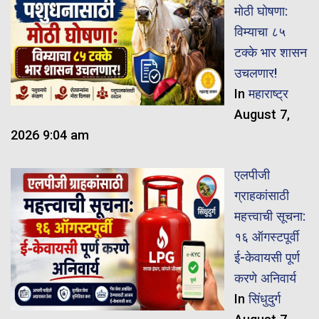
मोठी घोषणा:
विम्याचा ८५
टक्के भार शासन
उचलणार!
In
महाराष्ट्र
August 7,
2026 9:04 am
एलपीजी
ग्राहकांसाठी
महत्त्वाची सूचना:
१६ ऑगस्टपूर्वी
ई-केवायसी पूर्ण
करणे अनिवार्य
In
सिंधुदुर्ग