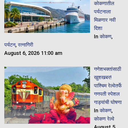
कोकणातील
पर्यटनाला
मिळणार नवी
दिशा
In
कोकण
,
पर्यटन
,
रत्नागिरी
August 6, 2026 11:00 am
गणेशभक्तांसाठी
खुशखबर!
पाश्चिम रेल्वेतर्फे
गणपती स्पेशल
गाड्यांची घोषणा
In
कोकण
,
कोकण रेल्वे
August 5,