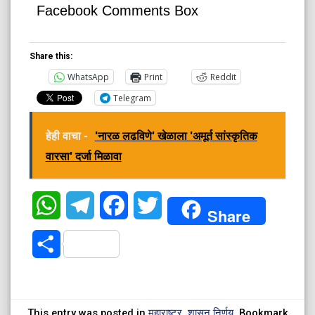
Facebook Comments Box
Share this:
WhatsApp
Print
Reddit
Telegram
हेही वाचा -
'नारळ लढविणे' खेळाला 'अमूर्त सांस्कृतिक
वारसा' दर्जा मिळावा
WhatsApp
Telegram
Facebook
Twitter
Share
Share
This entry was posted in
महाराष्ट्र
,
शासन निर्णय
. Bookmark