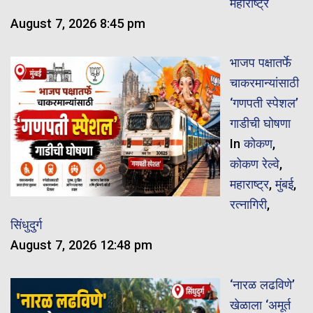
महाराष्ट्र
August 7, 2026 8:45 pm
भाजप पक्षातर्फे
चाकरमान्यांसाठी
‘गणपती स्पेशल’
गाडीची घोषणा
In
कोकण
,
कोकण रेल्वे
,
महाराष्ट्र
,
मुंबई
,
रत्नागिरी
,
सिंधुदुर्ग
August 7, 2026 12:48 pm
‘नारळ लढविणे’
खेळाला ‘अमूर्त