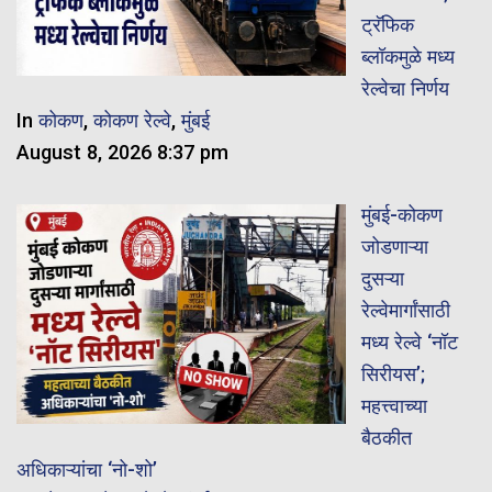
ट्रॅफिक
ब्लॉकमुळे मध्य
रेल्वेचा निर्णय
In
कोकण
,
कोकण रेल्वे
,
मुंबई
August 8, 2026 8:37 pm
मुंबई-कोकण
जोडणाऱ्या
दुसऱ्या
रेल्वेमार्गांसाठी
मध्य रेल्वे ‘नॉट
सिरीयस’;
महत्त्वाच्या
बैठकीत
अधिकाऱ्यांचा ‘नो-शो’