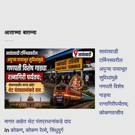
आताच्या बातम्या
सावंतवाडी
टर्मिनसवरील
अपुऱ्या पायाभूत
सुविधांमुळे
गणपती विशेष
गाड्या
रत्नागिरीपर्यंतच;
कोकणवासीय
मागत आहेत थेट पंतप्रधानांकडे दाद
In
कोकण
,
कोकण रेल्वे
,
सिंधुदुर्ग