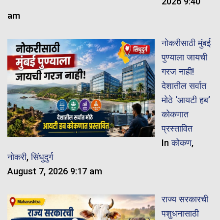
2026 9:40
am
नोकरीसाठी मुंबई
पुण्याला जायची
गरज नाही!
देशातील सर्वात
मोठे ‘आयटी हब’
कोकणात
प्रस्तावित
In
कोकण
,
नोकरी
,
सिंधुदुर्ग
August 7, 2026 9:17 am
राज्य सरकारची
पशुधनासाठी