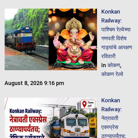
Konkan
Railway:
पाश्चिम रेल्वेच्या
गणपती विशेष
गाड्यांचे आरक्षण
रविवारी
In
कोकण
,
कोकण रेल्वे
August 8, 2026 9:16 pm
Konkan
Railway:
नेत्रावती
एक्स्प्रेस
ठाण्यापर्यंतच;