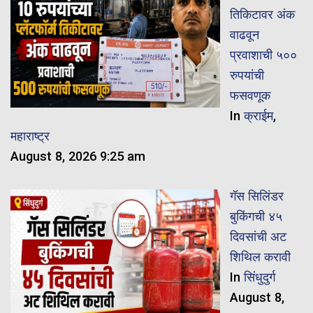
तिकिटावर अंक
वाढवून
प्रवाशाची ५००
रुपयांची
फसवणूक
In
क्राईम
,
महाराष्ट्र
August 8, 2026 9:25 am
गॅस सिलिंडर
बुकिंगची ४५
दिवसांची अट
शिथिल करावी
In
सिंधुदुर्ग
August 8,