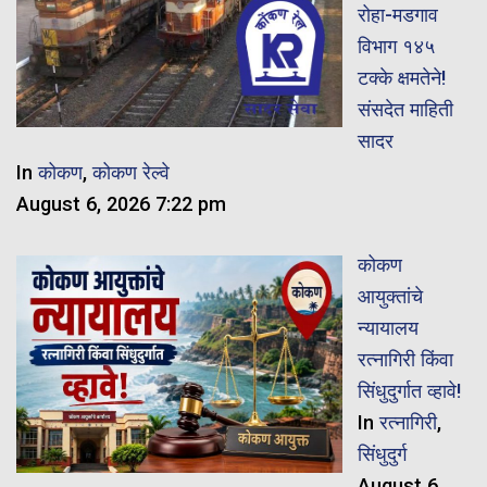
रोहा-मडगाव
विभाग १४५
टक्के क्षमतेने!
संसदेत माहिती
सादर
In
कोकण
,
कोकण रेल्वे
August 6, 2026 7:22 pm
कोकण
आयुक्तांचे
न्यायालय
रत्नागिरी किंवा
सिंधुदुर्गात व्हावे!
In
रत्नागिरी
,
सिंधुदुर्ग
August 6,