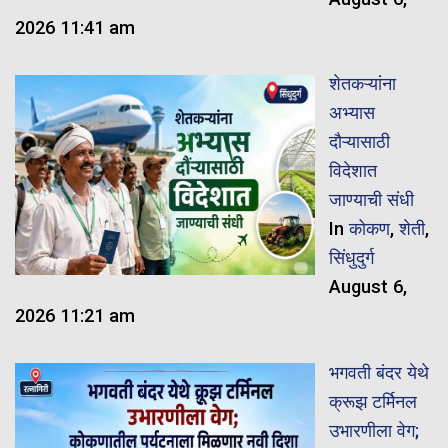
2026 11:41 am
शेतकऱ्यांना
अभ्यास
दौऱ्यासाठी
विदेशात
जाण्याची संधी
In
कोकण
,
शेती
,
सिंधुदुर्ग
August 6,
2026 11:21 am
भगवती बंदर येथे
क्रूझ टर्मिनल
उभारणीला वेग;