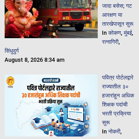
जादा बसेस; गट
आरक्षण या
तारखेपासून सुरू
In
कोकण
,
मुंबई
,
रत्नागिरी
,
सिंधुदुर्ग
August 8, 2026 8:34 am
पवित्र पोर्टलद्वारे
राज्यातील ३०
हजारांहून अधिक
शिक्षक पदांची
भरती प्रक्रिया
सुरू
In
नोकरी
,