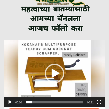
Video
Player
00:00
00:21