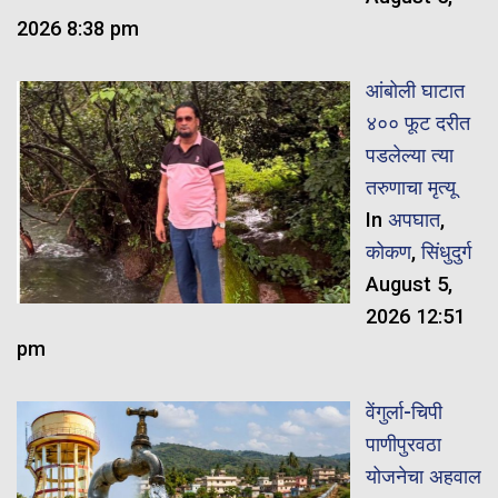
2026 8:38 pm
आंबोली घाटात
४०० फूट दरीत
पडलेल्या त्या
तरुणाचा मृत्यू
In
अपघात
,
कोकण
,
सिंधुदुर्ग
August 5,
2026 12:51
pm
वेंगुर्ला-चिपी
पाणीपुरवठा
योजनेचा अहवाल