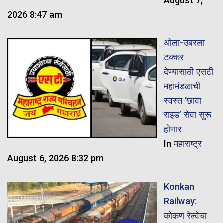
August 7,
2026 8:47 am
ओला-उबरला
टक्कर
देण्यासाठी एसटी
महामंडळाची
स्वस्त ‘छावा
राइड’ सेवा सुरू
होणार
In
महाराष्ट्र
August 6, 2026 8:32 pm
Konkan
Railway:
कोकण रेल्वेचा