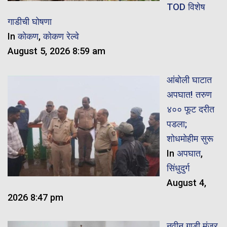
TOD विशेष
गाडीची घोषणा
In
कोकण
,
कोकण रेल्वे
August 5, 2026 8:59 am
आंबोली घाटात
अपघात! तरुण
४०० फूट दरीत
पडला;
शोधमोहीम सुरू
In
अपघात
,
सिंधुदुर्ग
August 4,
2026 8:47 pm
नवीन गाडी मंजूर