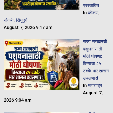
प्रस्तावित
In
कोकण
,
नोकरी
,
सिंधुदुर्ग
August 7, 2026 9:17 am
राज्य सरकारची
पशुधनासाठी
मोठी घोषणा:
विम्याचा ८५
टक्के भार शासन
उचलणार!
In
महाराष्ट्र
August 7,
2026 9:04 am