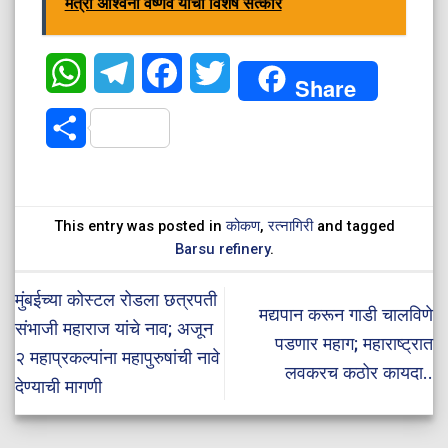
मंत्री अश्विनी वैष्णव यांचा विशेष सत्कार
WhatsApp
Telegram
Facebook
Twitter
Share
Share
This entry was posted in
कोकण
,
रत्नागिरी
and tagged
Barsu refinery
.
मुंबईच्या कोस्टल रोडला छत्रपती
मद्यपान करून गाडी चालविणे
संभाजी महाराज यांचे नाव; अजून
पडणार महाग; महाराष्ट्रात
२ महाप्रकल्पांना महापुरुषांची नावे
लवकरच कठोर कायदा..
देण्याची मागणी