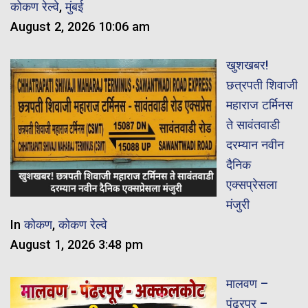
कोकण रेल्वे
,
मुंबई
August 2, 2026 10:06 am
खुशखबर!
छत्रपती शिवाजी
महाराज टर्मिनस
ते सावंतवाडी
दरम्यान नवीन
दैनिक
एक्सप्रेसला
मंजुरी
In
कोकण
,
कोकण रेल्वे
August 1, 2026 3:48 pm
मालवण –
पंढरपुर –