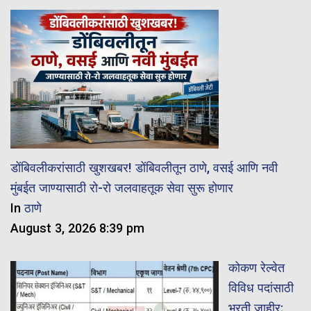
डोंबिवलीकरांसाठी खुशखबर! डोंबिवलीतून ठाणे, वसई आणि नवी
मुंबईत जाण्यासाठी रो-रो जलवाहतूक सेवा सुरू होणार
In
ठाणे
August 3, 2026 8:39 pm
कोकण रेल्वेत
विविध पदांसाठी
भरती जाहीर;