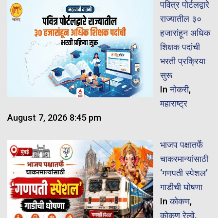
पवित्र पोर्टलद्वारे
राज्यातील ३०
हजारांहून अधिक
शिक्षक पदांची
भरती प्रक्रिया
सुरू
In
नोकरी
,
महाराष्ट्र
August 7, 2026 8:45 pm
भाजप पक्षातर्फे
चाकरमान्यांसाठी
‘गणपती स्पेशल’
गाडीची घोषणा
In
कोकण
,
कोकण रेल्वे
,