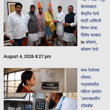
केल्याबद्दल
केंद्रीय रेल्वे
मंत्री अश्विनी
वैष्णव यांचा
विशेष सत्कार
In
कोकण
,
कोकण रेल्वे
August 4, 2026 8:27 pm
मध्य रेल्वेच्या
लोकल
गाड्यांमधील
महिला डब्यांत
‘आपत्कालीन
टॉकबॅक