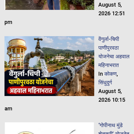
August 5,
2026 12:51
pm
वेंगुर्ला-चिपी
पाणीपुरवठा
योजनेचा अहवाल
महिनाभरात
In
कोकण
,
सिंधुदुर्ग
August 5,
2026 10:15
am
‘गोपीनाथ मुंडे
शेतकरी’ योजनेत