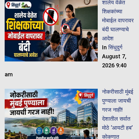
शालेय वेळेत
शिक्षकांच्या
मोबाईल वापरावर
बंदी घालण्याचे
आदेश
In
सिंधुदुर्ग
August 7,
2026 9:40
am
नोकरीसाठी मुंबई
पुण्याला जायची
गरज नाही!
देशातील सर्वात
मोठे ‘आयटी हब’
कोकणात