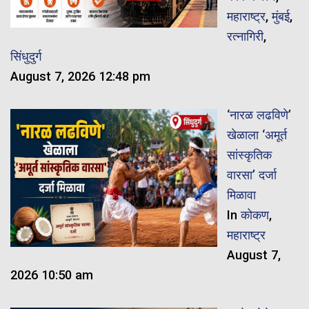
महाराष्ट्र
,
मुंबई
,
रत्नागिरी
,
सिंधुदुर्ग
August 7, 2026 12:48 pm
‘नारळ लढविणे’
खेळाला ‘अमूर्त
सांस्कृतिक
वारसा’ दर्जा
मिळावा
In
कोकण
,
महाराष्ट्र
August 7,
2026 10:50 am