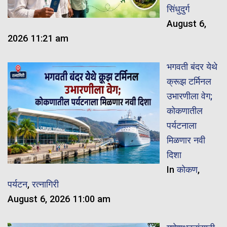
सिंधुदुर्ग
August 6,
2026 11:21 am
भगवती बंदर येथे
क्रूझ टर्मिनल
उभारणीला वेग;
कोकणातील
पर्यटनाला
मिळणार नवी
दिशा
In
कोकण
,
पर्यटन
,
रत्नागिरी
August 6, 2026 11:00 am