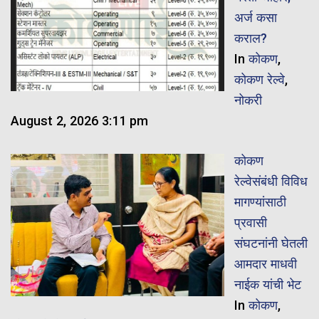
अर्ज कसा
कराल?
In
कोकण
,
कोकण रेल्वे
,
नोकरी
August 2, 2026 3:11 pm
कोकण
रेल्वेसंबंधी विविध
मागण्यांसाठी
प्रवासी
संघटनांनी घेतली
आमदार माधवी
नाईक यांची भेट
In
कोकण
,