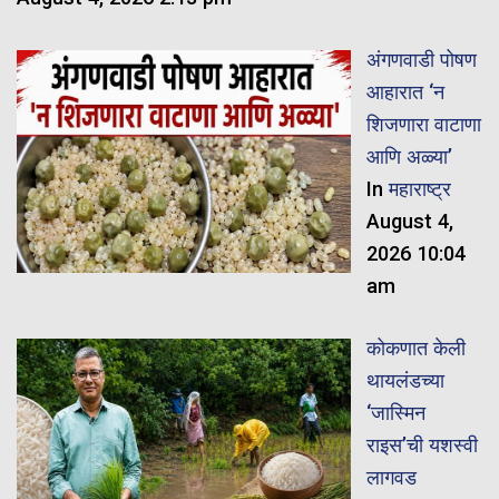
अंगणवाडी पोषण
आहारात ‘न
शिजणारा वाटाणा
आणि अळ्या’
In
महाराष्ट्र
August 4,
2026 10:04
am
कोकणात केली
थायलंडच्या
‘जास्मिन
राइस’ची यशस्वी
लागवड