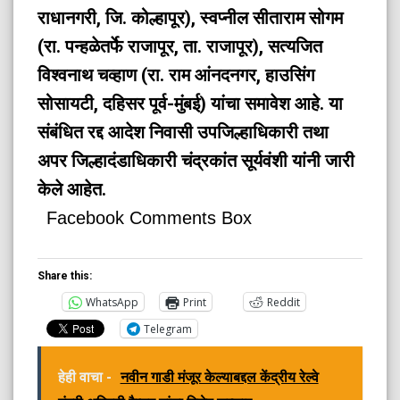
राधानगरी, जि. कोल्हापूर), स्वप्नील सीताराम सोगम
(रा. पन्हळेतर्फे राजापूर, ता. राजापूर), सत्यजित
विश्वनाथ चव्हाण (रा. राम आंनदनगर, हाउसिंग
सोसायटी, दहिसर पूर्व-मुंबई) यांचा समावेश आहे. या
संबंधित रद्द आदेश निवासी उपजिल्हाधिकारी तथा
अपर जिल्हादंडाधिकारी चंद्रकांत सूर्यवंशी यांनी जारी
केले आहेत.
Facebook Comments Box
Share this:
WhatsApp
Print
Reddit
Telegram
हेही वाचा -
नवीन गाडी मंजूर केल्याबद्दल केंद्रीय रेल्वे