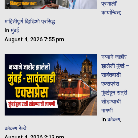
प्रणाली’
कार्यान्वित;
माहितीपूर्ण व्हिडिओ प्रसिद्ध
In
मुंबई
August 4, 2026 7:55 pm
नव्याने जाहीर
झालेली मुंबई –
सावंतवाडी
एक्सप्रेस
मुंबईहून रात्री
सोडण्याची
मागणी
In
कोकण
,
कोकण रेल्वे
August 4, 2026 2:13 pm