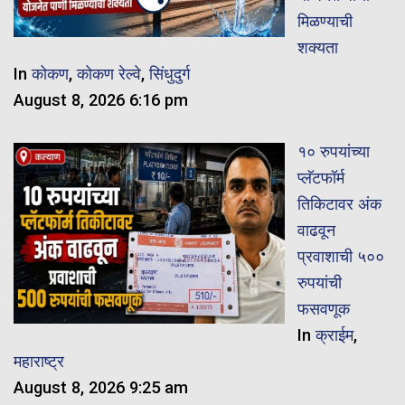
मिळण्याची
शक्यता
In
कोकण
,
कोकण रेल्वे
,
सिंधुदुर्ग
August 8, 2026 6:16 pm
१० रुपयांच्या
प्लॅटफॉर्म
तिकिटावर अंक
वाढवून
प्रवाशाची ५००
रुपयांची
फसवणूक
In
क्राईम
,
महाराष्ट्र
August 8, 2026 9:25 am