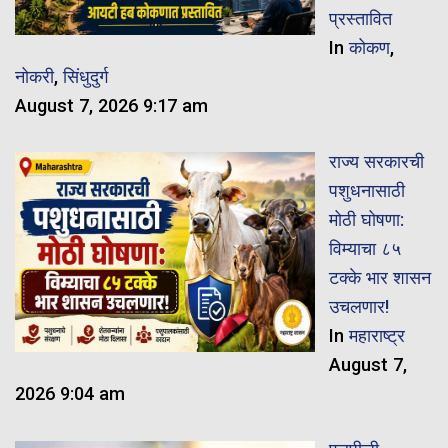
प्रस्तावित
In
कोकण
,
नोकरी
,
सिंधुदुर्ग
August 7, 2026 9:17 am
राज्य सरकारची
पशुधनासाठी
मोठी घोषणा:
विम्याचा ८५
टक्के भार शासन
उचलणार!
In
महाराष्ट्र
August 7,
2026 9:04 am