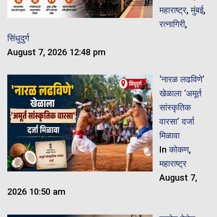
महाराष्ट्र
,
मुंबई
,
रत्नागिरी
,
सिंधुदुर्ग
August 7, 2026 12:48 pm
‘नारळ लढविणे’
खेळाला ‘अमूर्त
सांस्कृतिक
वारसा’ दर्जा
मिळावा
In
कोकण
,
महाराष्ट्र
August 7,
2026 10:50 am