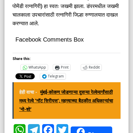
पोमेंडी रत्नागिरी) हा स्वतः जखमी झाला. डंपरमधील जखमी
चालकाला उपचारांसाठी रत्नागिरी जिल्हा रुग्णालयात दाखल
करण्यात आले.
Facebook Comments Box
Share this:
WhatsApp
Print
Reddit
Telegram
हेही वाचा -
मुंबई-कोकण जोडणाऱ्या दुसऱ्या रेल्वेमार्गांसाठी
मध्य रेल्वे 'नॉट सिरीयस'; महत्त्वाच्या बैठकीत अधिकाऱ्यांचा
'नो-शो'
WhatsApp
Telegram
Facebook
Twitter