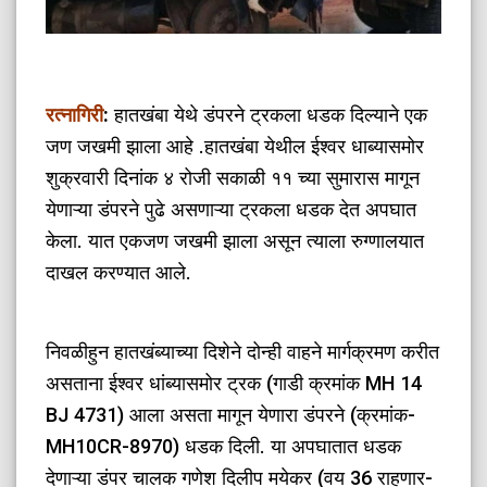
रत्नागिरी
:
हातखंबा येथे डंपरने ट्रकला धडक दिल्याने एक
जण जखमी झाला आहे .हातखंबा येथील ईश्वर धाब्यासमोर
शुक्रवारी दिनांक ४ रोजी सकाळी ११ च्या सुमारास मागून
येणाऱ्या डंपरने पुढे असणाऱ्या ट्रकला धडक देत अपघात
केला. यात एकजण जखमी झाला असून त्याला रुग्णालयात
दाखल करण्यात आले.
निवळीहुन हातखंब्याच्या दिशेने दोन्ही वाहने मार्गक्रमण करीत
असताना ईश्वर धांब्यासमोर ट्रक (गाडी क्रमांक MH 14
BJ 4731) आला असता मागून येणारा डंपरने (क्रमांक-
MH10CR-8970) धडक दिली. या अपघातात धडक
देणाऱ्या डंपर चालक गणेश दिलीप मयेकर (वय 36 राहणार-