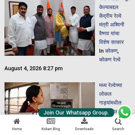
केल्याबद्दल
केंद्रीय रेल्वे
मंत्री अश्विनी
वैष्णव यांचा
विशेष सत्कार
In
कोकण
,
कोकण रेल्वे
August 4, 2026 8:27 pm
मध्य रेल्वेच्या
लोकल
गाड्यांमधील
महिला डब्यांत
Join Our Whatsapp Group.
‘आपत्कालीन
टॉकबॅक
Home
Kokan Blog
Downloads
Search