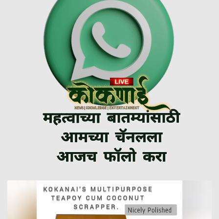
Video
Player