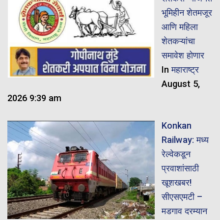
भूमिहीन शेतमजूर
आणि महिला
शेतकऱ्यांचा
समावेश होणार
In
महाराष्ट्र
August 5,
2026 9:39 am
Konkan
Railway: मध्य
रेल्वेकडून
प्रवाशांसाठी
खूशखबर!
सीएसएमटी –
मडगाव दरम्यान