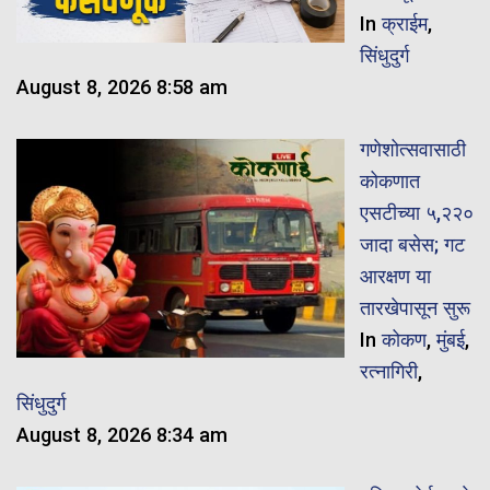
In
क्राईम
,
सिंधुदुर्ग
August 8, 2026 8:58 am
गणेशोत्सवासाठी
कोकणात
एसटीच्या ५,२२०
जादा बसेस; गट
आरक्षण या
तारखेपासून सुरू
In
कोकण
,
मुंबई
,
रत्नागिरी
,
सिंधुदुर्ग
August 8, 2026 8:34 am