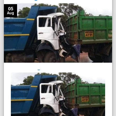
05
Aug