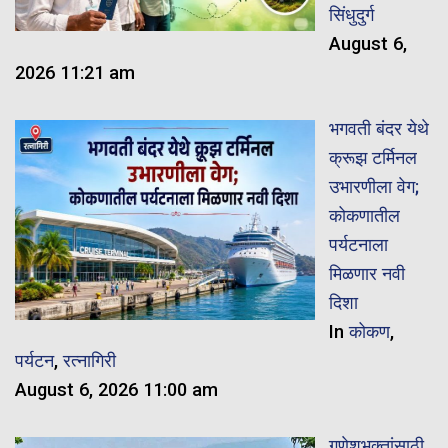
सिंधुदुर्ग
August 6,
2026 11:21 am
भगवती बंदर येथे
क्रूझ टर्मिनल
उभारणीला वेग;
कोकणातील
पर्यटनाला
मिळणार नवी
दिशा
In
कोकण
,
पर्यटन
,
रत्नागिरी
August 6, 2026 11:00 am
गणेशभक्तांसाठी