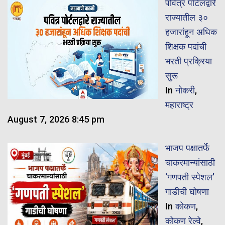
पवित्र पोर्टलद्वारे
राज्यातील ३०
हजारांहून अधिक
शिक्षक पदांची
भरती प्रक्रिया
सुरू
In
नोकरी
,
महाराष्ट्र
August 7, 2026 8:45 pm
भाजप पक्षातर्फे
चाकरमान्यांसाठी
‘गणपती स्पेशल’
गाडीची घोषणा
In
कोकण
,
कोकण रेल्वे
,