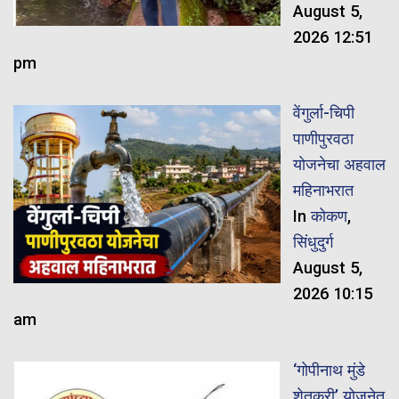
August 5,
2026 12:51
pm
वेंगुर्ला-चिपी
पाणीपुरवठा
योजनेचा अहवाल
महिनाभरात
In
कोकण
,
सिंधुदुर्ग
August 5,
2026 10:15
am
‘गोपीनाथ मुंडे
शेतकरी’ योजनेत