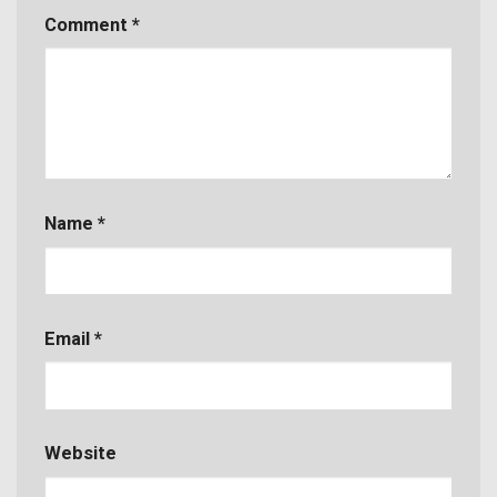
Comment
*
Name
*
Email
*
Website