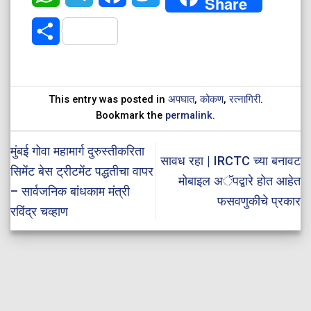
Share
Share
This entry was posted in
अपघात
,
कोकण
,
रत्नागिरी
.
Bookmark the
permalink
.
मुंबई गोवा महामार्ग दुरुस्तीकरिता
सावध रहा | IRCTC च्या बनावट
सिमेंट बेस ट्रीटमेंट पद्धतीचा वापर
मोबाइल अॅपद्वारे होत आहेत
– सार्वजनिक बांधकाम मंत्री
फसवणुकीचे प्रकार
रविंद्र चव्हाण