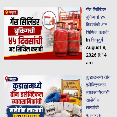
गॅस सिलिंडर
बुकिंगची ४५
दिवसांची अट
शिथिल करावी
In
सिंधुदुर्ग
August 8,
2026 9:14
am
कुडाळमध्ये तीन
इलेक्ट्रिकल
व्यावसायिकांची
साडेतीन
लाखांची
फसवणूक