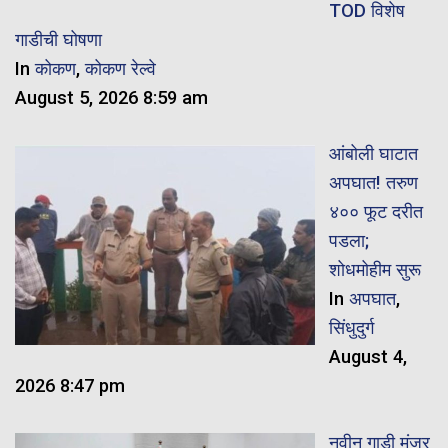
TOD विशेष
गाडीची घोषणा
In
कोकण
,
कोकण रेल्वे
August 5, 2026 8:59 am
आंबोली घाटात
अपघात! तरुण
४०० फूट दरीत
पडला;
शोधमोहीम सुरू
In
अपघात
,
सिंधुदुर्ग
August 4,
2026 8:47 pm
नवीन गाडी मंजूर