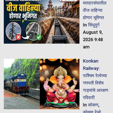
मतदारसंघातील
वीज वाहिन्या
होणार भूमिगत
In
सिंधुदुर्ग
August 9,
2026 9:48
am
Konkan
Railway:
पाश्चिम रेल्वेच्या
गणपती विशेष
गाड्यांचे आरक्षण
रविवारी
In
कोकण
,
कोकण रेल्वे