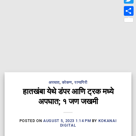
Twit
Shar
अपघात
,
कोकण
,
रत्नागिरी
हातखंबा येथे डंपर आणि ट्रक मध्ये
अपघात; १ जण जखमी
POSTED ON
AUGUST 5, 2023 1:14 PM
BY
KOKANAI
DIGITAL