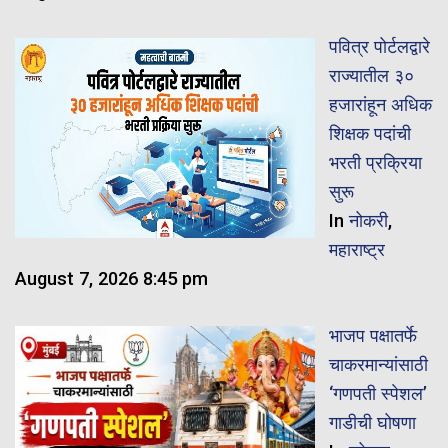
पवित्र पोर्टलद्वारे
राज्यातील ३०
हजारांहून अधिक
शिक्षक पदांची
भरती प्रक्रिया
सुरू
In
नोकरी
,
महाराष्ट्र
August 7, 2026 8:45 pm
भाजप पक्षातर्फे
चाकरमान्यांसाठी
‘गणपती स्पेशल’
गाडीची घोषणा