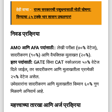
हेही वाचा -
राज्य सरकारची पशुधनासाठी मोठी घोषणा:
विम्याचा ८५ टक्के भार शासन उचलणार!
निवड प्रक्रिया
AMO आणि AFA पदांसाठी::
लेखी परीक्षा (७०% वेटेज),
सादरीकरण (१०%) आणि वैयक्तिक मुलाखत (२०%).
इतर पदांसाठी:
GATE किंवा CAT स्कोअरला ५०% वेटेज
दिले जाईल, तर सादरीकरण आणि मुलाखतीला प्रत्येकी
२५% वेटेज असेल.
उमेदवारांना सादरीकरण आणि मुलाखतीत किमान ६०% गुण
मिळवणे अनिवार्य आहे.
महत्त्वाच्या तारखा आणि अर्ज प्रक्रिया