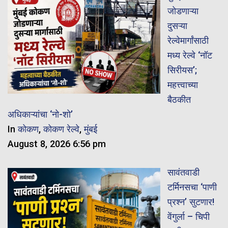
जोडणाऱ्या
दुसऱ्या
रेल्वेमार्गांसाठी
मध्य रेल्वे ‘नॉट
सिरीयस’;
महत्त्वाच्या
बैठकीत
अधिकाऱ्यांचा ‘नो-शो’
In
कोकण
,
कोकण रेल्वे
,
मुंबई
August 8, 2026 6:56 pm
सावंतवाडी
टर्मिनसचा ‘पाणी
प्रश्न’ सुटणार!
वेंगुर्ला – चिपी