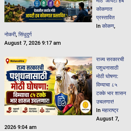
मोठे ‘आयटी हब’
कोकणात
प्रस्तावित
In
कोकण
,
नोकरी
,
सिंधुदुर्ग
August 7, 2026 9:17 am
राज्य सरकारची
पशुधनासाठी
मोठी घोषणा:
विम्याचा ८५
टक्के भार शासन
उचलणार!
In
महाराष्ट्र
August 7,
2026 9:04 am