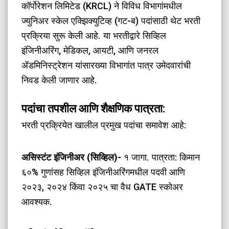
कॉर्पोरेशन लिमिटेड (KRCL) ने विविध विभागांमधील
ज्युनिअर स्केल एक्झिक्युटिव्ह (गट-ब) पदांसाठी थेट भरती
प्रक्रिया सुरू केली आहे. या भरतीद्वारे सिव्हिल
इंजिनीअरिंग, मेडिकल, आयटी, आणि जनरल
ॲडमिनिस्ट्रेशन यांसारख्या विभागांत पात्र उमेदवारांची
निवड केली जाणार आहे.
पदांचा तपशील आणि शैक्षणिक पात्रता:
भरती प्रक्रियेत खालील प्रमुख पदांचा समावेश आहे:
असिस्टंट इंजिनीअर (सिव्हिल)-
१ जागा. पात्रता: किमान
६०% गुणांसह सिव्हिल इंजिनीअरिंगमधील पदवी आणि
२०२३, २०२४ किंवा २०२५ चा वैध GATE स्कोअर
आवश्यक.