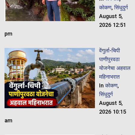
कोकण
,
सिंधुदुर्ग
August 5,
2026 12:51
pm
वेंगुर्ला-चिपी
पाणीपुरवठा
योजनेचा अहवाल
महिनाभरात
In
कोकण
,
सिंधुदुर्ग
August 5,
2026 10:15
am