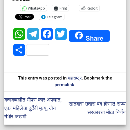
WhatsApp
Print
Reddit
Telegram
WhatsApp
Telegram
Facebook
Twitter
Share
Share
This entry was posted in
महाराष्ट्र
. Bookmark the
permalink
.
कणकवलीत भीषण कार अपघात;
सातबारा उतारा बंद होणार! राज्य
एका महिलेचा दुर्दैवी मृत्यू, दोन
सरकारचा मोठा निर्णय
गंभीर जखमी