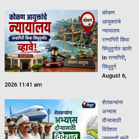
कोकण
आयुक्तांचे
न्यायालय
रत्नागिरी किंवा
सिंधुदुर्गात व्हावे!
In
रत्नागिरी
,
सिंधुदुर्ग
August 6,
2026 11:41 am
शेतकऱ्यांना
अभ्यास
दौऱ्यासाठी
विदेशात
जाण्याची संधी