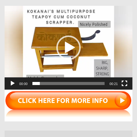
Video
Player
00:00
00:21