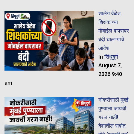
शालेय वेळेत
शिक्षकांच्या
मोबाईल वापरावर
बंदी घालण्याचे
आदेश
In
सिंधुदुर्ग
August 7,
2026 9:40
am
नोकरीसाठी मुंबई
पुण्याला जायची
गरज नाही!
देशातील सर्वात