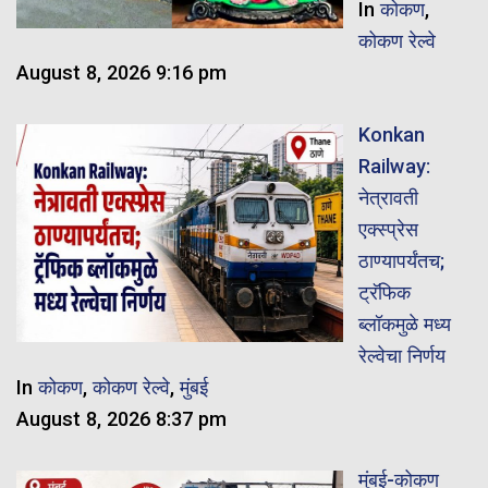
In
कोकण
,
कोकण रेल्वे
August 8, 2026 9:16 pm
Konkan
Railway:
नेत्रावती
एक्स्प्रेस
ठाण्यापर्यंतच;
ट्रॅफिक
ब्लॉकमुळे मध्य
रेल्वेचा निर्णय
In
कोकण
,
कोकण रेल्वे
,
मुंबई
August 8, 2026 8:37 pm
मुंबई-कोकण