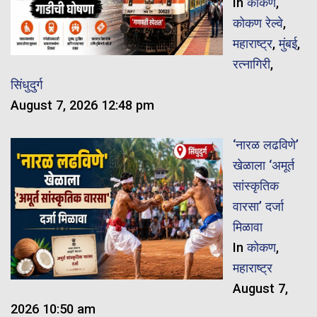
In
कोकण
,
कोकण रेल्वे
,
महाराष्ट्र
,
मुंबई
,
रत्नागिरी
,
सिंधुदुर्ग
August 7, 2026 12:48 pm
‘नारळ लढविणे’
खेळाला ‘अमूर्त
सांस्कृतिक
वारसा’ दर्जा
मिळावा
In
कोकण
,
महाराष्ट्र
August 7,
2026 10:50 am