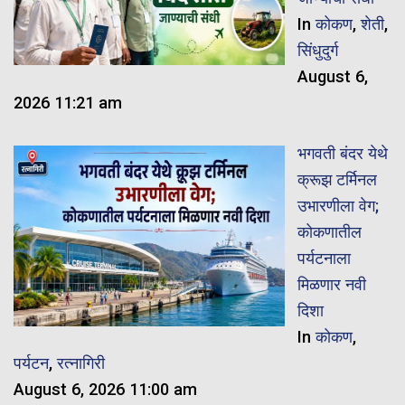
In
कोकण
,
शेती
,
सिंधुदुर्ग
August 6,
2026 11:21 am
भगवती बंदर येथे
क्रूझ टर्मिनल
उभारणीला वेग;
कोकणातील
पर्यटनाला
मिळणार नवी
दिशा
In
कोकण
,
पर्यटन
,
रत्नागिरी
August 6, 2026 11:00 am