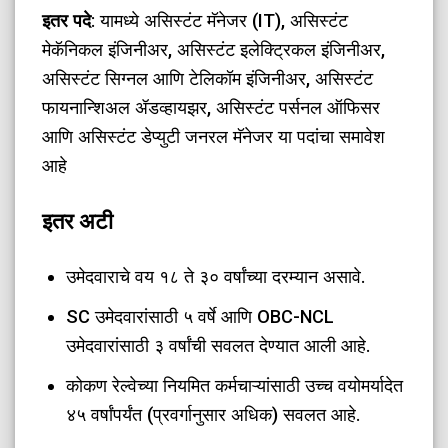
इतर पदे
: यामध्ये असिस्टंट मॅनेजर (IT), असिस्टंट
मेकॅनिकल इंजिनीअर, असिस्टंट इलेक्ट्रिकल इंजिनीअर,
असिस्टंट सिग्नल आणि टेलिकॉम इंजिनीअर, असिस्टंट
फायनान्शिअल ॲडव्हायझर, असिस्टंट पर्सनल ऑफिसर
आणि असिस्टंट डेप्युटी जनरल मॅनेजर या पदांचा समावेश
आहे
इतर अटी
उमेदवाराचे वय १८ ते ३० वर्षांच्या दरम्यान असावे.
SC उमेदवारांसाठी ५ वर्षे आणि OBC-NCL
उमेदवारांसाठी ३ वर्षांची सवलत देण्यात आली आहे.
कोकण रेल्वेच्या नियमित कर्मचाऱ्यांसाठी उच्च वयोमर्यादेत
४५ वर्षांपर्यंत (प्रवर्गानुसार अधिक) सवलत आहे.