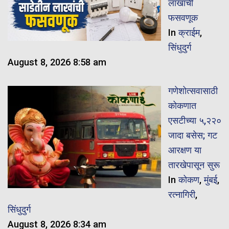
लाखांची
फसवणूक
In
क्राईम
,
सिंधुदुर्ग
August 8, 2026 8:58 am
गणेशोत्सवासाठी
कोकणात
एसटीच्या ५,२२०
जादा बसेस; गट
आरक्षण या
तारखेपासून सुरू
In
कोकण
,
मुंबई
,
रत्नागिरी
,
सिंधुदुर्ग
August 8, 2026 8:34 am