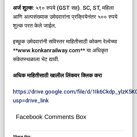
अर्ज शुल्क:
५९० रुपये (GST सह). SC, ST, महिला
आणि अल्पसंख्याक उमेदवारांना प्रक्रियेनंतर ५०० रुपये
शुल्क परत केले जाईल.
इच्छुक उमेदवारांनी सविस्तर माहितीसाठी कोकण रेल्वेच्या
**www.konkanrailway.com** या अधिकृत
संकेतस्थळाला भेट द्यावी.
अधिक माहितीसाठी खालील लिंकवर क्लिक करा
https://drive.google.com/file/d/1Ik6Ckdp_ylzK
usp=drive_link
Facebook Comments Box
Share this: