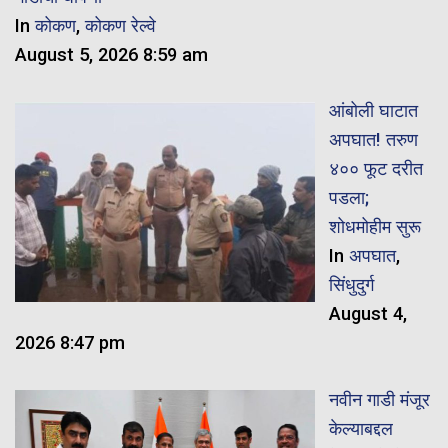
In
कोकण
,
कोकण रेल्वे
August 5, 2026 8:59 am
आंबोली घाटात
अपघात! तरुण
४०० फूट दरीत
पडला;
शोधमोहीम सुरू
In
अपघात
,
सिंधुदुर्ग
August 4,
2026 8:47 pm
नवीन गाडी मंजूर
केल्याबद्दल