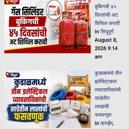
बुकिंगची ४५
दिवसांची अट
शिथिल करावी
In
सिंधुदुर्ग
August 8,
2026 9:14
am
कुडाळमध्ये तीन
इलेक्ट्रिकल
व्यावसायिकांची
साडेतीन
लाखांची
फसवणूक
In
क्राईम
,