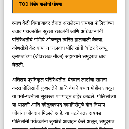
TOD विशेष गाडीची घोषणा
​त्याच वेळी किनाऱ्यावर तैनात असलेल्या रायगड पोलिसांच्या
बचाव पथकातील सुरक्षा रक्षकांनी आणि अधिकाऱ्यांनी
परिस्थितीचे गांभीर्य ओळखून त्वरित हालचाली केल्या.
कोणतीही वेळ वाया न घालवता पोलिसांनी ‘वॉटर रेस्क्यू
क्राफ्ट’च्या (जीवरक्षक नौका) सहाय्याने समुद्रात धाव
घेतली.
अतिशय प्रतिकूल परिस्थितीत, वेगवान लाटांचा सामना
करत पोलिसांनी कुशलतेने आणि वेगाने बचाव मोहीम राबवून
या पती-पत्नीला सुखरूप पाण्यातून बाहेर काढले. पोलिसांच्या
या धाडसी आणि कौतुकास्पद कामगिरीमुळे दोन निष्पाप
जीवांना जीवदान मिळाले आहे. या घटनेनंतर रायगड
पोलिसांनी पर्यटकांना सुरक्षेचे आवाहन केले असून, समुद्रात