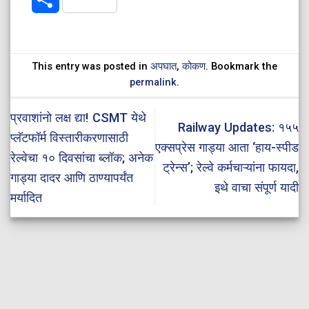
This entry was posted in
अपघात
,
कोकण
. Bookmark the
permalink
.
प्रवाशांनो लक्ष द्या! CSMT येथे
Railway Updates: १५५
प्लॅटफॉर्म विस्तारीकरणासाठी
एक्सप्रेस गाड्या आता ‘हाय-स्पीड
रेल्वेचा १० दिवसांचा ब्लॉक; अनेक
ट्रेन्स’; रेल्वे कर्मचाऱ्यांना फायदा,
गाड्या दादर आणि ठाण्यापर्यंत
इथे वाचा संपूर्ण यादी
मर्यादित