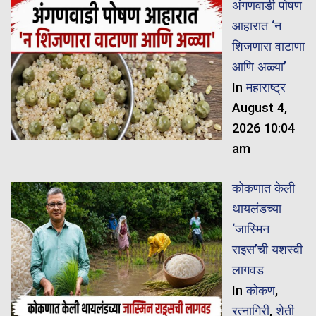
अंगणवाडी पोषण
आहारात ‘न
शिजणारा वाटाणा
आणि अळ्या’
In
महाराष्ट्र
August 4,
2026 10:04
am
कोकणात केली
थायलंडच्या
‘जास्मिन
राइस’ची यशस्वी
लागवड
In
कोकण
,
रत्नागिरी
,
शेती