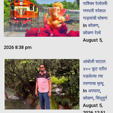
पाश्चिम रेल्वेतर्फे
गणपती स्पेशल
गाड्यांची घोषणा
In
कोकण
,
कोकण रेल्वे
August 5,
2026 8:38 pm
आंबोली घाटात
४०० फूट दरीत
पडलेल्या त्या
तरुणाचा मृत्यू
In
अपघात
,
कोकण
,
सिंधुदुर्ग
August 5,
2026 12:51