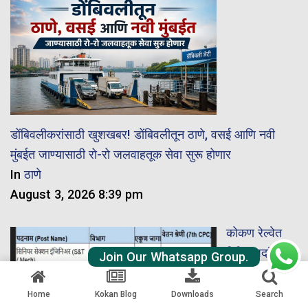
डोंबिवलीकरांसाठी खुशखबर! डोंबिवलीतून ठाणे, वसई आणि नवी
मुंबईत जाण्यासाठी रो-रो जलवाहतूक सेवा सुरू होणार
In
ठाणे
August 3, 2026 8:39 pm
कोकण रेल्वेत
विविध पदांसाठी
Join Our Whatsapp Group.
भरती जाहीर;
अर्ज कसा
Home
Kokan Blog
Downloads
Search