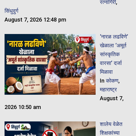
रत्नागिरी
,
सिंधुदुर्ग
August 7, 2026 12:48 pm
‘नारळ लढविणे’
खेळाला ‘अमूर्त
सांस्कृतिक
वारसा’ दर्जा
मिळावा
In
कोकण
,
महाराष्ट्र
August 7,
2026 10:50 am
शालेय वेळेत
शिक्षकांच्या