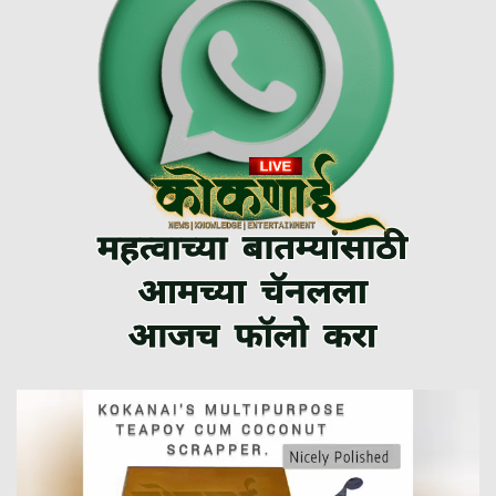
Video
Player