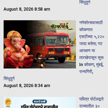
सिंधुदुर्ग
August 8, 2026 8:58 am
गणेशोत्सवासाठी
कोकणात
एसटीच्या ५,२२०
जादा बसेस; गट
आरक्षण या
तारखेपासून सुरू
In
कोकण
,
मुंबई
,
रत्नागिरी
,
सिंधुदुर्ग
August 8, 2026 8:34 am
पवित्र पोर्टलद्वारे
राज्यातील ३०