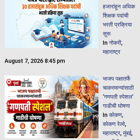
हजारांहून अधिक
शिक्षक पदांची
भरती प्रक्रिया
सुरू
In
नोकरी
,
महाराष्ट्र
August 7, 2026 8:45 pm
भाजप पक्षातर्फे
चाकरमान्यांसाठी
‘गणपती स्पेशल’
गाडीची घोषणा
In
कोकण
,
कोकण रेल्वे
,
महाराष्ट्र
,
मुंबई
,