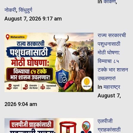
In
कोकण
,
नोकरी
,
सिंधुदुर्ग
August 7, 2026 9:17 am
राज्य सरकारची
पशुधनासाठी
मोठी घोषणा:
विम्याचा ८५
टक्के भार शासन
उचलणार!
In
महाराष्ट्र
August 7,
2026 9:04 am
एलपीजी
ग्राहकांसाठी