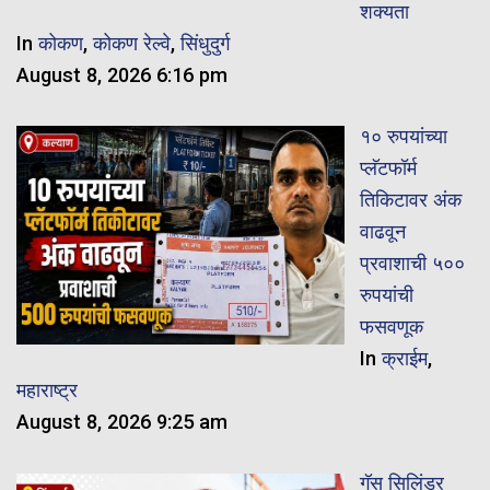
शक्यता
In
कोकण
,
कोकण रेल्वे
,
सिंधुदुर्ग
August 8, 2026 6:16 pm
१० रुपयांच्या
प्लॅटफॉर्म
तिकिटावर अंक
वाढवून
प्रवाशाची ५००
रुपयांची
फसवणूक
In
क्राईम
,
महाराष्ट्र
August 8, 2026 9:25 am
गॅस सिलिंडर