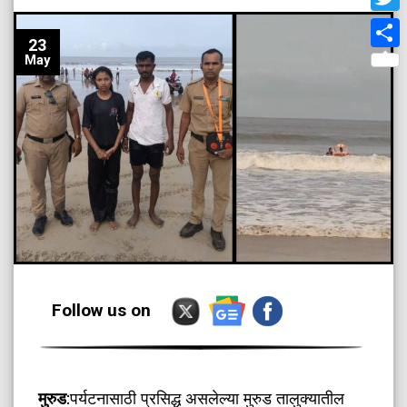
Twit
23
Shar
May
Follow us on
मुरुड
:पर्यटनासाठी प्रसिद्ध असलेल्या मुरुड तालुक्यातील