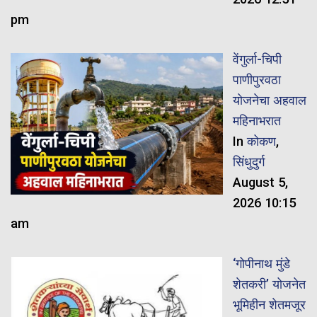
pm
वेंगुर्ला-चिपी
पाणीपुरवठा
योजनेचा अहवाल
महिनाभरात
In
कोकण
,
सिंधुदुर्ग
August 5,
2026 10:15
am
‘गोपीनाथ मुंडे
शेतकरी’ योजनेत
भूमिहीन शेतमजूर