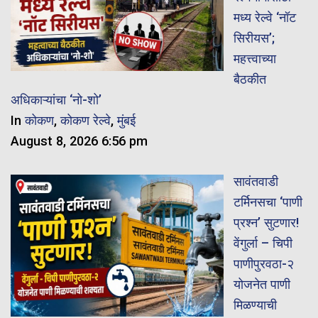
मध्य रेल्वे ‘नॉट
सिरीयस’;
महत्त्वाच्या
बैठकीत
अधिकाऱ्यांचा ‘नो-शो’
In
कोकण
,
कोकण रेल्वे
,
मुंबई
August 8, 2026 6:56 pm
सावंतवाडी
टर्मिनसचा ‘पाणी
प्रश्न’ सुटणार!
वेंगुर्ला – चिपी
पाणीपुरवठा-२
योजनेत पाणी
मिळण्याची