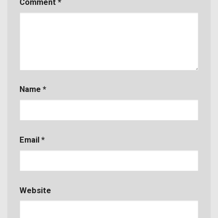
Comment
*
Name
*
Email
*
Website