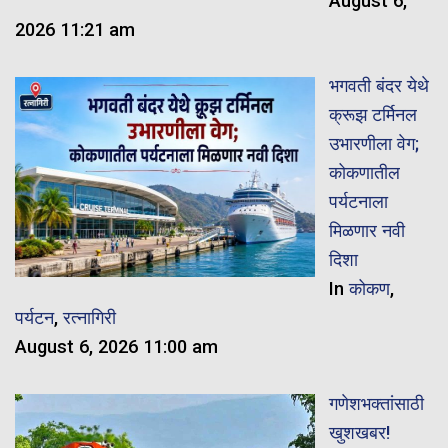
August 6,
2026 11:21 am
भगवती बंदर येथे
क्रूझ टर्मिनल
उभारणीला वेग;
कोकणातील
पर्यटनाला
मिळणार नवी
दिशा
In
कोकण
,
पर्यटन
,
रत्नागिरी
August 6, 2026 11:00 am
गणेशभक्तांसाठी
खुशखबर!