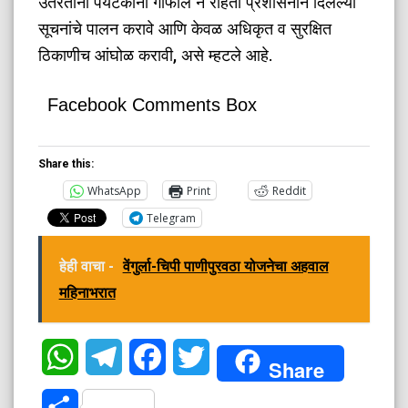
उतरताना पर्यटकांनी गाफील न राहता प्रशासनाने दिलेल्या
सूचनांचे पालन करावे आणि केवळ अधिकृत व सुरक्षित
ठिकाणीच आंघोळ करावी, असे म्हटले आहे.
Facebook Comments Box
Share this:
WhatsApp
Print
Reddit
Telegram
हेही वाचा -
वेंगुर्ला-चिपी पाणीपुरवठा योजनेचा अहवाल
महिनाभरात
WhatsApp
Telegram
Facebook
Twitter
Share
Share