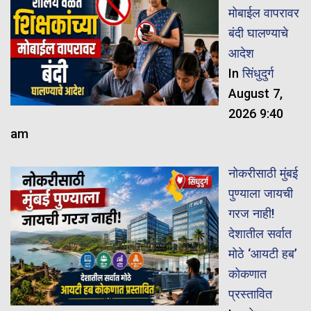
मोबाईल वापरावर
बंदी घालण्याचे
आदेश
In
सिंधुदुर्ग
August 7,
2026 9:40
am
नोकरीसाठी मुंबई
पुण्याला जायची
गरज नाही!
देशातील सर्वात
मोठे ‘आयटी हब’
कोकणात
प्रस्तावित