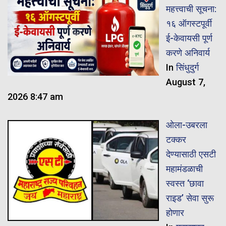
महत्त्वाची सूचना:
१६ ऑगस्टपूर्वी
ई-केवायसी पूर्ण
करणे अनिवार्य
In
सिंधुदुर्ग
August 7,
2026 8:47 am
ओला-उबरला
टक्कर
देण्यासाठी एसटी
महामंडळाची
स्वस्त ‘छावा
राइड’ सेवा सुरू
होणार