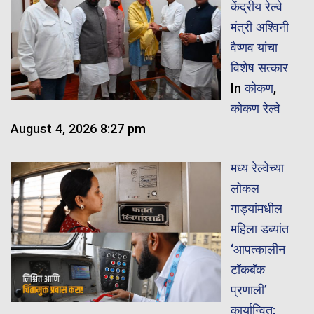
केंद्रीय रेल्वे
मंत्री अश्विनी
वैष्णव यांचा
विशेष सत्कार
In
कोकण
,
कोकण रेल्वे
August 4, 2026 8:27 pm
मध्य रेल्वेच्या
लोकल
गाड्यांमधील
महिला डब्यांत
‘आपत्कालीन
टॉकबॅक
प्रणाली’
कार्यान्वित;