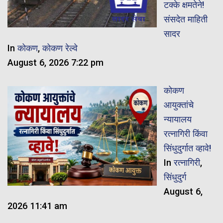
टक्के क्षमतेने!
संसदेत माहिती
सादर
In
कोकण
,
कोकण रेल्वे
August 6, 2026 7:22 pm
कोकण
आयुक्तांचे
न्यायालय
रत्नागिरी किंवा
सिंधुदुर्गात व्हावे!
In
रत्नागिरी
,
सिंधुदुर्ग
August 6,
2026 11:41 am