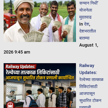
सन्मान निधी’
योजनेला
मुदतवाढ
In
देश
,
देशभरातील
बातम्या
August 1,
2026 9:45 am
Railway
Updates:
रेल्वेच्या तात्काळ
तिकिटांसाठी
आजपासून
सुधारित टोकन
प्रणाली