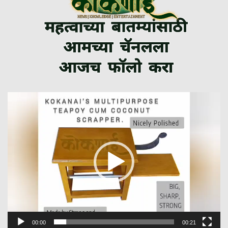
Video
Player
00:00
00:21