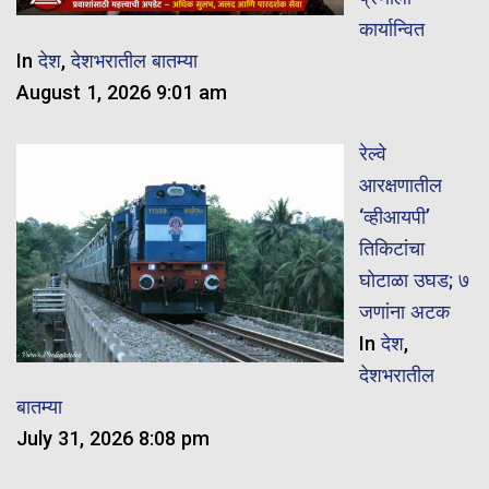
कार्यान्वित
In
देश
,
देशभरातील बातम्या
August 1, 2026 9:01 am
रेल्वे
आरक्षणातील
‘व्हीआयपी’
तिकिटांचा
घोटाळा उघड; ७
जणांना अटक
In
देश
,
देशभरातील
बातम्या
July 31, 2026 8:08 pm