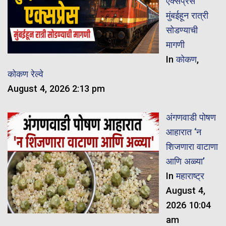
एक्सप्रेस
मुंबईहून रात्री
सोडण्याची
मागणी
In
कोकण
,
कोकण रेल्वे
August 4, 2026 2:13 pm
अंगणवाडी पोषण
आहारात ‘न
शिजणारा वाटाणा
आणि अळ्या’
In
महाराष्ट्र
August 4,
2026 10:04
am