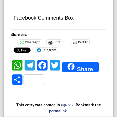
Facebook Comments Box
Share this:
WhatsApp
Print
Reddit
Telegram
WhatsApp
Telegram
Facebook
Twitter
Share
Share
This entry was posted in
महाराष्ट्र
. Bookmark the
permalink
.