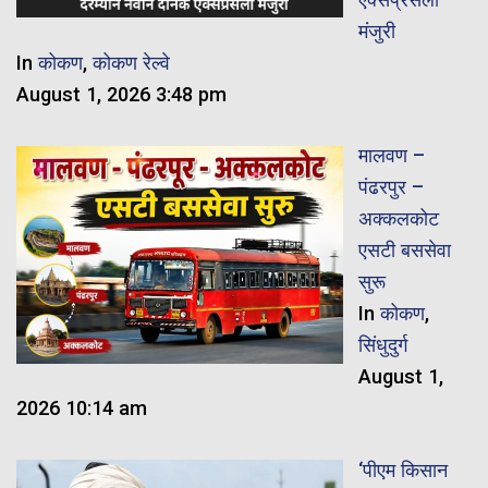
मंजुरी
In
कोकण
,
कोकण रेल्वे
August 1, 2026 3:48 pm
मालवण –
पंढरपुर –
अक्कलकोट
एसटी बससेवा
सुरू
In
कोकण
,
सिंधुदुर्ग
August 1,
2026 10:14 am
‘पीएम किसान