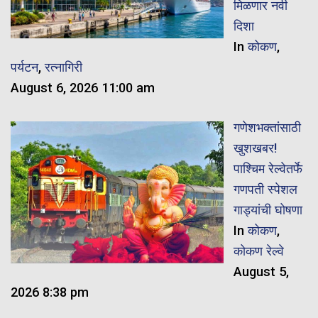
मिळणार नवी
दिशा
In
कोकण
,
पर्यटन
,
रत्नागिरी
August 6, 2026 11:00 am
गणेशभक्तांसाठी
खुशखबर!
पाश्चिम रेल्वेतर्फे
गणपती स्पेशल
गाड्यांची घोषणा
In
कोकण
,
कोकण रेल्वे
August 5,
2026 8:38 pm