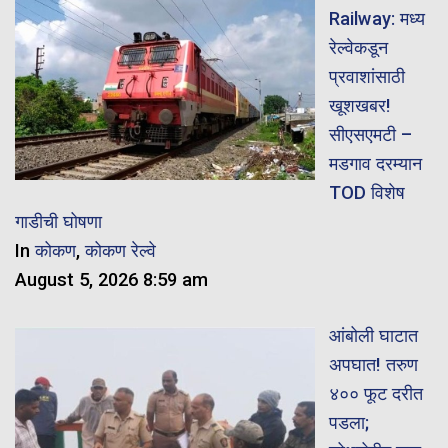
Railway: मध्य
रेल्वेकडून
प्रवाशांसाठी
खूशखबर!
सीएसएमटी –
मडगाव दरम्यान
TOD विशेष
गाडीची घोषणा
In
कोकण
,
कोकण रेल्वे
August 5, 2026 8:59 am
आंबोली घाटात
अपघात! तरुण
४०० फूट दरीत
पडला;