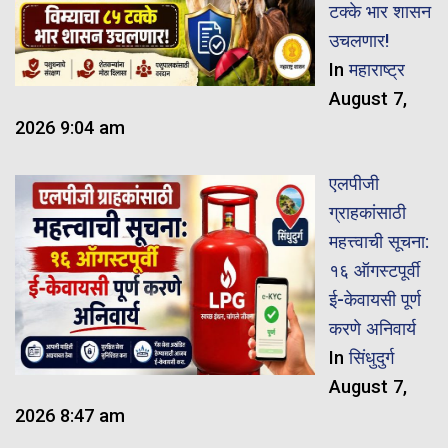
टक्के भार शासन
उचलणार!
In
महाराष्ट्र
August 7,
2026 9:04 am
एलपीजी
ग्राहकांसाठी
महत्त्वाची सूचना:
१६ ऑगस्टपूर्वी
ई-केवायसी पूर्ण
करणे अनिवार्य
In
सिंधुदुर्ग
August 7,
2026 8:47 am