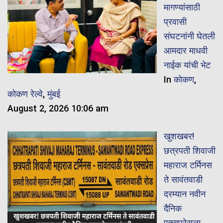
मागण्यांसाठी
प्रवासी
संघटनांनी घेतली
आमदार माधवी
नाईक यांची भेट
In
कोकण
,
कोकण रेल्वे
,
मुंबई
August 2, 2026 10:06 am
खुशखबर!
छत्रपती शिवाजी
महाराज टर्मिनस
ते सावंतवाडी
दरम्यान नवीन
दैनिक
एक्सप्रेसला