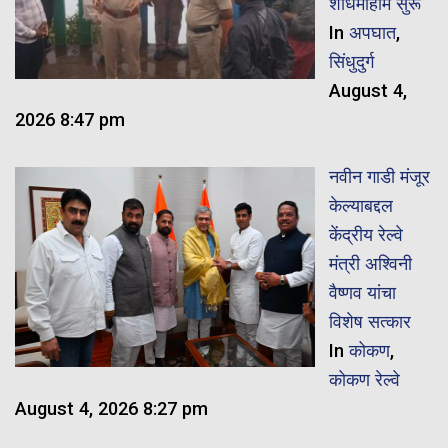
शोधमोहीम सुरू
In
अपघात
,
सिंधुदुर्ग
August 4,
2026 8:47 pm
नवीन गाडी मंजूर
केल्याबद्दल
केंद्रीय रेल्वे
मंत्री अश्विनी
वैष्णव यांचा
विशेष सत्कार
In
कोकण
,
कोकण रेल्वे
August 4, 2026 8:27 pm