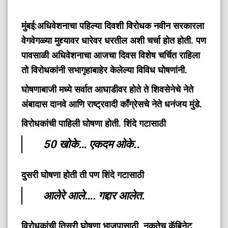
मुंबई:
अधिवेशनाचा पहिल्या दिवशी विरोधक नवीन सरकारला
वेगवेगळ्या मुद्द्यावर धारेवर धरतील अशी चर्चा होत होती. पण
पावसाळी अधिवेशनाचा आजचा दिवस विशेष चर्चित राहिला
तो विरोधकांनी सभागृहाबाहेर केलेल्या विविध घोषणांनी.
घोषणाबाजी मध्ये सर्वात आघाडीवर होते ते शिवसेनेचे नेते
अंबादास दानवे आणि राष्ट्रवादी काँग्रेसचे नेते धनंजय मुंडे.
विरोधकांची पाहिली घोषणा होती. शिंदे गटासाठी
50 खोके… एकदम ओके..
दुसरी घोषणा होती ती पण शिंदे गटासाठी
आलेरे आले…. गद्दार आलेत.
विरोधकांची तिसरी घोषणा भाजपासाठी, नुकतेच कॅबिनेट