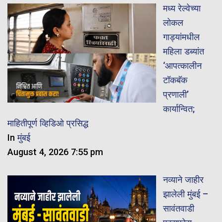
मध्य रेल्वेच्या
लोकल
गाड्यांमधील
महिला डब्यांत
‘आपत्कालीन
टॉकबॅक
प्रणाली’
कार्यान्वित;
माहितीपूर्ण व्हिडिओ प्रसिद्ध
In
मुंबई
August 4, 2026 7:55 pm
नव्याने जाहीर
झालेली मुंबई –
सावंतवाडी