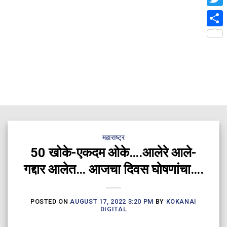
Twit
Shar
महाराष्ट्र
50 खोके-एकदम ओके….आलेरे आले-
गद्दार आलेत… आजचा दिवस घोषणांचा….
POSTED ON
AUGUST 17, 2022 3:20 PM
BY
KOKANAI
DIGITAL