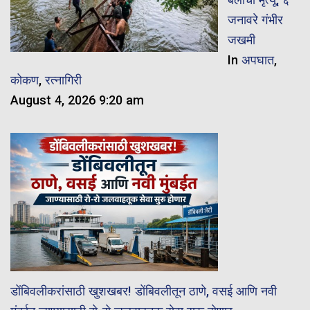
जनावरे गंभीर
जखमी
In
अपघात
,
कोकण
,
रत्नागिरी
August 4, 2026 9:20 am
डोंबिवलीकरांसाठी खुशखबर! डोंबिवलीतून ठाणे, वसई आणि नवी