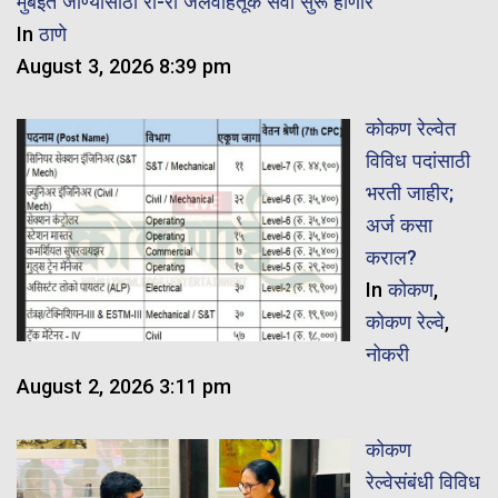
मुंबईत जाण्यासाठी रो-रो जलवाहतूक सेवा सुरू होणार
In
ठाणे
August 3, 2026 8:39 pm
कोकण रेल्वेत
विविध पदांसाठी
भरती जाहीर;
अर्ज कसा
कराल?
In
कोकण
,
कोकण रेल्वे
,
नोकरी
August 2, 2026 3:11 pm
कोकण
रेल्वेसंबंधी विविध