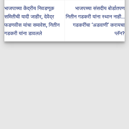
भाजपाच्या केंद्रीय निवडणूक
भाजपच्या संसदीय बोर्डातपण
समितीची यादी जाहीर, देवेंद्र
नितीन गडकरी यांना स्थान नाही…
फडणवीस यांचा समावेश, नितीन
गडकरींचा ‘अडवाणी’ करायचा
गडकरी यांना डावलले
प्लॅन?