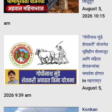
सिंधुदुर्ग
August 5,
2026 10:15
am
‘गोपीनाथ मुंडे
शेतकरी’ योजनेत
भूमिहीन शेतमजूर
आणि महिला
शेतकऱ्यांचा
समावेश होणार
In
महाराष्ट्र
August 5,
2026 9:39 am
Konkan