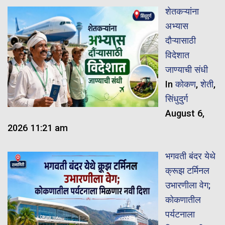
शेतकऱ्यांना
अभ्यास
दौऱ्यासाठी
विदेशात
जाण्याची संधी
In
कोकण
,
शेती
,
सिंधुदुर्ग
August 6,
2026 11:21 am
भगवती बंदर येथे
क्रूझ टर्मिनल
उभारणीला वेग;
कोकणातील
पर्यटनाला